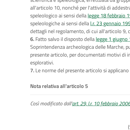
all'articolo 10, nonché per l'attività di adde
speleologico ai sensi della
legge 18 febbraio 1
speleologiche ai sensi della
l.r. 23 gennaio 199
dettagli nel regolamento, di cui all'articolo 9
6.
Fatto salvo il disposto della
legge 1 giugno 
Soprintendenza archeologica delle Marche, può a
presente articolo, per documentati motivi di int
esplorativi.
7.
Le norme del presente articolo si applicano a
Nota relativa all'articolo 5
Così modificato dall'
art. 29, l.r. 10 febbraio 2006
(