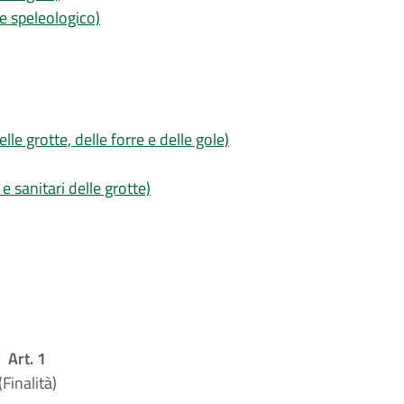
sse speleologico)
lle grotte, delle forre e delle gole)
 e sanitari delle grotte)
Art. 1
(Finalità)