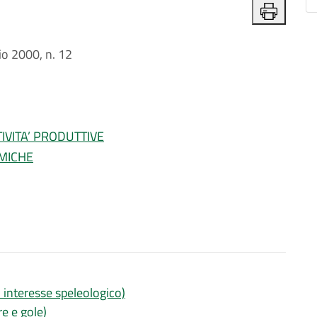
o 2000, n. 12
IVITA’ PRODUTTIVE
RMICHE
di interesse speleologico)
re e gole)