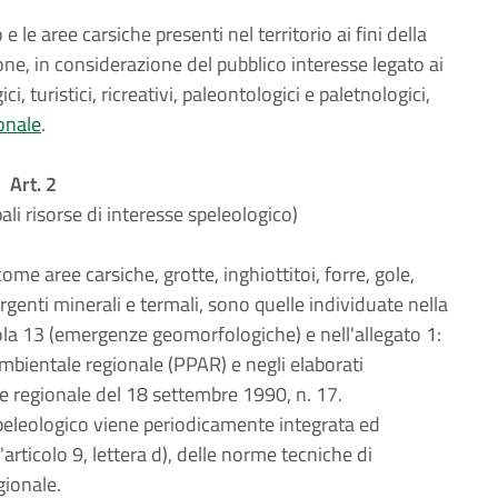
 le aree carsiche presenti nel territorio ai fini della
ne, in considerazione del pubblico interesse legato ai
ici, turistici, ricreativi, paleontologici e paletnologici,
ionale
.
Art. 2
ali risorse di interesse speleologico)
ome aree carsiche, grotte, inghiottitoi, forre, gole,
rgenti minerali e termali, sono quelle individuate nella
la 13 (emergenze geomorfologiche) e nell'allegato 1:
ambientale regionale (PPAR) e negli elaborati
are regionale del 18 settembre 1990, n. 17.
speleologico viene periodicamente integrata ed
articolo 9, lettera d), delle norme tecniche di
gionale.