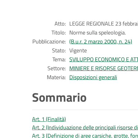
Atto:
LEGGE REGIONALE 23 febbrai
Titolo:
Norme sulla speleologia.
Pubblicazione:
(B.u.r. 2 marzo 2000, n. 24)
Stato:
Vigente
Tema:
SVILUPPO ECONOMICO E ATT
Settore:
MINIERE E RISORSE GEOTE
Materia:
Disposizioni generali
Sommario
Art. 1 (Finalità)
Art. 2 (Individuazione delle principali risorse 
Art. 3 (Definizione di aree carsiche, grotte, for