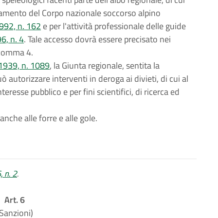
stramento del Corpo nazionale soccorso alpino
992, n. 162
e per l'attività professionale delle guide
6, n. 4
. Tale accesso dovrà essere precisato nei
, comma 4.
1939, n. 1089
, la Giunta regionale, sentita la
utorizzare interventi in deroga ai divieti, di cui al
eresse pubblico e per fini scientifici, di ricerca ed
nche alle forre e alle gole.
, n. 2
.
Art. 6
Sanzioni)