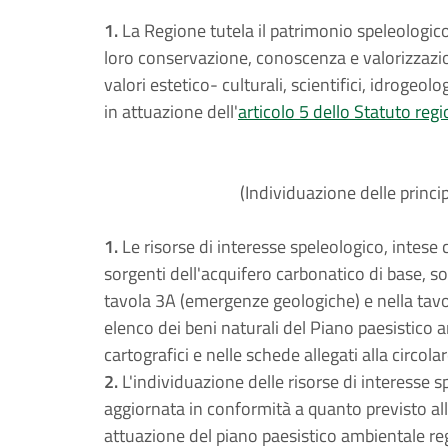
1.
La Regione tutela il patrimonio speleologico e
loro conservazione, conoscenza e valorizzazio
valori estetico- culturali, scientifici, idrogeolog
in attuazione dell'
articolo 5 dello Statuto reg
(Individuazione delle princip
1.
Le risorse di interesse speleologico, intese c
sorgenti dell'acquifero carbonatico di base, so
tavola 3A (emergenze geologiche) e nella tavo
elenco dei beni naturali del Piano paesistico 
cartografici e nelle schede allegati alla circol
2.
L'individuazione delle risorse di interesse 
aggiornata in conformità a quanto previsto all'
attuazione del piano paesistico ambientale re