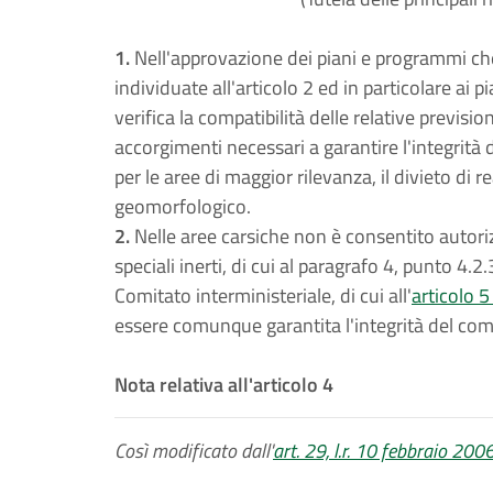
1.
Nell'approvazione dei piani e programmi che
individuate all'articolo 2 ed in particolare ai p
verifica la compatibilità delle relative prevision
accorgimenti necessari a garantire l'integrità 
per le aree di maggior rilevanza, il divieto di r
geomorfologico.
2.
Nelle aree carsiche non è consentito autorizz
speciali inerti, di cui al paragrafo 4, punto 4.
Comitato interministeriale, di cui all'
articolo 5
essere comunque garantita l'integrità del com
Nota relativa all'articolo 4
Così modificato dall'
art. 29, l.r. 10 febbraio 2006