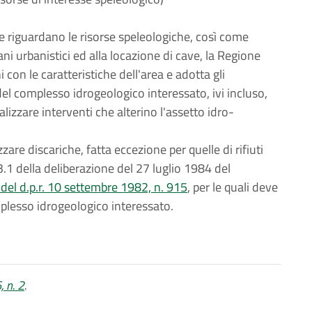
 riguardano le risorse speleologiche, così come
iani urbanistici ed alla locazione di cave, la Regione
i con le caratteristiche dell'area e adotta gli
del complesso idrogeologico interessato, ivi incluso,
ealizzare interventi che alterino l'assetto idro-
are discariche, fatta eccezione per quelle di rifiuti
2.3.1 della deliberazione del 27 luglio 1984 del
 del d.p.r. 10 settembre 1982, n. 915
, per le quali deve
plesso idrogeologico interessato.
, n. 2
.