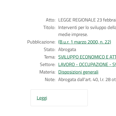
Atto:
LEGGE REGIONALE 23 febbrai
Titolo:
Interventi per lo sviluppo dell
medie imprese.
Pubblicazione:
(B.u.r. 1 marzo 2000, n. 22)
Stato:
Abrogata
Tema:
SVILUPPO ECONOMICO E ATT
Settore:
LAVORO - OCCUPAZIONE - S
Materia:
Disposizioni generali
Note:
Abrogata dall'art. 40, l.r. 28 
Leggi