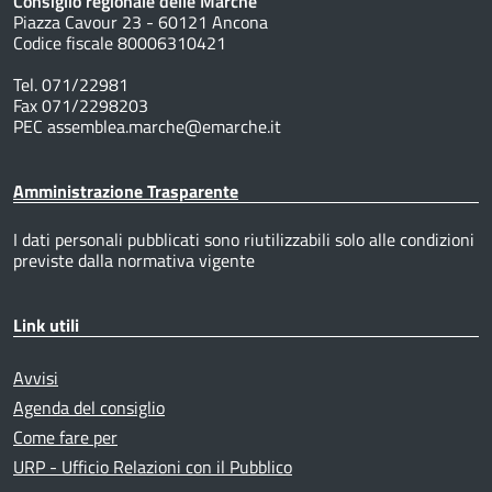
Consiglio regionale delle Marche
Piazza Cavour 23 - 60121 Ancona
Codice fiscale 80006310421
Tel. 071/22981
Fax 071/2298203
PEC assemblea.marche@emarche.it
Amministrazione Trasparente
I dati personali pubblicati sono riutilizzabili solo alle condizioni
previste dalla normativa vigente
Link utili
Avvisi
Agenda del consiglio
Come fare per
URP - Ufficio Relazioni con il Pubblico