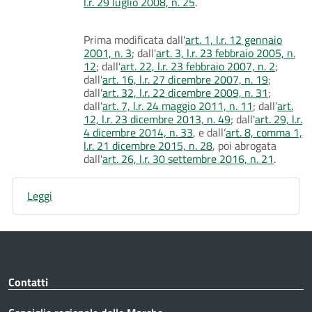
l.r. 29 luglio 2008, n. 25
.
Prima modificata dall'
art. 1, l.r. 12 gennaio
2001, n. 3
; dall'
art. 3, l.r. 23 febbraio 2005, n.
12
; dall'
art. 22, l.r. 23 febbraio 2007, n. 2
;
dall'
art. 16, l.r. 27 dicembre 2007, n. 19
;
dall’
art. 32, l.r. 22 dicembre 2009, n. 31
;
dall'
art. 7, l.r. 24 maggio 2011, n. 11
; dall’
art.
12, l.r. 23 dicembre 2013, n. 49
; dall'
art. 29, l.r.
4 dicembre 2014, n. 33
, e dall’
art. 8, comma 1,
l.r. 21 dicembre 2015, n. 28
, poi abrogata
dall'
art. 26, l.r. 30 settembre 2016, n. 21
.
Leggi
Contatti