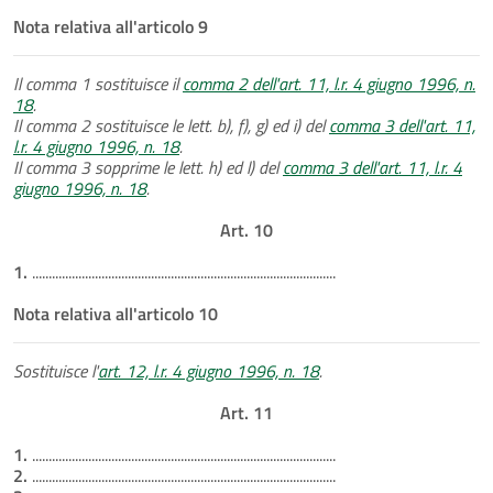
Nota relativa all'articolo 9
Il comma 1 sostituisce il
comma 2 dell'art. 11, l.r. 4 giugno 1996, n.
18
.
Il comma 2 sostituisce le lett. b), f), g) ed i) del
comma 3 dell'art. 11,
l.r. 4 giugno 1996, n. 18
.
Il comma 3 sopprime le lett. h) ed l) del
comma 3 dell'art. 11, l.r. 4
giugno 1996, n. 18
.
Art. 10
1.
............................................................................................
Nota relativa all'articolo 10
Sostituisce l'
art. 12, l.r. 4 giugno 1996, n. 18
.
Art. 11
1.
............................................................................................
2.
............................................................................................