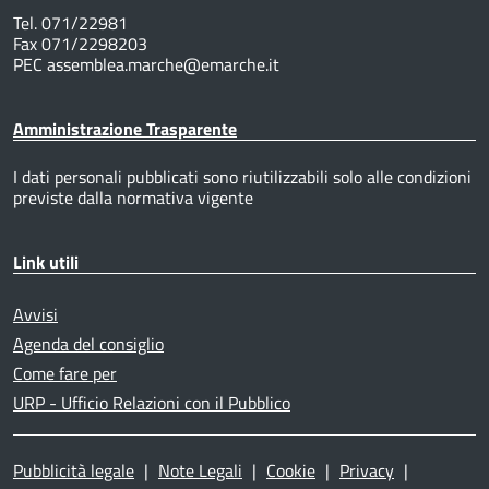
Tel. 071/22981
Fax 071/2298203
PEC assemblea.marche@emarche.it
Amministrazione Trasparente
I dati personali pubblicati sono riutilizzabili solo alle condizioni
previste dalla normativa vigente
Link utili
Avvisi
Agenda del consiglio
Come fare per
URP - Ufficio Relazioni con il Pubblico
Pubblicità legale
|
Note Legali
|
Cookie
|
Privacy
|