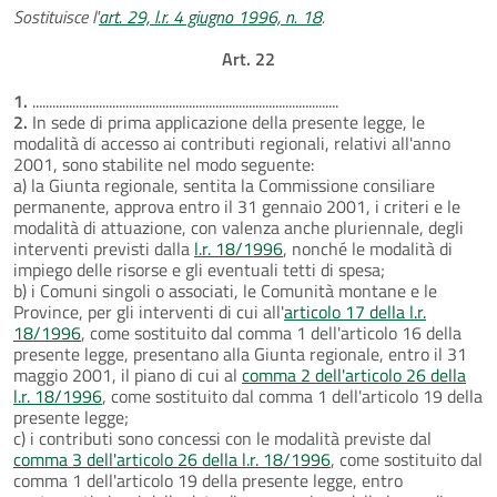
Sostituisce l'
art. 29, l.r. 4 giugno 1996, n. 18
.
Art. 22
1.
............................................................................................
2.
In sede di prima applicazione della presente legge, le
modalità di accesso ai contributi regionali, relativi all'anno
2001, sono stabilite nel modo seguente:
a) la Giunta regionale, sentita la Commissione consiliare
permanente, approva entro il 31 gennaio 2001, i criteri e le
modalità di attuazione, con valenza anche pluriennale, degli
interventi previsti dalla
l.r. 18/1996
, nonché le modalità di
impiego delle risorse e gli eventuali tetti di spesa;
b) i Comuni singoli o associati, le Comunità montane e le
Province, per gli interventi di cui all'
articolo 17 della l.r.
18/1996
, come sostituito dal comma 1 dell'articolo 16 della
presente legge, presentano alla Giunta regionale, entro il 31
maggio 2001, il piano di cui al
comma 2 dell'articolo 26 della
l.r. 18/1996
, come sostituito dal comma 1 dell'articolo 19 della
presente legge;
c) i contributi sono concessi con le modalità previste dal
comma 3 dell'articolo 26 della l.r. 18/1996
, come sostituito dal
comma 1 dell'articolo 19 della presente legge, entro