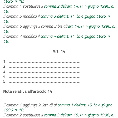
1996, n. 18
.
Il comma 4 sostituisce il
comma 2 dell'art. 14, l.r. 4 giugno 1996, n.
18
.
Il comma 5 modifica il
comma 3 dell'art. 14, l.r. 4 giugno 1996, n.
18
.
Il comma 6 aggiunge il comma 3 bis all'
art. 14, l.r. 4 giugno 1996, n.
18
.
Il comma 7 modifica il
comma 4 dell'art. 14, l.r. 4 giugno 1996, n.
18
.
Art. 14
1.
............................................................................................
2.
............................................................................................
3.
............................................................................................
4.
............................................................................................
5.
............................................................................................
Nota relativa all'articolo 14
Il comma 1 aggiunge la lett. d) al
comma 1 dell'art. 15, l.r. 4 giugno
1996, n. 18
.
Il comma 2 sostituisce il
comma 3 dell'art. 15, l.r. 4 giugno 1996, n.