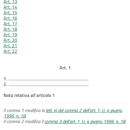
Art. 13
Art. 14
Art. 15
Art. 16
Art. 17
Art. 18
Art. 19
Art. 20
Art. 21
Art. 22
Art. 1
1.
............................................................................................
2.
............................................................................................
Nota relativa all'articolo 1
Il comma 1 modifica la
lett. e) del comma 2 dell'art. 1, l.r. 4 giugno
1996, n. 18
.
Il comma 2 modifica il
comma 3 dell'art. 1, l.r. 4 giugno 1996, n. 18
.