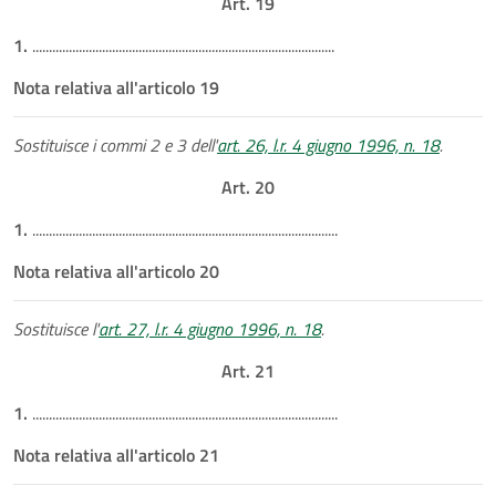
Art. 19
1.
...........................................................................................
Nota relativa all'articolo 19
Sostituisce i commi 2 e 3 dell'
art. 26, l.r. 4 giugno 1996, n. 18
.
Art. 20
1.
............................................................................................
Nota relativa all'articolo 20
Sostituisce l'
art. 27, l.r. 4 giugno 1996, n. 18
.
Art. 21
1.
............................................................................................
Nota relativa all'articolo 21