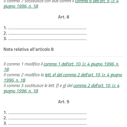
Il comma 7 sostituisce con due commi il
comma 6 dell'art. 9, l.r. 4
giugno 1996, n. 18
.
Art. 8
1.
............................................................................................
2.
............................................................................................
3.
............................................................................................
Nota relativa all'articolo 8
Il comma 1 modifica il
comma 1 dell'art. 10, l.r. 4 giugno 1996, n.
18
.
Il comma 2 modifica la
lett. e) del comma 2 dell'art. 10, l.r. 4 giugno
1996, n. 18
.
Il comma 3 sostituisce le lett. f) e g) del
comma 2 dell'art. 10, l.r. 4
giugno 1996, n. 18
.
Art. 9
1.
............................................................................................
2.
............................................................................................
3.
............................................................................................