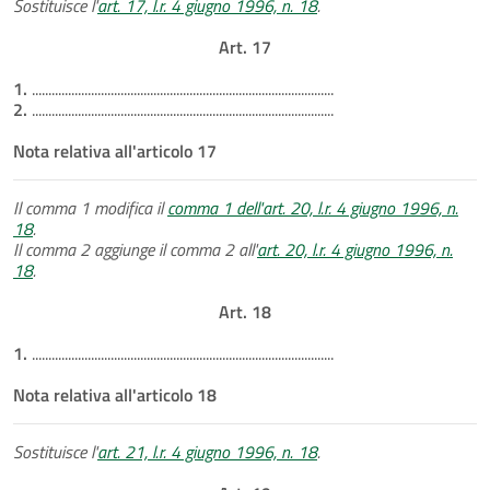
Sostituisce l'
art. 17, l.r. 4 giugno 1996, n. 18
.
Art. 17
1.
............................................................................................
2.
............................................................................................
Nota relativa all'articolo 17
Il comma 1 modifica il
comma 1 dell'art. 20, l.r. 4 giugno 1996, n.
18
.
Il comma 2 aggiunge il comma 2 all'
art. 20, l.r. 4 giugno 1996, n.
18
.
Art. 18
1.
............................................................................................
Nota relativa all'articolo 18
Sostituisce l'
art. 21, l.r. 4 giugno 1996, n. 18
.