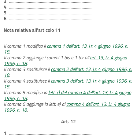
3.
............................................................................................
4.
............................................................................................
5.
............................................................................................
6.
............................................................................................
Nota relativa all'articolo 11
Il comma 1 modifica il
comma 1 dell'art. 13, l.r. 4 giugno 1996, n.
18
.
Il comma 2 aggiunge i commi 1 bis e 1 ter all'
art. 13, l.r. 4 giugno
1996, n. 18
.
Il comma 3 sostituisce il
comma 2 dell'art. 13, l.r. 4 giugno 1996, n.
18
.
Il comma 4 sostituisce il
comma 3 dell'art. 13, l.r. 4 giugno 1996, n.
18
.
Il comma 5 modifica la
lett. c) del comma 4 dell'art. 13, l.r. 4 giugno
1996, n. 18
.
Il comma 6 aggiunge la lett. e) al
comma 4 dell'art. 13, l.r. 4 giugno
1996, n. 18
.
Art. 12
1.
............................................................................................