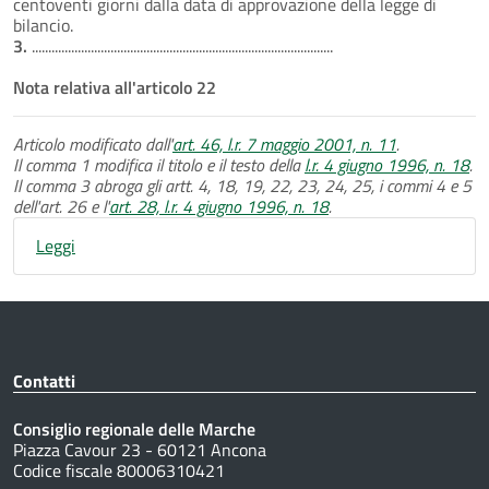
centoventi giorni dalla data di approvazione della legge di
bilancio.
3.
............................................................................................
Nota relativa all'articolo 22
Articolo modificato dall'
art. 46, l.r. 7 maggio 2001, n. 11
.
Il comma 1 modifica il titolo e il testo della
l.r. 4 giugno 1996, n. 18
.
Il comma 3 abroga gli artt. 4, 18, 19, 22, 23, 24, 25, i commi 4 e 5
dell'art. 26 e l'
art. 28, l.r. 4 giugno 1996, n. 18
.
Leggi
Contatti
Consiglio regionale delle Marche
Piazza Cavour 23 - 60121 Ancona
Codice fiscale 80006310421