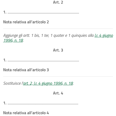
Art. 2
1.
............................................................................................
Nota relativa all'articolo 2
Aggiunge gli artt. 1 bis, 1 ter, 1 quater e 1 quinquies alla
l.r. 4 giugno
1996, n. 18
.
Art. 3
1.
............................................................................................
Nota relativa all'articolo 3
Sostituisce l'
art. 2, l.r. 4 giugno 1996, n. 18
.
Art. 4
1.
...........................................................................................
Nota relativa all'articolo 4