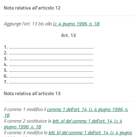
Nota relativa all'articolo 12
Aggiunge l'art. 13 bis alla
l.r. 4 giugno 1996, n. 18
.
Art. 13
1.
............................................................................................
2.
............................................................................................
3.
............................................................................................
4.
............................................................................................
5.
............................................................................................
6.
............................................................................................
7.
............................................................................................
Nota relativa all'articolo 13
Il comma 1 modifica il
comma 1 dell'art. 14, l.r. 4 giugno 1996, n.
18
.
Il comma 2 sostituisce la
lett. a) del comma 1 dell'art. 14, l.r. 4
giugno 1996, n. 18
.
Il comma 3 modifica la
lett. b) del comma 1 dell'art. 14, l.r. 4 giugno