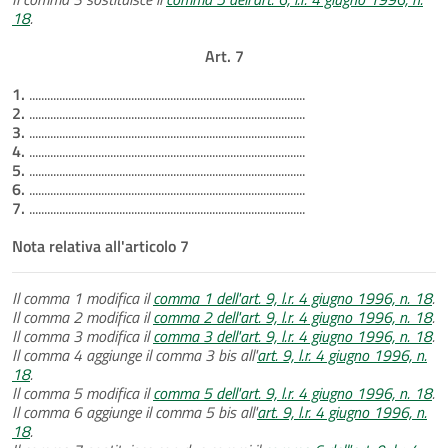
18
.
Art. 7
1.
............................................................................................
2.
............................................................................................
3.
............................................................................................
4.
............................................................................................
5.
............................................................................................
6.
............................................................................................
7.
............................................................................................
Nota relativa all'articolo 7
Il comma 1 modifica il
comma 1 dell'art. 9, l.r. 4 giugno 1996, n. 18
.
Il comma 2 modifica il
comma 2 dell'art. 9, l.r. 4 giugno 1996, n. 18
.
Il comma 3 modifica il
comma 3 dell'art. 9, l.r. 4 giugno 1996, n. 18
.
Il comma 4 aggiunge il comma 3 bis all'
art. 9, l.r. 4 giugno 1996, n.
18
.
Il comma 5 modifica il
comma 5 dell'art. 9, l.r. 4 giugno 1996, n. 18
.
Il comma 6 aggiunge il comma 5 bis all'
art. 9, l.r. 4 giugno 1996, n.
18
.