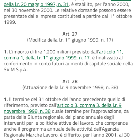
della l.r. 20 maggio 1997, n. 31
, è stabilito, per l'anno 2000,
nel 30 novembre 2000. Le relative domande possono essere
presentate dalle imprese costituitesi a partire dal 1° ottobre
1999.
Art. 27
(Modifica della l.r. 1° giugno 1999, n. 17)
1.
L'importo di lire 1.200 milioni previsto dall'
articolo 11,
comma 1, della l.r. 1° giugno 1999, n. 17
, è finalizzato al
conferimento in conto futuri aumenti di capitale sociale della
SVIM S.p.A..
Art. 28
(Attuazione della l.r. 9 novembre 1998, n. 38)
1.
Il termine del 31 ottobre dell'anno precedente quello di
riferimento, previsto dall'
articolo 3, comma 3, della l.r. 9
novembre 1998, n. 38
quale termine per l'approvazione, da
parte della Giunta regionale, del piano annuale degli
interventi per le politiche attive del lavoro, che comprende
anche il programma annuale delle attività dell'Agenzia
Regionale Marche Lavoro, è differito, per l'anno 2001, al 30