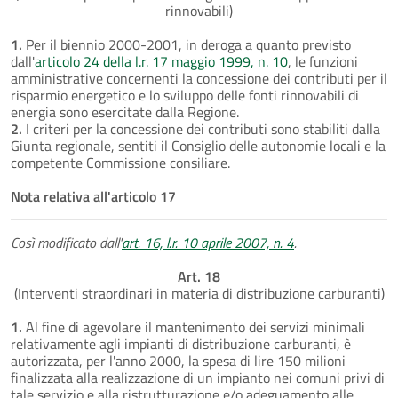
rinnovabili)
1.
Per il biennio 2000-2001, in deroga a quanto previsto
dall'
articolo 24 della l.r. 17 maggio 1999, n. 10
, le funzioni
amministrative concernenti la concessione dei contributi per il
risparmio energetico e lo sviluppo delle fonti rinnovabili di
energia sono esercitate dalla Regione.
2.
I criteri per la concessione dei contributi sono stabiliti dalla
Giunta regionale, sentiti il Consiglio delle autonomie locali e la
competente Commissione consiliare.
Nota relativa all'articolo 17
Così modificato dall'
art. 16, l.r. 10 aprile 2007, n. 4
.
Art. 18
(Interventi straordinari in materia di distribuzione carburanti)
1.
Al fine di agevolare il mantenimento dei servizi minimali
relativamente agli impianti di distribuzione carburanti, è
autorizzata, per l'anno 2000, la spesa di lire 150 milioni
finalizzata alla realizzazione di un impianto nei comuni privi di
tale servizio e alla ristrutturazione e/o adeguamento alle