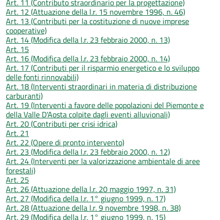
Art. 11 (Contributo straordinario per la progettazione)
Art. 12 (Attuazione della l.r. 15 novembre 1996, n. 46)
Art. 13 (Contributi per la costituzione di nuove imprese
cooperative)
Art. 14 (Modifica della l.r. 23 febbraio 2000, n. 13)
Art. 15
Art. 16 (Modifica della l.r. 23 febbraio 2000, n. 14)
Art. 17 (Contributi per il risparmio energetico e lo sviluppo
delle fonti rinnovabili)
Art. 18 (Interventi straordinari in materia di distribuzione
carburanti)
Art. 19 (Interventi a favore delle popolazioni del Piemonte e
della Valle D'Aosta colpite dagli eventi alluvionali)
Art. 20 (Contributi per crisi idrica)
Art. 21
Art. 22 (Opere di pronto intervento)
Art. 23 (Modifica della l.r. 23 febbraio 2000, n. 12)
Art. 24 (Interventi per la valorizzazione ambientale di aree
forestali)
Art. 25
Art. 26 (Attuazione della l.r. 20 maggio 1997, n. 31)
Art. 27 (Modifica della l.r. 1° giugno 1999, n. 17)
Art. 28 (Attuazione della l.r. 9 novembre 1998, n. 38)
Art. 29 (Modifica della l.r. 1° giugno 1999, n. 15)