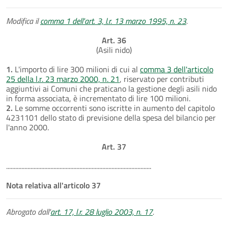
Modifica il
comma 1 dell'art. 3, l.r. 13 marzo 1995, n. 23
.
Art. 36
(Asili nido)
1.
L'importo di lire 300 milioni di cui al
comma 3 dell'articolo
25 della l.r. 23 marzo 2000, n. 21
, riservato per contributi
aggiuntivi ai Comuni che praticano la gestione degli asili nido
in forma associata, è incrementato di lire 100 milioni.
2.
Le somme occorrenti sono iscritte in aumento del capitolo
4231101 dello stato di previsione della spesa del bilancio per
l'anno 2000.
Art. 37
...............................................................................................
Nota relativa all'articolo 37
Abrogato dall'
art. 17, l.r. 28 luglio 2003, n. 17
.