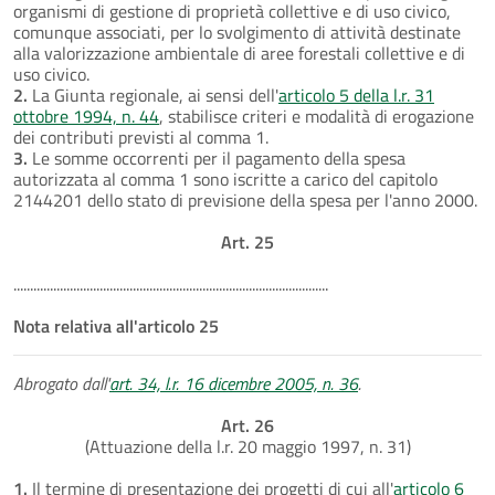
organismi di gestione di proprietà collettive e di uso civico,
comunque associati, per lo svolgimento di attività destinate
alla valorizzazione ambientale di aree forestali collettive e di
uso civico.
2.
La Giunta regionale, ai sensi dell'
articolo 5 della l.r. 31
ottobre 1994, n. 44
, stabilisce criteri e modalità di erogazione
dei contributi previsti al comma 1.
3.
Le somme occorrenti per il pagamento della spesa
autorizzata al comma 1 sono iscritte a carico del capitolo
2144201 dello stato di previsione della spesa per l'anno 2000.
Art. 25
...............................................................................................
Nota relativa all'articolo 25
Abrogato dall'
art. 34, l.r. 16 dicembre 2005, n. 36
.
Art. 26
(Attuazione della l.r. 20 maggio 1997, n. 31)
1.
Il termine di presentazione dei progetti di cui all'
articolo 6