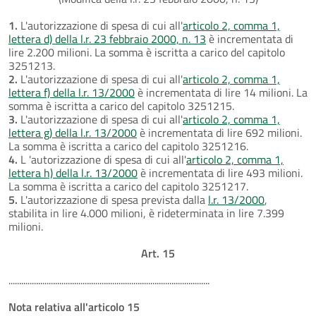
1.
L'autorizzazione di spesa di cui all'
articolo 2, comma 1,
lettera d) della l.r. 23 febbraio 2000, n. 13
è incrementata di
lire 2.200 milioni. La somma è iscritta a carico del capitolo
3251213.
2.
L'autorizzazione di spesa di cui all'
articolo 2, comma 1,
lettera f) della l.r. 13/2000
è incrementata di lire 14 milioni. La
somma è iscritta a carico del capitolo 3251215.
3.
L'autorizzazione di spesa di cui all'
articolo 2, comma 1,
lettera g) della l.r. 13/2000
è incrementata di lire 692 milioni.
La somma è iscritta a carico del capitolo 3251216.
4.
L 'autorizzazione di spesa di cui all'
articolo 2, comma 1,
lettera h) della l.r. 13/2000
è incrementata di lire 493 milioni.
La somma è iscritta a carico del capitolo 3251217.
5.
L'autorizzazione di spesa prevista dalla
l.r. 13/2000
,
stabilita in lire 4.000 milioni, è rideterminata in lire 7.399
milioni.
Art. 15
...............................................................................................
Nota relativa all'articolo 15