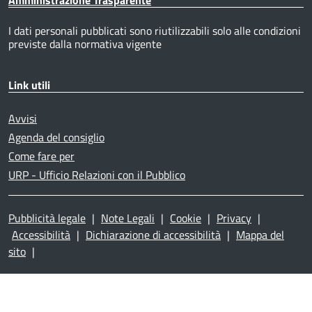
I dati personali pubblicati sono riutilizzabili solo alle condizioni
previste dalla normativa vigente
Link utili
Avvisi
Agenda del consiglio
Come fare per
URP - Ufficio Relazioni con il Pubblico
Pubblicità legale
|
Note Legali
|
Cookie
|
Privacy
|
Accessibilità
|
Dichiarazione di accessibilità
|
Mappa del
sito
|