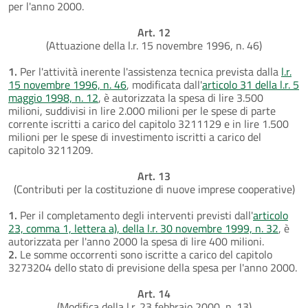
per l'anno 2000.
Art. 12
(Attuazione della l.r. 15 novembre 1996, n. 46)
1.
Per l'attività inerente l'assistenza tecnica prevista dalla
l.r.
15 novembre 1996, n. 46
, modificata dall'
articolo 31 della l.r. 5
maggio 1998, n. 12
, è autorizzata la spesa di lire 3.500
milioni, suddivisi in lire 2.000 milioni per le spese di parte
corrente iscritti a carico del capitolo 3211129 e in lire 1.500
milioni per le spese di investimento iscritti a carico del
capitolo 3211209.
Art. 13
(Contributi per la costituzione di nuove imprese cooperative)
1.
Per il completamento degli interventi previsti dall'
articolo
23, comma 1, lettera a), della l.r. 30 novembre 1999, n. 32
, è
autorizzata per l'anno 2000 la spesa di lire 400 milioni.
2.
Le somme occorrenti sono iscritte a carico del capitolo
3273204 dello stato di previsione della spesa per l'anno 2000.
Art. 14
(Modifica della l.r. 23 febbraio 2000, n. 13)