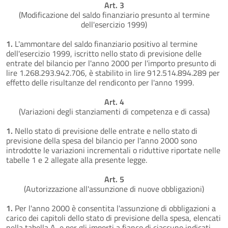
Art. 3
(Modificazione del saldo finanziario presunto al termine
dell'esercizio 1999)
1.
L'ammontare del saldo finanziario positivo al termine
dell'esercizio 1999, iscritto nello stato di previsione delle
entrate del bilancio per l'anno 2000 per l'importo presunto di
lire 1.268.293.942.706, è stabilito in lire 912.514.894.289 per
effetto delle risultanze del rendiconto per l'anno 1999.
Art. 4
(Variazioni degli stanziamenti di competenza e di cassa)
1.
Nello stato di previsione delle entrate e nello stato di
previsione della spesa del bilancio per l'anno 2000 sono
introdotte le variazioni incrementali o riduttive riportate nelle
tabelle 1 e 2 allegate alla presente legge.
Art. 5
(Autorizzazione all'assunzione di nuove obbligazioni)
1.
Per l'anno 2000 è consentita l'assunzione di obbligazioni a
carico dei capitoli dello stato di previsione della spesa, elencati
nella tabella A, e per gli importi a fianco di ciascuno indicati,