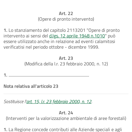
Art. 22
(Opere di pronto intervento)
1.
Lo stanziamento del capitolo 2113201 "Opere di pronto
intervento ai sensi del
d.lgs. 12 aprile 1948 n.1010
" può
essere utilizzato anche in relazione ad eventi calamitosi
verificatisi nel periodo ottobre - dicembre 1999.
Art. 23
(Modifica della l.r. 23 febbraio 2000, n. 12)
1.
...........................................................................................
Nota relativa all'articolo 23
Sostituisce l'
art. 15, l.r. 23 febbraio 2000, n. 12
.
Art. 24
(Interventi per la valorizzazione ambientale di aree forestali)
1.
La Regione concede contributi alle Aziende speciali e agli