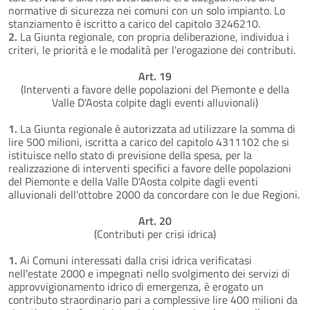
normative di sicurezza nei comuni con un solo impianto. Lo
stanziamento è iscritto a carico del capitolo 3246210.
2.
La Giunta regionale, con propria deliberazione, individua i
criteri, le priorità e le modalità per l'erogazione dei contributi.
Art. 19
(Interventi a favore delle popolazioni del Piemonte e della
Valle D'Aosta colpite dagli eventi alluvionali)
1.
La Giunta regionale è autorizzata ad utilizzare la somma di
lire 500 milioni, iscritta a carico del capitolo 4311102 che si
istituisce nello stato di previsione della spesa, per la
realizzazione di interventi specifici a favore delle popolazioni
del Piemonte e della Valle D'Aosta colpite dagli eventi
alluvionali dell'ottobre 2000 da concordare con le due Regioni.
Art. 20
(Contributi per crisi idrica)
1.
Ai Comuni interessati dalla crisi idrica verificatasi
nell'estate 2000 e impegnati nello svolgimento dei servizi di
approvvigionamento idrico di emergenza, è erogato un
contributo straordinario pari a complessive lire 400 milioni da