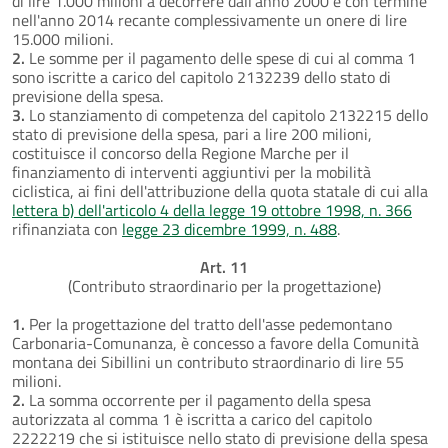
di lire 1.000 milioni a decorrere dall'anno 2000 e con termine
nell'anno 2014 recante complessivamente un onere di lire
15.000 milioni.
2.
Le somme per il pagamento delle spese di cui al comma 1
sono iscritte a carico del capitolo 2132239 dello stato di
previsione della spesa.
3.
Lo stanziamento di competenza del capitolo 2132215 dello
stato di previsione della spesa, pari a lire 200 milioni,
costituisce il concorso della Regione Marche per il
finanziamento di interventi aggiuntivi per la mobilità
ciclistica, ai fini dell'attribuzione della quota statale di cui alla
lettera b) dell'articolo 4 della legge 19 ottobre 1998, n. 366
rifinanziata con
legge 23 dicembre 1999, n. 488
.
Art. 11
(Contributo straordinario per la progettazione)
1.
Per la progettazione del tratto dell'asse pedemontano
Carbonaria-Comunanza, è concesso a favore della Comunità
montana dei Sibillini un contributo straordinario di lire 55
milioni.
2.
La somma occorrente per il pagamento della spesa
autorizzata al comma 1 è iscritta a carico del capitolo
2222219 che si istituisce nello stato di previsione della spesa