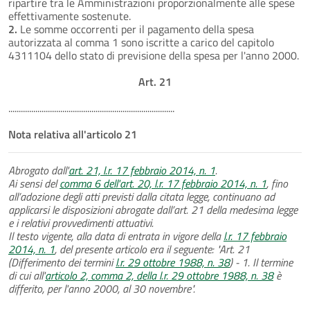
ripartire tra le Amministrazioni proporzionalmente alle spese
effettivamente sostenute.
2.
Le somme occorrenti per il pagamento della spesa
autorizzata al comma 1 sono iscritte a carico del capitolo
4311104 dello stato di previsione della spesa per l'anno 2000.
Art. 21
................................................................................
Nota relativa all'articolo 21
Abrogato dall'
art. 21, l.r. 17 febbraio 2014, n. 1
.
Ai sensi del
comma 6 dell'art. 20, l.r. 17 febbraio 2014, n. 1
, fino
all’adozione degli atti previsti dalla citata legge, continuano ad
applicarsi le disposizioni abrogate dall’art. 21 della medesima legge
e i relativi provvedimenti attuativi.
Il testo vigente, alla data di entrata in vigore della
l.r. 17 febbraio
2014, n. 1
, del presente articolo era il seguente: "Art. 21
(Differimento dei termini
l.r. 29 ottobre 1988, n. 38
) - 1. Il termine
di cui all'
articolo 2, comma 2, della l.r. 29 ottobre 1988, n. 38
è
differito, per l'anno 2000, al 30 novembre".