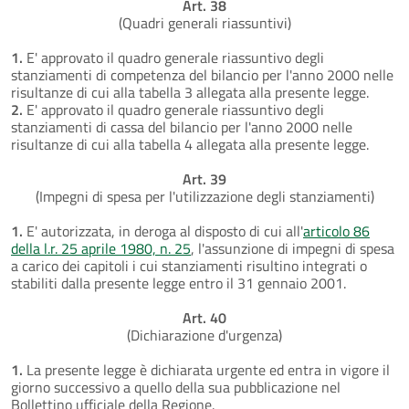
Art. 38
(Quadri generali riassuntivi)
1.
E' approvato il quadro generale riassuntivo degli
stanziamenti di competenza del bilancio per l'anno 2000 nelle
risultanze di cui alla tabella 3 allegata alla presente legge.
2.
E' approvato il quadro generale riassuntivo degli
stanziamenti di cassa del bilancio per l'anno 2000 nelle
risultanze di cui alla tabella 4 allegata alla presente legge.
Art. 39
(Impegni di spesa per l'utilizzazione degli stanziamenti)
1.
E' autorizzata, in deroga al disposto di cui all'
articolo 86
della l.r. 25 aprile 1980, n. 25
, l'assunzione di impegni di spesa
a carico dei capitoli i cui stanziamenti risultino integrati o
stabiliti dalla presente legge entro il 31 gennaio 2001.
Art. 40
(Dichiarazione d'urgenza)
1.
La presente legge è dichiarata urgente ed entra in vigore il
giorno successivo a quello della sua pubblicazione nel
Bollettino ufficiale della Regione.