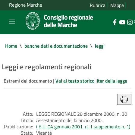
Regione Marche
Rubrica
Mappa
Consiglio regionale
delle Marche
Home
\
banche dati e documentazione
\
leggi
Leggi e regolamenti regionali
Estremi del documento
|
Vai al testo storico
|
Iter della legge
Atto:
LEGGE REGIONALE 28 dicembre 2000, n. 30
Titolo:
Assestamento del bilancio 2000.
Pubblicazione:
( B.U. 04 gennaio 2001, n. 1 supplemento n. 1)
Stato:
Vigente