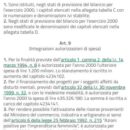
1.
Sono istituiti, negli stati di previsione del bilancio per
l'esercizio 2000, i capitoli elencati nella allegata tabella C con
le numerazioni e denominazioni ivi stabilite.
2.
Negli stati di previsione del bilancio per l'esercizio 2000
sono modificate le denominazioni dei capitoli elencati nella
allegata tabella D.
Art. 9
(Integrazioni autorizzazioni di spesa)
1.
Per le finalità previste dall'
articolo 1, comma 2, della l.r. 14
marzo 1994, n. 8
è autorizzata per l'anno 2000 l'ulteriore
spesa di lire 1.200 milioni. Lo stanziamento è iscritto in
aumento del capitolo 4234102.
2.
Per il finanziamento dei progetti per i soggetti affetti da
disturbi mentali, previsti dall'
articolo 32 della l.r. 30 novembre
1999, n. 32
, e con le medesime modalità, è autorizzata per
l'anno 2000 la spesa di lire 435.326.180. La somma è iscritta a
carico del capitolo 4234141.
3.
Per rendere possibile l'attivazione delle risorse provenienti
dal Ministero del commercio, industria e artigianato ai sensi
dell'
articolo 6 della legge 25 febbraio 1992, n. 215
"Azioni
positive per l'imprenditoria femminile", è autorizzata per