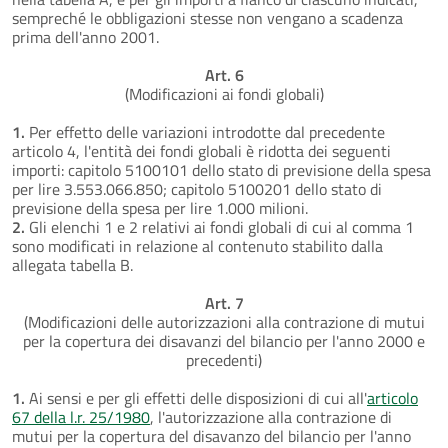
sempreché le obbligazioni stesse non vengano a scadenza
prima dell'anno 2001.
Art. 6
(Modificazioni ai fondi globali)
1.
Per effetto delle variazioni introdotte dal precedente
articolo 4, l'entità dei fondi globali è ridotta dei seguenti
importi: capitolo 5100101 dello stato di previsione della spesa
per lire 3.553.066.850; capitolo 5100201 dello stato di
previsione della spesa per lire 1.000 milioni.
2.
Gli elenchi 1 e 2 relativi ai fondi globali di cui al comma 1
sono modificati in relazione al contenuto stabilito dalla
allegata tabella B.
Art. 7
(Modificazioni delle autorizzazioni alla contrazione di mutui
per la copertura dei disavanzi del bilancio per l'anno 2000 e
precedenti)
1.
Ai sensi e per gli effetti delle disposizioni di cui all'
articolo
67 della l.r. 25/1980
, l'autorizzazione alla contrazione di
mutui per la copertura del disavanzo del bilancio per l'anno