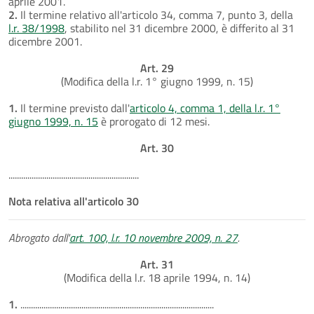
aprile 2001.
2.
Il termine relativo all'articolo 34, comma 7, punto 3, della
l.r. 38/1998
, stabilito nel 31 dicembre 2000, è differito al 31
dicembre 2001.
Art. 29
(Modifica della l.r. 1° giugno 1999, n. 15)
1.
Il termine previsto dall'
articolo 4, comma 1, della l.r. 1°
giugno 1999, n. 15
è prorogato di 12 mesi.
Art. 30
..............................................................
Nota relativa all'articolo 30
Abrogato dall'
art. 100, l.r. 10 novembre 2009, n. 27
.
Art. 31
(Modifica della l.r. 18 aprile 1994, n. 14)
1.
............................................................................................