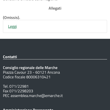
Allegati
(Omissis).
Leggi
Contatti
Consiglio regionale delle Marche
Piazza Cavour 23 - 60121 Ancona
Codice fiscale 80006310421
Tel. 071/22981
Fax 071/2298203
PEC assemblea.marche@emarche.it
Amministrazione Trasparente