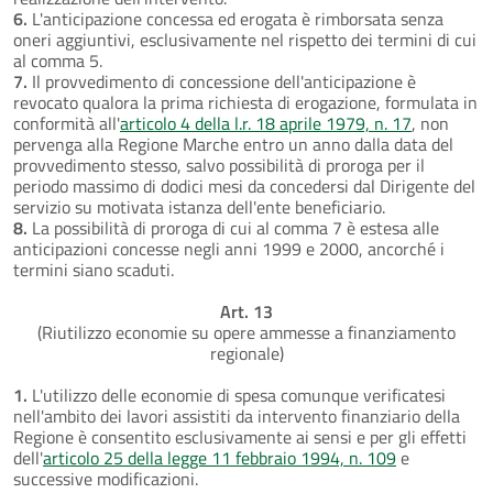
6.
L'anticipazione concessa ed erogata è rimborsata senza
oneri aggiuntivi, esclusivamente nel rispetto dei termini di cui
al comma 5.
7.
Il provvedimento di concessione dell'anticipazione è
revocato qualora la prima richiesta di erogazione, formulata in
conformità all'
articolo 4 della l.r. 18 aprile 1979, n. 17
, non
pervenga alla Regione Marche entro un anno dalla data del
provvedimento stesso, salvo possibilità di proroga per il
periodo massimo di dodici mesi da concedersi dal Dirigente del
servizio su motivata istanza dell'ente beneficiario.
8.
La possibilità di proroga di cui al comma 7 è estesa alle
anticipazioni concesse negli anni 1999 e 2000, ancorché i
termini siano scaduti.
Art. 13
(Riutilizzo economie su opere ammesse a finanziamento
regionale)
1.
L'utilizzo delle economie di spesa comunque verificatesi
nell'ambito dei lavori assistiti da intervento finanziario della
Regione è consentito esclusivamente ai sensi e per gli effetti
dell'
articolo 25 della legge 11 febbraio 1994, n. 109
e
successive modificazioni.