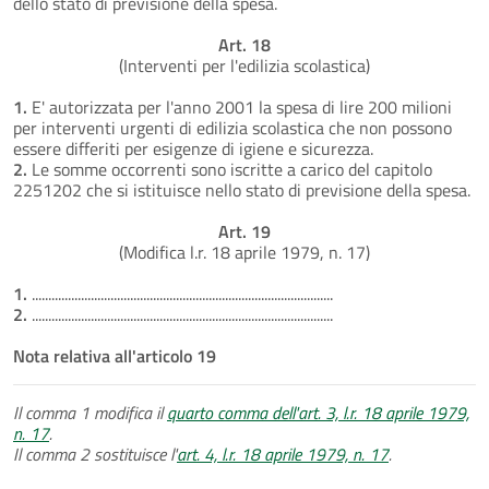
dello stato di previsione della spesa.
Art. 18
(Interventi per l'edilizia scolastica)
1.
E' autorizzata per l'anno 2001 la spesa di lire 200 milioni
per interventi urgenti di edilizia scolastica che non possono
essere differiti per esigenze di igiene e sicurezza.
2.
Le somme occorrenti sono iscritte a carico del capitolo
2251202 che si istituisce nello stato di previsione della spesa.
Art. 19
(Modifica l.r. 18 aprile 1979, n. 17)
1.
............................................................................................
2.
............................................................................................
Nota relativa all'articolo 19
Il comma 1 modifica il
quarto comma dell'art. 3, l.r. 18 aprile 1979,
n. 17
.
Il comma 2 sostituisce l'
art. 4, l.r. 18 aprile 1979, n. 17
.