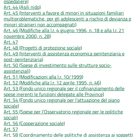
ospedaliere)
Art. 44 (Asili nido)
Art. 45 (Interventi a favore di minori in situazioni familiari
multiproblematiche, per gli adolescenti a rischio di devianza e
minori stranieri non accompagnati)
Art. 46 (Modifiche alla l.r. 4 giugno 1996, n. 18 e alla l.r. 21
novembre 2000, n. 28)
Art. 47
Art. 48 (Progetti di protezione sociale)
Art. 49 (Interventi di assistenza economica penitenziaria e
post-penitenziaria)
Art. 50 (Spese di investimento sulle strutture socio-
assistenziali)
Art. 51 (Modificazioni alla l.r. 10/1999)
Art. 52 (Modifiche alla l.r. 12 aprile 1995, n. 46)
Art. 53 (Fondo unico regionale per il cofinanziamento delle
spese inerenti le funzioni delegate alle Province)
Art. 54 (Fondo unico regionale per l'attuazione del piano
sociale)
Art. 55 (Spese per l'Osservatorio regionale per le politiche
sociali)
Art. 56 (Cooperazione sociale)
Art. 57
Art. 58 (Coordinamento delle politiche di assistenza ai soggetti