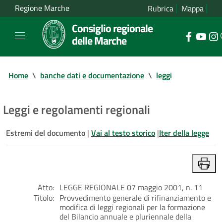
Regione Marche
Rubrica
Mappa
Consiglio regionale
delle Marche
Home
\
banche dati e documentazione
\
leggi
Leggi e regolamenti regionali
Estremi del documento
|
Vai al testo storico
|
Iter della legge
Atto:
LEGGE REGIONALE 07 maggio 2001, n. 11
Titolo:
Provvedimento generale di rifinanziamento e
modifica di leggi regionali per la formazione
del Bilancio annuale e pluriennale della