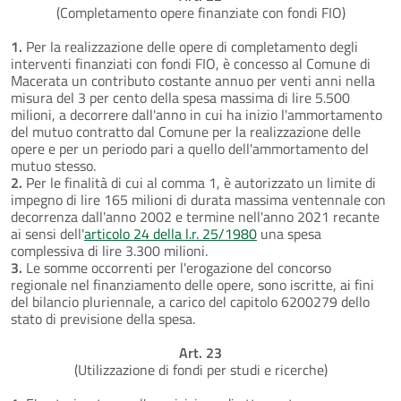
(Completamento opere finanziate con fondi FIO)
1.
Per la realizzazione delle opere di completamento degli
interventi finanziati con fondi FIO, è concesso al Comune di
Macerata un contributo costante annuo per venti anni nella
misura del 3 per cento della spesa massima di lire 5.500
milioni, a decorrere dall'anno in cui ha inizio l'ammortamento
del mutuo contratto dal Comune per la realizzazione delle
opere e per un periodo pari a quello dell'ammortamento del
mutuo stesso.
2.
Per le finalità di cui al comma 1, è autorizzato un limite di
impegno di lire 165 milioni di durata massima ventennale con
decorrenza dall'anno 2002 e termine nell'anno 2021 recante
ai sensi dell'
articolo 24 della l.r. 25/1980
una spesa
complessiva di lire 3.300 milioni.
3.
Le somme occorrenti per l'erogazione del concorso
regionale nel finanziamento delle opere, sono iscritte, ai fini
del bilancio pluriennale, a carico del capitolo 6200279 dello
stato di previsione della spesa.
Art. 23
(Utilizzazione di fondi per studi e ricerche)