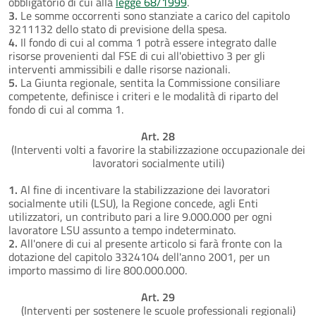
obbligatorio di cui alla
legge 68/1999
.
3.
Le somme occorrenti sono stanziate a carico del capitolo
3211132 dello stato di previsione della spesa.
4.
Il fondo di cui al comma 1 potrà essere integrato dalle
risorse provenienti dal FSE di cui all'obiettivo 3 per gli
interventi ammissibili e dalle risorse nazionali.
5.
La Giunta regionale, sentita la Commissione consiliare
competente, definisce i criteri e le modalità di riparto del
fondo di cui al comma 1.
Art. 28
(Interventi volti a favorire la stabilizzazione occupazionale dei
lavoratori socialmente utili)
1.
Al fine di incentivare la stabilizzazione dei lavoratori
socialmente utili (LSU), la Regione concede, agli Enti
utilizzatori, un contributo pari a lire 9.000.000 per ogni
lavoratore LSU assunto a tempo indeterminato.
2.
All'onere di cui al presente articolo si farà fronte con la
dotazione del capitolo 3324104 dell'anno 2001, per un
importo massimo di lire 800.000.000.
Art. 29
(Interventi per sostenere le scuole professionali regionali)