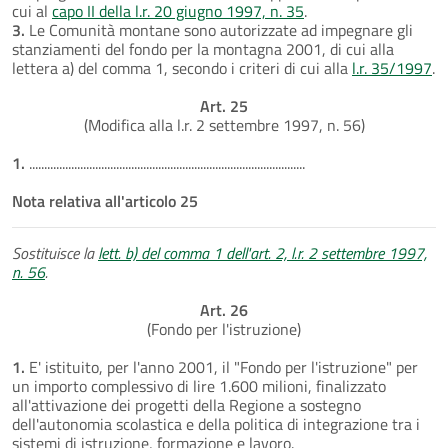
cui al
capo II della l.r. 20 giugno 1997, n. 35
.
3.
Le Comunità montane sono autorizzate ad impegnare gli
stanziamenti del fondo per la montagna 2001, di cui alla
lettera a) del comma 1, secondo i criteri di cui alla
l.r. 35/1997
.
Art. 25
(Modifica alla l.r. 2 settembre 1997, n. 56)
1.
............................................................................................
Nota relativa all'articolo 25
Sostituisce la
lett. b) del comma 1 dell'art. 2, l.r. 2 settembre 1997,
n. 56
.
Art. 26
(Fondo per l'istruzione)
1.
E' istituito, per l'anno 2001, il "Fondo per l'istruzione" per
un importo complessivo di lire 1.600 milioni, finalizzato
all'attivazione dei progetti della Regione a sostegno
dell'autonomia scolastica e della politica di integrazione tra i
sistemi di istruzione, formazione e lavoro.