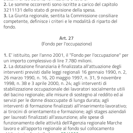
2.
Le somme occorrenti sono iscritte a carico del capitolo
3211131 dello stato di previsione della spesa.
3.
La Giunta regionale, sentita la Commissione consiliare
competente, definisce i criteri e le modalità di riparto del
fondo.
Art. 27
(Fondo per l'occupazione)
1.
E' istituito, per l'anno 2001, il "Fondo per l'occupazione" per
un importo complessivo di lire 7.780 milioni.
2.
La dotazione finanziaria è finalizzata all'attuazione degli
interventi previsti dalle leggi regionali 16 gennaio 1990, n. 2,
26 marzo 1990, n. 16, 20 maggio 1997, n. 31, 9 novembre
1998, n. 38 e 3 aprile 2000, n. 24; agli interventi di
stabilizzazione occupazionale dei lavoratori socialmente utili
del bacino regionale; alle misure di sostegno al reddito ed ai
servizi per le donne disoccupate di lunga durata; agli
interventi di formazione finalizzati all'inserimento lavorativo;
ai tirocini di orientamento e formazione; agli stages aziendali
per laureati finalizzati all'assunzione; alle spese di
funzionamento delle attività dell'Agenzia regionale Marche
lavoro e all'apporto regionale al fondo sul collocamento