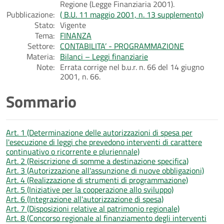
Regione (Legge Finanziaria 2001).
Pubblicazione:
( B.U. 11 maggio 2001, n. 13 supplemento)
Stato:
Vigente
Tema:
FINANZA
Settore:
CONTABILITA’ - PROGRAMMAZIONE
Materia:
Bilanci – Leggi finanziarie
Note:
Errata corrige nel b.u.r. n. 66 del 14 giugno
2001, n. 66.
Sommario
Art. 1 (Determinazione delle autorizzazioni di spesa per
l'esecuzione di leggi che prevedono interventi di carattere
continuativo o ricorrente e pluriennale)
Art. 2 (Reiscrizione di somme a destinazione specifica)
Art. 3 (Autorizzazione all'assunzione di nuove obbligazioni)
Art. 4 (Realizzazione di strumenti di programmazione)
Art. 5 (Iniziative per la cooperazione allo sviluppo)
Art. 6 (Integrazione all'autorizzazione di spesa)
Art. 7 (Disposizioni relative al patrimonio regionale)
Art. 8 (Concorso regionale al finanziamento degli interventi