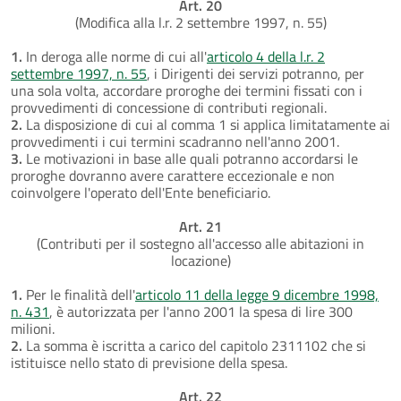
Art. 20
(Modifica alla l.r. 2 settembre 1997, n. 55)
1.
In deroga alle norme di cui all'
articolo 4 della l.r. 2
settembre 1997, n. 55
, i Dirigenti dei servizi potranno, per
una sola volta, accordare proroghe dei termini fissati con i
provvedimenti di concessione di contributi regionali.
2.
La disposizione di cui al comma 1 si applica limitatamente ai
provvedimenti i cui termini scadranno nell'anno 2001.
3.
Le motivazioni in base alle quali potranno accordarsi le
proroghe dovranno avere carattere eccezionale e non
coinvolgere l'operato dell'Ente beneficiario.
Art. 21
(Contributi per il sostegno all'accesso alle abitazioni in
locazione)
1.
Per le finalità dell'
articolo 11 della legge 9 dicembre 1998,
n. 431
, è autorizzata per l'anno 2001 la spesa di lire 300
milioni.
2.
La somma è iscritta a carico del capitolo 2311102 che si
istituisce nello stato di previsione della spesa.
Art. 22