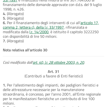
finanziamento delle domande approvate con d.d.s. del 9 luglio
1998, n. 426.
4.
(Abrogato)
5.
(Abrogato)
6.
Per il finanziamento degli interventi di cui all'
articolo 17,
comma 2, lettera c), della l.r. 33/1997
, rifinanziata e
modificata dalla
l.r. 14/2000
, è istituito il capitolo 3222250
con disponibilità di lire 50 milioni.
7.
(Abrogato)
Nota relativa all'articolo 30
Così modificato dall'
art. 40, l.r. 28 ottobre 2003, n. 20
.
Art. 31
(Contributi a favore di Enti fieristici)
1.
Per l'allestimento degli impianti, dei padiglioni fieristici e
delle attrezzature necessarie per la manutenzione
straordinaria, è concesso, per l'anno 2001, all'Ente regionale
per le manifestazioni fieristiche un contributo di lire 100
milioni.