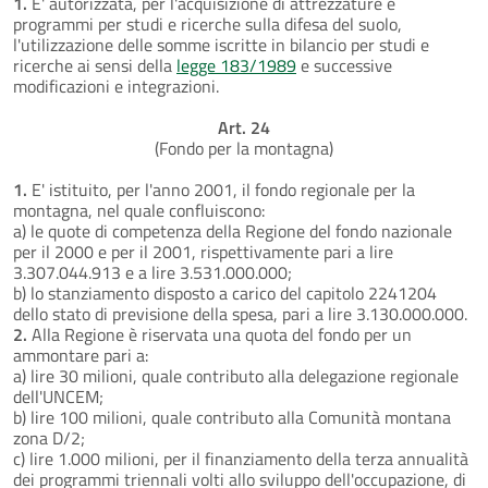
1.
E' autorizzata, per l'acquisizione di attrezzature e
programmi per studi e ricerche sulla difesa del suolo,
l'utilizzazione delle somme iscritte in bilancio per studi e
ricerche ai sensi della
legge 183/1989
e successive
modificazioni e integrazioni.
Art. 24
(Fondo per la montagna)
1.
E' istituito, per l'anno 2001, il fondo regionale per la
montagna, nel quale confluiscono:
a) le quote di competenza della Regione del fondo nazionale
per il 2000 e per il 2001, rispettivamente pari a lire
3.307.044.913 e a lire 3.531.000.000;
b) lo stanziamento disposto a carico del capitolo 2241204
dello stato di previsione della spesa, pari a lire 3.130.000.000.
2.
Alla Regione è riservata una quota del fondo per un
ammontare pari a:
a) lire 30 milioni, quale contributo alla delegazione regionale
dell'UNCEM;
b) lire 100 milioni, quale contributo alla Comunità montana
zona D/2;
c) lire 1.000 milioni, per il finanziamento della terza annualità
dei programmi triennali volti allo sviluppo dell'occupazione, di