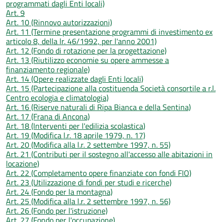
programmati dagli Enti locali)
Art. 9
Art. 10 (Rinnovo autorizzazioni)
Art. 11 (Termine presentazione programmi di investimento ex
articolo 8, della lr. 46/1992, per l'anno 2001)
Art. 12 (Fondo di rotazione per la progettazione)
Art. 13 (Riutilizzo economie su opere ammesse a
finanziamento regionale)
Art. 14 (Opere realizzate dagli Enti locali)
Art. 15 (Partecipazione alla costituenda Società consortile a r.l.
Centro ecologia e climatologia)
Art. 16 (Riserve naturali di Ripa Bianca e della Sentina)
Art. 17 (Frana di Ancona)
Art. 18 (Interventi per l'edilizia scolastica)
Art. 19 (Modifica l.r. 18 aprile 1979, n. 17)
Art. 20 (Modifica alla l.r. 2 settembre 1997, n. 55)
Art. 21 (Contributi per il sostegno all'accesso alle abitazioni in
locazione)
Art. 22 (Completamento opere finanziate con fondi FIO)
Art. 23 (Utilizzazione di fondi per studi e ricerche)
Art. 24 (Fondo per la montagna)
Art. 25 (Modifica alla l.r. 2 settembre 1997, n. 56)
Art. 26 (Fondo per l'istruzione)
Art. 27 (Fondo per l'occupazione)