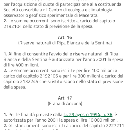
per l'acquisizione di quote di partecipazione alla costituenda
Società consortile a r.l. Centro di ecologia e climatologia
osservatorio geofisico sperimentale di Macerata.
2.
Le somme occorrenti sono iscritte a carico del capitolo
2192104 dello stato di previsione della spesa.
Art. 16
(Riserve naturali di Ripa Bianca e della Sentina)
1.
Al fine di consentire l'avvio delle riserve naturali di Ripa
Bianca e della Sentina è autorizzata per l'anno 2001 la spesa
di lire 400 milioni.
2.
Le somme occorrenti sono iscritte per lire 100 milioni a
carico del capitolo 2192105 e per lire 300 milioni a carico del
capitolo 2132245 che si istituiscono nello stato di previsione
della spesa.
Art. 17
(Frana di Ancona)
1.
Per le finalità previste dalla
l.r. 29 agosto 1994, n. 36
, è
autorizzata per l'anno 2001 la spesa di lire 10.000 milioni.
2.
Gli stanziamenti sono iscritti a carico del capitolo 2227211