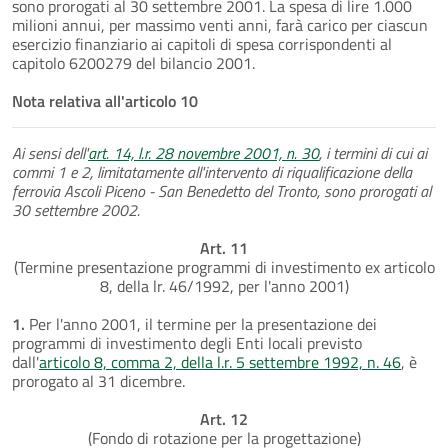
sono prorogati al 30 settembre 2001. La spesa di lire 1.000
milioni annui, per massimo venti anni, farà carico per ciascun
esercizio finanziario ai capitoli di spesa corrispondenti al
capitolo 6200279 del bilancio 2001.
Nota relativa all'articolo 10
Ai sensi dell'
art. 14, l.r. 28 novembre 2001, n. 30
, i termini di cui ai
commi 1 e 2, limitatamente all'intervento di riqualificazione della
ferrovia Ascoli Piceno - San Benedetto del Tronto, sono prorogati al
30 settembre 2002.
Art. 11
(Termine presentazione programmi di investimento ex articolo
8, della lr. 46/1992, per l'anno 2001)
1.
Per l'anno 2001, il termine per la presentazione dei
programmi di investimento degli Enti locali previsto
dall'
articolo 8, comma 2, della l.r. 5 settembre 1992, n. 46
, è
prorogato al 31 dicembre.
Art. 12
(Fondo di rotazione per la progettazione)