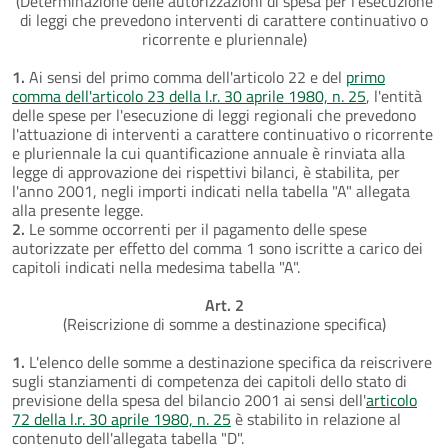
(Determinazione delle autorizzazioni di spesa per l'esecuzione
di leggi che prevedono interventi di carattere continuativo o
ricorrente e pluriennale)
1.
Ai sensi del primo comma dell'articolo 22 e del
primo
comma dell'articolo 23 della l.r. 30 aprile 1980, n. 25
, l'entità
delle spese per l'esecuzione di leggi regionali che prevedono
l'attuazione di interventi a carattere continuativo o ricorrente
e pluriennale la cui quantificazione annuale è rinviata alla
legge di approvazione dei rispettivi bilanci, è stabilita, per
l'anno 2001, negli importi indicati nella tabella "A" allegata
alla presente legge.
2.
Le somme occorrenti per il pagamento delle spese
autorizzate per effetto del comma 1 sono iscritte a carico dei
capitoli indicati nella medesima tabella "A".
Art. 2
(Reiscrizione di somme a destinazione specifica)
1.
L'elenco delle somme a destinazione specifica da reiscrivere
sugli stanziamenti di competenza dei capitoli dello stato di
previsione della spesa del bilancio 2001 ai sensi dell'
articolo
72 della l.r. 30 aprile 1980, n. 25
è stabilito in relazione al
contenuto dell'allegata tabella "D".