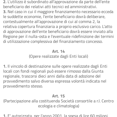
2.
L'utilizzo è subordinato all'approvazione da parte dell'ente
beneficiario dei relativi atti tecnici ed amministrativi.
3.
Nel caso in cui il maggiore finanziamento necessario ecceda
le suddette economie, l'ente beneficiario dovrà deliberare,
contestualmente all'approvazione di cui al comma 2, la
relativa copertura finanziaria a proprio esclusivo carico. L'atto
di approvazione dell'ente beneficiario dovrà essere inviato alla
Regione per il nulla-osta e l'eventuale ridefinizione dei termini
di utilizzazione complessiva del finanziamento concesso.
Art. 14
(Opere realizzate dagli Enti locali)
1.
Il vincolo di destinazione sulle opere realizzate dagli Enti
locali con fondi regionali può essere rimosso dalla Giunta
regionale, trascorsi dieci anni dalla data di adozione del
provvedimento salvo diversa espressa volontà indicata nel
provvedimento stesso.
Art. 15
(Partecipazione alla costituenda Società consortile a r.l. Centro
ecologia e climatologia)
1.
E' autorizzata, per l'anno 2001, la spesa di lire 60 milioni