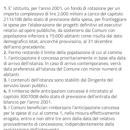
1.
E' istituito, per l'anno 2001, un fondo di rotazione per un
importo complessivo di lire 2.000 milioni a carico del capitolo
2114108 dello stato di previsione della spesa, per fronteggiare
le spese per l'elaborazione dei progetti definitivi ed esecutivi
relativi ad opere pubbliche, da sostenersi dai Comuni con
popolazione inferiore a 15.000 abitanti come risulta dal dato
demografico Istat, ancorché provvisorio, al 31 dicembre
dell'anno precedente.
2.
Fermo restando il limite della popolazione di cui al comma
1, l'anticipazione è concessa prioritariamente in base alla data
di arrivo dell'istanza. In caso di arrivo contemporaneo, verrà
data preferenza all'istanza del Comune con minor numero di
abitanti.
3.
I contenuti dell'istanza sono stabiliti dal Dirigente del
servizio lavori pubblici.
4.
Il rimborso delle anticipazioni concesse è introitato al
capitolo 3007008 dello stato di previsione dell'entrata del
bilancio per l'anno 2001.
5.
I Comuni beneficiari rimborsano l'anticipazione concessa
per le spese di cui al comma 1, nella misura effettivamente
erogata, entro e non oltre tre anni dalla data del relativo
provvedimento di concessione, indipendentemente dalla
realizzazione dell'intervento.