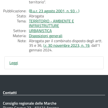
territorio".
Pubblicazione:
(B.u.r. 23 agosto 2001, n. 93 - )
Stato:
Abrogata
Tema:
TERRITORIO - AMBIENTE E
INFRASTRUTTURE
Settore:
URBANISTICA
Materia:
Disposizioni generali
Note:
Abrogata per il combinato disposto degli artt.
35 e 36,
l.r. 30 novembre 2023, n. 19
, dall'1
gennaio 2024.
Leggi
Contatti
Consiglio regionale delle Marche
Piazza Cavour 23 - 60121 Ancona