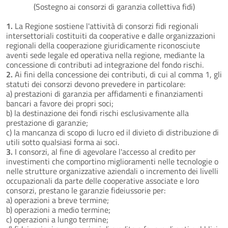
(Sostegno ai consorzi di garanzia collettiva fidi)
1.
La Regione sostiene l'attività di consorzi fidi regionali
intersettoriali costituiti da cooperative e dalle organizzazioni
regionali della cooperazione giuridicamente riconosciute
aventi sede legale ed operativa nella regione, mediante la
concessione di contributi ad integrazione del fondo rischi.
2.
Ai fini della concessione dei contributi, di cui al comma 1, gli
statuti dei consorzi devono prevedere in particolare:
a) prestazioni di garanzia per affidamenti e finanziamenti
bancari a favore dei propri soci;
b) la destinazione dei fondi rischi esclusivamente alla
prestazione di garanzie;
c) la mancanza di scopo di lucro ed il divieto di distribuzione di
utili sotto qualsiasi forma ai soci.
3.
I consorzi, al fine di agevolare l'accesso al credito per
investimenti che comportino miglioramenti nelle tecnologie o
nelle strutture organizzative aziendali o incremento dei livelli
occupazionali da parte delle cooperative associate e loro
consorzi, prestano le garanzie fideiussorie per:
a) operazioni a breve termine;
b) operazioni a medio termine;
c) operazioni a lungo termine;