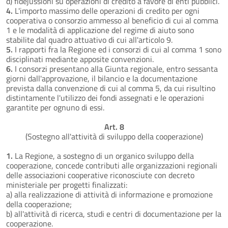
d) fidejussioni su operazioni di credito a favore di enti pubblici.
4.
L'importo massimo delle operazioni di credito per ogni
cooperativa o consorzio ammesso al beneficio di cui al comma
1 e le modalità di applicazione del regime di aiuto sono
stabilite dal quadro attuativo di cui all'articolo 9.
5.
I rapporti fra la Regione ed i consorzi di cui al comma 1 sono
disciplinati mediante apposite convenzioni.
6.
I consorzi presentano alla Giunta regionale, entro sessanta
giorni dall'approvazione, il bilancio e la documentazione
prevista dalla convenzione di cui al comma 5, da cui risultino
distintamente l'utilizzo dei fondi assegnati e le operazioni
garantite per ognuno di essi.
Art. 8
(Sostegno all'attività di sviluppo della cooperazione)
1.
La Regione, a sostegno di un organico sviluppo della
cooperazione, concede contributi alle organizzazioni regionali
delle associazioni cooperative riconosciute con decreto
ministeriale per progetti finalizzati:
a) alla realizzazione di attività di informazione e promozione
della cooperazione;
b) all'attività di ricerca, studi e centri di documentazione per la
cooperazione.