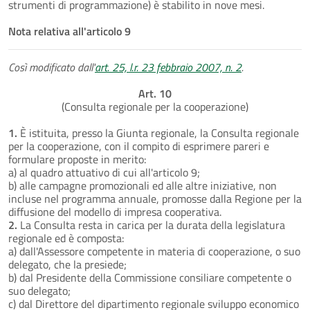
strumenti di programmazione) è stabilito in nove mesi.
Nota relativa all'articolo 9
Così modificato dall'
art. 25, l.r. 23 febbraio 2007, n. 2
.
Art. 10
(Consulta regionale per la cooperazione)
1.
È istituita, presso la Giunta regionale, la Consulta regionale
per la cooperazione, con il compito di esprimere pareri e
formulare proposte in merito:
a) al quadro attuativo di cui all'articolo 9;
b) alle campagne promozionali ed alle altre iniziative, non
incluse nel programma annuale, promosse dalla Regione per la
diffusione del modello di impresa cooperativa.
2.
La Consulta resta in carica per la durata della legislatura
regionale ed è composta:
a) dall'Assessore competente in materia di cooperazione, o suo
delegato, che la presiede;
b) dal Presidente della Commissione consiliare competente o
suo delegato;
c) dal Direttore del dipartimento regionale sviluppo economico