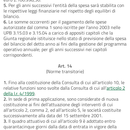
5.
Per gli anni successivi l'entità della spesa sarà stabilita con
le rispettive leggi finanziarie nel rispetto degli equilibri di
bilancio.
6.
Le somme occorrenti per il pagamento delle spese
autorizzate dal comma 1 sono iscritte per l'anno 2003 nelle
UPB 3.15.03 e 3.15.04 a carico di appositi capitoli che la
Giunta regionale istituisce nello stato di previsione della spesa
del bilancio del detto anno ai fini della gestione del programma
operativo annuale; per gli anni successivi nei capitoli
corrispondenti.
Art. 14
(Norme transitorie)
1.
Fino alla costituzione della Consulta di cui all'articolo 10, le
relative funzioni sono svolte dalla Consulta di cui all'
articolo 2
della l.r. 4/1999
.
2.
In sede di prima applicazione, sono considerate di nuova
costituzione ai fini dell'attuazione degli interventi di cui
all'articolo 2, comma 2, ed all'articolo 5, le società costituite
successivamente alla data del 15 settembre 2001.
3.
Il quadro attuativo di cui all'articolo 9 è adottato entro
quarantacinque giorni dalla data di entrata in vigore della