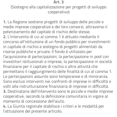
Art. 3
(Sostegno alla capitalizzazione per progetti di sviluppo
cooperativo)
1.
La Regione sostiene progetti di sviluppo delle piccole e
medie imprese cooperative e dei loro consorzi, attraverso il
potenziamento del capitale di rischio delle stesse.
2.
L’intervento di cui al comma 1 è attuato mediante il
concorso all’istituzione di un fondo pubblico per investimenti
in capitale di rischio a sostegno di progetti alimentati da
risorse pubbliche e private. Il fondo è utilizzato per
l’acquisizione di partecipazioni, la partecipazione in pool con
investitori istituzionali e imprese, la partecipazione in società
finanziarie per il capitale di rischio o altre attività che
permettano il raggiungimento delle finalità di cui al comma 1.
Le partecipazioni assunte sono temporanee e di minoranza.
Sono esclusi interventi nei confronti di imprese in difficoltà o
volti alla ristrutturazione finanziaria di imprese in difficoltà.
3.
Destinatarie dell’intervento sono le piccole e medie imprese
cooperative, secondo la definizione comunitaria in vigore al
momento di concessione dell’aiuto.
4.
La Giunta regionale stabilisce i criteri e le modalità per
l’attuazione del presente articolo.