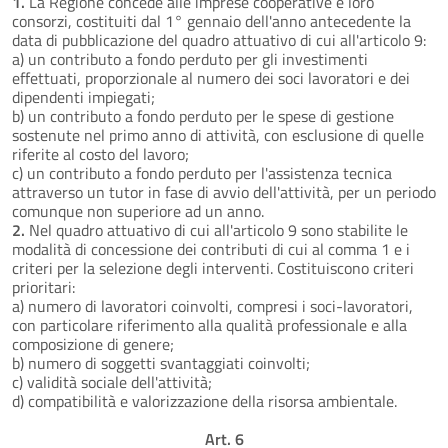
1.
La Regione concede alle imprese cooperative e loro
consorzi, costituiti dal 1° gennaio dell'anno antecedente la
data di pubblicazione del quadro attuativo di cui all'articolo 9:
a) un contributo a fondo perduto per gli investimenti
effettuati, proporzionale al numero dei soci lavoratori e dei
dipendenti impiegati;
b) un contributo a fondo perduto per le spese di gestione
sostenute nel primo anno di attività, con esclusione di quelle
riferite al costo del lavoro;
c) un contributo a fondo perduto per l'assistenza tecnica
attraverso un tutor in fase di avvio dell'attività, per un periodo
comunque non superiore ad un anno.
2.
Nel quadro attuativo di cui all'articolo 9 sono stabilite le
modalità di concessione dei contributi di cui al comma 1 e i
criteri per la selezione degli interventi. Costituiscono criteri
prioritari:
a) numero di lavoratori coinvolti, compresi i soci-lavoratori,
con particolare riferimento alla qualità professionale e alla
composizione di genere;
b) numero di soggetti svantaggiati coinvolti;
c) validità sociale dell'attività;
d) compatibilità e valorizzazione della risorsa ambientale.
Art. 6