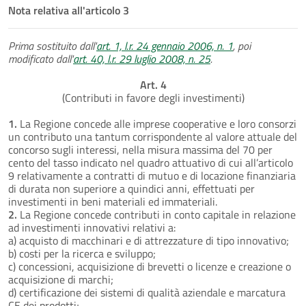
Nota relativa all'articolo 3
Prima sostituito dall'
art. 1, l.r. 24 gennaio 2006, n. 1
, poi
modificato dall'
art. 40, l.r. 29 luglio 2008, n. 25
.
Art. 4
(Contributi in favore degli investimenti)
1.
La Regione concede alle imprese cooperative e loro consorzi
un contributo una tantum corrispondente al valore attuale del
concorso sugli interessi, nella misura massima del 70 per
cento del tasso indicato nel quadro attuativo di cui all’articolo
9 relativamente a contratti di mutuo e di locazione finanziaria
di durata non superiore a quindici anni, effettuati per
investimenti in beni materiali ed immateriali.
2.
La Regione concede contributi in conto capitale in relazione
ad investimenti innovativi relativi a:
a) acquisto di macchinari e di attrezzature di tipo innovativo;
b) costi per la ricerca e sviluppo;
c) concessioni, acquisizione di brevetti o licenze e creazione o
acquisizione di marchi;
d) certificazione dei sistemi di qualità aziendale e marcatura
CE dei prodotti;