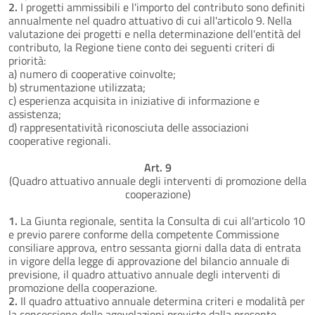
2.
I progetti ammissibili e l'importo del contributo sono definiti
annualmente nel quadro attuativo di cui all'articolo 9. Nella
valutazione dei progetti e nella determinazione dell'entità del
contributo, la Regione tiene conto dei seguenti criteri di
priorità:
a) numero di cooperative coinvolte;
b) strumentazione utilizzata;
c) esperienza acquisita in iniziative di informazione e
assistenza;
d) rappresentatività riconosciuta delle associazioni
cooperative regionali.
Art. 9
(Quadro attuativo annuale degli interventi di promozione della
cooperazione)
1.
La Giunta regionale, sentita la Consulta di cui all'articolo 10
e previo parere conforme della competente Commissione
consiliare approva, entro sessanta giorni dalla data di entrata
in vigore della legge di approvazione del bilancio annuale di
previsione, il quadro attuativo annuale degli interventi di
promozione della cooperazione.
2.
Il quadro attuativo annuale determina criteri e modalità per
la concessione delle agevolazioni previste dalla presente