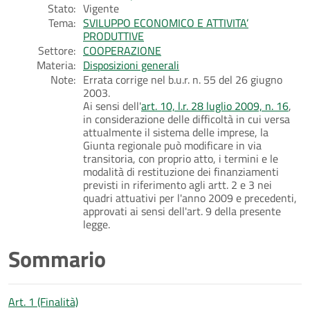
Stato:
Vigente
Tema:
SVILUPPO ECONOMICO E ATTIVITA’
PRODUTTIVE
Settore:
COOPERAZIONE
Materia:
Disposizioni generali
Note:
Errata corrige nel b.u.r. n. 55 del 26 giugno
2003.
Ai sensi dell'
art. 10, l.r. 28 luglio 2009, n. 16
,
in considerazione delle difficoltà in cui versa
attualmente il sistema delle imprese, la
Giunta regionale può modificare in via
transitoria, con proprio atto, i termini e le
modalità di restituzione dei finanziamenti
previsti in riferimento agli artt. 2 e 3 nei
quadri attuativi per l'anno 2009 e precedenti,
approvati ai sensi dell'art. 9 della presente
legge.
Sommario
Art. 1 (Finalità)