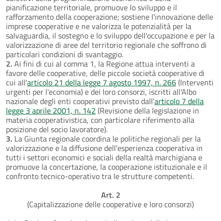
pianificazione territoriale, promuove lo sviluppo e il
rafforzamento della cooperazione; sostiene l'innovazione delle
imprese cooperative e ne valorizza le potenzialità per la
salvaguardia, il sostegno e lo sviluppo dell'occupazione e per la
valorizzazione di aree del territorio regionale che soffrono di
particolari condizioni di svantaggio.
2.
Ai fini di cui al comma 1, la Regione attua interventi a
favore delle cooperative, delle piccole società cooperative di
cui all'
articolo 21 della legge 7 agosto 1997, n. 266
(Interventi
urgenti per l'economia) e dei loro consorzi, iscritti all'Albo
nazionale degli enti cooperativi previsto dall'
articolo 7 della
legge 3 aprile 2001, n. 142
(Revisione della legislazione in
materia cooperativistica, con particolare riferimento alla
posizione del socio lavoratore).
3.
La Giunta regionale coordina le politiche regionali per la
valorizzazione e la diffusione dell'esperienza cooperativa in
tutti i settori economici e sociali della realtà marchigiana e
promuove la concertazione, la cooperazione istituzionale e il
confronto tecnico-operativo tra le strutture competenti.
Art. 2
(Capitalizzazione delle cooperative e loro consorzi)