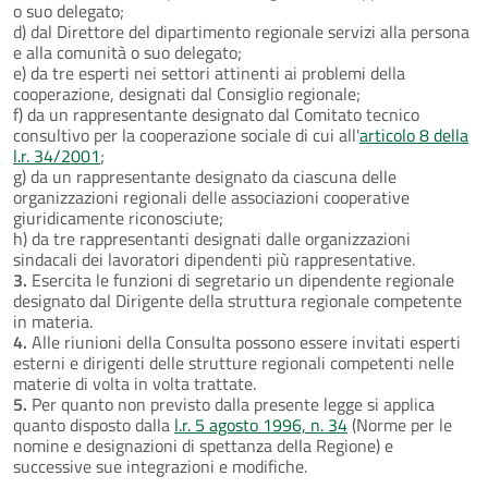
o suo delegato;
d) dal Direttore del dipartimento regionale servizi alla persona
e alla comunità o suo delegato;
e) da tre esperti nei settori attinenti ai problemi della
cooperazione, designati dal Consiglio regionale;
f) da un rappresentante designato dal Comitato tecnico
consultivo per la cooperazione sociale di cui all'
articolo 8 della
l.r. 34/2001
;
g) da un rappresentante designato da ciascuna delle
organizzazioni regionali delle associazioni cooperative
giuridicamente riconosciute;
h) da tre rappresentanti designati dalle organizzazioni
sindacali dei lavoratori dipendenti più rappresentative.
3.
Esercita le funzioni di segretario un dipendente regionale
designato dal Dirigente della struttura regionale competente
in materia.
4.
Alle riunioni della Consulta possono essere invitati esperti
esterni e dirigenti delle strutture regionali competenti nelle
materie di volta in volta trattate.
5.
Per quanto non previsto dalla presente legge si applica
quanto disposto dalla
l.r. 5 agosto 1996, n. 34
(Norme per le
nomine e designazioni di spettanza della Regione) e
successive sue integrazioni e modifiche.