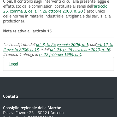
6 bis.
Il controllo sugli interventi di cui alla presente legge è
effettuato dalle commissioni costituite ai sensi dell’
articolo
25, comma 3, della l.r. 28 ottobre 2003, n. 20
(Testo unico
delle norme in materia industriale, artigiana e dei servizi alla
produzione).
Nota relativa all'articolo 15
Così modificato dall'
art. 3, l.r. 24 gennaio 2006, n. 1
; dall'
art. 12, l.r.
2 agosto 2006, n. 13
, e dall'
art. 23, l.r. 15 novembre 2010, n. 16
.
Il comma 1 abroga la
l.r. 22 febbraio 1999, n. 4
.
Leggi
Contatti
Consiglio regionale delle Marche
Piazza Cavour 23 - 60121 Ancona