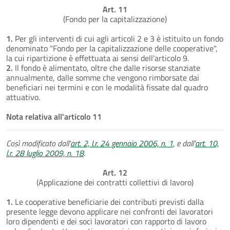
Art. 11
(Fondo per la capitalizzazione)
1.
Per gli interventi di cui agli articoli 2 e 3 è istituito un fondo
denominato "Fondo per la capitalizzazione delle cooperative",
la cui ripartizione è effettuata ai sensi dell'articolo 9.
2.
Il fondo è alimentato, oltre che dalle risorse stanziate
annualmente, dalle somme che vengono rimborsate dai
beneficiari nei termini e con le modalità fissate dal quadro
attuativo.
Nota relativa all'articolo 11
Così modificato dall'
art. 2, l.r. 24 gennaio 2006, n. 1
, e dall'
art. 10,
l.r. 28 luglio 2009, n. 18
.
Art. 12
(Applicazione dei contratti collettivi di lavoro)
1.
Le cooperative beneficiarie dei contributi previsti dalla
presente legge devono applicare nei confronti dei lavoratori
loro dipendenti e dei soci lavoratori con rapporto di lavoro