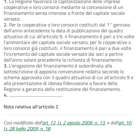
1.
La Regione favorisce la capitalizzazione delle imprese
cooperative e loro consorzi mediante la concessione di un
finanziamento senza interessi a fronte del capitale sociale
versato.
2.
Per le cooperative o loro consorzi costituiti dal 1° gennaio
dell'anno antecedente la data di pubblicazione del quadro
attuativo di cui all'articolo 9, il finanziamento è pari a tre volte
l'ammontare del capitale sociale versato; per le cooperative o
loro consorzi già costituiti, il finanziamento è pari a due volte
l'incremento del capitale sociale versato dai soci a partire
dall'anno solare precedente la richiesta di finanziamento.
3.
L'erogazione del finanziamento è subordinata alla
sottoscrizione di apposita convenzione redatta secondo lo
schema approvato con il quadro attuativo di cui all'articolo 9 e
alla presentazione di idonea fideiussione a favore della
Regione a garanzia della restituzione del finanziamento.
4.
..........................................................
Nota relativa all'articolo 2
Così modificato dall'
art. 12, l.r. 2 agosto 2006, n. 13
, e dall'
art. 10,
l.r. 28 luglio 2009, n. 18
.