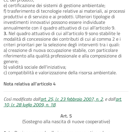
e) certificazione dei sistemi di gestione ambientale;
f) trasferimento di tecnologie relative ai materiali, ai processi
produttivi e di servizio e ai prodotti. Ulteriori tipologie di
investimenti innovativi possono essere individuate
annualmente con il quadro attuativo di cui all'articolo 9.
3.
Nel quadro attuativo di cui all'articolo 9 sono stabilite le
modalità di concessione dei contributi di cui al comma 2 e i
criteri prioritari per la selezione degli interventi tra i quali:
a) creazione di nuova occupazione stabile, con particolare
riferimento alla qualità professionale e alla composizione di
genere;
b) validità sociale dell'iniziativa;
c) compatibilità e valorizzazione della risorsa ambientale.
Nota relativa all'articolo 4
Così modificato dall'
art. 25, l.r. 23 febbraio 2007, n. 2
, e dall'
art.
10, l.r. 28 luglio 2009, n. 18
.
Art. 5
(Sostegno alla nascita di nuove cooperative)