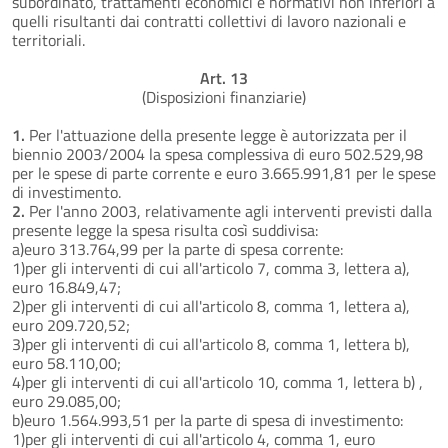
subordinato, trattamenti economici e normativi non inferiori a
quelli risultanti dai contratti collettivi di lavoro nazionali e
territoriali.
Art. 13
(Disposizioni finanziarie)
1.
Per l'attuazione della presente legge è autorizzata per il
biennio 2003/2004 la spesa complessiva di euro 502.529,98
per le spese di parte corrente e euro 3.665.991,81 per le spese
di investimento.
2.
Per l'anno 2003, relativamente agli interventi previsti dalla
presente legge la spesa risulta così suddivisa:
a)euro 313.764,99 per la parte di spesa corrente:
1)per gli interventi di cui all'articolo 7, comma 3, lettera a),
euro 16.849,47;
2)per gli interventi di cui all'articolo 8, comma 1, lettera a),
euro 209.720,52;
3)per gli interventi di cui all'articolo 8, comma 1, lettera b),
euro 58.110,00;
4)per gli interventi di cui all'articolo 10, comma 1, lettera b) ,
euro 29.085,00;
b)euro 1.564.993,51 per la parte di spesa di investimento:
1)per gli interventi di cui all'articolo 4, comma 1, euro