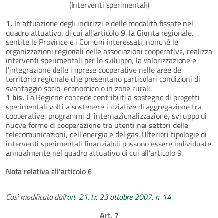
(Interventi sperimentali)
1.
In attuazione degli indirizzi e delle modalità fissate nel
quadro attuativo, di cui all'articolo 9, la Giunta regionale,
sentite le Province e i Comuni interessati, nonché le
organizzazioni regionali delle associazioni cooperative, realizza
interventi sperimentali per lo sviluppo, la valorizzazione e
l'integrazione delle imprese cooperative nelle aree del
territorio regionale che presentano particolari condizioni di
svantaggio socio-economico o in zone rurali.
1 bis.
La Regione concede contributi a sostegno di progetti
sperimentali volti a sostenere iniziative di aggregazione tra
cooperative, programmi di internazionalizzazione, sviluppo di
nuove forme di cooperazione tra utenti nei settori delle
telecomunicazioni, dell’energia e del gas. Ulteriori tipologie di
interventi sperimentali finanziabili possono essere individuate
annualmente nel quadro attuativo di cui all’articolo 9.
Nota relativa all'articolo 6
Così modificato dall'
art. 21, l.r. 23 ottobre 2007, n. 14
.
Art. 7