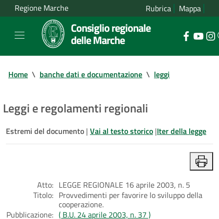
Regione Marche
Rubrica
Mappa
Consiglio regionale
delle Marche
Home
\
banche dati e documentazione
\
leggi
Leggi e regolamenti regionali
Estremi del documento
|
Vai al testo storico
|
Iter della legge
Atto:
LEGGE REGIONALE 16 aprile 2003, n. 5
Titolo:
Provvedimenti per favorire lo sviluppo della
cooperazione.
Pubblicazione:
( B.U. 24 aprile 2003, n. 37 )