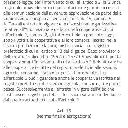
presente legge; per l'intervento di cui all'articolo 3, la Giunta
regionale provvede entro i quarantacinque giorni successivi
alla comunicazione dell'avvenuta approvazione da parte della
Commissione europea ai sensi dell'articolo 15, comma 5.
4.
Fino all'entrata in vigore delle disposizioni organizzative
relative all'Albo nazionale delle società cooperative di cui
all'articolo 1, comma 2, gli interventi della presente legge
sono rivolti alle cooperative e ai loro consorzi, iscritti nelle
sezioni produzione e lavoro, miste e sociali del registro
prefettizio di cui all'articolo 13 del d.lgs. del Capo provvisorio
dello Stato 14 dicembre 1947, n. 1577 (Provvedimenti per la
cooperazione). L'intervento di cui all'articolo 3 è rivolto anche
alle cooperative iscritte nel registro prefettizio alle sezioni:
agricola, consumo, trasporto, pesca. L'intervento di cui
all'articolo 6 può riguardare anche le cooperative iscritte nel
registro prefettizio alle sezioni: agricola, consumo, trasporto,
pesca. Successivamente all'entrata in vigore dell'Albo che
sostituisce i registri prefettizi, le sezioni saranno individuate
dal quadro attuativo di cui all'articolo 9.
Art. 15
(Norme finali e abrogazione)
1.
............................................................................................