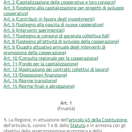
Art. 2 (Capitalizzazione delle cooperative e loro consorzi)
Art. 3 (Sostegno alla capitalizzazione per progetti di sviluppo
cooperativo)
Art. 4 (Contributi in favore degli investimenti)
Art. 5 (Sostegno alla nascita di nuove cooperative)
Art. 6 (Interventi sperimentali)
Art. 7 (Sostegno ai consorzi di garanzia collettiva fidi)
Art. 8 (Sostegno all'attività di sviluppo della cooperazione)
Art. 9 (Quadro attuativo annuale degli interventi di
promozione della cooperazione)
Art. 10 (Consulta regionale per la cooperazione)
Art. 11 (Fondo per la capitalizzazione)
Art. 12 (Applicazione dei contratti collettivi di lavoro)
Art. 13 (Disposizioni finanziarie)
Art. 14 (Norme transitorie)
Art. 15 (Norme finali e abrogazione)
Art. 1
(Finalità)
1.
La Regione, in attuazione dell'
articolo 45 della Costituzione
,
dell'articolo 6, commi 7 e 8, dello
Statuto
e in armonia con gli
obiettivi della programmazione economica e della