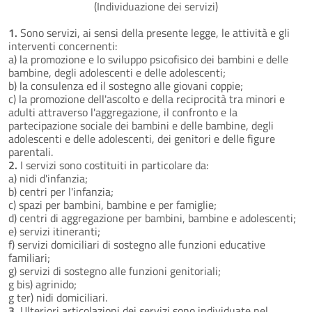
(Individuazione dei servizi)
1.
Sono servizi, ai sensi della presente legge, le attività e gli
interventi concernenti:
a) la promozione e lo sviluppo psicofisico dei bambini e delle
bambine, degli adolescenti e delle adolescenti;
b) la consulenza ed il sostegno alle giovani coppie;
c) la promozione dell'ascolto e della reciprocità tra minori e
adulti attraverso l'aggregazione, il confronto e la
partecipazione sociale dei bambini e delle bambine, degli
adolescenti e delle adolescenti, dei genitori e delle figure
parentali.
2.
I servizi sono costituiti in particolare da:
a) nidi d'infanzia;
b) centri per l'infanzia;
c) spazi per bambini, bambine e per famiglie;
d) centri di aggregazione per bambini, bambine e adolescenti;
e) servizi itineranti;
f) servizi domiciliari di sostegno alle funzioni educative
familiari;
g) servizi di sostegno alle funzioni genitoriali;
g bis) agrinido;
g ter) nidi domiciliari.
3.
Ulteriori articolazioni dei servizi sono individuate nel