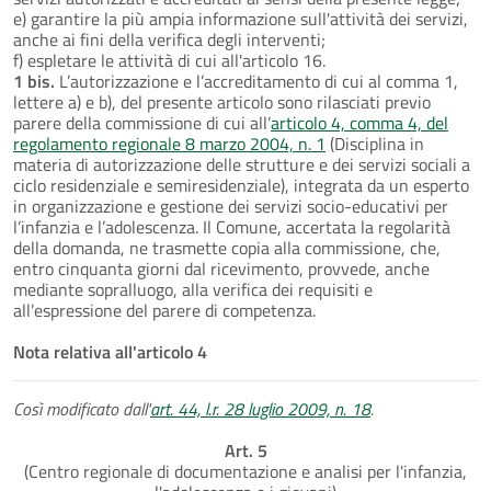
e) garantire la più ampia informazione sull'attività dei servizi,
anche ai fini della verifica degli interventi;
f) espletare le attività di cui all'articolo 16.
1 bis.
L’autorizzazione e l’accreditamento di cui al comma 1,
lettere a) e b), del presente articolo sono rilasciati previo
parere della commissione di cui all’
articolo 4, comma 4, del
regolamento regionale 8 marzo 2004, n. 1
(Disciplina in
materia di autorizzazione delle strutture e dei servizi sociali a
ciclo residenziale e semiresidenziale), integrata da un esperto
in organizzazione e gestione dei servizi socio-educativi per
l’infanzia e l’adolescenza. Il Comune, accertata la regolarità
della domanda, ne trasmette copia alla commissione, che,
entro cinquanta giorni dal ricevimento, provvede, anche
mediante sopralluogo, alla verifica dei requisiti e
all’espressione del parere di competenza.
Nota relativa all'articolo 4
Così modificato dall'
art. 44, l.r. 28 luglio 2009, n. 18
.
Art. 5
(Centro regionale di documentazione e analisi per l'infanzia,