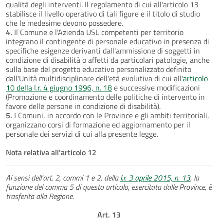
qualità degli interventi. Il regolamento di cui all'articolo 13
stabilisce il livello operativo di tali figure e il titolo di studio
che le medesime devono possedere.
4.
Il Comune e l'Azienda USL competenti per territorio
integrano il contingente di personale educativo in presenza di
specifiche esigenze derivanti dall'ammissione di soggetti in
condizione di disabilità o affetti da particolari patologie, anche
sulla base del progetto educativo personalizzato definito
dall'Unità multidisciplinare dell'età evolutiva di cui all'
articolo
10 della l.r. 4 giugno 1996, n. 18
e successive modificazioni
(Promozione e coordinamento delle politiche di intervento in
favore delle persone in condizione di disabilità).
5.
I Comuni, in accordo con le Province e gli ambiti territoriali,
organizzano corsi di formazione ed aggiornamento per il
personale dei servizi di cui alla presente legge.
Nota relativa all'articolo 12
Ai sensi dell'art. 2, commi 1 e 2, della
l.r. 3 aprile 2015, n. 13
, la
funzione del comma 5 di questo articolo, esercitata dalle Province, è
trasferita alla Regione.
Art. 13