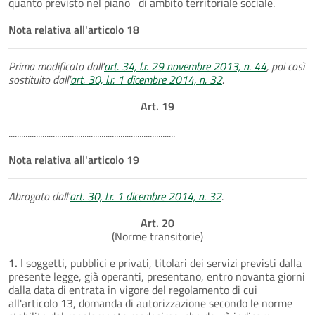
quanto previsto nel piano di ambito territoriale sociale.
Nota relativa all'articolo 18
Prima modificato dall'
art. 34, l.r. 29 novembre 2013, n. 44
, poi così
sostituito dall'
art. 30, l.r. 1 dicembre 2014, n. 32
.
Art. 19
...............................................................................
Nota relativa all'articolo 19
Abrogato dall'
art. 30, l.r. 1 dicembre 2014, n. 32
.
Art. 20
(Norme transitorie)
1.
I soggetti, pubblici e privati, titolari dei servizi previsti dalla
presente legge, già operanti, presentano, entro novanta giorni
dalla data di entrata in vigore del regolamento di cui
all'articolo 13, domanda di autorizzazione secondo le norme