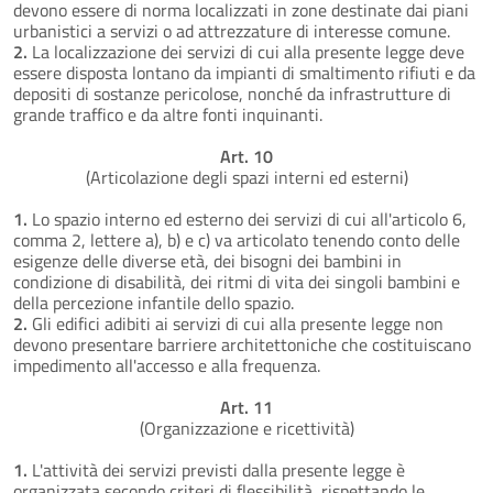
devono essere di norma localizzati in zone destinate dai piani
urbanistici a servizi o ad attrezzature di interesse comune.
2.
La localizzazione dei servizi di cui alla presente legge deve
essere disposta lontano da impianti di smaltimento rifiuti e da
depositi di sostanze pericolose, nonché da infrastrutture di
grande traffico e da altre fonti inquinanti.
Art. 10
(Articolazione degli spazi interni ed esterni)
1.
Lo spazio interno ed esterno dei servizi di cui all'articolo 6,
comma 2, lettere a), b) e c) va articolato tenendo conto delle
esigenze delle diverse età, dei bisogni dei bambini in
condizione di disabilità, dei ritmi di vita dei singoli bambini e
della percezione infantile dello spazio.
2.
Gli edifici adibiti ai servizi di cui alla presente legge non
devono presentare barriere architettoniche che costituiscano
impedimento all'accesso e alla frequenza.
Art. 11
(Organizzazione e ricettività)
1.
L'attività dei servizi previsti dalla presente legge è
organizzata secondo criteri di flessibilità, rispettando le