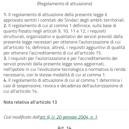
(Regolamento di attuazione)
1.
Il regolamento di attuazione della presente legge è
approvato sentiti i comitati dei Sindaci degli ambiti territoriali.
2.
Il regolamento di cui al comma 1 definisce, sulla base di
quanto fissato negli articoli 9, 10, 11 e 12, i requisiti
strutturali, organizzativi e qualitativi dei servizi previsti dalla
presente legge necessari per ottenere l'autorizzazione di cui
all'articolo 14; definisce, altresì, i requisiti aggiuntivi di qualità
per ottenere l'accreditamento di cui all'articolo 15.
3.
I requisiti per l'autorizzazione e per l'accreditamento dei
servizi previsti dalla presente legge sono aggiornati,
nell'ipotesi in cui l'evoluzione tecnologica o normativa lo renda
necessario, con le stesse modalità di cui al comma 1.
4.
Il regolamento di attuazione di cui al comma 1 determina i
casi di sospensione, revoca e decadenza dell'autorizzazione di
cui all'articolo 14.
Nota relativa all'articolo 13
Così modificato dall'
art. 9, l.r. 20 gennaio 2004, n. 1
.
Art. 14