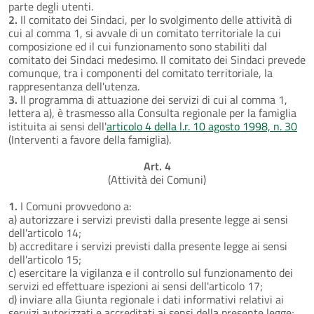
parte degli utenti.
2.
Il comitato dei Sindaci, per lo svolgimento delle attività di
cui al comma 1, si avvale di un comitato territoriale la cui
composizione ed il cui funzionamento sono stabiliti dal
comitato dei Sindaci medesimo. Il comitato dei Sindaci prevede
comunque, tra i componenti del comitato territoriale, la
rappresentanza dell'utenza.
3.
Il programma di attuazione dei servizi di cui al comma 1,
lettera a), è trasmesso alla Consulta regionale per la famiglia
istituita ai sensi dell'
articolo 4 della l.r. 10 agosto 1998, n. 30
(Interventi a favore della famiglia).
Art. 4
(Attività dei Comuni)
1.
I Comuni provvedono a:
a) autorizzare i servizi previsti dalla presente legge ai sensi
dell'articolo 14;
b) accreditare i servizi previsti dalla presente legge ai sensi
dell'articolo 15;
c) esercitare la vigilanza e il controllo sul funzionamento dei
servizi ed effettuare ispezioni ai sensi dell'articolo 17;
d) inviare alla Giunta regionale i dati informativi relativi ai
servizi autorizzati e accreditati ai sensi della presente legge;