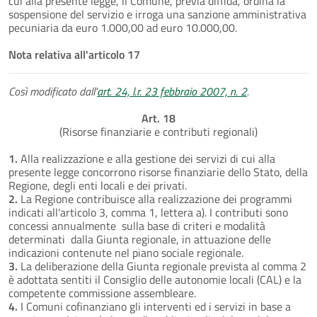
cui alla presente legge, il Comune, previa diffida, ordina la
sospensione del servizio e irroga una sanzione amministrativa
pecuniaria da euro 1.000,00 ad euro 10.000,00.
Nota relativa all'articolo 17
Così modificato dall'
art. 24, l.r. 23 febbraio 2007, n. 2
.
Art. 18
(Risorse finanziarie e contributi regionali)
1.
Alla realizzazione e alla gestione dei servizi di cui alla
presente legge concorrono risorse finanziarie dello Stato, della
Regione, degli enti locali e dei privati.
2.
La Regione contribuisce alla realizzazione dei programmi
indicati all'articolo 3, comma 1, lettera a). I contributi sono
concessi annualmente sulla base di criteri e modalità
determinati dalla Giunta regionale, in attuazione delle
indicazioni contenute nel piano sociale regionale.
3.
La deliberazione della Giunta regionale prevista al comma 2
è adottata sentiti il Consiglio delle autonomie locali (CAL) e la
competente commissione assembleare.
4.
I Comuni cofinanziano gli interventi ed i servizi in base a