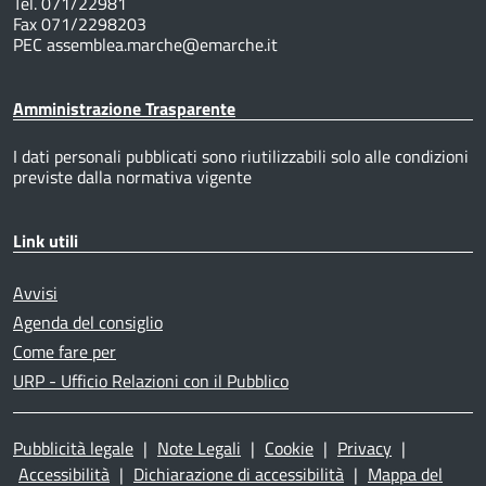
Tel. 071/22981
Fax 071/2298203
PEC assemblea.marche@emarche.it
Amministrazione Trasparente
I dati personali pubblicati sono riutilizzabili solo alle condizioni
previste dalla normativa vigente
Link utili
Avvisi
Agenda del consiglio
Come fare per
URP - Ufficio Relazioni con il Pubblico
Pubblicità legale
|
Note Legali
|
Cookie
|
Privacy
|
Accessibilità
|
Dichiarazione di accessibilità
|
Mappa del