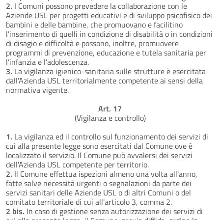
2.
I Comuni possono prevedere la collaborazione con le
Aziende USL per progetti educativi e di sviluppo psicofisico dei
bambini e delle bambine, che promuovano e facilitino
l'inserimento di quelli in condizione di disabilità o in condizioni
di disagio e difficoltà e possono, inoltre, promuovere
programmi di prevenzione, educazione e tutela sanitaria per
l'infanzia e l'adolescenza.
3.
La vigilanza igienico-sanitaria sulle strutture è esercitata
dall'Azienda USL territorialmente competente ai sensi della
normativa vigente.
Art. 17
(Vigilanza e controllo)
1.
La vigilanza ed il controllo sul funzionamento dei servizi di
cui alla presente legge sono esercitati dal Comune ove è
localizzato il servizio. Il Comune può avvalersi dei servizi
dell'Azienda USL competente per territorio.
2.
Il Comune effettua ispezioni almeno una volta all'anno,
fatte salve necessità urgenti o segnalazioni da parte dei
servizi sanitari delle Aziende USL o di altri Comuni o del
comitato territoriale di cui all'articolo 3, comma 2.
2 bis.
In caso di gestione senza autorizzazione dei servizi di