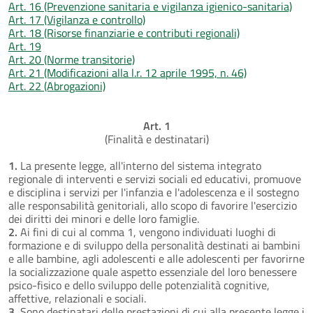
Art. 16 (Prevenzione sanitaria e vigilanza igienico-sanitaria)
Art. 17 (Vigilanza e controllo)
Art. 18 (Risorse finanziarie e contributi regionali)
Art. 19
Art. 20 (Norme transitorie)
Art. 21 (Modificazioni alla l.r. 12 aprile 1995, n. 46)
Art. 22 (Abrogazioni)
Art. 1
(Finalità e destinatari)
1.
La presente legge, all'interno del sistema integrato
regionale di interventi e servizi sociali ed educativi, promuove
e disciplina i servizi per l'infanzia e l'adolescenza e il sostegno
alle responsabilità genitoriali, allo scopo di favorire l'esercizio
dei diritti dei minori e delle loro famiglie.
2.
Ai fini di cui al comma 1, vengono individuati luoghi di
formazione e di sviluppo della personalità destinati ai bambini
e alle bambine, agli adolescenti e alle adolescenti per favorirne
la socializzazione quale aspetto essenziale del loro benessere
psico-fisico e dello sviluppo delle potenzialità cognitive,
affettive, relazionali e sociali.
3.
Sono destinatari delle prestazioni di cui alla presente legge i