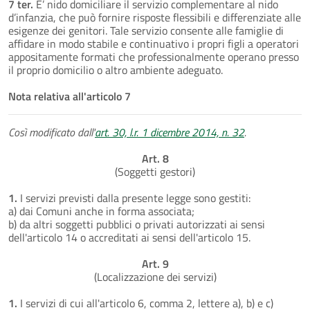
7 ter.
E’ nido domiciliare il servizio complementare al nido
d’infanzia, che può fornire risposte flessibili e differenziate alle
esigenze dei genitori. Tale servizio consente alle famiglie di
affidare in modo stabile e continuativo i propri figli a operatori
appositamente formati che professionalmente operano presso
il proprio domicilio o altro ambiente adeguato.
Nota relativa all'articolo 7
Così modificato dall'
art. 30, l.r. 1 dicembre 2014, n. 32
.
Art. 8
(Soggetti gestori)
1.
I servizi previsti dalla presente legge sono gestiti:
a) dai Comuni anche in forma associata;
b) da altri soggetti pubblici o privati autorizzati ai sensi
dell'articolo 14 o accreditati ai sensi dell'articolo 15.
Art. 9
(Localizzazione dei servizi)
1.
I servizi di cui all'articolo 6, comma 2, lettere a), b) e c)