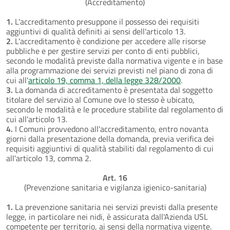
(Accreditamento)
1.
L'accreditamento presuppone il possesso dei requisiti
aggiuntivi di qualità definiti ai sensi dell'articolo 13.
2.
L'accreditamento è condizione per accedere alle risorse
pubbliche e per gestire servizi per conto di enti pubblici,
secondo le modalità previste dalla normativa vigente e in base
alla programmazione dei servizi previsti nel piano di zona di
cui all'
articolo 19, comma 1, della legge 328/2000
.
3.
La domanda di accreditamento è presentata dal soggetto
titolare del servizio al Comune ove lo stesso è ubicato,
secondo le modalità e le procedure stabilite dal regolamento di
cui all'articolo 13.
4.
I Comuni provvedono all'accreditamento, entro novanta
giorni dalla presentazione della domanda, previa verifica dei
requisiti aggiuntivi di qualità stabiliti dal regolamento di cui
all'articolo 13, comma 2.
Art. 16
(Prevenzione sanitaria e vigilanza igienico-sanitaria)
1.
La prevenzione sanitaria nei servizi previsti dalla presente
legge, in particolare nei nidi, è assicurata dall'Azienda USL
competente per territorio, ai sensi della normativa vigente.