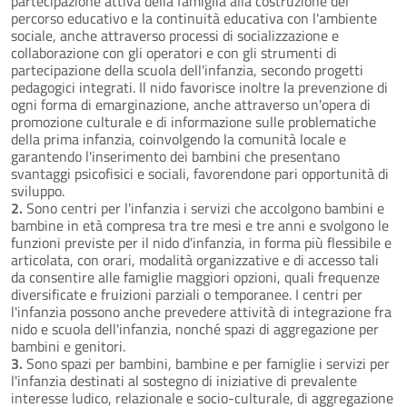
partecipazione attiva della famiglia alla costruzione del
percorso educativo e la continuità educativa con l'ambiente
sociale, anche attraverso processi di socializzazione e
collaborazione con gli operatori e con gli strumenti di
partecipazione della scuola dell'infanzia, secondo progetti
pedagogici integrati. Il nido favorisce inoltre la prevenzione di
ogni forma di emarginazione, anche attraverso un'opera di
promozione culturale e di informazione sulle problematiche
della prima infanzia, coinvolgendo la comunità locale e
garantendo l'inserimento dei bambini che presentano
svantaggi psicofisici e sociali, favorendone pari opportunità di
sviluppo.
2.
Sono centri per l'infanzia i servizi che accolgono bambini e
bambine in età compresa tra tre mesi e tre anni e svolgono le
funzioni previste per il nido d'infanzia, in forma più flessibile e
articolata, con orari, modalità organizzative e di accesso tali
da consentire alle famiglie maggiori opzioni, quali frequenze
diversificate e fruizioni parziali o temporanee. I centri per
l'infanzia possono anche prevedere attività di integrazione fra
nido e scuola dell'infanzia, nonché spazi di aggregazione per
bambini e genitori.
3.
Sono spazi per bambini, bambine e per famiglie i servizi per
l'infanzia destinati al sostegno di iniziative di prevalente
interesse ludico, relazionale e socio-culturale, di aggregazione