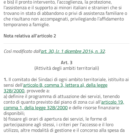
e bis) il pronto intervento, l’accoglienza, la protezione,
l’assistenza e il supporto ai minori italiani e stranieri che si
trovano in stato di abbandono o privi di assistenza familiare o
che risultano non accompagnati, privilegiando l’affidamento
temporaneo a famiglie.
Nota relativa all'articolo 2
Così modificato dall'
art. 30, l.r. 1 dicembre 2014, n. 32
.
Art. 3
(Attività degli ambiti territoriali)
1.
Il comitato dei Sindaci di ogni ambito territoriale, istituito ai
sensi dell'
articolo 8, comma 3, lettera a), della legge
328/2000
, provvede a:
a) definire il programma di attuazione dei servizi, tenendo
conto di quanto previsto dal piano di zona cui all'
articolo 19,
comma 1, della legge 328/2000
e delle risorse finanziarie
disponibili;
b) fissare gli orari di apertura dei servizi, le forme di
partecipazione agli stessi, i criteri per l'accesso e il loro
utilizzo, altre modalità di gestione e il concorso alla spesa da