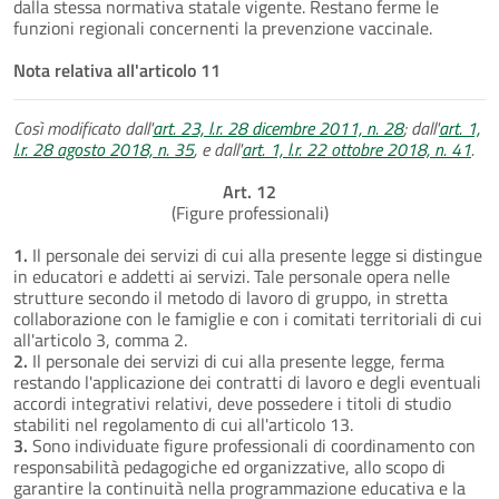
dalla stessa normativa statale vigente. Restano ferme le
funzioni regionali concernenti la prevenzione vaccinale.
Nota relativa all'articolo 11
Così modificato dall'
art. 23, l.r. 28 dicembre 2011, n. 28
; dall'
art. 1,
l.r. 28 agosto 2018, n. 35
, e dall'
art. 1, l.r. 22 ottobre 2018, n. 41
.
Art. 12
(Figure professionali)
1.
Il personale dei servizi di cui alla presente legge si distingue
in educatori e addetti ai servizi. Tale personale opera nelle
strutture secondo il metodo di lavoro di gruppo, in stretta
collaborazione con le famiglie e con i comitati territoriali di cui
all'articolo 3, comma 2.
2.
Il personale dei servizi di cui alla presente legge, ferma
restando l'applicazione dei contratti di lavoro e degli eventuali
accordi integrativi relativi, deve possedere i titoli di studio
stabiliti nel regolamento di cui all'articolo 13.
3.
Sono individuate figure professionali di coordinamento con
responsabilità pedagogiche ed organizzative, allo scopo di
garantire la continuità nella programmazione educativa e la