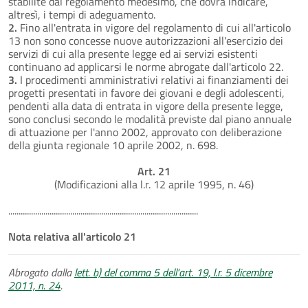
stabilite dal regolamento medesimo, che dovrà indicare,
altresì, i tempi di adeguamento.
2.
Fino all'entrata in vigore del regolamento di cui all'articolo
13 non sono concesse nuove autorizzazioni all'esercizio dei
servizi di cui alla presente legge ed ai servizi esistenti
continuano ad applicarsi le norme abrogate dall'articolo 22.
3.
I procedimenti amministrativi relativi ai finanziamenti dei
progetti presentati in favore dei giovani e degli adolescenti,
pendenti alla data di entrata in vigore della presente legge,
sono conclusi secondo le modalità previste dal piano annuale
di attuazione per l'anno 2002, approvato con deliberazione
della giunta regionale 10 aprile 2002, n. 698.
Art. 21
(Modificazioni alla l.r. 12 aprile 1995, n. 46)
............................................................................................
Nota relativa all'articolo 21
Abrogato dalla
lett. b) del comma 5 dell'art. 19, l.r. 5 dicembre
2011, n. 24
.