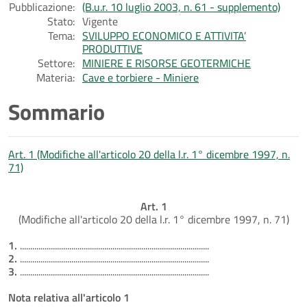
Pubblicazione:
(B.u.r. 10 luglio 2003, n. 61 - supplemento)
Stato:
Vigente
Tema:
SVILUPPO ECONOMICO E ATTIVITA’
PRODUTTIVE
Settore:
MINIERE E RISORSE GEOTERMICHE
Materia:
Cave e torbiere - Miniere
Sommario
Art. 1 (Modifiche all'articolo 20 della l.r. 1° dicembre 1997, n.
71)
Art. 1
(Modifiche all'articolo 20 della l.r. 1° dicembre 1997, n. 71)
1.
............................................................................................
2.
............................................................................................
3.
............................................................................................
Nota relativa all'articolo 1