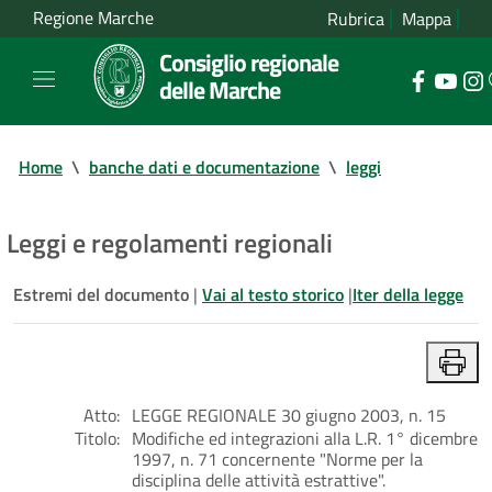
Regione Marche
Rubrica
Mappa
Consiglio regionale
delle Marche
Home
\
banche dati e documentazione
\
leggi
Leggi e regolamenti regionali
Estremi del documento
|
Vai al testo storico
|
Iter della legge
Atto:
LEGGE REGIONALE 30 giugno 2003, n. 15
Titolo:
Modifiche ed integrazioni alla L.R. 1° dicembre
1997, n. 71 concernente "Norme per la
disciplina delle attività estrattive".