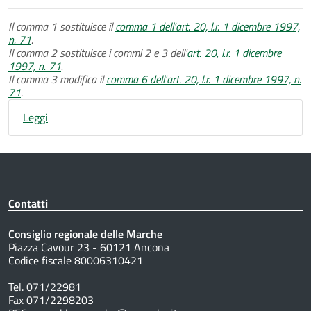
Il comma 1 sostituisce il
comma 1 dell'art. 20, l.r. 1 dicembre 1997,
n. 71
.
Il comma 2 sostituisce i commi 2 e 3 dell'
art. 20, l.r. 1 dicembre
1997, n. 71
.
Il comma 3 modifica il
comma 6 dell'art. 20, l.r. 1 dicembre 1997, n.
71
.
Leggi
Contatti
Consiglio regionale delle Marche
Piazza Cavour 23 - 60121 Ancona
Codice fiscale 80006310421
Tel. 071/22981
Fax 071/2298203