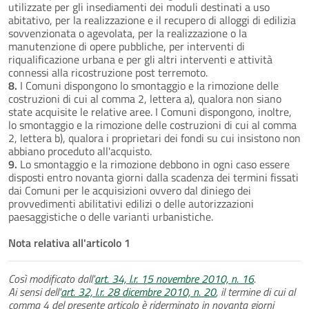
utilizzate per gli insediamenti dei moduli destinati a uso
abitativo, per la realizzazione e il recupero di alloggi di edilizia
sovvenzionata o agevolata, per la realizzazione o la
manutenzione di opere pubbliche, per interventi di
riqualificazione urbana e per gli altri interventi e attività
connessi alla ricostruzione post terremoto.
8.
I Comuni dispongono lo smontaggio e la rimozione delle
costruzioni di cui al comma 2, lettera a), qualora non siano
state acquisite le relative aree. I Comuni dispongono, inoltre,
lo smontaggio e la rimozione delle costruzioni di cui al comma
2, lettera b), qualora i proprietari dei fondi su cui insistono non
abbiano proceduto all'acquisto.
9.
Lo smontaggio e la rimozione debbono in ogni caso essere
disposti entro novanta giorni dalla scadenza dei termini fissati
dai Comuni per le acquisizioni ovvero dal diniego dei
provvedimenti abilitativi edilizi o delle autorizzazioni
paesaggistiche o delle varianti urbanistiche.
Nota relativa all'articolo 1
Così modificato dall'
art. 34, l.r. 15 novembre 2010, n. 16
.
Ai sensi dell'
art. 32, l.r. 28 dicembre 2010, n. 20
, il termine di cui al
comma 4 del presente articolo è riderminato in novanta giorni