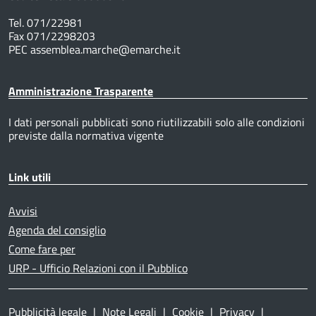
Tel. 071/22981
Fax 071/2298203
PEC assemblea.marche@emarche.it
Amministrazione Trasparente
I dati personali pubblicati sono riutilizzabili solo alle condizioni
previste dalla normativa vigente
Link utili
Avvisi
Agenda del consiglio
Come fare per
URP - Ufficio Relazioni con il Pubblico
Pubblicità legale
|
Note Legali
|
Cookie
|
Privacy
|