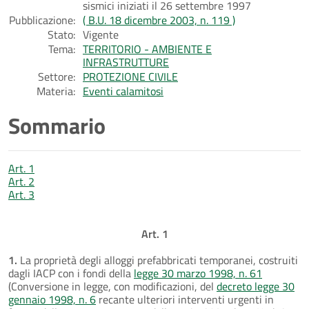
sismici iniziati il 26 settembre 1997
Pubblicazione:
( B.U. 18 dicembre 2003, n. 119 )
Stato:
Vigente
Tema:
TERRITORIO - AMBIENTE E
INFRASTRUTTURE
Settore:
PROTEZIONE CIVILE
Materia:
Eventi calamitosi
Sommario
Art. 1
Art. 2
Art. 3
Art. 1
1.
La proprietà degli alloggi prefabbricati temporanei, costruiti
dagli IACP con i fondi della
legge 30 marzo 1998, n. 61
(Conversione in legge, con modificazioni, del
decreto legge 30
gennaio 1998, n. 6
recante ulteriori interventi urgenti in