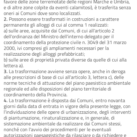
favore delle zone terremotate delle regioni Marche e Umbria,
e di altre zone colpite da eventi calamitosi), è trasferita senza
oneri ai Comuni dove sono localizzati.
2.
Possono essere trasformati in costruzioni a carattere
permanente gli alloggi di cui al comma 1 realizzati:
a) sulle aree, acquisite dai Comuni, di cui all'articolo 2
dell'ordinanza del Ministro dell'interno delegato per il
coordinamento della protezione civile n. 3049 del 31 marzo
2000, ivi compresi gli ampliamenti necessari per la
realizzazione degli alloggi prefabbricati;
b) sulle aree di proprietà privata diverse da quelle di cui alla
lettera a).
3.
La trasformazione avviene senza opere, anche in deroga
alle prescrizioni di base di cui all'articolo 3, lettera c), delle
norme tecniche di attuazione del piano paesistico ambientale
regionale ed alle disposizioni del piano territoriale di
coordinamento della Provincia.
4.
La trasformazione è disposta dai Comuni, entro novanta
giorni dalla data di entrata in vigore della presente legge, con
l'individuazione delle opere di urbanizzazione, degli interventi
di piantumazione, rinaturalizzazione e, in generale, di
sistemazione ambientale da realizzare dai Comuni stessi,
nonché con l'avvio dei procedimenti per le eventuali
autorizzazioni paesaggistiche da rilasciare o da richiedere e