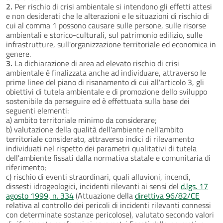
2.
Per rischio di crisi ambientale si intendono gli effetti attesi
e non desiderati che le alterazioni e le situazioni di rischio di
cui al comma 1 possono causare sulle persone, sulle risorse
ambientali e storico-culturali, sul patrimonio edilizio, sulle
infrastrutture, sull'organizzazione territoriale ed economica in
genere.
3.
La dichiarazione di area ad elevato rischio di crisi
ambientale è finalizzata anche ad individuare, attraverso le
prime linee del piano di risanamento di cui all'articolo 3, gli
obiettivi di tutela ambientale e di promozione dello sviluppo
sostenibile da perseguire ed è effettuata sulla base dei
seguenti elementi:
a) ambito territoriale minimo da considerare;
b) valutazione della qualità dell'ambiente nell'ambito
territoriale considerato, attraverso indici di rilevamento
individuati nel rispetto dei parametri qualitativi di tutela
dell'ambiente fissati dalla normativa statale e comunitaria di
riferimento;
c) rischio di eventi straordinari, quali alluvioni, incendi,
dissesti idrogeologici, incidenti rilevanti ai sensi del
d.lgs. 17
agosto 1999, n. 334
(Attuazione della
direttiva 96/82/CE
relativa al controllo dei pericoli di incidenti rilevanti connessi
con determinate sostanze pericolose), valutato secondo valori