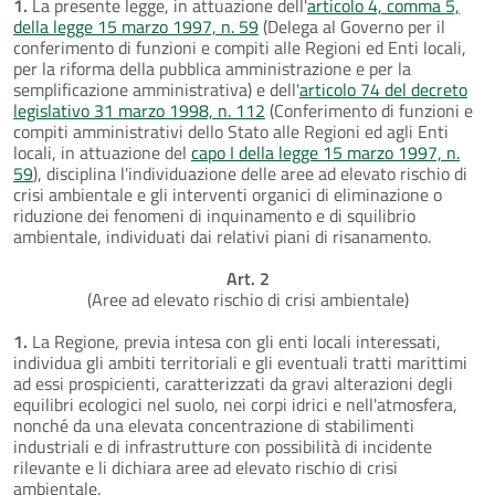
1.
La presente legge, in attuazione dell'
articolo 4, comma 5,
della legge 15 marzo 1997, n. 59
(Delega al Governo per il
conferimento di funzioni e compiti alle Regioni ed Enti locali,
per la riforma della pubblica amministrazione e per la
semplificazione amministrativa) e dell'
articolo 74 del decreto
legislativo 31 marzo 1998, n. 112
(Conferimento di funzioni e
compiti amministrativi dello Stato alle Regioni ed agli Enti
locali, in attuazione del
capo I della legge 15 marzo 1997, n.
59
), disciplina l'individuazione delle aree ad elevato rischio di
crisi ambientale e gli interventi organici di eliminazione o
riduzione dei fenomeni di inquinamento e di squilibrio
ambientale, individuati dai relativi piani di risanamento.
Art. 2
(Aree ad elevato rischio di crisi ambientale)
1.
La Regione, previa intesa con gli enti locali interessati,
individua gli ambiti territoriali e gli eventuali tratti marittimi
ad essi prospicienti, caratterizzati da gravi alterazioni degli
equilibri ecologici nel suolo, nei corpi idrici e nell'atmosfera,
nonché da una elevata concentrazione di stabilimenti
industriali e di infrastrutture con possibilità di incidente
rilevante e li dichiara aree ad elevato rischio di crisi
ambientale.