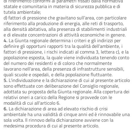
di riferimento conformi ai parametri fissati dalla normativa
statale e comunitaria in materia di sicurezza pubblica e di
tutela ambientale;
d) fattori di pressione che gravitano sull'area, con particolare
riferimento alla produzione di energia, alle reti di trasporto,
alla densità abitativa, alla presenza di stabilimenti industriali
e di elevate concentrazioni di attività economiche in genere.
4.
La Giunta regionale determina i criteri e gli indirizzi per
definire gli opportuni rapporti tra la qualità dell'ambiente, i
fattori di pressione, i rischi indicati al comma 3, lettera c), e la
popolazione esposta, la quale viene individuata tenendo conto
del numero dei residenti e di coloro che normalmente
lavorano nell'area, della presenza di infrastrutture sensibili,
quali scuole e ospedali, e della popolazione fluttuante.
5.
L'individuazione e la dichiarazione di cui al presente articolo
sono effettuate con deliberazione del Consiglio regionale,
adottata su proposta della Giunta regionale. Alla copertura dei
relativi oneri a carico della Regione si provvede con le
modalità di cui all'articolo 6.
6.
La dichiarazione di area ad elevato rischio di crisi
ambientale ha una validità di cinque anni ed è rinnovabile una
sola volta. Il rinnovo della dichiarazione avviene con la
medesima procedura di cui al presente articolo.