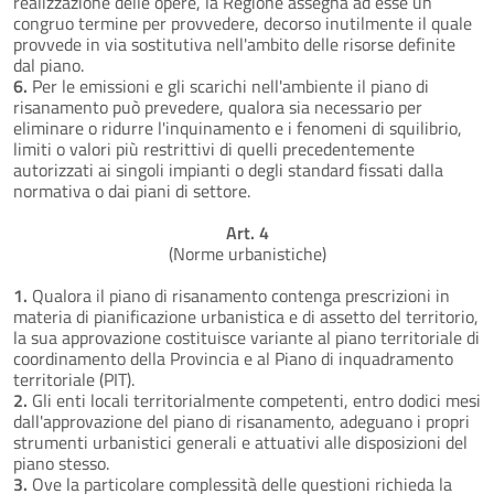
realizzazione delle opere, la Regione assegna ad esse un
congruo termine per provvedere, decorso inutilmente il quale
provvede in via sostitutiva nell'ambito delle risorse definite
dal piano.
6.
Per le emissioni e gli scarichi nell'ambiente il piano di
risanamento può prevedere, qualora sia necessario per
eliminare o ridurre l'inquinamento e i fenomeni di squilibrio,
limiti o valori più restrittivi di quelli precedentemente
autorizzati ai singoli impianti o degli standard fissati dalla
normativa o dai piani di settore.
Art. 4
(Norme urbanistiche)
1.
Qualora il piano di risanamento contenga prescrizioni in
materia di pianificazione urbanistica e di assetto del territorio,
la sua approvazione costituisce variante al piano territoriale di
coordinamento della Provincia e al Piano di inquadramento
territoriale (PIT).
2.
Gli enti locali territorialmente competenti, entro dodici mesi
dall'approvazione del piano di risanamento, adeguano i propri
strumenti urbanistici generali e attuativi alle disposizioni del
piano stesso.
3.
Ove la particolare complessità delle questioni richieda la