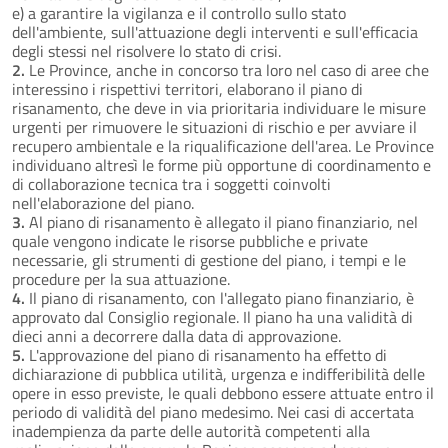
e) a garantire la vigilanza e il controllo sullo stato
dell'ambiente, sull'attuazione degli interventi e sull'efficacia
degli stessi nel risolvere lo stato di crisi.
2.
Le Province, anche in concorso tra loro nel caso di aree che
interessino i rispettivi territori, elaborano il piano di
risanamento, che deve in via prioritaria individuare le misure
urgenti per rimuovere le situazioni di rischio e per avviare il
recupero ambientale e la riqualificazione dell'area. Le Province
individuano altresì le forme più opportune di coordinamento e
di collaborazione tecnica tra i soggetti coinvolti
nell'elaborazione del piano.
3.
Al piano di risanamento è allegato il piano finanziario, nel
quale vengono indicate le risorse pubbliche e private
necessarie, gli strumenti di gestione del piano, i tempi e le
procedure per la sua attuazione.
4.
Il piano di risanamento, con l'allegato piano finanziario, è
approvato dal Consiglio regionale. Il piano ha una validità di
dieci anni a decorrere dalla data di approvazione.
5.
L'approvazione del piano di risanamento ha effetto di
dichiarazione di pubblica utilità, urgenza e indifferibilità delle
opere in esso previste, le quali debbono essere attuate entro il
periodo di validità del piano medesimo. Nei casi di accertata
inadempienza da parte delle autorità competenti alla