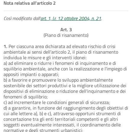
Nota relativa all'articolo 2
Così modificato dall'
art. 1, l.r. 12 ottobre 2004, n. 21
.
Art. 3
(Piano di risanamento)
1.
Per ciascuna area dichiarata ad elevato rischio di crisi
ambientale ai sensi dell'articolo 2, il piano di risanamento
individua le misure e gli interventi idonei:
a) ad eliminare o ridurre i fenomeni di inquinamento e di
squilibrio ambientale, anche con la realizzazione e l'impiego di
appositi impianti o apparati;
b) a favorire e promuovere lo sviluppo ambientalmente
sostenibile dei settori produttivi e la migliore utilizzazione dei
dispositivi di eliminazione o riduzione dell'inquinamento e dei
fenomeni di squilibrio;
c) ad incrementare le condizioni generali di sicurezza;
d) a garantire, in funzione del raggiungimento degli obiettivi di
cui alle lettere a), b) e c), attraverso opportuni strumenti di
concertazione tra gli enti territoriali competenti e gli altri
soggetti eventualmente interessati, il coordinamento delle
normative e degli strumenti urbanistici;