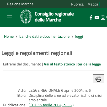
Regione Marche
Rubrica
Mappa
Consiglio regionale
delle Marche
Home
\
banche dati e documentazione
\
leggi
Leggi e regolamenti regionali
Estremi del documento
|
Vai al testo storico
|
Iter della legge
Atto:
LEGGE REGIONALE 6 aprile 2004, n. 6
Titolo:
Disciplina delle aree ad elevato rischio di crisi
ambientale.
Pubblicazione:
( B.U. 15 aprile 2004, n. 36 )