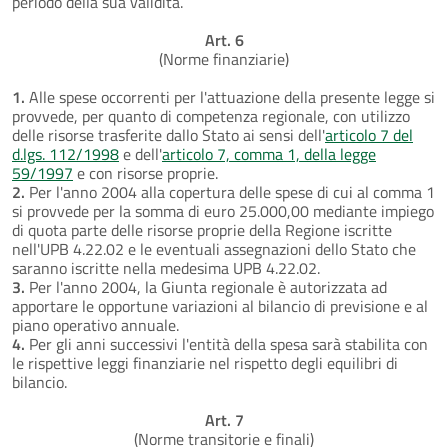
periodo della sua validità.
Art. 6
(Norme finanziarie)
1.
Alle spese occorrenti per l'attuazione della presente legge si
provvede, per quanto di competenza regionale, con utilizzo
delle risorse trasferite dallo Stato ai sensi dell'
articolo 7 del
d.lgs. 112/1998
e dell'
articolo 7, comma 1, della legge
59/1997
e con risorse proprie.
2.
Per l'anno 2004 alla copertura delle spese di cui al comma 1
si provvede per la somma di euro 25.000,00 mediante impiego
di quota parte delle risorse proprie della Regione iscritte
nell'UPB 4.22.02 e le eventuali assegnazioni dello Stato che
saranno iscritte nella medesima UPB 4.22.02.
3.
Per l'anno 2004, la Giunta regionale è autorizzata ad
apportare le opportune variazioni al bilancio di previsione e al
piano operativo annuale.
4.
Per gli anni successivi l'entità della spesa sarà stabilita con
le rispettive leggi finanziarie nel rispetto degli equilibri di
bilancio.
Art. 7
(Norme transitorie e finali)