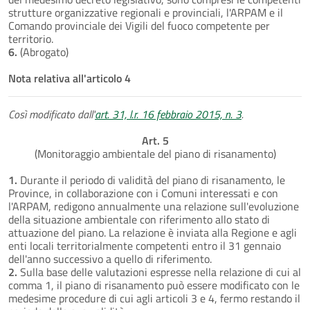
strutture organizzative regionali e provinciali, l'ARPAM e il
Comando provinciale dei Vigili del fuoco competente per
territorio.
6.
(Abrogato)
Nota relativa all'articolo 4
Così modificato dall'
art. 31, l.r. 16 febbraio 2015, n. 3
.
Art. 5
(Monitoraggio ambientale del piano di risanamento)
1.
Durante il periodo di validità del piano di risanamento, le
Province, in collaborazione con i Comuni interessati e con
l'ARPAM, redigono annualmente una relazione sull'evoluzione
della situazione ambientale con riferimento allo stato di
attuazione del piano. La relazione è inviata alla Regione e agli
enti locali territorialmente competenti entro il 31 gennaio
dell'anno successivo a quello di riferimento.
2.
Sulla base delle valutazioni espresse nella relazione di cui al
comma 1, il piano di risanamento può essere modificato con le
medesime procedure di cui agli articoli 3 e 4, fermo restando il