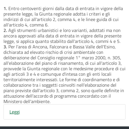
1.
Entro centoventi giorni dalla data di entrata in vigore della
presente legge, la Giunta regionale adotta i criteri e gli
indirizzi di cui all'articolo 2, comma 4, e le linee guida di cui
all'articolo 4, comma 6.
2.
Agli strumenti urbanistici e loro varianti, adottati ma non
ancora approvati alla data di entrata in vigore della presente
legge, si applica quanto stabilito dall'articolo 4, commi 4 e 5.
3.
Per l'area di Ancona, Falconara e Bassa Valle dell'Esino,
dichiarata ad elevato rischio di crisi ambientale con
deliberazione del Consiglio regionale 1° marzo 2000, n. 305,
all'elaborazione del piano di risanamento, di cui all'articolo 3,
provvede la Giunta regionale con le medesime procedure di cui
agli articoli 3 e 4 e comunque d'intesa con gli enti locali
territorialmente interessati. Le forme di coordinamento e di
collaborazione tra i soggetti coinvolti nell'elaborazione del
piano previste dall'articolo 3, comma 2, sono quelle definite in
attuazione dell'accordo di programma concordato con il
Ministero dell'ambiente.
Leggi