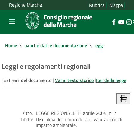
Regione Marche
Rubrica
Mappa
Consiglio regionale
delle Marche
Home
\
banche dati e documentazione
\
leggi
Leggi e regolamenti regionali
Estremi del documento
|
Vai al testo storico
|
Iter della legge
Atto:
LEGGE REGIONALE 14 aprile 2004, n. 7
Titolo:
Disciplina della procedura di valutazione di
impatto ambientale.