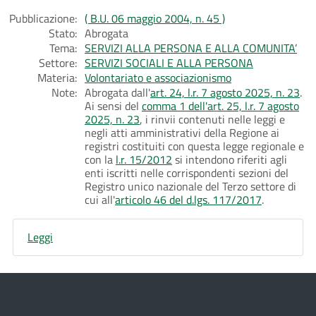
Pubblicazione:
( B.U. 06 maggio 2004, n. 45 )
Stato:
Abrogata
Tema:
SERVIZI ALLA PERSONA E ALLA COMUNITA’
Settore:
SERVIZI SOCIALI E ALLA PERSONA
Materia:
Volontariato e associazionismo
Note:
Abrogata dall'
art. 24, l.r. 7 agosto 2025, n. 23
.
Ai sensi del
comma 1 dell'art. 25, l.r. 7 agosto
2025, n. 23
, i rinvii contenuti nelle leggi e
negli atti amministrativi della Regione ai
registri costituiti con questa legge regionale e
con la
l.r. 15/2012
si intendono riferiti agli
enti iscritti nelle corrispondenti sezioni del
Registro unico nazionale del Terzo settore di
cui all'
articolo 46 del d.lgs. 117/2017
.
Leggi