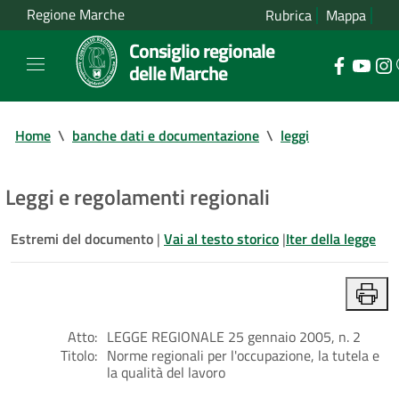
Regione Marche
Rubrica
Mappa
Consiglio regionale
delle Marche
Home
\
banche dati e documentazione
\
leggi
Leggi e regolamenti regionali
Estremi del documento
|
Vai al testo storico
|
Iter della legge
Atto:
LEGGE REGIONALE 25 gennaio 2005, n. 2
Titolo:
Norme regionali per l'occupazione, la tutela e
la qualità del lavoro