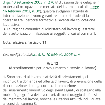
d.lgs. 10 settembre 2003, n. 276
(Attuazione delle deleghe in
materia di occupazione e mercato del lavoro, di cui alla
legge
14 febbraio 2003, n. 30
), qualora svolgano l’attività di
intermediazione devono garantire ai propri studenti la
coerenza tra i percorsi formativi e l'eventuale collocazione
lavorativa.
3.
La Regione comunica al Ministero del lavoro gli estremi
delle autorizzazioni rilasciate ai soggetti di cui al comma 1.
Nota relativa all'articolo 11
Così modificato dall'
art. 5, l.r. 10 febbraio 2006, n. 4
.
Art. 12
(Accreditamento per lo svolgimento di servizi al lavoro)
1.
Sono servizi al lavoro le attività di orientamento, di
incontro tra domanda ed offerta di lavoro, di prevenzione della
disoccupazione di lunga durata, di promozione
dell'inserimento lavorativo degli svantaggiati, di sostegno alla
mobilità geografica dei lavoratori, di monitoraggio dei flussi
del mercato del lavoro, nonché le ulteriori attività individuate
ai sensi del comma 3.