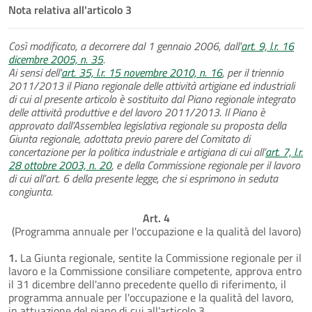
Nota relativa all'articolo 3
Così modificato, a decorrere dal 1 gennaio 2006, dall'
art. 9, l.r. 16
dicembre 2005, n. 35
.
Ai sensi dell'
art. 35, l.r. 15 novembre 2010, n. 16
, per il triennio
2011/2013 il Piano regionale delle attività artigiane ed industriali
di cui al presente articolo è sostituito dal Piano regionale integrato
delle attività produttive e del lavoro 2011/2013. Il Piano è
approvato dall’Assemblea legislativa regionale su proposta della
Giunta regionale, adottata previo parere del Comitato di
concertazione per la politica industriale e artigiana di cui all’
art. 7, l.r.
28 ottobre 2003, n. 20
, e della Commissione regionale per il lavoro
di cui all’art. 6 della presente legge, che si esprimono in seduta
congiunta.
Art. 4
(Programma annuale per l'occupazione e la qualità del lavoro)
1.
La Giunta regionale, sentite la Commissione regionale per il
lavoro e la Commissione consiliare competente, approva entro
il 31 dicembre dell'anno precedente quello di riferimento, il
programma annuale per l'occupazione e la qualità del lavoro,
in attuazione del piano di cui all'articolo 3.