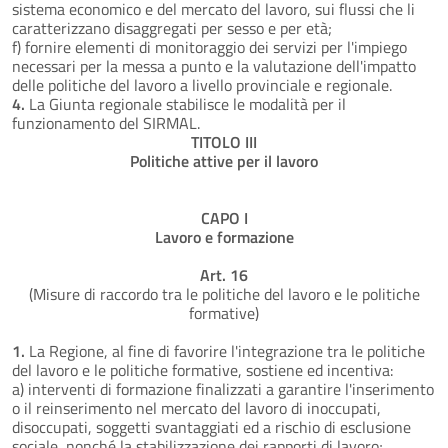
sistema economico e del mercato del lavoro, sui flussi che li
caratterizzano disaggregati per sesso e per età;
f) fornire elementi di monitoraggio dei servizi per l'impiego
necessari per la messa a punto e la valutazione dell'impatto
delle politiche del lavoro a livello provinciale e regionale.
4.
La Giunta regionale stabilisce le modalità per il
funzionamento del SIRMAL.
TITOLO III
Politiche attive per il lavoro
CAPO I
Lavoro e formazione
Art. 16
(Misure di raccordo tra le politiche del lavoro e le politiche
formative)
1.
La Regione, al fine di favorire l'integrazione tra le politiche
del lavoro e le politiche formative, sostiene ed incentiva:
a) interventi di formazione finalizzati a garantire l'inserimento
o il reinserimento nel mercato del lavoro di inoccupati,
disoccupati, soggetti svantaggiati ed a rischio di esclusione
sociale, nonché la stabilizzazione dei rapporti di lavoro;