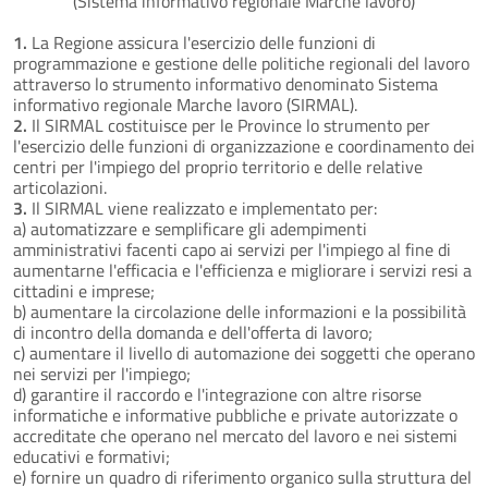
(Sistema informativo regionale Marche lavoro)
1.
La Regione assicura l'esercizio delle funzioni di
programmazione e gestione delle politiche regionali del lavoro
attraverso lo strumento informativo denominato Sistema
informativo regionale Marche lavoro (SIRMAL).
2.
Il SIRMAL costituisce per le Province lo strumento per
l'esercizio delle funzioni di organizzazione e coordinamento dei
centri per l'impiego del proprio territorio e delle relative
articolazioni.
3.
Il SIRMAL viene realizzato e implementato per:
a) automatizzare e semplificare gli adempimenti
amministrativi facenti capo ai servizi per l'impiego al fine di
aumentarne l'efficacia e l'efficienza e migliorare i servizi resi a
cittadini e imprese;
b) aumentare la circolazione delle informazioni e la possibilità
di incontro della domanda e dell'offerta di lavoro;
c) aumentare il livello di automazione dei soggetti che operano
nei servizi per l'impiego;
d) garantire il raccordo e l'integrazione con altre risorse
informatiche e informative pubbliche e private autorizzate o
accreditate che operano nel mercato del lavoro e nei sistemi
educativi e formativi;
e) fornire un quadro di riferimento organico sulla struttura del