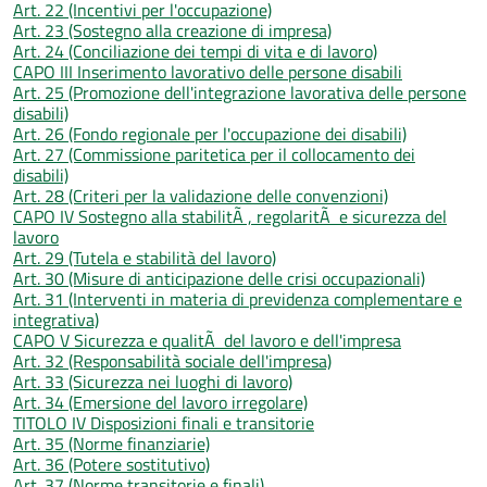
Art. 22 (Incentivi per l'occupazione)
Art. 23 (Sostegno alla creazione di impresa)
Art. 24 (Conciliazione dei tempi di vita e di lavoro)
CAPO III Inserimento lavorativo delle persone disabili
Art. 25 (Promozione dell'integrazione lavorativa delle persone
disabili)
Art. 26 (Fondo regionale per l'occupazione dei disabili)
Art. 27 (Commissione paritetica per il collocamento dei
disabili)
Art. 28 (Criteri per la validazione delle convenzioni)
CAPO IV Sostegno alla stabilitÃ , regolaritÃ e sicurezza del
lavoro
Art. 29 (Tutela e stabilità del lavoro)
Art. 30 (Misure di anticipazione delle crisi occupazionali)
Art. 31 (Interventi in materia di previdenza complementare e
integrativa)
CAPO V Sicurezza e qualitÃ del lavoro e dell'impresa
Art. 32 (Responsabilità sociale dell'impresa)
Art. 33 (Sicurezza nei luoghi di lavoro)
Art. 34 (Emersione del lavoro irregolare)
TITOLO IV Disposizioni finali e transitorie
Art. 35 (Norme finanziarie)
Art. 36 (Potere sostitutivo)
Art. 37 (Norme transitorie e finali)