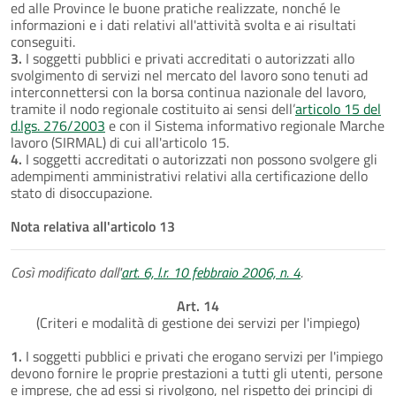
ed alle Province le buone pratiche realizzate, nonché le
informazioni e i dati relativi all'attività svolta e ai risultati
conseguiti.
3.
I soggetti pubblici e privati accreditati o autorizzati allo
svolgimento di servizi nel mercato del lavoro sono tenuti ad
interconnettersi con la borsa continua nazionale del lavoro,
tramite il nodo regionale costituito ai sensi dell’
articolo 15 del
d.lgs. 276/2003
e con il Sistema informativo regionale Marche
lavoro (SIRMAL) di cui all'articolo 15.
4.
I soggetti accreditati o autorizzati non possono svolgere gli
adempimenti amministrativi relativi alla certificazione dello
stato di disoccupazione.
Nota relativa all'articolo 13
Così modificato dall'
art. 6, l.r. 10 febbraio 2006, n. 4
.
Art. 14
(Criteri e modalità di gestione dei servizi per l'impiego)
1.
I soggetti pubblici e privati che erogano servizi per l'impiego
devono fornire le proprie prestazioni a tutti gli utenti, persone
e imprese, che ad essi si rivolgono, nel rispetto dei principi di