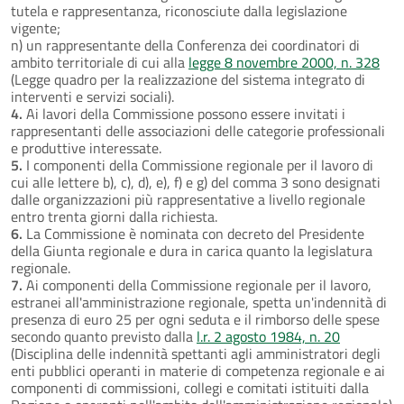
tutela e rappresentanza, riconosciute dalla legislazione
vigente;
n) un rappresentante della Conferenza dei coordinatori di
ambito territoriale di cui alla
legge 8 novembre 2000, n. 328
(Legge quadro per la realizzazione del sistema integrato di
interventi e servizi sociali).
4.
Ai lavori della Commissione possono essere invitati i
rappresentanti delle associazioni delle categorie professionali
e produttive interessate.
5.
I componenti della Commissione regionale per il lavoro di
cui alle lettere b), c), d), e), f) e g) del comma 3 sono designati
dalle organizzazioni più rappresentative a livello regionale
entro trenta giorni dalla richiesta.
6.
La Commissione è nominata con decreto del Presidente
della Giunta regionale e dura in carica quanto la legislatura
regionale.
7.
Ai componenti della Commissione regionale per il lavoro,
estranei all'amministrazione regionale, spetta un'indennità di
presenza di euro 25 per ogni seduta e il rimborso delle spese
secondo quanto previsto dalla
l.r. 2 agosto 1984, n. 20
(Disciplina delle indennità spettanti agli amministratori degli
enti pubblici operanti in materie di competenza regionale e ai
componenti di commissioni, collegi e comitati istituiti dalla