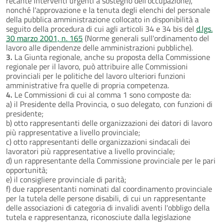
recante interventi urgenti a sostegno dell'occupazione),
nonché l'approvazione e la tenuta degli elenchi del personale
della pubblica amministrazione collocato in disponibilità a
seguito della procedura di cui agli articoli 34 e 34 bis del
d.lgs.
30 marzo 2001, n. 165
(Norme generali sull'ordinamento del
lavoro alle dipendenze delle amministrazioni pubbliche).
3.
La Giunta regionale, anche su proposta della Commissione
regionale per il lavoro, può attribuire alle Commissioni
provinciali per le politiche del lavoro ulteriori funzioni
amministrative fra quelle di propria competenza.
4.
Le Commissioni di cui al comma 1 sono composte da:
a) il Presidente della Provincia, o suo delegato, con funzioni di
presidente;
b) otto rappresentanti delle organizzazioni dei datori di lavoro
più rappresentative a livello provinciale;
c) otto rappresentanti delle organizzazioni sindacali dei
lavoratori più rappresentative a livello provinciale;
d) un rappresentante della Commissione provinciale per le pari
opportunità;
e) il consigliere provinciale di parità;
f) due rappresentanti nominati dal coordinamento provinciale
per la tutela delle persone disabili, di cui un rappresentante
delle associazioni di categoria di invalidi aventi l'obbligo della
tutela e rappresentanza, riconosciute dalla legislazione