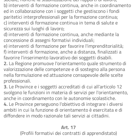
b) interventi di formazione continua, anche in coordinamento
ed in collaborazione con i soggetti che gestiscono i fondi
paritetici interprofessionali per la formazione continua;
c) interventi di formazione continua in tema di salute e
sicurezza sui luoghi di lavoro;
d) interventi di formazione continua, anche mediante la
concessione di assegni formativi individuali;
e) interventi di formazione per favorire l'imprenditorialità;
f) interventi di formazione, anche a distanza, finalizzati a
favorire l'inserimento lavorativo dei soggetti disabili.
2.
La Regione promuove l'orientamento quale strumento di
valorizzazione delle competenze e di sostegno alla persona
nella formulazione ed attuazione consapevole delle scelte
professionali.
3.
Le Province e i soggetti accreditati di cui all'articolo 12
svolgono le funzioni in materia di servizi per l'orientamento,
anche in coordinamento con le autonomie scolastiche.
4.
Le Province perseguono l'obiettivo di integrare i diversi
ambiti in cui la funzione di orientamento è esercitata e di
diffondere in modo razionale tali servizi ai cittadini.
Art. 17
(Profili formativi dei contratti di apprendistato)