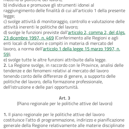
b) individua e promuove gli strumenti idonei al
raggiungimento delle finalità di cui all'articolo 1 della presente
legge;
c) svolge attività di monitoraggio, controllo e valutazione delle
attività inerenti le politiche del lavoro;
d) svolge le funzioni previste dall'
articolo 2, comma 2, del d.lgs.
23 dicembre 1997, n. 469
(Conferimento alle Regioni e agli
enti locali di funzioni e compiti in materia di mercato del
lavoro, a norma dell'
articolo 1 della legge 15 marzo 1997, n.
59
);
e) svolge tutte le altre funzioni attribuite dalla legge.
2.
La Regione svolge, in raccordo con le Province, analisi delle
tendenze e dei fenomeni relativi al mercato del lavoro
tenendo conto delle differenze di genere, a supporto delle
politiche del lavoro, della formazione professionale,
dell'istruzione e delle pari opportunità.
Art. 3
(Piano regionale per le politiche attive del lavoro)
1.
Il piano regionale per le politiche attive del lavoro
costituisce l’atto di programmazione, indirizzo e pianificazione
generale della Regione relativamente alle materie disciplinate