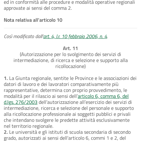
ed in conformità alle procedure e modalità operative regionali
approvate ai sensi del comma 2.
Nota relativa all'articolo 10
Così modificato dall'
art. 4, l.r. 10 febbraio 2006, n. 4
.
Art. 11
(Autorizzazione per lo svolgimento dei servizi di
intermediazione, di ricerca e selezione e supporto alla
ricollocazione)
1.
La Giunta regionale, sentite le Province e le associazioni dei
datori di lavoro e dei lavoratori comparativamente più
rappresentative, determina con proprio provvedimento, le
modalità per il rilascio ai sensi dell’
articolo 6, comma 6, del
d.lgs. 276/2003
dell’autorizzazione all’esercizio dei servizi di
intermediazione, ricerca e selezione del personale e supporto
alla ricollocazione professionale ai soggetti pubblici e privali
che intendano svolgere le predette attività esclusivamente
nel territorio regionale.
2.
Le università e gli istituti di scuola secondaria di secondo
grado, autorizzati ai sensi dell'articolo 6, commi 1 e 2, del