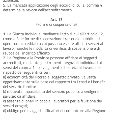
aziendali.
5.
La mancata applicazione degli accordi di cui al comma 4
determina la revoca dell'accreditamento.
Art. 13
(Forme di cooperazione)
1.
La Giunta individua, mediante l'atto di cui all'articolo 12,
comma 3, le forme di cooperazione tra servizi pubblici ed
operatori accreditati a cui possono essere affidati servizi al
lavoro, nonché le modalità di verifica, di sospensione e di
revoca dell'incarico affidato.
2.
La Regione e le Province possono affidare ai soggetti
accreditati, mediante gli strumenti negoziali individuati ai
sensi del comma 1, lo svolgimento di servizi al lavoro, nel
rispetto dei seguenti criteri:
a) economicità del ricorso al soggetto privato, valutata
oggettivamente sulla base del rapporto tra i costi e i benefici
del servizio fornito;
b) motivata impossibilità del servizio pubblico a svolgere il
servizio da affidare;
c) assenza di oneri in capo ai lavoratori per la fruizione dei
servizi erogati;
d) obbligo per i soggetti affidatari di comunicare alla Regione