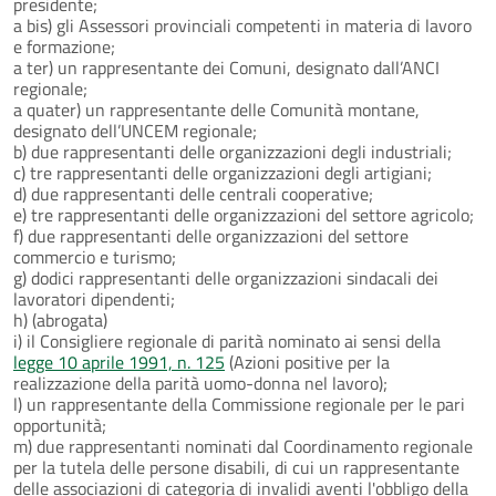
presidente;
a bis) gli Assessori provinciali competenti in materia di lavoro
e formazione;
a ter) un rappresentante dei Comuni, designato dall’ANCI
regionale;
a quater) un rappresentante delle Comunità montane,
designato dell’UNCEM regionale;
b) due rappresentanti delle organizzazioni degli industriali;
c) tre rappresentanti delle organizzazioni degli artigiani;
d) due rappresentanti delle centrali cooperative;
e) tre rappresentanti delle organizzazioni del settore agricolo;
f) due rappresentanti delle organizzazioni del settore
commercio e turismo;
g) dodici rappresentanti delle organizzazioni sindacali dei
lavoratori dipendenti;
h) (abrogata)
i) il Consigliere regionale di parità nominato ai sensi della
legge 10 aprile 1991, n. 125
(Azioni positive per la
realizzazione della parità uomo-donna nel lavoro);
l) un rappresentante della Commissione regionale per le pari
opportunità;
m) due rappresentanti nominati dal Coordinamento regionale
per la tutela delle persone disabili, di cui un rappresentante
delle associazioni di categoria di invalidi aventi l'obbligo della