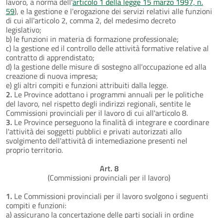
lavoro, a norma dell'
articolo 1 della legge 15 marzo 1997, n.
59
), e la gestione e l'erogazione dei servizi relativi alle funzioni
di cui all'articolo 2, comma 2, del medesimo decreto
legislativo;
b) le funzioni in materia di formazione professionale;
c) la gestione ed il controllo delle attività formative relative al
contratto di apprendistato;
d) la gestione delle misure di sostegno all'occupazione ed alla
creazione di nuova impresa;
e) gli altri compiti e funzioni attribuiti dalla legge.
2.
Le Province adottano i programmi annuali per le politiche
del lavoro, nel rispetto degli indirizzi regionali, sentite le
Commissioni provinciali per il lavoro di cui all'articolo 8.
3.
Le Province perseguono la finalità di integrare e coordinare
l'attività dei soggetti pubblici e privati autorizzati allo
svolgimento dell'attività di intemediazione presenti nel
proprio territorio.
Art. 8
(Commissioni provinciali per il lavoro)
1.
Le Commissioni provinciali per il lavoro svolgono i seguenti
compiti e funzioni:
a) assicurano la concertazione delle parti sociali in ordine