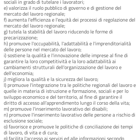
sociali in grado di tutelare i lavoratori;
e) valorizza il ruolo pubblico di governo e di gestione del
mercato del lavoro regionale;
f) aumenta l'efficienza e l'equità dei processi di regolazione del
mercato del lavoro regionale;
g) tutela la stabilità del lavoro riducendo le forme di
precarizzazione;
h) promuove l'occupabilità, l'adattabilità e l'imprenditorialità
delle persone nel mercato del lavoro;
i) sostiene la qualità e l'innovazione delle imprese al fine di
garantire la loro competitività e la loro adattabilità ai
cambiamenti strutturali dell'organizzazione del lavoro e
dell'economia;
j) migliora la qualità e la sicurezza del lavoro;
l) promuove l'integrazione tra le politiche regionali del lavoro e
quelle in materia di istruzione e formazione, sociali e per lo
sviluppo economico e del territorio, al fine di garantire il
diritto di accesso all'apprendimento lungo il corso della vita;
m) promuove l'inserimento lavorativo dei disabili;
n) promuove l'inserimento lavorativo delle persone a rischio di
esclusione sociale;
o) favorisce e promuove le politiche di conciliazione dei tempi
di lavoro, di vita e di cura;
p) facilita l'accesso ai servizi ed alle informazioni secondo