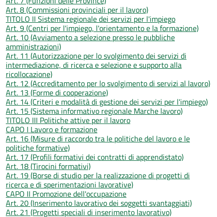
Art. 7 (Funzioni delle Province)
Art. 8 (Commissioni provinciali per il lavoro)
TITOLO II Sistema regionale dei servizi per l'impiego
Art. 9 (Centri per l'impiego, l'orientamento e la formazione)
Art. 10 (Avviamento a selezione presso le pubbliche
amministrazioni)
Art. 11 (Autorizzazione per lo svolgimento dei servizi di
intermediazione, di ricerca e selezione e supporto alla
ricollocazione)
Art. 12 (Accreditamento per lo svolgimento di servizi al lavoro)
Art. 13 (Forme di cooperazione)
Art. 14 (Criteri e modalità di gestione dei servizi per l'impiego)
Art. 15 (Sistema informativo regionale Marche lavoro)
TITOLO III Politiche attive per il lavoro
CAPO I Lavoro e formazione
Art. 16 (Misure di raccordo tra le politiche del lavoro e le
politiche formative)
Art. 17 (Profili formativi dei contratti di apprendistato)
Art. 18 (Tirocini formativi)
Art. 19 (Borse di studio per la realizzazione di progetti di
ricerca e di sperimentazioni lavorative)
CAPO II Promozione dell'occupazione
Art. 20 (Inserimento lavorativo dei soggetti svantaggiati)
Art. 21 (Progetti speciali di inserimento lavorativo)