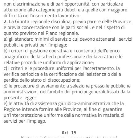
non discriminazione e di pari opportunità, con particolare
attenzione alle categorie più deboli e a quelle con maggiore
difficoltà nell'inserimento lavorativo.
2.
La Giunta regionale disciplina, previo parere delle Province
e previa concertazione con le parti sociali, e nel rispetto di
quanto previsto nel Piano regionale:
a) gli standard minimi di servizio cui devono attenersi i servizi
pubblici e privati per l'impiego;
b) i criteri di gestione operativa e i contenuti dell'elenco
anagrafico e della scheda professionale dei lavoratori e le
relative procedure uniformi di applicazione;
c) i criteri e le procedure uniformi per l'accertamento, la
verifica periodica e la certificazione dell'esistenza o della
perdita dello stato di disoccupazione;
d) le procedure di avviamento a selezione presso le pubbliche
amministrazioni, nell'ambito dei principi generali fissati dalla
presente legge;
e) le attività di assistenza giuridico-amministrativa che la
Regione intenda fornire alle Province, al fine di garantire
un'interpretazione uniforme della normativa in materia di
servizi per l'impiego.
Art. 15