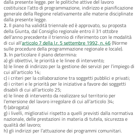
dalla presente legge. per le politiche attive del lavoro
costituisce l’atto di programmazione, indirizzo e pianificazione
generale della Regione relativamente alle materie disciplinate
dalla presente legge.
2.
Il piano ha validità triennale ed è approvato, su proposta
della Giunta, dal Consiglio regionale entro il 31 ottobre
dell’anno precedente il triennio di riferimento con le modalità
di cui all’
articolo 7 della l.r. 5 settembre 1992, n. 46
(Norme
sulle procedure della programmazione regionale e locale).
3.
In particolare il piano determina:
a) gli obiettivi, le priorità e le linee di intervento;
b) le linee di indirizzo per la gestione dei servizi per l’impiego di
cui all’articolo 14;
c) i criteri per la collaborazione tra soggetti pubblici e privati;
d) i criteri e le priorità per le iniziative a favore dei soggetti
disabili di cui all’articolo 25;
e) le linee di intervento da realizzare sul territorio per
l’emersione del lavoro irregolare di cui all’articolo 34;
f) (abrogata)
g) i livelli, migliorativi rispetto a quelli previsti dalla normativa
nazionale, delle prestazioni in materia di tutela, sicurezza e
qualità del lavoro;
h) gli indirizzi per l’attuazione dei programmi comunitari.