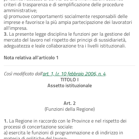
criteri di trasparenza e di semplificazione delle procedure
amministrative;
q) promuove comportamenti socialmente responsabili delle
imprese e favorisce la più ampia partecipazione dei lavoratori
all'impresa.
3.
La presente legge disciplina le funzioni per la gestione del
mercato del lavoro nel rispetto dei principi di sussidiarietà,
adeguatezza e leale collaborazione tra i livelli istituzionali.
Nota relativa all'articolo 1
Così modificato dall'
art. 1, l.r. 10 febbraio 2006, n. 4
.
TITOLO I
Assetto istituzionale
Art. 2
(Funzioni della Regione)
1.
La Regione in raccordo con le Province e nel rispetto dei
processi di concertazione sociale:
a) esercita le funzioni di programmazione e di indirizzo in
materia di politiche del lavoro;