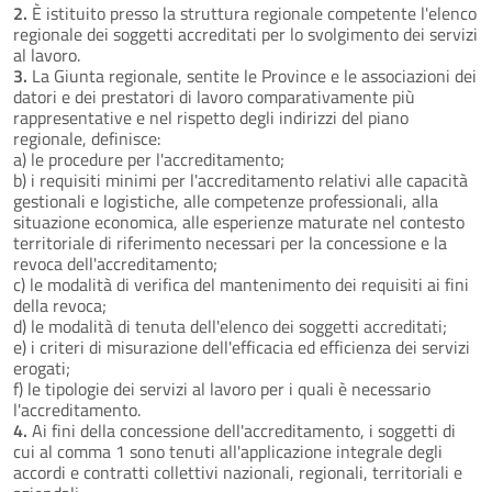
2.
È istituito presso la struttura regionale competente l'elenco
regionale dei soggetti accreditati per lo svolgimento dei servizi
al lavoro.
3.
La Giunta regionale, sentite le Province e le associazioni dei
datori e dei prestatori di lavoro comparativamente più
rappresentative e nel rispetto degli indirizzi del piano
regionale, definisce:
a) le procedure per l'accreditamento;
b) i requisiti minimi per l'accreditamento relativi alle capacità
gestionali e logistiche, alle competenze professionali, alla
situazione economica, alle esperienze maturate nel contesto
territoriale di riferimento necessari per la concessione e la
revoca dell'accreditamento;
c) le modalità di verifica del mantenimento dei requisiti ai fini
della revoca;
d) le modalità di tenuta dell'elenco dei soggetti accreditati;
e) i criteri di misurazione dell'efficacia ed efficienza dei servizi
erogati;
f) le tipologie dei servizi al lavoro per i quali è necessario
l'accreditamento.
4.
Ai fini della concessione dell'accreditamento, i soggetti di
cui al comma 1 sono tenuti all'applicazione integrale degli
accordi e contratti collettivi nazionali, regionali, territoriali e