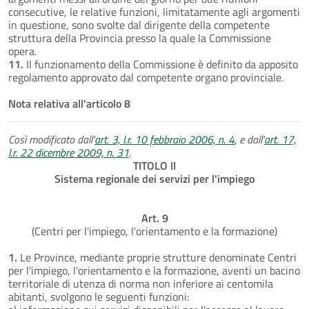
consecutive, le relative funzioni, limitatamente agli argomenti
in questione, sono svolte dal dirigente della competente
struttura della Provincia presso la quale la Commissione
opera.
11.
Il funzionamento della Commissione è definito da apposito
regolamento approvato dal competente organo provinciale.
Nota relativa all'articolo 8
Così modificato dall'
art. 3, l.r. 10 febbraio 2006, n. 4
, e dall'
art. 17,
l.r. 22 dicembre 2009, n. 31
.
TITOLO II
Sistema regionale dei servizi per l'impiego
Art. 9
(Centri per l'impiego, l'orientamento e la formazione)
1.
Le Province, mediante proprie strutture denominate Centri
per l'impiego, l'orientamento e la formazione, aventi un bacino
territoriale di utenza di norma non inferiore ai centomila
abitanti, svolgono le seguenti funzioni: