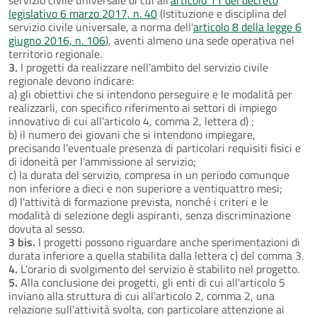
legislativo 6 marzo 2017, n. 40
(Istituzione e disciplina del
servizio civile universale, a norma dell'
articolo 8 della legge 6
giugno 2016, n. 106
), aventi almeno una sede operativa nel
territorio regionale.
3.
I progetti da realizzare nell'ambito del servizio civile
regionale devono indicare:
a) gli obiettivi che si intendono perseguire e le modalità per
realizzarli, con specifico riferimento ai settori di impiego
innovativo di cui all'articolo 4, comma 2, lettera d) ;
b) il numero dei giovani che si intendono impiegare,
precisando l'eventuale presenza di particolari requisiti fisici e
di idoneità per l'ammissione al servizio;
c) la durata del servizio, compresa in un periodo comunque
non inferiore a dieci e non superiore a ventiquattro mesi;
d) l'attività di formazione prevista, nonché i criteri e le
modalità di selezione degli aspiranti, senza discriminazione
dovuta al sesso.
3 bis.
I progetti possono riguardare anche sperimentazioni di
durata inferiore a quella stabilita dalla lettera c) del comma 3.
4.
L'orario di svolgimento del servizio è stabilito nel progetto.
5.
Alla conclusione dei progetti, gli enti di cui all'articolo 5
inviano alla struttura di cui all'articolo 2, comma 2, una
relazione sull'attività svolta, con particolare attenzione ai