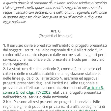
a questo articolo si compone di un'unica sezione relativa al servizio
civile regionale, nella quale sono iscritti i soggetti in possesso dei
requisiti stabiliti con deliberazione della Giunta regionale, sulla base
di quanto disposto dalle linee guida di cui all'articolo 4 di questa
legge regionale.
Art. 6
(Progetti di impiego)
1.
Il servizio civile è prestato nell'ambito di progetti presentati
dai soggetti iscritti nell'albo regionale di cui all'articolo 5, in
conformità a quanto disposto dalle norme statali vigenti per il
servizio civile nazionale e dal presente articolo per il servizio
civile regionale.
2.
La struttura di cui all'articolo 2, comma 2, sulla base dei
criteri e delle modalità stabiliti nella legislazione statale e
nelle linee guida di cui all'articolo 4, esamina ed approva i
progetti presentati dagli enti iscritti nell'albo regionale e
provvede ad effettuare la comunicazione di cui all'
articolo 6,
comma 5, del d.lgs. 77/2002
relativa ai progetti presentati
nell'ambito del servizio civile nazionale.
2 bis.
Possono altresì presentare progetti di servizio civile
regionale gli enti pubblici e privati iscritti all'albo degli enti di
servizio civile universale di cui all'
articolo 11 del decreto