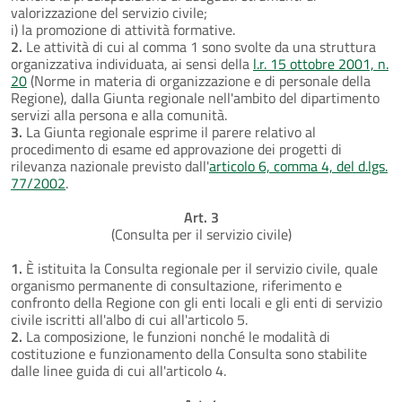
valorizzazione del servizio civile;
i) la promozione di attività formative.
2.
Le attività di cui al comma 1 sono svolte da una struttura
organizzativa individuata, ai sensi della
l.r. 15 ottobre 2001, n.
20
(Norme in materia di organizzazione e di personale della
Regione), dalla Giunta regionale nell'ambito del dipartimento
servizi alla persona e alla comunità.
3.
La Giunta regionale esprime il parere relativo al
procedimento di esame ed approvazione dei progetti di
rilevanza nazionale previsto dall'
articolo 6, comma 4, del d.lgs.
77/2002
.
Art. 3
(Consulta per il servizio civile)
1.
È istituita la Consulta regionale per il servizio civile, quale
organismo permanente di consultazione, riferimento e
confronto della Regione con gli enti locali e gli enti di servizio
civile iscritti all'albo di cui all'articolo 5.
2.
La composizione, le funzioni nonché le modalità di
costituzione e funzionamento della Consulta sono stabilite
dalle linee guida di cui all'articolo 4.