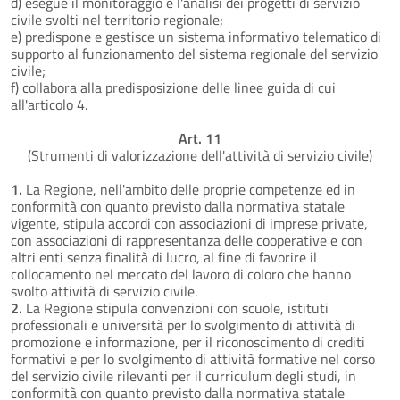
d) esegue il monitoraggio e l'analisi dei progetti di servizio
civile svolti nel territorio regionale;
e) predispone e gestisce un sistema informativo telematico di
supporto al funzionamento del sistema regionale del servizio
civile;
f) collabora alla predisposizione delle linee guida di cui
all'articolo 4.
Art. 11
(Strumenti di valorizzazione dell'attività di servizio civile)
1.
La Regione, nell'ambito delle proprie competenze ed in
conformità con quanto previsto dalla normativa statale
vigente, stipula accordi con associazioni di imprese private,
con associazioni di rappresentanza delle cooperative e con
altri enti senza finalità di lucro, al fine di favorire il
collocamento nel mercato del lavoro di coloro che hanno
svolto attività di servizio civile.
2.
La Regione stipula convenzioni con scuole, istituti
professionali e università per lo svolgimento di attività di
promozione e informazione, per il riconoscimento di crediti
formativi e per lo svolgimento di attività formative nel corso
del servizio civile rilevanti per il curriculum degli studi, in
conformità con quanto previsto dalla normativa statale