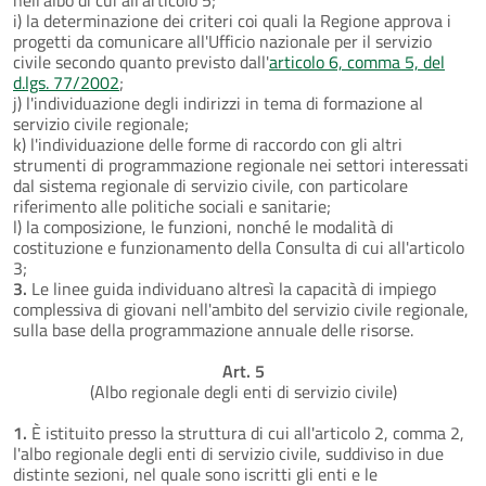
i) la determinazione dei criteri coi quali la Regione approva i
progetti da comunicare all'Ufficio nazionale per il servizio
civile secondo quanto previsto dall'
articolo 6, comma 5, del
d.lgs. 77/2002
;
j) l'individuazione degli indirizzi in tema di formazione al
servizio civile regionale;
k) l'individuazione delle forme di raccordo con gli altri
strumenti di programmazione regionale nei settori interessati
dal sistema regionale di servizio civile, con particolare
riferimento alle politiche sociali e sanitarie;
l) la composizione, le funzioni, nonché le modalità di
costituzione e funzionamento della Consulta di cui all'articolo
3;
3.
Le linee guida individuano altresì la capacità di impiego
complessiva di giovani nell'ambito del servizio civile regionale,
sulla base della programmazione annuale delle risorse.
Art. 5
(Albo regionale degli enti di servizio civile)
1.
È istituito presso la struttura di cui all'articolo 2, comma 2,
l'albo regionale degli enti di servizio civile, suddiviso in due
distinte sezioni, nel quale sono iscritti gli enti e le