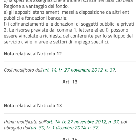
Regione a vantaggio del fondo;
e) gli appositi stanziamenti messi a disposizione da altri enti
pubblici e fondazioni bancarie;
f) i cofinanziamenti e le donazioni di soggetti pubblici e privati.
2.
Le risorse previste dal comma 1, lettere e) ed f), possono
essere vincolate a richiesta del conferente per lo sviluppo del
servizio civile in aree e settori di impiego specifici.
Nota relativa all'articolo 12
Così modificato dall'
art. 14, l.r. 27 novembre 2012, n. 37
.
Art. 13
................................................................................
Nota relativa all'articolo 13
Prima modificato dall'
art. 14, l.r. 27 novembre 2012, n. 37
, poi
abrogato dall'
art. 30, l.r. 1 dicembre 2014, n. 32
.
Art. 14