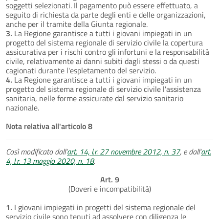
soggetti selezionati. Il pagamento può essere effettuato, a
seguito di richiesta da parte degli enti e delle organizzazioni,
anche per il tramite della Giunta regionale.
3.
La Regione garantisce a tutti i giovani impiegati in un
progetto del sistema regionale di servizio civile la copertura
assicurativa per i rischi contro gli infortuni e la responsabilità
civile, relativamente ai danni subiti dagli stessi o da questi
cagionati durante l'espletamento del servizio.
4.
La Regione garantisce a tutti i giovani impiegati in un
progetto del sistema regionale di servizio civile l'assistenza
sanitaria, nelle forme assicurate dal servizio sanitario
nazionale.
Nota relativa all'articolo 8
Così modificato dall'
art. 14, l.r. 27 novembre 2012, n. 37
, e dall'
art.
4, l.r. 13 maggio 2020, n. 18
.
Art. 9
(Doveri e incompatibilità)
1.
I giovani impiegati in progetti del sistema regionale del
servizio civile sono tenuti ad assolvere con diligenza le