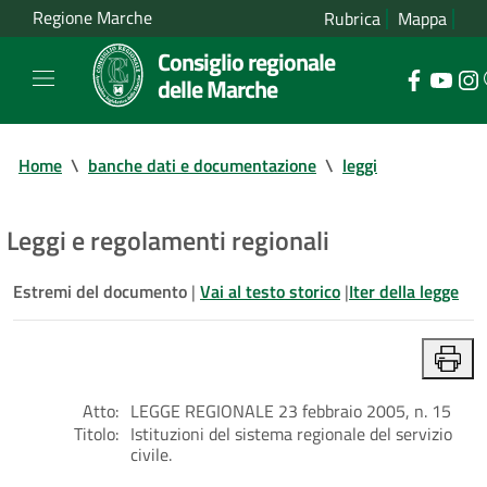
Regione Marche
Rubrica
Mappa
Consiglio regionale
delle Marche
Home
\
banche dati e documentazione
\
leggi
Leggi e regolamenti regionali
Estremi del documento
|
Vai al testo storico
|
Iter della legge
Atto:
LEGGE REGIONALE 23 febbraio 2005, n. 15
Titolo:
Istituzioni del sistema regionale del servizio
civile.