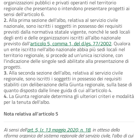
organizzazioni pubblici e privati operanti nel territorio
regionale che presentano o intendono presentare progetti ai
sensi dell'articolo 6.
2.
Alla prima sezione dell'albo, relativa al servizio civile
nazionale, sono iscritti i soggetti in possesso dei requisiti
previsti dalla normativa statale vigente, nonché le sedi locali
degli enti e delle organizzazioni iscritti all'albo nazionale
previsto dall'
articolo 5, comma 1, del d.lgs. 77/2002
. Qualora
un ente iscritto nell'albo nazionale abbia più sedi locali nel
territorio regionale, si procede ad un'unica iscrizione, con
l'indicazione delle singole sedi abilitate alla presentazione di
progetti.
3.
Alla seconda sezione dell'albo, relativa al servizio civile
regionale, sono iscritti i soggetti in possesso dei requisiti
stabiliti con deliberazione della Giunta regionale, sulla base di
quanto disposto dalle linee guida di cui all'articolo 4.
4.
La Giunta regionale determina gli ulteriori criteri e modalità
per la tenuta dell'albo.
Nota relativa all'articolo 5
Ai sensi dell'
art. 5, l.r. 13 maggio 2020, n. 18
, in attesa della
riforma organica del sistema regionale del servizio civile, l'albo di cui