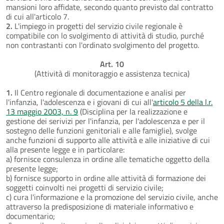
mansioni loro affidate, secondo quanto previsto dal contratto
di cui all'articolo 7.
2.
L'impiego in progetti del servizio civile regionale è
compatibile con lo svolgimento di attività di studio, purché
non contrastanti con l'ordinato svolgimento del progetto.
Art. 10
(Attività di monitoraggio e assistenza tecnica)
1.
Il Centro regionale di documentazione e analisi per
l'infanzia, l'adolescenza e i giovani di cui all'
articolo 5 della l.r.
13 maggio 2003, n. 9
(Disciplina per la realizzazione e
gestione dei serivizi per l'infanzia, per l'adolescenza e per il
sostegno delle funzioni genitoriali e alle famiglie), svolge
anche funzioni di supporto alle attività e alle iniziative di cui
alla presente legge e in particolare:
a) fornisce consulenza in ordine alle tematiche oggetto della
presente legge;
b) fornisce supporto in ordine alle attività di formazione dei
soggetti coinvolti nei progetti di servizio civile;
c) cura l'informazione e la promozione del servizio civile, anche
attraverso la predisposizione di materiale informativo e
documentario;