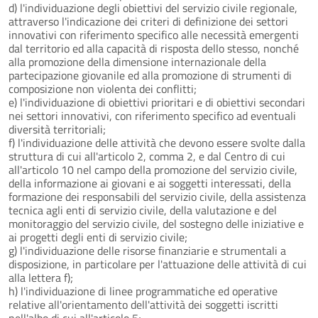
d) l'individuazione degli obiettivi del servizio civile regionale,
attraverso l'indicazione dei criteri di definizione dei settori
innovativi con riferimento specifico alle necessità emergenti
dal territorio ed alla capacità di risposta dello stesso, nonché
alla promozione della dimensione internazionale della
partecipazione giovanile ed alla promozione di strumenti di
composizione non violenta dei conflitti;
e) l'individuazione di obiettivi prioritari e di obiettivi secondari
nei settori innovativi, con riferimento specifico ad eventuali
diversità territoriali;
f) l'individuazione delle attività che devono essere svolte dalla
struttura di cui all'articolo 2, comma 2, e dal Centro di cui
all'articolo 10 nel campo della promozione del servizio civile,
della informazione ai giovani e ai soggetti interessati, della
formazione dei responsabili del servizio civile, della assistenza
tecnica agli enti di servizio civile, della valutazione e del
monitoraggio del servizio civile, del sostegno delle iniziative e
ai progetti degli enti di servizio civile;
g) l'individuazione delle risorse finanziarie e strumentali a
disposizione, in particolare per l'attuazione delle attività di cui
alla lettera f);
h) l'individuazione di linee programmatiche ed operative
relative all'orientamento dell'attività dei soggetti iscritti
nell'albo di cui all'articolo 5;