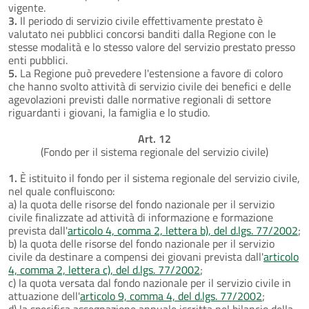
vigente.
3.
Il periodo di servizio civile effettivamente prestato è
valutato nei pubblici concorsi banditi dalla Regione con le
stesse modalità e lo stesso valore del servizio prestato presso
enti pubblici.
5.
La Regione può prevedere l'estensione a favore di coloro
che hanno svolto attività di servizio civile dei benefici e delle
agevolazioni previsti dalle normative regionali di settore
riguardanti i giovani, la famiglia e lo studio.
Art. 12
(Fondo per il sistema regionale del servizio civile)
1.
È istituito il fondo per il sistema regionale del servizio civile,
nel quale confluiscono:
a) la quota delle risorse del fondo nazionale per il servizio
civile finalizzate ad attività di informazione e formazione
prevista dall'
articolo 4, comma 2, lettera b), del d.lgs. 77/2002
;
b) la quota delle risorse del fondo nazionale per il servizio
civile da destinare a compensi dei giovani prevista dall'
articolo
4, comma 2, lettera c), del d.lgs. 77/2002
;
c) la quota versata dal fondo nazionale per il servizio civile in
attuazione dell'
articolo 9, comma 4, del d.lgs. 77/2002
;
d) la specifica assegnazione annuale iscritta nel bilancio della