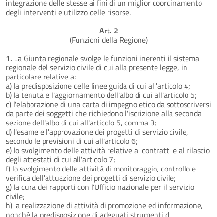
integrazione delle stesse ai fini di un miglior coordinamento
degli interventi e utilizzo delle risorse.
Art. 2
(Funzioni della Regione)
1.
La Giunta regionale svolge le funzioni inerenti il sistema
regionale del servizio civile di cui alla presente legge, in
particolare relative a:
a) la predisposizione delle linee guida di cui all'articolo 4;
b) la tenuta e l'aggiornamento dell'albo di cui all'articolo 5;
c) l'elaborazione di una carta di impegno etico da sottoscriversi
da parte dei soggetti che richiedono l'iscrizione alla seconda
sezione dell'albo di cui all'articolo 5, comma 3;
d) l'esame e l'approvazione dei progetti di servizio civile,
secondo le previsioni di cui all'articolo 6;
e) lo svolgimento delle attività relative ai contratti e al rilascio
degli attestati di cui all'articolo 7;
f) lo svolgimento delle attività di monitoraggio, controllo e
verifica dell'attuazione dei progetti di servizio civile;
g) la cura dei rapporti con l'Ufficio nazionale per il servizio
civile;
h) la realizzazione di attività di promozione ed informazione,
nonché la predisposizione di adeguati strumenti di