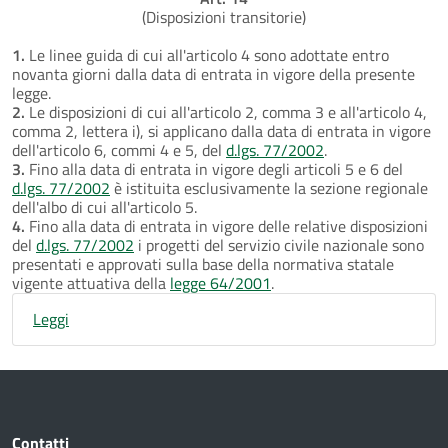
(Disposizioni transitorie)
1.
Le linee guida di cui all'articolo 4 sono adottate entro
novanta giorni dalla data di entrata in vigore della presente
legge.
2.
Le disposizioni di cui all'articolo 2, comma 3 e all'articolo 4,
comma 2, lettera i), si applicano dalla data di entrata in vigore
dell'articolo 6, commi 4 e 5, del
d.lgs. 77/2002
.
3.
Fino alla data di entrata in vigore degli articoli 5 e 6 del
d.lgs. 77/2002
è istituita esclusivamente la sezione regionale
dell'albo di cui all'articolo 5.
4.
Fino alla data di entrata in vigore delle relative disposizioni
del
d.lgs. 77/2002
i progetti del servizio civile nazionale sono
presentati e approvati sulla base della normativa statale
vigente attuativa della
legge 64/2001
.
Leggi
Contatti