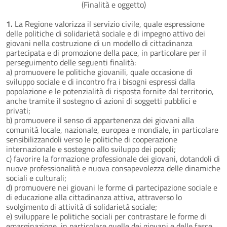
(Finalità e oggetto)
1.
La Regione valorizza il servizio civile, quale espressione
delle politiche di solidarietà sociale e di impegno attivo dei
giovani nella costruzione di un modello di cittadinanza
partecipata e di promozione della pace, in particolare per il
perseguimento delle seguenti finalità:
a) promuovere le politiche giovanili, quale occasione di
sviluppo sociale e di incontro fra i bisogni espressi dalla
popolazione e le potenzialità di risposta fornite dal territorio,
anche tramite il sostegno di azioni di soggetti pubblici e
privati;
b) promuovere il senso di appartenenza dei giovani alla
comunità locale, nazionale, europea e mondiale, in particolare
sensibilizzandoli verso le politiche di cooperazione
internazionale e sostegno allo sviluppo dei popoli;
c) favorire la formazione professionale dei giovani, dotandoli di
nuove professionalità e nuova consapevolezza delle dinamiche
sociali e culturali;
d) promuovere nei giovani le forme di partecipazione sociale e
di educazione alla cittadinanza attiva, attraverso lo
svolgimento di attività di solidarietà sociale;
e) sviluppare le politiche sociali per contrastare le forme di
emarginazione, in particolare quelle dei giovani e delle fasce