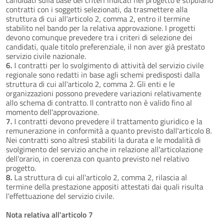
contratti con i soggetti selezionati, da trasmettere alla
struttura di cui all'articolo 2, comma 2, entro il termine
stabilito nel bando per la relativa approvazione. I progetti
devono comunque prevedere tra i criteri di selezione dei
candidati, quale titolo preferenziale, il non aver già prestato
servizio civile nazionale.
6.
I contratti per lo svolgimento di attività del servizio civile
regionale sono redatti in base agli schemi predisposti dalla
struttura di cui all'articolo 2, comma 2. Gli enti e le
organizzazioni possono prevedere variazioni relativamente
allo schema di contratto. Il contratto non è valido fino al
momento dell'approvazione.
7.
I contratti devono prevedere il trattamento giuridico e la
remunerazione in conformità a quanto previsto dall'articolo 8.
Nei contratti sono altresì stabiliti la durata e le modalità di
svolgimento del servizio anche in relazione all'articolazione
dell'orario, in coerenza con quanto previsto nel relativo
progetto.
8.
La struttura di cui all'articolo 2, comma 2, rilascia al
termine della prestazione appositi attestati dai quali risulta
l'effettuazione del servizio civile.
Nota relativa all'articolo 7