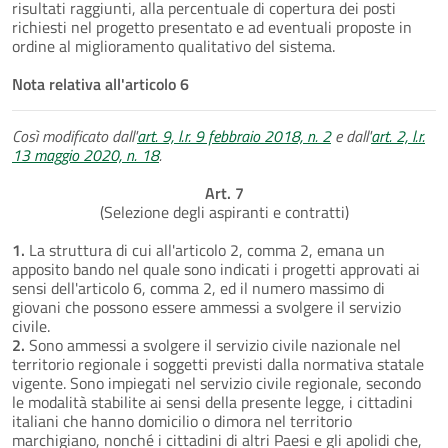
risultati raggiunti, alla percentuale di copertura dei posti
richiesti nel progetto presentato e ad eventuali proposte in
ordine al miglioramento qualitativo del sistema.
Nota relativa all'articolo 6
Così modificato dall'
art. 9, l.r. 9 febbraio 2018, n. 2
e dall'
art. 2, l.r.
13 maggio 2020, n. 18
.
Art. 7
(Selezione degli aspiranti e contratti)
1.
La struttura di cui all'articolo 2, comma 2, emana un
apposito bando nel quale sono indicati i progetti approvati ai
sensi dell'articolo 6, comma 2, ed il numero massimo di
giovani che possono essere ammessi a svolgere il servizio
civile.
2.
Sono ammessi a svolgere il servizio civile nazionale nel
territorio regionale i soggetti previsti dalla normativa statale
vigente. Sono impiegati nel servizio civile regionale, secondo
le modalità stabilite ai sensi della presente legge, i cittadini
italiani che hanno domicilio o dimora nel territorio
marchigiano, nonché i cittadini di altri Paesi e gli apolidi che,