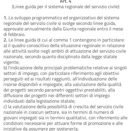
Art. 4
(Linee guida per il sistema regionale del servizio civile)
1.
Lo sviluppo programmatico ed organizzativo del sistema
regionale del servizio civile si svolge secondo linee guida,
approvate annualmente dalla Giunta regionale entro il mese
di febbraio.
2.
Le linee guida di cui al comma 1 contengono in particolare:
a) il quadro conoscitivo della situazione regionale in relazione
alle attività svolte negli ambiti di attuazione del servizio civile
nazionale, secondo quanto disciplinato dalla legge statale
vigente;
b) l'indicazione delle principali problematiche relative ai singoli
settori di impiego, con particolare riferimento agli obiettivi
perseguiti ed ai risultati raggiunti, all'individuazione delle
risorse disponibili e impiegate, alla valutazione della qualità
dei progetti secondo parametri oggettivi prestabiliti, alla
diffusione dei progetti nei differenti settori di impiego
individuati dalla legislazione statale;
c) la valutazione della possibilità di crescita del servizio civile
nazionale in ciascun settore, sia in termini di numero di
giovani impiegati sia in termini qualitativi, con riferimento alle
condizioni necessarie per attuare forme di promozione e alle
iniziative da assumere per sostenerla;