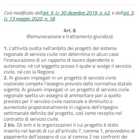
Così modificato dall'
art. 9, l.r. 30 dicembre 2019, n. 43
, e dall'
art. 3,
l.r. 13 maggio 2020, n. 18
.
Art. 8
(Remunerazione e trattamento giuridico)
1.
L'attività svolta nell'ambito dei progetti del sistema
regionale di servizio civile non determina in alcun caso
l'instaurazione di un rapporto di lavoro dipendente o
autonomo, né col soggetto presso il quale si svolge il servizio
civile, né con la Regione.
2.
Ai giovani impiegati in un progetto di servizio civile
nazionale compete l'assegno previsto dalla normativa statale
vigente. Ai giovani impiegati in un progetto di servizio civile
regionale spetta un assegno di ammontare pari a quello
previsto per il servizio civile nazionale e diminuito o
aumentato proporzionalmente in ragione dell'impegno
settimanale definito dal progetto, così come recepito nel
contratto di servizio civile.
2 bis.
Gli enti e le organizzazioni il cui progetto è stato
inserito nel bando di cui all’articolo 7, comma 1, provvedono al
pagamento dell’assegno di cui al comma 2 nei confronti dei