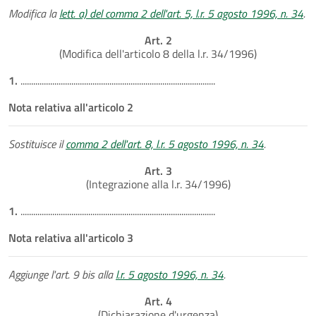
Modifica la
lett. a) del comma 2 dell'art. 5, l.r. 5 agosto 1996, n. 34
.
Art. 2
(Modifica dell'articolo 8 della l.r. 34/1996)
1.
............................................................................................
Nota relativa all'articolo 2
Sostituisce il
comma 2 dell'art. 8, l.r. 5 agosto 1996, n. 34
.
Art. 3
(Integrazione alla l.r. 34/1996)
1.
............................................................................................
Nota relativa all'articolo 3
Aggiunge l'art. 9 bis alla
l.r. 5 agosto 1996, n. 34
.
Art. 4
(Dichiarazione d'urgenza)