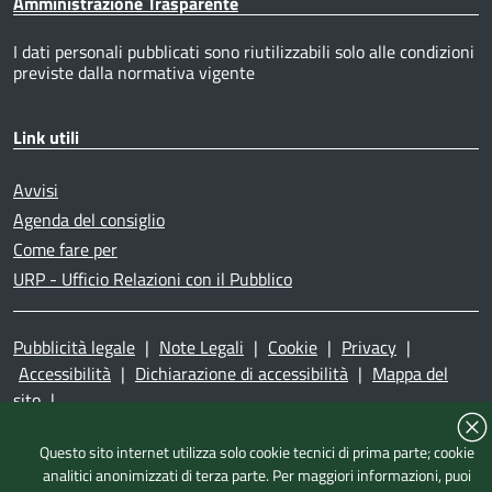
Amministrazione Trasparente
I dati personali pubblicati sono riutilizzabili solo alle condizioni
previste dalla normativa vigente
Link utili
Avvisi
Agenda del consiglio
Come fare per
URP - Ufficio Relazioni con il Pubblico
Pubblicità legale
|
Note Legali
|
Cookie
|
Privacy
|
Accessibilità
|
Dichiarazione di accessibilità
|
Mappa del
sito
|
Questo sito internet utilizza solo cookie tecnici di prima parte; cookie
analitici anonimizzati di terza parte. Per maggiori informazioni, puoi