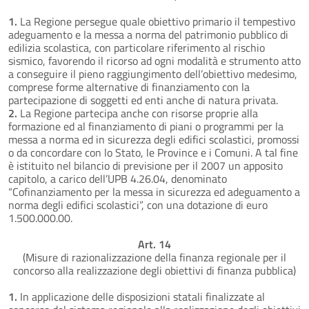
1.
La Regione persegue quale obiettivo primario il tempestivo
adeguamento e la messa a norma del patrimonio pubblico di
edilizia scolastica, con particolare riferimento al rischio
sismico, favorendo il ricorso ad ogni modalità e strumento atto
a conseguire il pieno raggiungimento dell’obiettivo medesimo,
comprese forme alternative di finanziamento con la
partecipazione di soggetti ed enti anche di natura privata.
2.
La Regione partecipa anche con risorse proprie alla
formazione ed al finanziamento di piani o programmi per la
messa a norma ed in sicurezza degli edifici scolastici, promossi
o da concordare con lo Stato, le Province e i Comuni. A tal fine
è istituito nel bilancio di previsione per il 2007 un apposito
capitolo, a carico dell’UPB 4.26.04, denominato
“Cofinanziamento per la messa in sicurezza ed adeguamento a
norma degli edifici scolastici”, con una dotazione di euro
1.500.000.00.
Art. 14
(Misure di razionalizzazione della finanza regionale per il
concorso alla realizzazione degli obiettivi di finanza pubblica)
1.
In applicazione delle disposizioni statali finalizzate al