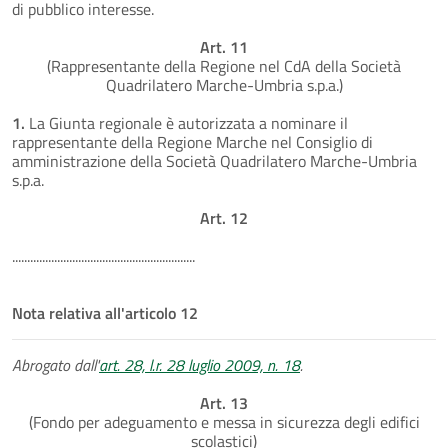
di pubblico interesse.
Art. 11
(Rappresentante della Regione nel CdA della Società
Quadrilatero Marche-Umbria s.p.a.)
1.
La Giunta regionale è autorizzata a nominare il
rappresentante della Regione Marche nel Consiglio di
amministrazione della Società Quadrilatero Marche-Umbria
s.p.a.
Art. 12
.............................................................
Nota relativa all'articolo 12
Abrogato dall'
art. 28, l.r. 28 luglio 2009, n. 18
.
Art. 13
(Fondo per adeguamento e messa in sicurezza degli edifici
scolastici)