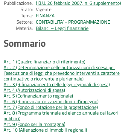
Pubblicazione:
( B.U. 26 febbraio 2007, n. 6 supplemento)
Stato:
Vigente
Tema:
FINANZA
Settore:
CONTABILITA’ - PROGRAMMAZIONE
Materia:
Bilanci – Leggi finanziarie
Sommario
Art. 1 (Quadro finanziario di riferimento)
Art. 2 (Determinazione delle autorizzazioni di spesa per
l’esecuzione di leggi che prevedono interventi a carattere
continuativo o ricorrente e pluriennale)
Art. 3 (Rifinanziamento delle leggi regionali di spesa)
Art. 4 (Autorizzazioni di spesa)
Art. 5 (Cofinanziamento regionale)
Art. 6 (Rinnovo autorizzazioni limiti d’impegno)
Art. 7 (Fondo di rotazione per la progettazione)
Art. 8 (Programma triennale ed elenco annuale dei lavori
pubblici)
Art. 9 (Fondo per la montagna)
Art. 10 (Alienazione di immobili regionali)