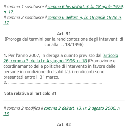
Il comma 1 sostituisce il
comma 6 bis dell’art. 3, l.r. 18 aprile 1979,
n. 17
.
Il comma 2 sostituisce il
comma 6 dell’art. 4, l.r. 18 aprile 1979, n.
17
.
Art. 31
(Proroga dei termini per la rendicontazione degli interventi di
cui alla l.r. 18/1996)
1.
Per l’anno 2007, in deroga a quanto previsto dall’
articolo
26, comma 3, della l.r. 4 giugno 1996, n. 18
(Promozione e
coordinamento delle politiche di intervento in favore delle
persone in condizione di disabilità), i rendiconti sono
presentati entro il 31 marzo.
2.
……………………………………………………………………….
Nota relativa all'articolo 31
Il comma 2 modifica il
comma 2 dell’art. 13, l.r. 2 agosto 2006, n.
13
.
Art. 32