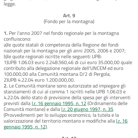
legge.
Art. 9
(Fondo per la montagna)
1.
Per l’anno 2007 nel fondo regionale per la montagna
confluiscono:
a)le quote statali di competenza della Regione dei fondi
nazionali per la montagna per gli anni 2005, 2006 e 2007;
b)le quote regionali iscritte nelle seguenti UPB:
1)UPB 1.06.03 euro 2.248.560,46 di cui euro 35.000,00 quale
contributo alla delegazione regionale dell’UNCEM ed euro
100.000,00 alla Comunità montana D/2 di Pergola;
2)UPB 4.22.04 euro 1.200.000,00.
2.
Le Comunità montane sono autorizzate ad impiegare gli
stanziamenti di cui al comma 1 iscritti nelle UPB 1.06.03 e
4.22.04 dello stato di previsione della spesa per gli interventi
previsti dalla
l.r. 16 gennaio 1995, n. 12
(Ordinamento delle
Comunità montane) e dalla
l.r. 20 giugno 1997, n. 35
(Provvedimenti per lo sviluppo economico, la tutela e la
valorizzazione del territorio montano e modifiche alla
l.r. 16
gennaio 1995, n. 12
).