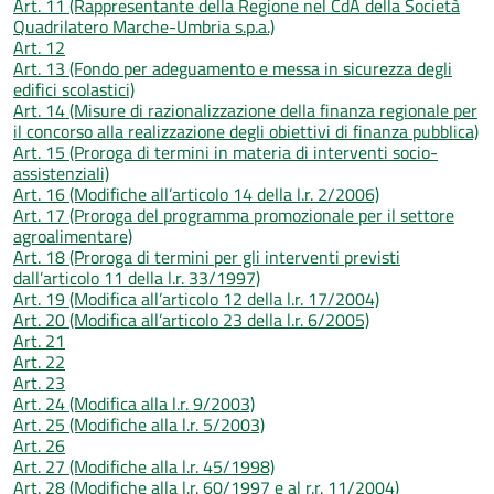
Art. 11 (Rappresentante della Regione nel CdA della Società
Quadrilatero Marche-Umbria s.p.a.)
Art. 12
Art. 13 (Fondo per adeguamento e messa in sicurezza degli
edifici scolastici)
Art. 14 (Misure di razionalizzazione della finanza regionale per
il concorso alla realizzazione degli obiettivi di finanza pubblica)
Art. 15 (Proroga di termini in materia di interventi socio-
assistenziali)
Art. 16 (Modifiche all’articolo 14 della l.r. 2/2006)
Art. 17 (Proroga del programma promozionale per il settore
agroalimentare)
Art. 18 (Proroga di termini per gli interventi previsti
dall’articolo 11 della l.r. 33/1997)
Art. 19 (Modifica all’articolo 12 della l.r. 17/2004)
Art. 20 (Modifica all’articolo 23 della l.r. 6/2005)
Art. 21
Art. 22
Art. 23
Art. 24 (Modifica alla l.r. 9/2003)
Art. 25 (Modifiche alla l.r. 5/2003)
Art. 26
Art. 27 (Modifiche alla l.r. 45/1998)
Art. 28 (Modifiche alla l.r. 60/1997 e al r.r. 11/2004)