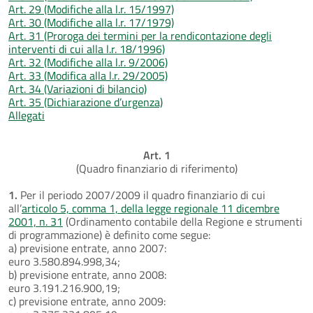
Art. 29 (Modifiche alla l.r. 15/1997)
Art. 30 (Modifiche alla l.r. 17/1979)
Art. 31 (Proroga dei termini per la rendicontazione degli
interventi di cui alla l.r. 18/1996)
Art. 32 (Modifiche alla l.r. 9/2006)
Art. 33 (Modifica alla l.r. 29/2005)
Art. 34 (Variazioni di bilancio)
Art. 35 (Dichiarazione d’urgenza)
Allegati
Art. 1
(Quadro finanziario di riferimento)
1.
Per il periodo 2007/2009 il quadro finanziario di cui
all’
articolo 5, comma 1, della legge regionale 11 dicembre
2001, n. 31
(Ordinamento contabile della Regione e strumenti
di programmazione) è definito come segue:
a) previsione entrate, anno 2007:
euro 3.580.894.998,34;
b) previsione entrate, anno 2008:
euro 3.191.216.900,19;
c) previsione entrate, anno 2009: