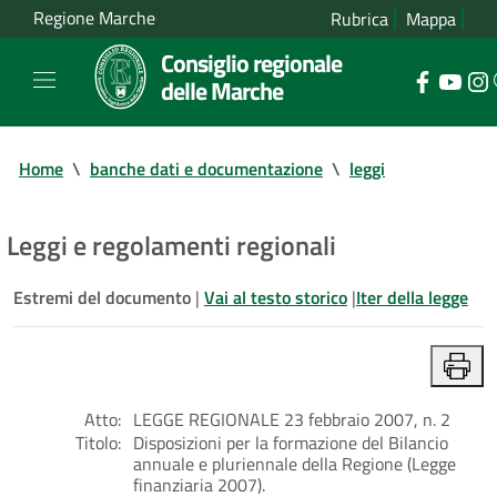
Regione Marche
Rubrica
Mappa
Consiglio regionale
delle Marche
Home
\
banche dati e documentazione
\
leggi
Leggi e regolamenti regionali
Estremi del documento
|
Vai al testo storico
|
Iter della legge
Atto:
LEGGE REGIONALE 23 febbraio 2007, n. 2
Titolo:
Disposizioni per la formazione del Bilancio
annuale e pluriennale della Regione (Legge
finanziaria 2007).