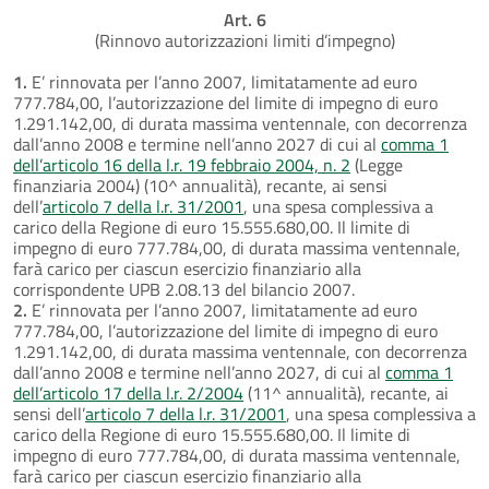
Art. 6
(Rinnovo autorizzazioni limiti d’impegno)
1.
E’ rinnovata per l’anno 2007, limitatamente ad euro
777.784,00, l’autorizzazione del limite di impegno di euro
1.291.142,00, di durata massima ventennale, con decorrenza
dall’anno 2008 e termine nell’anno 2027 di cui al
comma 1
dell’articolo 16 della l.r. 19 febbraio 2004, n. 2
(Legge
finanziaria 2004) (10^ annualità), recante, ai sensi
dell’
articolo 7 della l.r. 31/2001
, una spesa complessiva a
carico della Regione di euro 15.555.680,00. Il limite di
impegno di euro 777.784,00, di durata massima ventennale,
farà carico per ciascun esercizio finanziario alla
corrispondente UPB 2.08.13 del bilancio 2007.
2.
E’ rinnovata per l’anno 2007, limitatamente ad euro
777.784,00, l’autorizzazione del limite di impegno di euro
1.291.142,00, di durata massima ventennale, con decorrenza
dall’anno 2008 e termine nell’anno 2027, di cui al
comma 1
dell’articolo 17 della l.r. 2/2004
(11^ annualità), recante, ai
sensi dell’
articolo 7 della l.r. 31/2001
, una spesa complessiva a
carico della Regione di euro 15.555.680,00. Il limite di
impegno di euro 777.784,00, di durata massima ventennale,
farà carico per ciascun esercizio finanziario alla