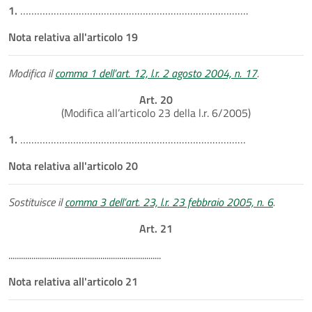
1.
……………………………………………………………………….
Nota relativa all'articolo 19
Modifica il
comma 1 dell’art. 12, l.r. 2 agosto 2004, n. 17
.
Art. 20
(Modifica all’articolo 23 della l.r. 6/2005)
1.
………………………………………………………………………
Nota relativa all'articolo 20
Sostituisce il
comma 3 dell’art. 23, l.r. 23 febbraio 2005, n. 6
.
Art. 21
.........................................................................
Nota relativa all'articolo 21