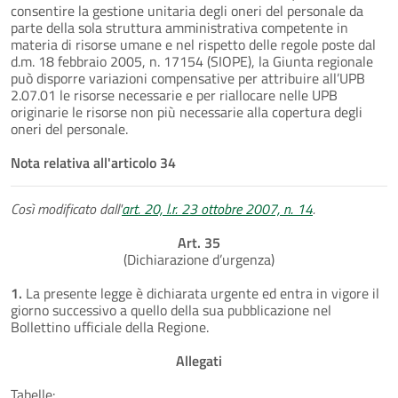
consentire la gestione unitaria degli oneri del personale da
parte della sola struttura amministrativa competente in
materia di risorse umane e nel rispetto delle regole poste dal
d.m. 18 febbraio 2005, n. 17154 (SIOPE), la Giunta regionale
può disporre variazioni compensative per attribuire all’UPB
2.07.01 le risorse necessarie e per riallocare nelle UPB
originarie le risorse non più necessarie alla copertura degli
oneri del personale.
Nota relativa all'articolo 34
Così modificato dall'
art. 20, l.r. 23 ottobre 2007, n. 14
.
Art. 35
(Dichiarazione d’urgenza)
1.
La presente legge è dichiarata urgente ed entra in vigore il
giorno successivo a quello della sua pubblicazione nel
Bollettino ufficiale della Regione.
Allegati
Tabelle: