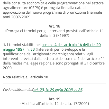
delle consulta economica e della programmazione nel settore
agroalimentare (CEPA) è prorogata fino alla data di
approvazione del nuovo programma di promozione triennale
anni 2007/2009.
Art. 18
(Proroga di termini per gli interventi previsti dall’articolo 11
della l.r. 33/1997)
1.
I termini stabiliti nel
comma 4 dell’articolo 14 della l.r. 20
maggio 1997, n. 33
(Interventi per lo sviluppo e la
qualificazione dell’artigianato marchigiano) relativi agli
interventi previsti dalla lettera a) del comma 1 dell’articolo 11
della medesima legge regionale sono prorogati al 31 dicembre
2009.
Nota relativa all'articolo 18
Così modificato dall'
art. 23, l.r. 29 luglio 2008, n. 25
.
Art. 19
(Modifica all’articolo 12 della l.r. 17/2004)