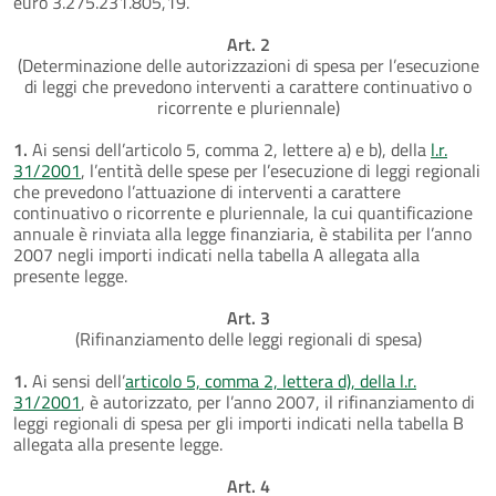
euro 3.275.231.805,19.
Art. 2
(Determinazione delle autorizzazioni di spesa per l’esecuzione
di leggi che prevedono interventi a carattere continuativo o
ricorrente e pluriennale)
1.
Ai sensi dell’articolo 5, comma 2, lettere a) e b), della
l.r.
31/2001
, l’entità delle spese per l’esecuzione di leggi regionali
che prevedono l’attuazione di interventi a carattere
continuativo o ricorrente e pluriennale, la cui quantificazione
annuale è rinviata alla legge finanziaria, è stabilita per l’anno
2007 negli importi indicati nella tabella A allegata alla
presente legge.
Art. 3
(Rifinanziamento delle leggi regionali di spesa)
1.
Ai sensi dell’
articolo 5, comma 2, lettera d), della l.r.
31/2001
, è autorizzato, per l’anno 2007, il rifinanziamento di
leggi regionali di spesa per gli importi indicati nella tabella B
allegata alla presente legge.
Art. 4