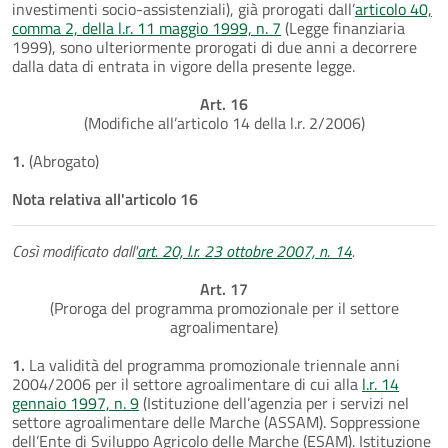
investimenti socio-assistenziali), già prorogati dall’
articolo 40,
comma 2, della l.r. 11 maggio 1999, n. 7
(Legge finanziaria
1999), sono ulteriormente prorogati di due anni a decorrere
dalla data di entrata in vigore della presente legge.
Art. 16
(Modifiche all’articolo 14 della l.r. 2/2006)
1.
(Abrogato)
Nota relativa all'articolo 16
Così modificato dall'
art. 20, l.r. 23 ottobre 2007, n. 14
.
Art. 17
(Proroga del programma promozionale per il settore
agroalimentare)
1.
La validità del programma promozionale triennale anni
2004/2006 per il settore agroalimentare di cui alla
l.r. 14
gennaio 1997, n. 9
(Istituzione dell’agenzia per i servizi nel
settore agroalimentare delle Marche (ASSAM). Soppressione
dell’Ente di Sviluppo Agricolo delle Marche (ESAM). Istituzione