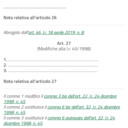
.........................................................................
Nota relativa all'articolo 26
Abrogato dall'
art. 46, l.r. 18 aprile 2019, n. 8
.
Art. 27
(Modifiche alla l.r. 45/1998)
1.
…………………………………………………………………….
2.
…………………………………………………………………….
3.
……………………………………………………………………
Nota relativa all'articolo 27
Il comma 1 modifica il
comma 3 bis dell’art. 22, l.r. 24 dicembre
1998, n. 45
.
Il comma 2 sostituisce il
comma 6 ter dell’art. 32, l.r. 24 dicembre
1998, n. 45
.
Il comma 3 sostituisce il
comma 6 quinquies dell’art. 32, l.r. 24
dicembre 1998, n. 45
.