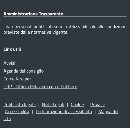
Amministrazione Trasparente
I dati personali pubblicati sono riutilizzabili solo alle condizioni
previste dalla normativa vigente
Link utili
Avvisi
Agenda del consiglio
Come fare per
URP - Ufficio Relazioni con il Pubblico
Pubblicità legale
|
Note Legali
|
Cookie
|
Privacy
|
Accessibilità
|
Dichiarazione di accessibilità
|
Mappa del
sito
|