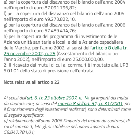
e) per la copertura del disavanzo del bilancio dell’anno 2004
nell’importo di euro 87.091.796,82;
f) per la copertura del disavanzo del bilancio dell’anno 2005
nell’importo di euro 49.273.822,10;
g) per la copertura del disavanzo del bilancio dell’anno 2006
nell’importo di euro 57.489.414,76;
h) per la copertura del programma di investimento delle
Aziende unità sanitarie e locali e delle Aziende ospedaliere
delle Marche, per l’anno 2002, ai sensi dell’
articolo 8 della l.r.
25 novembre 2002, n. 25
(Assestamento del bilancio per
l’anno 2002), nell’importo di euro 25.000.000,00.
2.
Il ricavato dei mutui di cui al comma 1 è imputato alla UPB
5.01.01 dello stato di previsione dell’entrata.
Nota relativa all'articolo 22
Ai sensi dell'
art. 6, l.r. 23 ottobre 2007, n. 14
, gli importi dei mutui
da riautorizzare, ai sensi del
comma 8 dell’art. 31, l.r. 31/2001
, per
il finanziamento degli investimenti realizzati, sono determinati come
di seguito specificato:
a) relativamente all’anno 2006 l’importo del mutuo da contrarsi, di
cui al comma 1, lett. g), si stabilisce nel nuovo importo di euro
58.847.781,01;