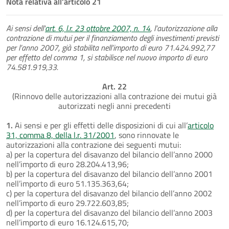
Nota relativa all'articolo 21
Ai sensi dell'
art. 6, l.r. 23 ottobre 2007, n. 14
, l’autorizzazione alla
contrazione di mutui per il finanziamento degli investimenti previsti
per l’anno 2007, già stabilita nell’importo di euro 71.424.992,77
per effetto del comma 1, si stabilisce nel nuovo importo di euro
74.581.919,33.
Art. 22
(Rinnovo delle autorizzazioni alla contrazione dei mutui già
autorizzati negli anni precedenti
1.
Ai sensi e per gli effetti delle disposizioni di cui all’
articolo
31, comma 8, della l.r. 31/2001
, sono rinnovate le
autorizzazioni alla contrazione dei seguenti mutui:
a) per la copertura del disavanzo del bilancio dell’anno 2000
nell’importo di euro 28.204.413,96;
b) per la copertura del disavanzo del bilancio dell’anno 2001
nell’importo di euro 51.135.363,64;
c) per la copertura del disavanzo del bilancio dell’anno 2002
nell’importo di euro 29.722.603,85;
d) per la copertura del disavanzo del bilancio dell’anno 2003
nell’importo di euro 16.124.615,70;