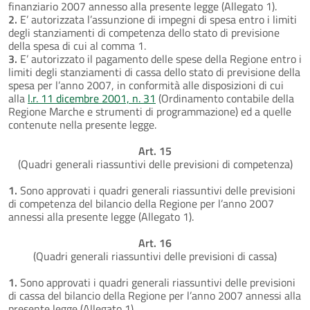
finanziario 2007 annesso alla presente legge (Allegato 1).
2.
E’ autorizzata l’assunzione di impegni di spesa entro i limiti
degli stanziamenti di competenza dello stato di previsione
della spesa di cui al comma 1.
3.
E’ autorizzato il pagamento delle spese della Regione entro i
limiti degli stanziamenti di cassa dello stato di previsione della
spesa per l’anno 2007, in conformità alle disposizioni di cui
alla
l.r. 11 dicembre 2001, n. 31
(Ordinamento contabile della
Regione Marche e strumenti di programmazione) ed a quelle
contenute nella presente legge.
Art. 15
(Quadri generali riassuntivi delle previsioni di competenza)
1.
Sono approvati i quadri generali riassuntivi delle previsioni
di competenza del bilancio della Regione per l’anno 2007
annessi alla presente legge (Allegato 1).
Art. 16
(Quadri generali riassuntivi delle previsioni di cassa)
1.
Sono approvati i quadri generali riassuntivi delle previsioni
di cassa del bilancio della Regione per l’anno 2007 annessi alla
presente legge (Allegato 1).