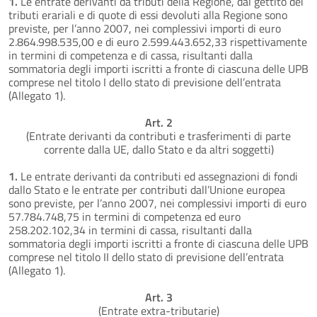
1.
Le entrate derivanti da tributi della Regione, dal gettito dei
tributi erariali e di quote di essi devoluti alla Regione sono
previste, per l’anno 2007, nei complessivi importi di euro
2.864.998.535,00 e di euro 2.599.443.652,33 rispettivamente
in termini di competenza e di cassa, risultanti dalla
sommatoria degli importi iscritti a fronte di ciascuna delle UPB
comprese nel titolo I dello stato di previsione dell’entrata
(Allegato 1).
Art. 2
(Entrate derivanti da contributi e trasferimenti di parte
corrente dalla UE, dallo Stato e da altri soggetti)
1.
Le entrate derivanti da contributi ed assegnazioni di fondi
dallo Stato e le entrate per contributi dall’Unione europea
sono previste, per l’anno 2007, nei complessivi importi di euro
57.784.748,75 in termini di competenza ed euro
258.202.102,34 in termini di cassa, risultanti dalla
sommatoria degli importi iscritti a fronte di ciascuna delle UPB
comprese nel titolo II dello stato di previsione dell’entrata
(Allegato 1).
Art. 3
(Entrate extra-tributarie)