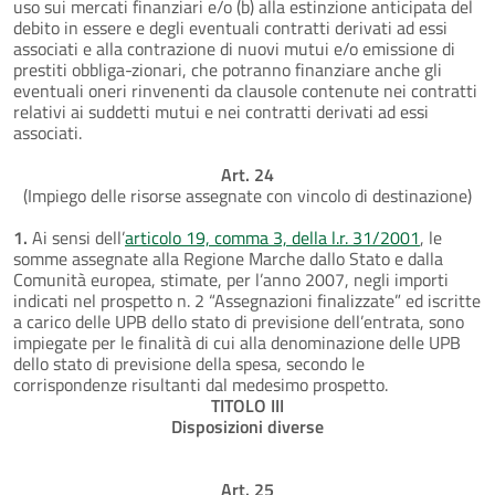
uso sui mercati finanziari e/o (b) alla estinzione anticipata del
debito in essere e degli eventuali contratti derivati ad essi
associati e alla contrazione di nuovi mutui e/o emissione di
prestiti obbliga-zionari, che potranno finanziare anche gli
eventuali oneri rinvenenti da clausole contenute nei contratti
relativi ai suddetti mutui e nei contratti derivati ad essi
associati.
Art. 24
(Impiego delle risorse assegnate con vincolo di destinazione)
1.
Ai sensi dell’
articolo 19, comma 3, della l.r. 31/2001
, le
somme assegnate alla Regione Marche dallo Stato e dalla
Comunità europea, stimate, per l’anno 2007, negli importi
indicati nel prospetto n. 2 “Assegnazioni finalizzate” ed iscritte
a carico delle UPB dello stato di previsione dell’entrata, sono
impiegate per le finalità di cui alla denominazione delle UPB
dello stato di previsione della spesa, secondo le
corrispondenze risultanti dal medesimo prospetto.
TITOLO III
Disposizioni diverse
Art. 25