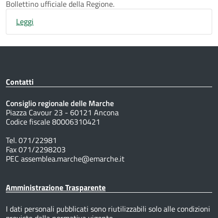
Bollettino ufficiale della Regione.
Leggi
Contatti
Consiglio regionale delle Marche
Piazza Cavour 23 - 60121 Ancona
Codice fiscale 80006310421
Tel. 071/22981
Fax 071/2298203
PEC assemblea.marche@emarche.it
Amministrazione Trasparente
I dati personali pubblicati sono riutilizzabili solo alle condizioni
previste dalla normativa vigente