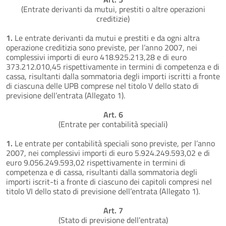
(Entrate derivanti da mutui, prestiti o altre operazioni
creditizie)
1.
Le entrate derivanti da mutui e prestiti e da ogni altra
operazione creditizia sono previste, per l’anno 2007, nei
complessivi importi di euro 418.925.213,28 e di euro
373.212.010,45 rispettivamente in termini di competenza e di
cassa, risultanti dalla sommatoria degli importi iscritti a fronte
di ciascuna delle UPB comprese nel titolo V dello stato di
previsione dell’entrata (Allegato 1).
Art. 6
(Entrate per contabilità speciali)
1.
Le entrate per contabilità speciali sono previste, per l’anno
2007, nei complessivi importi di euro 5.924.249.593,02 e di
euro 9.056.249.593,02 rispettivamente in termini di
competenza e di cassa, risultanti dalla sommatoria degli
importi iscrit-ti a fronte di ciascuno dei capitoli compresi nel
titolo VI dello stato di previsione dell’entrata (Allegato 1).
Art. 7
(Stato di previsione dell’entrata)