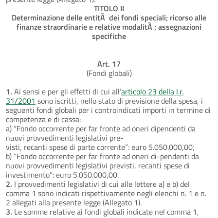
TITOLO II
Determinazione delle entitÃ dei fondi speciali; ricorso alle
finanze straordinarie e relative modalitÃ ; assegnazioni
specifiche
Art. 17
(Fondi globali)
1.
Ai sensi e per gli effetti di cui all’
articolo 23 della l.r.
31/2001
sono iscritti, nello stato di previsione della spesa, i
seguenti fondi globali per i controindicati importi in termine di
competenza e di cassa:
a) “Fondo occorrente per far fronte ad oneri dipendenti da
nuovi provvedimenti legislativi pre-
visti, recanti spese di parte corrente”: euro 5.050.000,00;
b) “Fondo occorrente per far fronte ad oneri di-pendenti da
nuovi provvedimenti legislativi previsti, recanti spese di
investimento”: euro 5.050.000,00.
2.
I provvedimenti legislativi di cui alle lettere a) e b) del
comma 1 sono indicati rispettivamente negli elenchi n. 1 e n.
2 allegati alla presente legge (Allegato 1).
3.
Le somme relative ai fondi globali indicate nel comma 1,