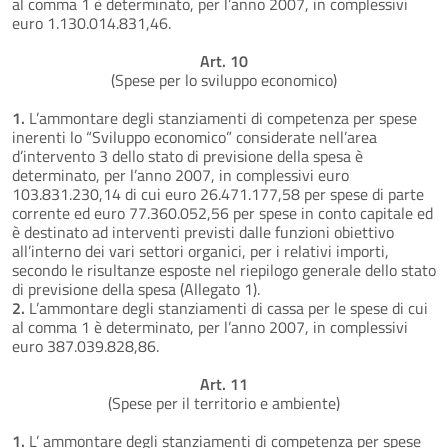
al comma 1 è determinato, per l’anno 2007, in complessivi
euro 1.130.014.831,46.
Art. 10
(Spese per lo sviluppo economico)
1.
L’ammontare degli stanziamenti di competenza per spese
inerenti lo “Sviluppo economico” considerate nell’area
d’intervento 3 dello stato di previsione della spesa è
determinato, per l’anno 2007, in complessivi euro
103.831.230,14 di cui euro 26.471.177,58 per spese di parte
corrente ed euro 77.360.052,56 per spese in conto capitale ed
è destinato ad interventi previsti dalle funzioni obiettivo
all’interno dei vari settori organici, per i relativi importi,
secondo le risultanze esposte nel riepilogo generale dello stato
di previsione della spesa (Allegato 1).
2.
L’ammontare degli stanziamenti di cassa per le spese di cui
al comma 1 è determinato, per l’anno 2007, in complessivi
euro 387.039.828,86.
Art. 11
(Spese per il territorio e ambiente)
1.
L’ ammontare degli stanziamenti di competenza per spese