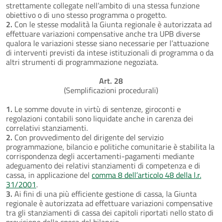
strettamente collegate nell’ambito di una stessa funzione
obiettivo o di uno stesso programma o progetto.
2.
Con le stesse modalità la Giunta regionale è autorizzata ad
effettuare variazioni compensative anche tra UPB diverse
qualora le variazioni stesse siano necessarie per l’attuazione
di interventi previsti da intese istituzionali di programma o da
altri strumenti di programmazione negoziata.
Art. 28
(Semplificazioni procedurali)
1.
Le somme dovute in virtù di sentenze, giroconti e
regolazioni contabili sono liquidate anche in carenza dei
correlativi stanziamenti.
2.
Con provvedimento del dirigente del servizio
programmazione, bilancio e politiche comunitarie è stabilita la
corrispondenza degli accertamenti-pagamenti mediante
adeguamento dei relativi stanziamenti di competenza e di
cassa, in applicazione del
comma 8 dell’articolo 48 della l.r.
31/2001
.
3.
Ai fini di una più efficiente gestione di cassa, la Giunta
regionale è autorizzata ad effettuare variazioni compensative
tra gli stanziamenti di cassa dei capitoli riportati nello stato di
previsione della spesa del bilancio.