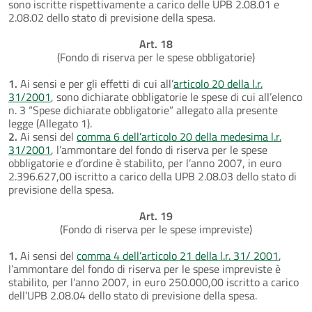
sono iscritte rispettivamente a carico delle UPB 2.08.01 e
2.08.02 dello stato di previsione della spesa.
Art. 18
(Fondo di riserva per le spese obbligatorie)
1.
Ai sensi e per gli effetti di cui all’
articolo 20 della l.r.
31/2001
, sono dichiarate obbligatorie le spese di cui all’elenco
n. 3 “Spese dichiarate obbligatorie” allegato alla presente
legge (Allegato 1).
2.
Ai sensi del
comma 6 dell’articolo 20 della medesima l.r.
31/2001
, l’ammontare del fondo di riserva per le spese
obbligatorie e d’ordine è stabilito, per l’anno 2007, in euro
2.396.627,00 iscritto a carico della UPB 2.08.03 dello stato di
previsione della spesa.
Art. 19
(Fondo di riserva per le spese impreviste)
1.
Ai sensi del
comma 4 dell’articolo 21 della l.r. 31/ 2001
,
l’ammontare del fondo di riserva per le spese impreviste è
stabilito, per l’anno 2007, in euro 250.000,00 iscritto a carico
dell’UPB 2.08.04 dello stato di previsione della spesa.