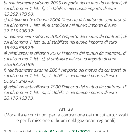
b) relativamente all’anno 2005 l’importo del mutuo da contrarsi, di
cui al comma 1, lett. f), si stabilisce nel nuovo importo di euro
49.252.179,00;
c) relativamente all’anno 2004 l’importo del mutuo da contrarsi, di
cui al comma 1, lett. e), si stabilisce nel nuovo importo di euro
77.715.436,32;
d) relativamente all’anno 2003 l’importo del mutuo da contrarsi, di
cui al comma 1, lett. d), si stabilisce nel nuovo importo di euro
15.924.538,29;
e) relativamente all’anno 2002 l’importo del mutuo da contrarsi, di
cui al comma 1, lett. c), si stabilisce nel nuovo importo di euro
29.553.270,89;
f) relativamente all’anno 2001 l’importo del mutuo da contrarsi, di
cui al comma 1, lett. b), si stabilisce nel nuovo importo di euro
50.924.248,48;
g) relativamente all’anno 2000 l’importo del mutuo da contrarsi, di
cui al comma 1, lett. a), si stabilisce nel nuovo importo di euro
28.176.163,79.
Art. 23
(Modalità e condizioni per la contrazione dei mutui autorizzati
e per l’emissione di buoni obbligazionari regionali)
1.
Ai sensi dell’
articolo 31 della l.r. 31/2001
, la Giunta