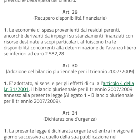
Art. 29
(Recupero disponibilità finanziarie)
1.
Le economie di spesa provenienti dai residui perenti,
ancorché derivanti da impegni su stanziamenti finanziati con
risorse destinate a scopi particolari, affluiscono tra le
disponibilità concorrenti alla determinazione dell’avanzo libero
se inferiori ad euro 2.582,28.
Art. 30
(Adozione del bilancio pluriennale per il triennio 2007/2009)
1.
E’ adottato, ai sensi e per gli effetti di cui all’
articolo 4 della
l.r. 31/2001
, il bilancio pluriennale per il triennio 2007/2009
annesso alla presente legge (Allegato 1 - Bilancio pluriennale
per il triennio 2007/2009).
Art. 31
(Dichiarazione d’urgenza)
1.
La presente legge è dichiarata urgente ed entra in vigore il
giorno successivo a quello della sua pubblicazione nel