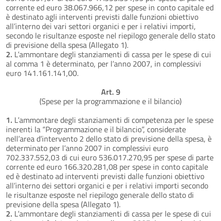
corrente ed euro 38.067.966,12 per spese in conto capitale ed
è destinato agli interventi previsti dalle funzioni obiettivo
all’interno dei vari settori organici e per i relativi importi,
secondo le risultanze esposte nel riepilogo generale dello stato
di previsione della spesa (Allegato 1).
2.
L’ammontare degli stanziamenti di cassa per le spese di cui
al comma 1 è determinato, per l’anno 2007, in complessivi
euro 141.161.141,00.
Art. 9
(Spese per la programmazione e il bilancio)
1.
L’ammontare degli stanziamenti di competenza per le spese
inerenti la “Programmazione e il bilancio”, considerate
nell’area d’intervento 2 dello stato di previsione della spesa, è
determinato per l’anno 2007 in complessivi euro
702.337.552,03 di cui euro 536.017.270,95 per spese di parte
corrente ed euro 166.320.281,08 per spese in conto capitale
ed è destinato ad interventi previsti dalle funzioni obiettivo
all’interno dei settori organici e per i relativi importi secondo
le risultanze esposte nel riepilogo generale dello stato di
previsione della spesa (Allegato 1).
2.
L’ammontare degli stanziamenti di cassa per le spese di cui