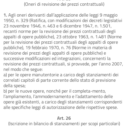
(Oneri di revisione dei prezzi contrattuali)
1.
Agli oneri derivanti dall’applicazione delle leggi 9 maggio
1950, n. 329 (Ratifica, con modificazioni dei decreti legislativi
23 novembre 1946, n. 463 e 6 dicembre 1947, n. 1.501,
recanti norme per la revisione dei prezzi contrattuali degli
appalti di opere pubbliche), 23 ottobre 1963, n. 1.481 (Norme
per la revisione dei prezzi contrattuali degli appalti di opere
pubbliche), 19 febbraio 1970, n. 76 (Norme in materia di
revisione dei prezzi degli appalti di opere pubbliche) e
successive modificazioni ed integrazioni, concernenti la
revisione dei prezzi contrattuali, si provvede, per l’anno 2007,
nel modo che segue:
a) per le opere manutentorie a carico degli stanziamenti dei
correlati capitoli di parte corrente dello stato di previsione
della spesa;
b) per le nuove opere, nonché per il completa-mento,
l’ampliamento, l’ammodernamento e l’adattamento delle
opere già esistenti, a carico degli stanziamenti corrispondenti
alle specifiche leggi di autorizzazione delle rispettive spese.
Art. 26
(Iscrizione in bilancio di stanziamenti per scopi particolari)