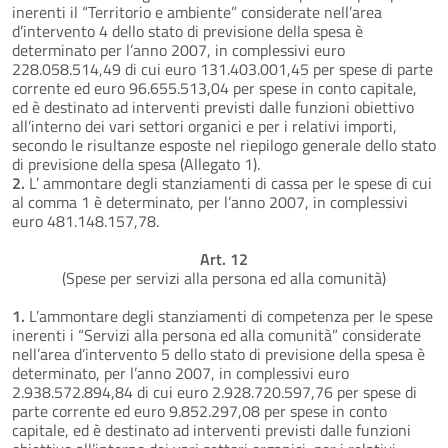
inerenti il “Territorio e ambiente” considerate nell’area
d’intervento 4 dello stato di previsione della spesa è
determinato per l’anno 2007, in complessivi euro
228.058.514,49 di cui euro 131.403.001,45 per spese di parte
corrente ed euro 96.655.513,04 per spese in conto capitale,
ed è destinato ad interventi previsti dalle funzioni obiettivo
all’interno dei vari settori organici e per i relativi importi,
secondo le risultanze esposte nel riepilogo generale dello stato
di previsione della spesa (Allegato 1).
2.
L’ ammontare degli stanziamenti di cassa per le spese di cui
al comma 1 è determinato, per l’anno 2007, in complessivi
euro 481.148.157,78.
Art. 12
(Spese per servizi alla persona ed alla comunità)
1.
L’ammontare degli stanziamenti di competenza per le spese
inerenti i “Servizi alla persona ed alla comunità” considerate
nell’area d’intervento 5 dello stato di previsione della spesa è
determinato, per l’anno 2007, in complessivi euro
2.938.572.894,84 di cui euro 2.928.720.597,76 per spese di
parte corrente ed euro 9.852.297,08 per spese in conto
capitale, ed è destinato ad interventi previsti dalle funzioni