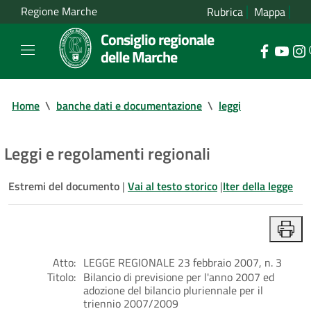
Regione Marche
Rubrica
Mappa
Consiglio regionale
delle Marche
Home
\
banche dati e documentazione
\
leggi
Leggi e regolamenti regionali
Estremi del documento
|
Vai al testo storico
|
Iter della legge
Atto:
LEGGE REGIONALE 23 febbraio 2007, n. 3
Titolo:
Bilancio di previsione per l'anno 2007 ed
adozione del bilancio pluriennale per il
triennio 2007/2009