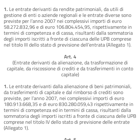
1.
Le entrate derivanti da rendite patrimoniali, da utili di
gestione di enti o aziende regionali e le entrate diverse sono
previste per l’anno 2007 nei complessivi importi di euro
58.272.832,96 e di euro 106.804.454,95, rispettivamente in
termini di competenza e di cassa, risultanti dalla sommatoria
degli importi iscritti a fronte di ciascuna delle UPB comprese
nel titolo III dello stato di previsione dell’entrata (Allegato 1).
Art. 4
(Entrate derivanti da alienazione, da trasformazione di
capitale, da riscossione di crediti e da trasferimenti in conto
capitale)
1.
Le entrate derivanti dalla alienazione di beni patrimoniali,
da trasferimenti di capitale e dal rimborso di crediti sono
previste, per l’anno 2007, nei complessivi importi di euro
180.913.668,35 e di euro 830.280.059,43 rispettivamente in
termini di competenza ed in termini di cassa, risultanti dalla
sommatoria degli importi iscritti a fronte di ciascuna delle UPB
comprese nel titolo IV dello stato di previsione delle entrate
(Allegato 1).
Art. 5