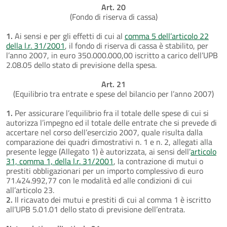
Art. 20
(Fondo di riserva di cassa)
1.
Ai sensi e per gli effetti di cui al
comma 5 dell’articolo 22
della l.r. 31/2001
, il fondo di riserva di cassa è stabilito, per
l’anno 2007, in euro 350.000.000,00 iscritto a carico dell’UPB
2.08.05 dello stato di previsione della spesa.
Art. 21
(Equilibrio tra entrate e spese del bilancio per l’anno 2007)
1.
Per assicurare l’equilibrio fra il totale delle spese di cui si
autorizza l’impegno ed il totale delle entrate che si prevede di
accertare nel corso dell’esercizio 2007, quale risulta dalla
comparazione dei quadri dimostrativi n. 1 e n. 2, allegati alla
presente legge (Allegato 1) è autorizzata, ai sensi dell’
articolo
31, comma 1, della l.r. 31/2001
, la contrazione di mutui o
prestiti obbligazionari per un importo complessivo di euro
71.424.992,77 con le modalità ed alle condizioni di cui
all’articolo 23.
2.
Il ricavato dei mutui e prestiti di cui al comma 1 è iscritto
all’UPB 5.01.01 dello stato di previsione dell’entrata.