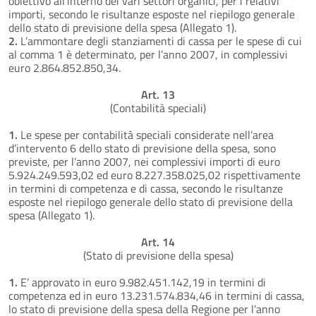
obiettivo all’interno dei vari settori organici, per i relativi
importi, secondo le risultanze esposte nel riepilogo generale
dello stato di previsione della spesa (Allegato 1).
2.
L’ammontare degli stanziamenti di cassa per le spese di cui
al comma 1 è determinato, per l’anno 2007, in complessivi
euro 2.864.852.850,34.
Art. 13
(Contabilità speciali)
1.
Le spese per contabilità speciali considerate nell’area
d’intervento 6 dello stato di previsione della spesa, sono
previste, per l’anno 2007, nei complessivi importi di euro
5.924.249.593,02 ed euro 8.227.358.025,02 rispettivamente
in termini di competenza e di cassa, secondo le risultanze
esposte nel riepilogo generale dello stato di previsione della
spesa (Allegato 1).
Art. 14
(Stato di previsione della spesa)
1.
E’ approvato in euro 9.982.451.142,19 in termini di
competenza ed in euro 13.231.574.834,46 in termini di cassa,
lo stato di previsione della spesa della Regione per l’anno