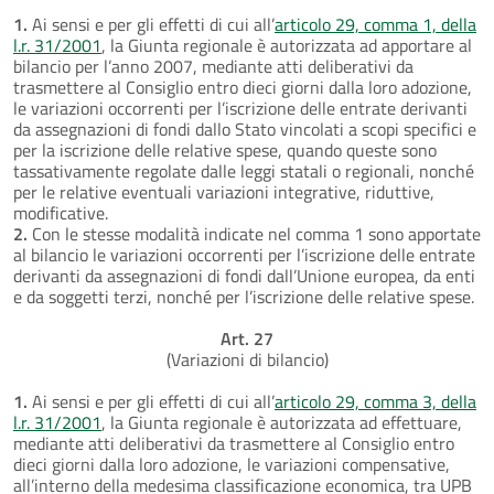
1.
Ai sensi e per gli effetti di cui all’
articolo 29, comma 1, della
l.r. 31/2001
, la Giunta regionale è autorizzata ad apportare al
bilancio per l’anno 2007, mediante atti deliberativi da
trasmettere al Consiglio entro dieci giorni dalla loro adozione,
le variazioni occorrenti per l’iscrizione delle entrate derivanti
da assegnazioni di fondi dallo Stato vincolati a scopi specifici e
per la iscrizione delle relative spese, quando queste sono
tassativamente regolate dalle leggi statali o regionali, nonché
per le relative eventuali variazioni integrative, riduttive,
modificative.
2.
Con le stesse modalità indicate nel comma 1 sono apportate
al bilancio le variazioni occorrenti per l’iscrizione delle entrate
derivanti da assegnazioni di fondi dall’Unione europea, da enti
e da soggetti terzi, nonché per l’iscrizione delle relative spese.
Art. 27
(Variazioni di bilancio)
1.
Ai sensi e per gli effetti di cui all’
articolo 29, comma 3, della
l.r. 31/2001
, la Giunta regionale è autorizzata ad effettuare,
mediante atti deliberativi da trasmettere al Consiglio entro
dieci giorni dalla loro adozione, le variazioni compensative,
all’interno della medesima classificazione economica, tra UPB