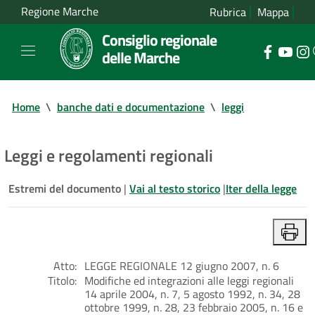
Regione Marche
Rubrica
Mappa
Consiglio regionale
delle Marche
Home
\
banche dati e documentazione
\
leggi
Leggi e regolamenti regionali
Estremi del documento
|
Vai al testo storico
|
Iter della legge
Atto:
LEGGE REGIONALE 12 giugno 2007, n. 6
Titolo:
Modifiche ed integrazioni alle leggi regionali
14 aprile 2004, n. 7, 5 agosto 1992, n. 34, 28
ottobre 1999, n. 28, 23 febbraio 2005, n. 16 e