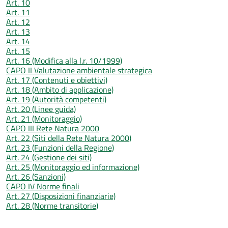
Art. 10
Art. 11
Art. 12
Art. 13
Art. 14
Art. 15
Art. 16 (Modifica alla l.r. 10/1999)
CAPO II Valutazione ambientale strategica
Art. 17 (Contenuti e obiettivi)
Art. 18 (Ambito di applicazione)
Art. 19 (Autorità competenti)
Art. 20 (Linee guida)
Art. 21 (Monitoraggio)
CAPO III Rete Natura 2000
Art. 22 (Siti della Rete Natura 2000)
Art. 23 (Funzioni della Regione)
Art. 24 (Gestione dei siti)
Art. 25 (Monitoraggio ed informazione)
Art. 26 (Sanzioni)
CAPO IV Norme finali
Art. 27 (Disposizioni finanziarie)
Art. 28 (Norme transitorie)