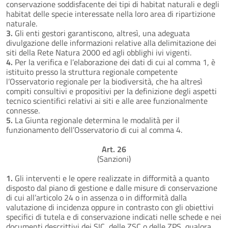
conservazione soddisfacente dei tipi di habitat naturali e degli
habitat delle specie interessate nella loro area di ripartizione
naturale.
3.
Gli enti gestori garantiscono, altresì, una adeguata
divulgazione delle informazioni relative alla delimitazione dei
siti della Rete Natura 2000 ed agli obblighi ivi vigenti.
4.
Per la verifica e l’elaborazione dei dati di cui al comma 1, è
istituito presso la struttura regionale competente
l’Osservatorio regionale per la biodiversità, che ha altresì
compiti consultivi e propositivi per la definizione degli aspetti
tecnico scientifici relativi ai siti e alle aree funzionalmente
connesse.
5.
La Giunta regionale determina le modalità per il
funzionamento dell’Osservatorio di cui al comma 4.
Art. 26
(Sanzioni)
1.
Gli interventi e le opere realizzate in difformità a quanto
disposto dal piano di gestione e dalle misure di conservazione
di cui all’articolo 24 o in assenza o in difformità dalla
valutazione di incidenza oppure in contrasto con gli obiettivi
specifici di tutela e di conservazione indicati nelle schede e nei
documenti descrittivi dei SIC, delle ZSC o delle ZPS, qualora