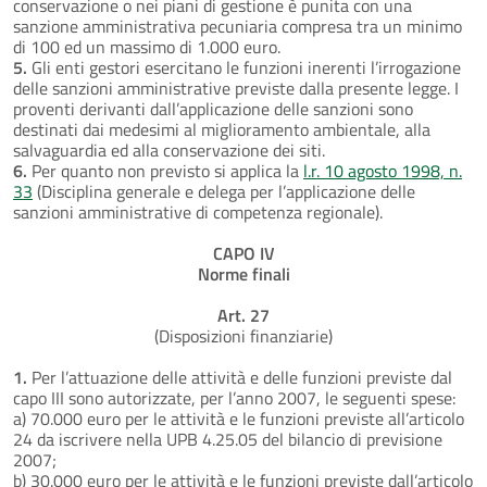
conservazione o nei piani di gestione è punita con una
sanzione amministrativa pecuniaria compresa tra un minimo
di 100 ed un massimo di 1.000 euro.
5.
Gli enti gestori esercitano le funzioni inerenti l’irrogazione
delle sanzioni amministrative previste dalla presente legge. I
proventi derivanti dall’applicazione delle sanzioni sono
destinati dai medesimi al miglioramento ambientale, alla
salvaguardia ed alla conservazione dei siti.
6.
Per quanto non previsto si applica la
l.r. 10 agosto 1998, n.
33
(Disciplina generale e delega per l’applicazione delle
sanzioni amministrative di competenza regionale).
CAPO IV
Norme finali
Art. 27
(Disposizioni finanziarie)
1.
Per l’attuazione delle attività e delle funzioni previste dal
capo III sono autorizzate, per l’anno 2007, le seguenti spese:
a) 70.000 euro per le attività e le funzioni previste all’articolo
24 da iscrivere nella UPB 4.25.05 del bilancio di previsione
2007;
b) 30.000 euro per le attività e le funzioni previste dall’articolo