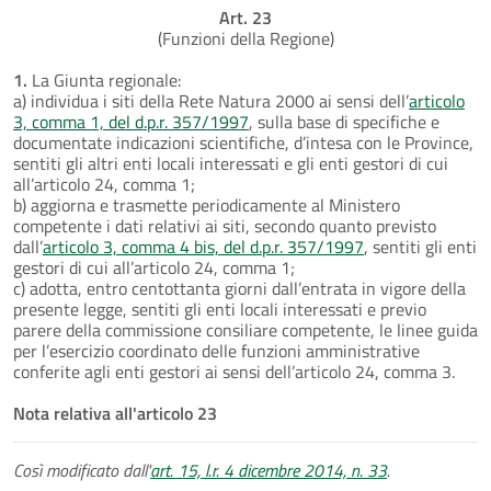
Art. 23
(Funzioni della Regione)
1.
La Giunta regionale:
a) individua i siti della Rete Natura 2000 ai sensi dell’
articolo
3, comma 1, del d.p.r. 357/1997
, sulla base di specifiche e
documentate indicazioni scientifiche, d’intesa con le Province,
sentiti gli altri enti locali interessati e gli enti gestori di cui
all’articolo 24, comma 1;
b) aggiorna e trasmette periodicamente al Ministero
competente i dati relativi ai siti, secondo quanto previsto
dall’
articolo 3, comma 4 bis, del d.p.r. 357/1997
, sentiti gli enti
gestori di cui all’articolo 24, comma 1;
c) adotta, entro centottanta giorni dall’entrata in vigore della
presente legge, sentiti gli enti locali interessati e previo
parere della commissione consiliare competente, le linee guida
per l’esercizio coordinato delle funzioni amministrative
conferite agli enti gestori ai sensi dell’articolo 24, comma 3.
Nota relativa all'articolo 23
Così modificato dall'
art. 15, l.r. 4 dicembre 2014, n. 33
.