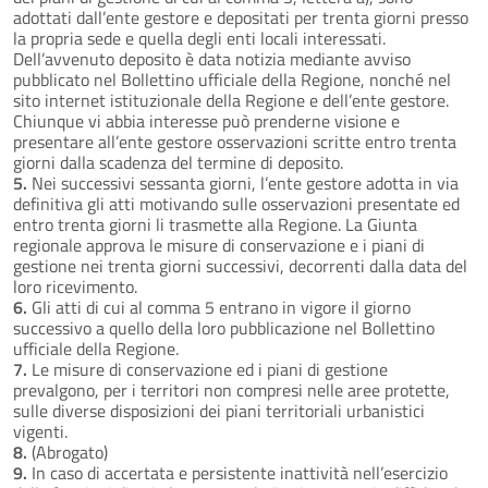
adottati dall’ente gestore e depositati per trenta giorni presso
la propria sede e quella degli enti locali interessati.
Dell’avvenuto deposito è data notizia mediante avviso
pubblicato nel Bollettino ufficiale della Regione, nonché nel
sito internet istituzionale della Regione e dell’ente gestore.
Chiunque vi abbia interesse può prenderne visione e
presentare all’ente gestore osservazioni scritte entro trenta
giorni dalla scadenza del termine di deposito.
5.
Nei successivi sessanta giorni, l’ente gestore adotta in via
definitiva gli atti motivando sulle osservazioni presentate ed
entro trenta giorni li trasmette alla Regione. La Giunta
regionale approva le misure di conservazione e i piani di
gestione nei trenta giorni successivi, decorrenti dalla data del
loro ricevimento.
6.
Gli atti di cui al comma 5 entrano in vigore il giorno
successivo a quello della loro pubblicazione nel Bollettino
ufficiale della Regione.
7.
Le misure di conservazione ed i piani di gestione
prevalgono, per i territori non compresi nelle aree protette,
sulle diverse disposizioni dei piani territoriali urbanistici
vigenti.
8.
(Abrogato)
9.
In caso di accertata e persistente inattività nell’esercizio