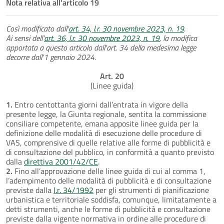
Nota relativa all'articolo 19
Così modificato dall'
art. 34, l.r. 30 novembre 2023, n. 19
.
Ai sensi dell'
art. 36, l.r. 30 novembre 2023, n. 19
, la modifica
apportata a questo articolo dall'art. 34 della medesima legge
decorre dall'1 gennaio 2024.
Art. 20
(Linee guida)
1.
Entro centottanta giorni dall’entrata in vigore della
presente legge, la Giunta regionale, sentita la commissione
consiliare competente, emana apposite linee guida per la
definizione delle modalità di esecuzione delle procedure di
VAS, comprensive di quelle relative alle forme di pubblicità e
di consultazione del pubblico, in conformità a quanto previsto
dalla
direttiva 2001/42/CE
.
2.
Fino all’approvazione delle linee guida di cui al comma 1,
l’adempimento delle modalità di pubblicità e di consultazione
previste dalla
l.r. 34/1992
per gli strumenti di pianificazione
urbanistica e territoriale soddisfa, comunque, limitatamente a
detti strumenti, anche le forme di pubblicità e consultazione
previste dalla vigente normativa in ordine alle procedure di