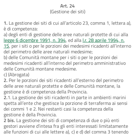
Art. 24
(Gestione dei siti)
1.
La gestione dei siti di cui all’articolo 23, comma 1, lettera a),
è di competenza:
a) degli enti di gestione delle aree naturali protette di cui alla
legge 6 dicembre 1991, n. 394
, ed alla
l.r. 28 aprile 1994, n.
15
, per i siti o per le porzioni dei medesimi ricadenti all’interno
del perimetro delle aree naturali medesime;
b) delle Comunità montane per i siti o per le porzioni dei
medesimi ricadenti all’interno del perimetro amministrativo
delle Comunità montane medesime.
c) (Abrogata)
2.
Per le porzioni dei siti ricadenti all’esterno del perimetro
delle aree naturali protette e delle Comunità montane, la
gestione è di competenza della Provincia.
2.
1. La gestione dei siti ricadenti in parte in ambienti marini
spetta all’ente che gestisce la porzione di terraferma ai sensi
dei commi 1 e 2. Nei restanti casi la competenza della
gestione è della Provincia.
2 bis.
La gestione dei siti di competenza di due o più enti
gestori avviene d’intesa fra gli enti interessati limitatamente
alle funzioni di cui alle lettere a), c) e d) del comma 3 tenendo