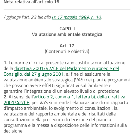
Nota relativa all'articolo 16
Aggiunge l'art. 23 bis alla
l.r. 17 maggio 1999, n. 10
.
CAPO II
Valutazione ambientale strategica
Art. 17
(Contenuti e obiettivi)
1.
Le norme di cui al presente capo costituiscono attuazione
della
direttiva 2001/42/CE del Parlamento europeo e del
Consiglio, del 27 giugno 2001
, al fine di assicurare la
valutazione ambientale strategica (VAS) dei piani e programmi
che possono avere effetti significativi sull’ambiente e
garantire l’integrazione di un elevato livello di protezione.
2.
Ai sensi dell’
articolo 2, comma 1, lettera b), della direttiva
2001/42/CE
, per VAS si intende l’elaborazione di un rapporto
d’impatto ambientale, lo svolgimento di consultazioni, la
valutazione del rapporto ambientale e dei risultati delle
consultazioni nella procedura di decisione del piano o
programma e la messa a disposizione delle informazioni sulla
decisione.