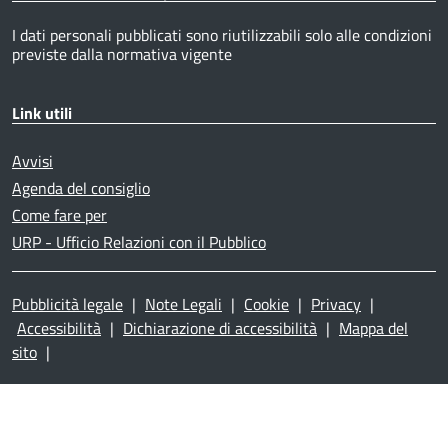
I dati personali pubblicati sono riutilizzabili solo alle condizioni
previste dalla normativa vigente
Link utili
Avvisi
Agenda del consiglio
Come fare per
URP - Ufficio Relazioni con il Pubblico
Pubblicità legale
|
Note Legali
|
Cookie
|
Privacy
|
Accessibilità
|
Dichiarazione di accessibilità
|
Mappa del
sito
|