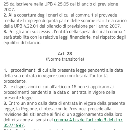
25 da iscrivere nella UPB 4.25.05 del bilancio di previsione
2007.
2.
Alla copertura degli oneri di cui al comma 1 si provvede
mediante l’impiego di quota parte delle somme iscritte a carico
della UPB 4.22.01 del bilancio di previsione per l’anno 2007.
3.
Per gli anni successivi, l’entità della spesa di cui al comma 1
sarà stabilita con le relative leggi finanziarie, nel rispetto degli
equilibri di bilancio.
Art. 28
(Norme transitorie)
1.
I procedimenti di cui alla presente legge pendenti alla data
della sua entrata in vigore sono conclusi dall’autorità
procedente.
2.
Le disposizioni di cui all’articolo 16 non si applicano ai
procedimenti pendenti alla data di entrata in vigore della
presente legge.
3.
Entro un anno dalla data di entrata in vigore della presente
legge, la Regione, d’intesa con le Province, procede alla
revisione dei siti anche ai fini di un aggiornamento della loro
delimitazione ai sensi del
comma 4 bis dell’articolo 3 del d.p.r.
357/1997
.