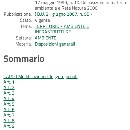
17 maggio 1999, n. 10. Disposizioni in materia
ambientale e Rete Natura 2000
Pubblicazione:
( B.U. 21 giugno 2007, n. 55 )
Stato:
Vigente
Tema:
TERRITORIO - AMBIENTE E
INFRASTRUTTURE
Settore:
AMBIENTE
Materia:
Disposizioni generali
Sommario
CAPO I Modificazioni di leggi regionali
Art. 1
Art. 2
Art. 3
Art. 4
Art. 5
Art. 6
Art. 7
Art. 8
Art. 9