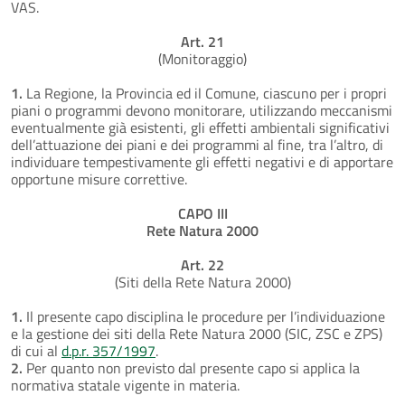
VAS.
Art. 21
(Monitoraggio)
1.
La Regione, la Provincia ed il Comune, ciascuno per i propri
piani o programmi devono monitorare, utilizzando meccanismi
eventualmente già esistenti, gli effetti ambientali significativi
dell’attuazione dei piani e dei programmi al fine, tra l’altro, di
individuare tempestivamente gli effetti negativi e di apportare
opportune misure correttive.
CAPO III
Rete Natura 2000
Art. 22
(Siti della Rete Natura 2000)
1.
Il presente capo disciplina le procedure per l’individuazione
e la gestione dei siti della Rete Natura 2000 (SIC, ZSC e ZPS)
di cui al
d.p.r. 357/1997
.
2.
Per quanto non previsto dal presente capo si applica la
normativa statale vigente in materia.