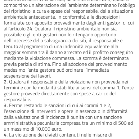
comportino un’alterazione dell’ambiente determinano l’obbligo
del ripristino, a cura e spese del responsabile, della situazione
ambientale antecedente, in conformità alle disposizioni
formulate con apposito provvedimento dagli enti gestori di cui
all’articolo 24. Qualora il ripristino ambientale non sia
possibile o gli enti gestori non lo ritengano opportuno
nell’interesse della salvaguardia dei siti, il responsabile è
tenuto al pagamento di una indennità equivalente alla
maggior somma tra il danno arrecato ed il profitto conseguito
mediante la violazione commessa. La somma è determinata
previa perizia di stima. Fino all’adozione del provvedimento
medesimo l’ente gestore può ordinare l’immediata
sospensione dei lavori.
2.
Qualora il responsabile della violazione non provveda nei
termini e con le modalità stabilite ai sensi del comma 1, l’ente
gestore provvede direttamente con spese a carico del
responsabile.
3.
Ferme restando le sanzioni di cui ai commi 1 e 2,
l’esecuzione di interventi e opere in assenza o in difformità
dalla valutazione di incidenza è punita con una sanzione
amministrativa pecuniaria compresa tra un minimo di 500 ed
un massimo di 10.000 euro.
4.
La violazione dei divieti contenuti nelle misure di