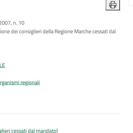
007, n. 10
one dei consiglieri della Regione Marche cessati dal
LE
organismi regionali
glieri cessati dal mandato)