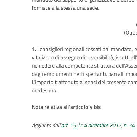
fornisce alla stessa una sede.
(Quot
1.
I consiglieri regionali cessati dal mandato, e 
vitalizio o di assegno di reversibilità, iscritti
richiedere alla competente struttura dell’Asse
dagli emolumenti netti spettanti, pari all’impo
L’importo trattenuto ai sensi del presente c
medesima.
Nota relativa all'articolo 4 bis
Aggiunto dall'
art. 15, l.r. 4 dicembre 2017, n. 34
.