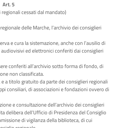
Art. 5
ri regionali cessati dal mandato)
 regionale delle Marche, l’archivio dei consiglieri
erva e cura la sistemazione, anche con l’ausilio di
udiovisivi ed elettronici conferiti dai consiglieri
e conferiti all’archivio sotto forma di fondo, di
one non classificata.
 a titolo gratuito da parte dei consiglieri regionali
ppi consiliari, di associazioni e fondazioni ovvero di
ione e consultazione dell’archivio dei consiglieri
a delibera dell’Ufficio di Presidenza del Consiglio
issione di vigilanza della biblioteca, di cui
nsiglio regionale.