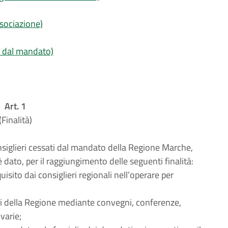
ssociazione)
ti dal mandato)
Art. 1
(Finalità)
siglieri cessati dal mandato della Regione Marche,
è dato, per il raggiungimento delle seguenti finalità:
isito dai consiglieri regionali nell’operare per
oni della Regione mediante convegni, conferenze,
varie;