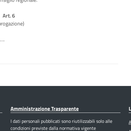
Art. 6
brogazione)
….
Amministrazione Trasparente
L
I dati personali pubblicati sono riutilizzabili solo alle
A
condizioni previste dalla normativa vigente