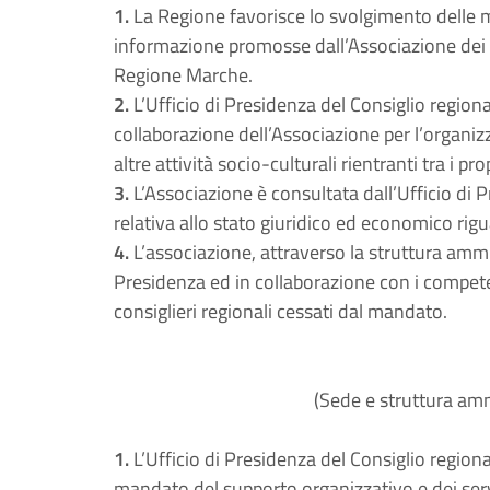
1.
La Regione favorisce lo svolgimento delle man
informazione promosse dall’Associazione dei c
Regione Marche.
2.
L’Ufficio di Presidenza del Consiglio region
collaborazione dell’Associazione per l’organiz
altre attività socio-culturali rientranti tra i pro
3.
L’Associazione è consultata dall’Ufficio di 
relativa allo stato giuridico ed economico rigu
4.
L’associazione, attraverso la struttura ammi
Presidenza ed in collaborazione con i competent
consiglieri regionali cessati dal mandato.
(Sede e struttura amm
1.
L’Ufficio di Presidenza del Consiglio regiona
mandato del supporto organizzativo e dei serv