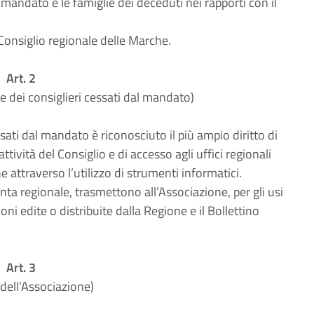
l mandato e le famiglie dei deceduti nei rapporti con il
Consiglio regionale delle Marche.
Art. 2
e dei consiglieri cessati dal mandato)
ssati dal mandato è riconosciuto il più ampio diritto di
ività del Consiglio e di accesso agli uffici regionali
e attraverso l’utilizzo di strumenti informatici.
unta regionale, trasmettono all’Associazione, per gli usi
ioni edite o distribuite dalla Regione e il Bollettino
Art. 3
 dell’Associazione)