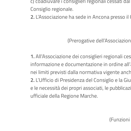
c) coadiuvare i consiglieri regionali cessati da
Consiglio regionale.
2.
L’Associazione ha sede in Ancona presso il 
(Prerogative dell’Associazion
1.
All’Associazione dei consiglieri regionali ce
informazione e documentazione in ordine all’att
nei limiti previsti dalla normativa vigente anch
2.
L’Ufficio di Presidenza del Consiglio e la Gi
e le necessità dei propri associati, le pubblicaz
ufficiale della Regione Marche.
(Funzioni