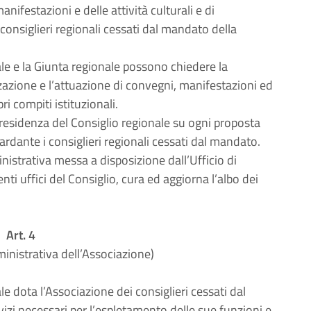
ifestazioni e delle attività culturali e di
onsiglieri regionali cessati dal mandato della
ale e la Giunta regionale possono chiedere la
zazione e l’attuazione di convegni, manifestazioni ed
pri compiti istituzionali.
Presidenza del Consiglio regionale su ogni proposta
ardante i consiglieri regionali cessati dal mandato.
nistrativa messa a disposizione dall’Ufficio di
i uffici del Consiglio, cura ed aggiorna l’albo dei
Art. 4
inistrativa dell’Associazione)
le dota l’Associazione dei consiglieri cessati dal
izi necessari per l’espletamento delle sue funzioni e