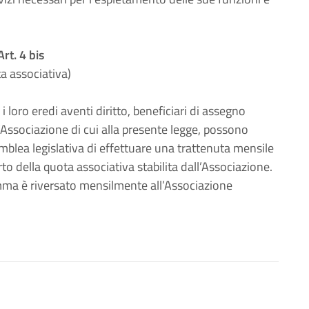
Art. 4 bis
a associativa)
i loro eredi aventi diritto, beneficiari di assegno
 all’Associazione di cui alla presente legge, possono
mblea legislativa di effettuare una trattenuta mensile
rto della quota associativa stabilita dall’Associazione.
omma è riversato mensilmente all’Associazione