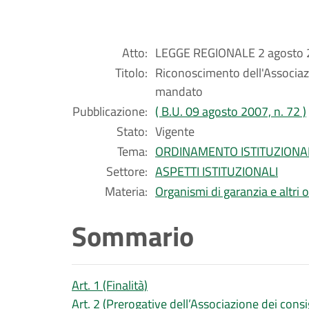
Atto:
LEGGE REGIONALE 2 agosto 2
Titolo:
Riconoscimento dell'Associazi
mandato
Pubblicazione:
( B.U. 09 agosto 2007, n. 72 )
Stato:
Vigente
Tema:
ORDINAMENTO ISTITUZIONA
Settore:
ASPETTI ISTITUZIONALI
Materia:
Organismi di garanzia e altri 
Sommario
Art. 1 (Finalità)
Art. 2 (Prerogative dell’Associazione dei consi