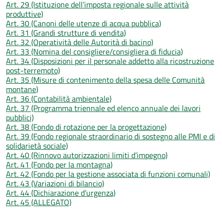
Art. 29 (Istituzione dell’imposta regionale sulle attività
produttive)
Art. 30 (Canoni delle utenze di acqua pubblica)
Art. 31 (Grandi strutture di vendita)
Art. 32 (Operatività delle Autorità di bacino)
Art. 33 (Nomina del consigliere/consigliera di fiducia)
Art. 34 (Disposizioni per il personale addetto alla ricostruzione
post-terremoto)
Art. 35 (Misure di contenimento della spesa delle Comunità
montane)
Art. 36 (Contabilità ambientale)
Art. 37 (Programma triennale ed elenco annuale dei lavori
pubblici)
Art. 38 (Fondo di rotazione per la progettazione)
Art. 39 (Fondo regionale straordinario di sostegno alle PMI e di
solidarietà sociale)
Art. 40 (Rinnovo autorizzazioni limiti d’impegno)
Art. 41 (Fondo per la montagna)
Art. 42 (Fondo per la gestione associata di funzioni comunali)
Art. 43 (Variazioni di bilancio)
Art. 44 (Dichiarazione d’urgenza)
Art. 45 (ALLEGATO)