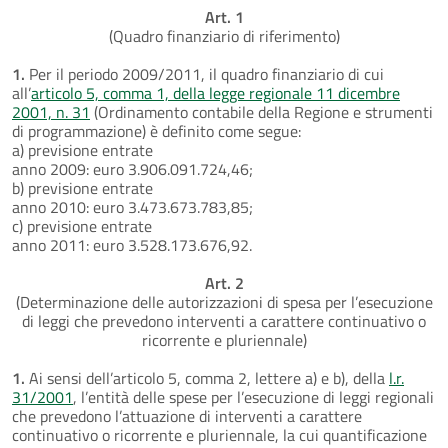
Art. 1
(Quadro finanziario di riferimento)
1.
Per il periodo 2009/2011, il quadro finanziario di cui
all’
articolo 5, comma 1, della legge regionale 11 dicembre
2001, n. 31
(Ordinamento contabile della Regione e strumenti
di programmazione) è definito come segue:
a) previsione entrate
anno 2009: euro 3.906.091.724,46;
b) previsione entrate
anno 2010: euro 3.473.673.783,85;
c) previsione entrate
anno 2011: euro 3.528.173.676,92.
Art. 2
(Determinazione delle autorizzazioni di spesa per l’esecuzione
di leggi che prevedono interventi a carattere continuativo o
ricorrente e pluriennale)
1.
Ai sensi dell’articolo 5, comma 2, lettere a) e b), della
l.r.
31/2001
, l’entità delle spese per l’esecuzione di leggi regionali
che prevedono l’attuazione di interventi a carattere
continuativo o ricorrente e pluriennale, la cui quantificazione