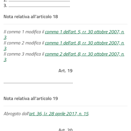
3.
......................................................................
Nota relativa all'articolo 18
Il comma 1 modifica il
comma 1 dell’art. 5, r.r. 30 ottobre 2007, n.
3
.
Il comma 2 modifica il
comma 1 dell’art. 8, r.r. 30 ottobre 2007, n.
3
.
Il comma 3 modifica il
comma 2 dell’art. 8, r.r. 30 ottobre 2007, n.
3
.
Art. 19
...............................................................................
Nota relativa all'articolo 19
Abrogato dall'
art. 36, l.r. 28 aprile 2017, n. 15
.
Art. 20