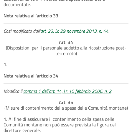
documentate.
Nota relativa all'articolo 33
Così modificato dall'
art. 23, l.r. 29 novembre 2013, n. 44
.
Art. 34
(Disposizioni per il personale addetto alla ricostruzione post-
terremoto)
1.
.....................................................................
Nota relativa all'articolo 34
Modifica il
comma 1 dell’art. 14, l.r. 10 febbraio 2006, n. 2
.
Art. 35
(Misure di contenimento della spesa delle Comunità montane)
1.
Al fine di assicurare il contenimento della spesa delle
Comunità montane non può essere prevista la figura del
direttore generale.