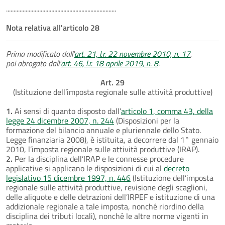
.........................................................................
Nota relativa all'articolo 28
Prima modificato dall'
art. 21, l.r. 22 novembre 2010, n. 17
,
poi abrogato dall'
art. 46, l.r. 18 aprile 2019, n. 8
.
Art. 29
(Istituzione dell’imposta regionale sulle attività produttive)
1.
Ai sensi di quanto disposto dall’
articolo 1, comma 43, della
legge 24 dicembre 2007, n. 244
(Disposizioni per la
formazione del bilancio annuale e pluriennale dello Stato.
Legge finanziaria 2008), è istituita, a decorrere dal 1° gennaio
2010, l’imposta regionale sulle attività produttive (IRAP).
2.
Per la disciplina dell’IRAP e le connesse procedure
applicative si applicano le disposizioni di cui al
decreto
legislativo 15 dicembre 1997, n. 446
(Istituzione dell’imposta
regionale sulle attività produttive, revisione degli scaglioni,
delle aliquote e delle detrazioni dell’IRPEF e istituzione di una
addizionale regionale a tale imposta, nonché riordino della
disciplina dei tributi locali), nonché le altre norme vigenti in