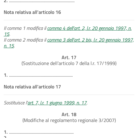
2.
.......................................................................
Nota relativa all'articolo 16
Il comma 1 modifica il
comma 4 dell’art. 2, l.r. 20 gennaio 1997, n.
15
.
Il comma 2 modifica il
comma 3 dell’art. 2 bis, l.r. 20 gennaio 1997,
n. 15
.
Art. 17
(Sostituzione dell’articolo 7 della l.r. 17/1999)
1.
.....................................................................
Nota relativa all'articolo 17
Sostituisce l'
art. 7, l.r. 1 giugno 1999, n. 17
.
Art. 18
(Modifiche al regolamento regionale 3/2007)
1.
......................................................................
2.
......................................................................