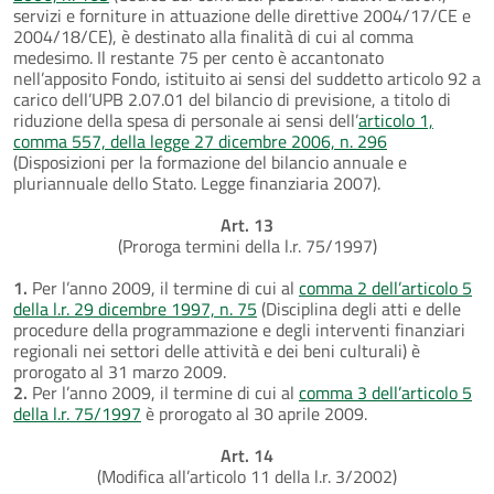
servizi e forniture in attuazione delle direttive 2004/17/CE e
2004/18/CE), è destinato alla finalità di cui al comma
medesimo. Il restante 75 per cento è accantonato
nell’apposito Fondo, istituito ai sensi del suddetto articolo 92 a
carico dell’UPB 2.07.01 del bilancio di previsione, a titolo di
riduzione della spesa di personale ai sensi dell’
articolo 1,
comma 557, della legge 27 dicembre 2006, n. 296
(Disposizioni per la formazione del bilancio annuale e
pluriannuale dello Stato. Legge finanziaria 2007).
Art. 13
(Proroga termini della l.r. 75/1997)
1.
Per l’anno 2009, il termine di cui al
comma 2 dell’articolo 5
della l.r. 29 dicembre 1997, n. 75
(Disciplina degli atti e delle
procedure della programmazione e degli interventi finanziari
regionali nei settori delle attività e dei beni culturali) è
prorogato al 31 marzo 2009.
2.
Per l’anno 2009, il termine di cui al
comma 3 dell’articolo 5
della l.r. 75/1997
è prorogato al 30 aprile 2009.
Art. 14
(Modifica all’articolo 11 della l.r. 3/2002)