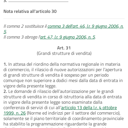
3.
......................................................................
Nota relativa all'articolo 30
Il comma 2 sostituisce il
comma 3 dell'art. 46, l.r. 9 giugno 2006, n.
5
.
Il comma 3 abroga l'
art. 47, l.r. 9 giugno 2006, n. 5
.
Art. 31
(Grandi strutture di vendita)
1.
In attesa del riordino della normativa regionale in materia
di commercio, il rilascio di nuove autorizzazioni per l’apertura
di grandi strutture di vendita è sospeso per un periodo
comunque non superiore a dodici mesi dalla data di entrata in
vigore della presente legge.
2.
Le domande di rilascio dell’autorizzazione per le grandi
strutture di vendita in corso di istruttoria alla data di entrata
in vigore della presente legge sono esaminate dalla
conferenza di servizi di cui all’
articolo 13 della l.r. 4 ottobre
1999, n. 26
(Norme ed indirizzi per il settore del commercio),
solamente se il piano territoriale di coordinamento provinciale
ha stabilito la programmazione riguardante la grande