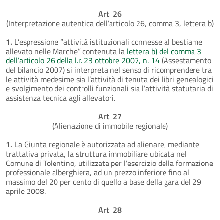
Art. 26
(Interpretazione autentica dell’articolo 26, comma 3, lettera b)
1.
L’espressione “attività istituzionali connesse al bestiame
allevato nelle Marche” contenuta la
lettera b) del comma 3
dell’articolo 26 della l.r. 23 ottobre 2007, n. 14
(Assestamento
del bilancio 2007) si interpreta nel senso di ricomprendere tra
le attività medesime sia l’attività di tenuta dei libri genealogici
e svolgimento dei controlli funzionali sia l’attività statutaria di
assistenza tecnica agli allevatori.
Art. 27
(Alienazione di immobile regionale)
1.
La Giunta regionale è autorizzata ad alienare, mediante
trattativa privata, la struttura immobiliare ubicata nel
Comune di Tolentino, utilizzata per l’esercizio della formazione
professionale alberghiera, ad un prezzo inferiore fino al
massimo del 20 per cento di quello a base della gara del 29
aprile 2008.
Art. 28