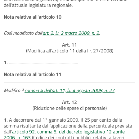
dell’attuale legislatura regionale.
Nota relativa all'articolo 10
Così modificato dall'
art. 2, l.r. 2 marzo 2009, n. 2
.
Art. 11
(Modifica all’articolo 11 della l.r. 27/2008)
1.
..........................................................................
Nota relativa all'articolo 11
Modifica il
comma 4 dell’art. 11, l.r. 4 agosto 2008, n. 27
.
Art. 12
(Riduzione delle spese di personale)
1.
A decorrere dal 1° gennaio 2009, il 25 per cento della
somma risultante dall’applicazione della percentuale prevista
dall’
articolo 92, comma 5, del decreto legislativo 12 aprile
2006, n. 163
(Codice dei contratti pubblici relativi a lavori,