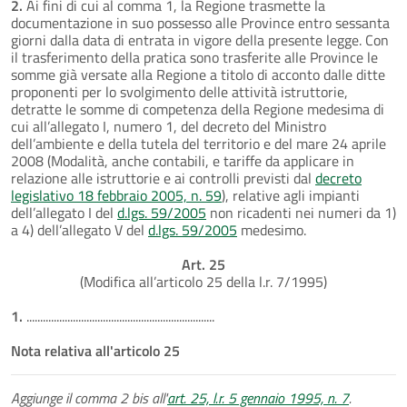
2.
Ai fini di cui al comma 1, la Regione trasmette la
documentazione in suo possesso alle Province entro sessanta
giorni dalla data di entrata in vigore della presente legge. Con
il trasferimento della pratica sono trasferite alle Province le
somme già versate alla Regione a titolo di acconto dalle ditte
proponenti per lo svolgimento delle attività istruttorie,
detratte le somme di competenza della Regione medesima di
cui all’allegato I, numero 1, del decreto del Ministro
dell’ambiente e della tutela del territorio e del mare 24 aprile
2008 (Modalità, anche contabili, e tariffe da applicare in
relazione alle istruttorie e ai controlli previsti dal
decreto
legislativo 18 febbraio 2005, n. 59
), relative agli impianti
dell’allegato I del
d.lgs. 59/2005
non ricadenti nei numeri da 1)
a 4) dell’allegato V del
d.lgs. 59/2005
medesimo.
Art. 25
(Modifica all’articolo 25 della l.r. 7/1995)
1.
.....................................................................
Nota relativa all'articolo 25
Aggiunge il comma 2 bis all'
art. 25, l.r. 5 gennaio 1995, n. 7
.