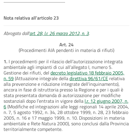
.....................................................................
Nota relativa all'articolo 23
Abrogato dall'
art. 28, l.r. 26 marzo 2012, n. 3
.
Art. 24
(Procedimenti AIA pendenti in materia di rifiuti)
1.
I procedimenti per il rilascio dell’autorizzazione integrata
ambientale agli impianti di cui all’allegato I, numero 5.
Gestione dei rifiuti, del
decreto legislativo 18 febbraio 2005,
n. 59
(Attuazione integrale della
direttiva 96/61/CE
relativa
alla prevenzione e riduzione integrate dell’inquinamento),
ancora in fase di istruttoria presso la Regione e per i quali è
stata presentata domanda di autorizzazione per modifiche
sostanziali dopo l’entrata in vigore della
l.r. 12 giugno 2007, n.
6
(Modifiche ed integrazioni alle leggi regionali 14 aprile 2004,
n. 7, 5 agosto 1992, n. 34, 28 ottobre 1999, n. 28, 23 febbraio
2005, n. 16 e 17 maggio 1999, n. 10. Disposizioni in materia
ambientale e Rete Natura 2000), sono conclusi dalla Provincia
territorialmente competente.