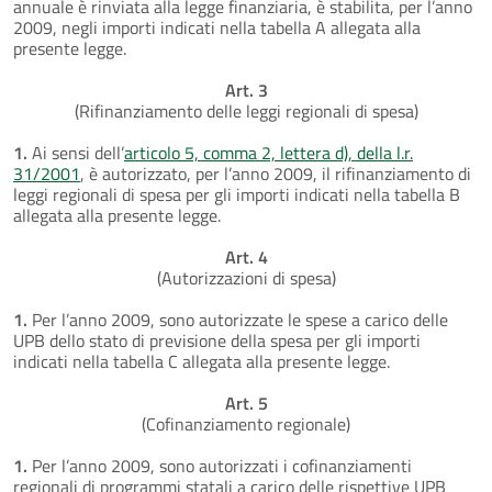
annuale è rinviata alla legge finanziaria, è stabilita, per l’anno
2009, negli importi indicati nella tabella A allegata alla
presente legge.
Art. 3
(Rifinanziamento delle leggi regionali di spesa)
1.
Ai sensi dell’
articolo 5, comma 2, lettera d), della l.r.
31/2001
, è autorizzato, per l’anno 2009, il rifinanziamento di
leggi regionali di spesa per gli importi indicati nella tabella B
allegata alla presente legge.
Art. 4
(Autorizzazioni di spesa)
1.
Per l’anno 2009, sono autorizzate le spese a carico delle
UPB dello stato di previsione della spesa per gli importi
indicati nella tabella C allegata alla presente legge.
Art. 5
(Cofinanziamento regionale)
1.
Per l’anno 2009, sono autorizzati i cofinanziamenti
regionali di programmi statali a carico delle rispettive UPB