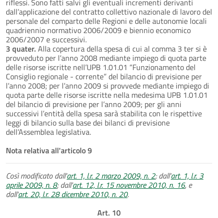
riflessi. Sono fatti salvi gli eventuali incrementi derivanti
dall’applicazione del contratto collettivo nazionale di lavoro del
personale del comparto delle Regioni e delle autonomie locali
quadriennio normativo 2006/2009 e biennio economico
2006/2007 e successivi.
3 quater.
Alla copertura della spesa di cui al comma 3 ter si è
provveduto per l’anno 2008 mediante impiego di quota parte
delle risorse iscritte nell’UPB 1.01.01 “Funzionamento del
Consiglio regionale - corrente” del bilancio di previsione per
l’anno 2008; per l’anno 2009 si provvede mediante impiego di
quota parte delle risorse iscritte nella medesima UPB 1.01.01
del bilancio di previsione per l’anno 2009; per gli anni
successivi l’entità della spesa sarà stabilita con le rispettive
leggi di bilancio sulla base dei bilanci di previsione
dell’Assemblea legislativa.
Nota relativa all'articolo 9
Così modificato dall'
art. 1, l.r. 2 marzo 2009, n. 2
; dall'
art. 1, l.r. 3
aprile 2009, n. 8
; dall'
art. 12, l.r. 15 novembre 2010, n. 16
, e
dall'
art. 20, l.r. 28 dicembre 2010, n. 20
.
Art. 10