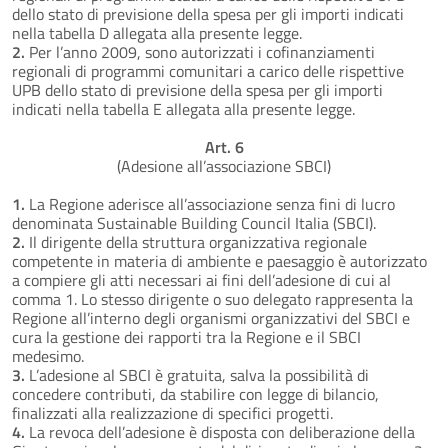
dello stato di previsione della spesa per gli importi indicati
nella tabella D allegata alla presente legge.
2.
Per l’anno 2009, sono autorizzati i cofinanziamenti
regionali di programmi comunitari a carico delle rispettive
UPB dello stato di previsione della spesa per gli importi
indicati nella tabella E allegata alla presente legge.
Art. 6
(Adesione all’associazione SBCI)
1.
La Regione aderisce all’associazione senza fini di lucro
denominata Sustainable Building Council Italia (SBCI).
2.
Il dirigente della struttura organizzativa regionale
competente in materia di ambiente e paesaggio è autorizzato
a compiere gli atti necessari ai fini dell’adesione di cui al
comma 1. Lo stesso dirigente o suo delegato rappresenta la
Regione all’interno degli organismi organizzativi del SBCI e
cura la gestione dei rapporti tra la Regione e il SBCI
medesimo.
3.
L’adesione al SBCI è gratuita, salva la possibilità di
concedere contributi, da stabilire con legge di bilancio,
finalizzati alla realizzazione di specifici progetti.
4.
La revoca dell’adesione è disposta con deliberazione della