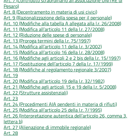
Art. 7 (Contributo straordinario all’associazione UNITRE di
Pesaro)
Art. 8 (Decentramento in materia di usi civici)
Art. 9 (Razionalizzazione della spesa per il personale)
Art. 10 (Modifiche alla tabella A allegata alla l.r. 26/2008)
Art. 11 (Modifica all’articolo 11 della l.r. 27/2008)
Art. 12 (Riduzione delle spese di personale)
Art. 13 (Proroga termini della l.r. 75/1997)
Art. 14 (Modifica all’articolo 11 della l.r. 3/2002)
Art. 15 (Modifica all’articolo 16 della l.r. 28/2008)
Art. 16 (Modifiche agli articoli 2 e 2 bis della l.r. 15/1997)
Art. 17 (Sostituzione dell’articolo 7 della l.r. 17/1999)
Art. 18 (Modifiche al regolamento regionale 3/2007)
Art. 19
Art. 20 (Modifica all’articolo 19 della l.r. 32/1982)
Art. 21 (Modifiche agli articoli 15 e 19 della l.r. 5/2008)
Art. 22 (Strutture assistenziali)
Art. 23
Art. 24 (Procedimenti AIA pendenti in materia di rifiuti)
Art. 25 (Modifica all’articolo 25 della l.r. 7/1995)
Art. 26 (Interpretazione autentica dell’articolo 26, comma 3,
lettera b)
Art. 27 (Alienazione di immobile regionale)
Art. 28