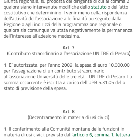
Giunta regionale, su proposta del dirigente di cui al comma 2,
qualora siano intervenute modifiche dello
statuto
o dell’atto
costitutivo che determinino il venir meno della rispondenza
dell’attività dell’associazione alle finalità perseguite dalla
Regione o agli indirizzi della programmazione regionale o
qualora sia comunque valutata negativamente la permanenza
dell’interesse all’adesione medesima.
Art. 7
(Contributo straordinario all’associazione UNITRE di Pesaro)
1.
E’ autorizzata, per l’anno 2009, la spesa di euro 10.000,00
per l’assegnazione di un contributo straordinario
all’associazione Università delle tre età - UNITRE di Pesaro. La
somma occorrente è iscritta a carico dell’UPB 5.31.05 dello
stato di previsione della spesa.
Art. 8
(Decentramento in materia di usi civici)
1.
Il conferimento alle Comunità montane delle funzioni in
materia di usi civici, previsto dall’
articolo 6, comma 1, lettera