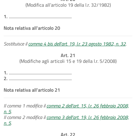
(Modifica all’articolo 19 della l.r. 32/1982)
1.
.....................................................................
Nota relativa all'articolo 20
Sostituisce il
comma 4 bis dell’art. 19, l.r. 23 agosto 1982, n. 32
.
Art. 21
(Modifiche agli articoli 15 e 19 della l.r. 5/2008)
1.
.....................................................................
2.
.....................................................................
Nota relativa all'articolo 21
Il comma 1 modifica il
comma 2 dell’art. 15, l.r. 26 febbraio 2008,
n. 5
.
Il comma 2 modifica il
comma 3 dell’art. 19, l.r. 26 febbraio 2008,
n. 5
.
Art. 22