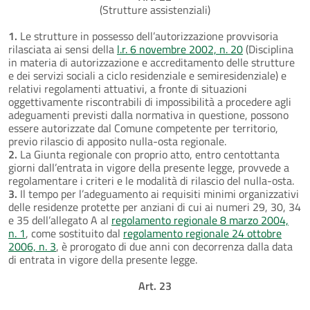
(Strutture assistenziali)
1.
Le strutture in possesso dell’autorizzazione provvisoria
rilasciata ai sensi della
l.r. 6 novembre 2002, n. 20
(Disciplina
in materia di autorizzazione e accreditamento delle strutture
e dei servizi sociali a ciclo residenziale e semiresidenziale) e
relativi regolamenti attuativi, a fronte di situazioni
oggettivamente riscontrabili di impossibilità a procedere agli
adeguamenti previsti dalla normativa in questione, possono
essere autorizzate dal Comune competente per territorio,
previo rilascio di apposito nulla-osta regionale.
2.
La Giunta regionale con proprio atto, entro centottanta
giorni dall’entrata in vigore della presente legge, provvede a
regolamentare i criteri e le modalità di rilascio del nulla-osta.
3.
Il tempo per l’adeguamento ai requisiti minimi organizzativi
delle residenze protette per anziani di cui ai numeri 29, 30, 34
e 35 dell’allegato A al
regolamento regionale 8 marzo 2004,
n. 1
, come sostituito dal
regolamento regionale 24 ottobre
2006, n. 3
, è prorogato di due anni con decorrenza dalla data
di entrata in vigore della presente legge.
Art. 23