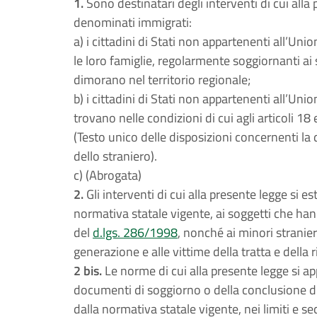
1.
Sono destinatari degli interventi di cui alla 
denominati immigrati:
a) i cittadini di Stati non appartenenti all’Unione
le loro famiglie, regolarmente soggiornanti ai
dimorano nel territorio regionale;
b) i cittadini di Stati non appartenenti all’Uni
trovano nelle condizioni di cui agli articoli 18
(Testo unico delle disposizioni concernenti la
dello straniero).
c) (Abrogata)
2.
Gli interventi di cui alla presente legge si e
normativa statale vigente, ai soggetti che han
del
d.lgs. 286/1998
, nonché ai minori stranie
generazione e alle vittime della tratta e della 
2 bis.
Le norme di cui alla presente legge si app
documenti di soggiorno o della conclusione di
dalla normativa statale vigente, nei limiti e se