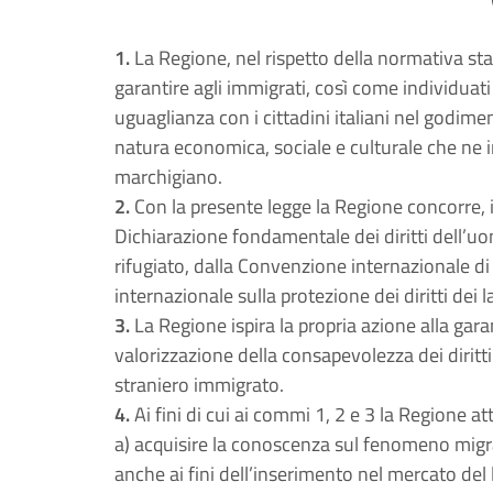
1.
La Regione, nel rispetto della normativa sta
garantire agli immigrati, così come individuati a
uguaglianza con i cittadini italiani nel godiment
natura economica, sociale e culturale che ne i
marchigiano.
2.
Con la presente legge la Regione concorre, in 
Dichiarazione fondamentale dei diritti dell’uo
rifugiato, dalla Convenzione internazionale di
internazionale sulla protezione dei diritti dei 
3.
La Regione ispira la propria azione alla garan
valorizzazione della consapevolezza dei diritti
straniero immigrato.
4.
Ai fini di cui ai commi 1, 2 e 3 la Regione att
a) acquisire la conoscenza sul fenomeno migr
anche ai fini dell’inserimento nel mercato del 