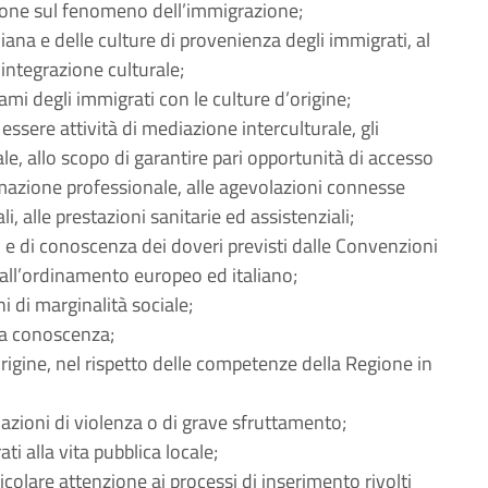
azione sul fenomeno dell’immigrazione;
ana e delle culture di provenienza degli immigrati, al
integrazione culturale;
ami degli immigrati con le culture d’origine;
ssere attività di mediazione interculturale, gli
le, allo scopo di garantire pari opportunità di accesso
formazione professionale, alle agevolazioni connesse
i, alle prestazioni sanitarie ed assistenziali;
ti e di conoscenza dei doveri previsti dalle Convenzioni
 dall’ordinamento europeo ed italiano;
i di marginalità sociale;
ca conoscenza;
’origine, nel rispetto delle competenze della Regione in
azioni di violenza o di grave sfruttamento;
i alla vita pubblica locale;
colare attenzione ai processi di inserimento rivolti