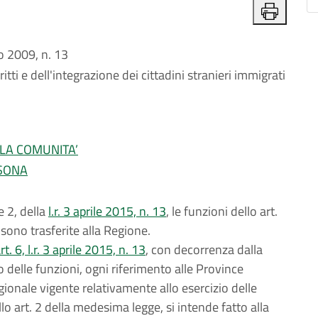
 2009, n. 13
itti e dell'integrazione dei cittadini stranieri immigrati
LLA COMUNITA’
RSONA
e 2, della
l.r. 3 aprile 2015, n. 13
, le funzioni dello art.
sono trasferite alla Regione.
. 6, l.r. 3 aprile 2015, n. 13
, con decorrenza dalla
o delle funzioni, ogni riferimento alle Province
ionale vigente relativamente allo esercizio delle
lo art. 2 della medesima legge, si intende fatto alla