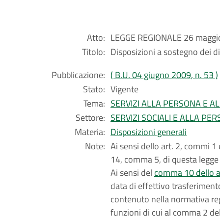
Atto:
LEGGE REGIONALE 26 maggio
Titolo:
Disposizioni a sostegno dei dir
Pubblicazione:
( B.U. 04 giugno 2009, n. 53 )
Stato:
Vigente
Tema:
SERVIZI ALLA PERSONA E A
Settore:
SERVIZI SOCIALI E ALLA PE
Materia:
Disposizioni generali
Note:
Ai sensi dello art. 2, commi 1 
14, comma 5, di questa legge 
Ai sensi del
comma 10 dello art
data di effettivo trasferiment
contenuto nella normativa reg
funzioni di cui al comma 2 del