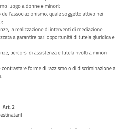
rimo luogo a donne e minori;
o dell’associazionismo, quale soggetto attivo nei
i;
nze, la realizzazione di interventi di mediazione
lizzata a garantire pari opportunità di tutela giuridica e
ze, percorsi di assistenza e tutela rivolti a minori
e contrastare forme di razzismo o di discriminazione a
a.
Art. 2
estinatari)