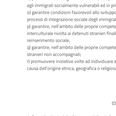
agli immigrati socialmente vulnerabili ed in p
o) garantire condizioni favorevoli allo svilupp
processi di integrazione sociale degli immigrat
p) garantire, nell’ambito delle proprie compete
interculturale rivolta ai detenuti stranieri fina
reinserimento sociale;
q) garantire, nell’ambito delle proprie competen
stranieri non accompagnati;
r) promuovere iniziative volte ad individuare 
causa dell’origine etnica, geografica o religios
(D