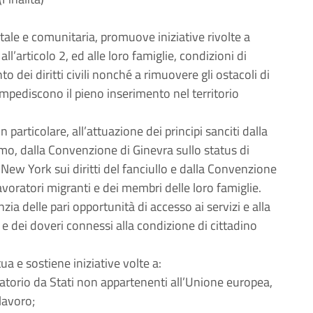
tale e comunitaria, promuove iniziative rivolte a
ll’articolo 2, ed alle loro famiglie, condizioni di
o dei diritti civili nonché a rimuovere gli ostacoli di
mpediscono il pieno inserimento nel territorio
particolare, all’attuazione dei principi sanciti dalla
mo, dalla Convenzione di Ginevra sullo status di
 New York sui diritti del fanciullo e dalla Convenzione
lavoratori migranti e dei membri delle loro famiglie.
zia delle pari opportunità di accesso ai servizi e alla
 e dei doveri connessi alla condizione di cittadino
ua e sostiene iniziative volte a:
atorio da Stati non appartenenti all’Unione europea,
lavoro;