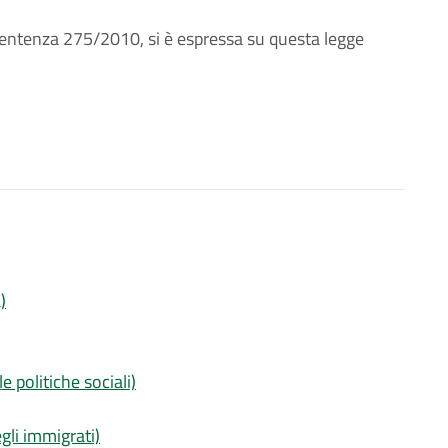
sentenza 275/2010, si è espressa su questa legge
)
e politiche sociali)
gli immigrati)