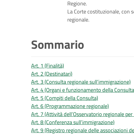
Regione.
La Corte costituzionale, con 
regionale.
Sommario
Art. 1 (Finalità)
Art. 2 (Destinatari)
Art. 3 (Consulta regionale sull’immigrazione)
Art. 4 (Organi e funzionamento della Consulta
Art. 5 (Compiti della Consulta)
Art. 6 (Programmazione regionale)
Art. 7 (Attività dell’Osservatorio regionale per l
Art. 8 (Conferenza sull’immigrazione)
Art. 9 (Registro regionale delle associazioni de