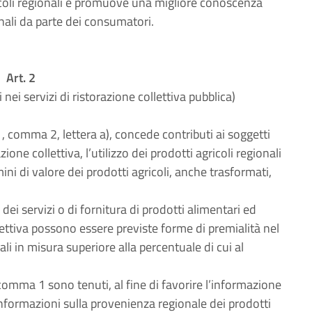
ricoli regionali e promuove una migliore conoscenza
onali da parte dei consumatori.
Art. 2
i nei servizi di ristorazione collettiva pubblica)
o 1, comma 2, lettera a), concede contributi ai soggetti
ione collettiva, l’utilizzo dei prodotti agricoli regionali
ini di valore dei prodotti agricoli, anche trasformati,
i dei servizi o di fornitura di prodotti alimentari ed
lettiva possono essere previste forme di premialità nel
ali in misura superiore alla percentuale di cui al
l comma 1 sono tenuti, al fine di favorire l’informazione
informazioni sulla provenienza regionale dei prodotti