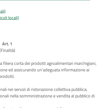
ali)
coli locali)
Art. 1
(Finalità)
filiera corta dei prodotti agroalimentari marchigiani,
ione ed assicurando un’adeguata informazione ai
prodotti.
onali nei servizi di ristorazione collettiva pubblica;
gionali nella somministrazione e vendita al pubblico di