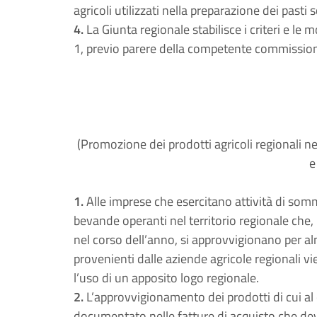
agricoli utilizzati nella preparazione dei pasti
4.
La Giunta regionale stabilisce i criteri e le
1, previo parere della competente commissio
(Promozione dei prodotti agricoli regionali n
e
1.
Alle imprese che esercitano attività di somm
bevande operanti nel territorio regionale che, n
nel corso dell’anno, si approvvigionano per alm
provenienti dalle aziende agricole regionali vie
l’uso di un apposito logo regionale.
2.
L’approvvigionamento dei prodotti di cui al 
documentato nelle fatture di acquisto che devon