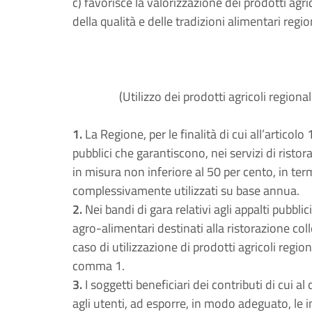
c) favorisce la valorizzazione dei prodotti ag
della qualità e delle tradizioni alimentari regi
(Utilizzo dei prodotti agricoli regional
1.
La Regione, per le finalità di cui all’articol
pubblici che garantiscono, nei servizi di ristoraz
in misura non inferiore al 50 per cento, in term
complessivamente utilizzati su base annua.
2.
Nei bandi di gara relativi agli appalti pubblic
agro-alimentari destinati alla ristorazione col
caso di utilizzazione di prodotti agricoli region
comma 1.
3.
I soggetti beneficiari dei contributi di cui a
agli utenti, ad esporre, in modo adeguato, le 