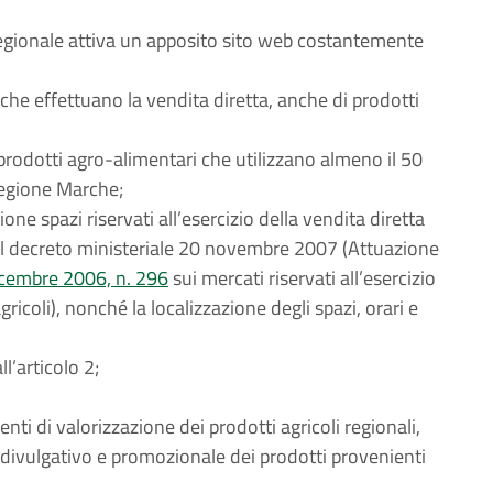
 regionale attiva un apposito sito web costantemente
i che effettuano la vendita diretta, anche di prodotti
 prodotti agro-alimentari che utilizzano almeno il 50
regione Marche;
ne spazi riservati all’esercizio della vendita diretta
 del decreto ministeriale 20 novembre 2007 (Attuazione
icembre 2006, n. 296
sui mercati riservati all’esercizio
gricoli), nonché la localizzazione degli spazi, orari e
ll’articolo 2;
nti di valorizzazione dei prodotti agricoli regionali,
ivulgativo e promozionale dei prodotti provenienti