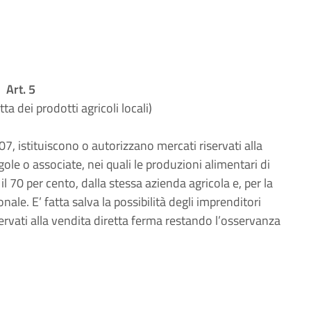
Art. 5
ta dei prodotti agricoli locali)
, istituiscono o autorizzano mercati riservati alla
gole o associate, nei quali le produzioni alimentari di
 70 per cento, dalla stessa azienda agricola e, per la
ale. E’ fatta salva la possibilità degli imprenditori
riservati alla vendita diretta ferma restando l’osservanza