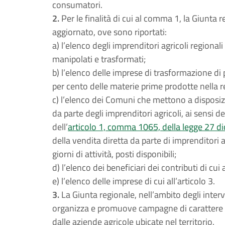
consumatori.
2.
Per le finalità di cui al comma 1, la Giunta
aggiornato, ove sono riportati:
a) l’elenco degli imprenditori agricoli regional
manipolati e trasformati;
b) l’elenco delle imprese di trasformazione di
per cento delle materie prime prodotte nella 
c) l’elenco dei Comuni che mettono a disposizio
da parte degli imprenditori agricoli, ai sensi
dell’
articolo 1, comma 1065, della legge 27 d
della vendita diretta da parte di imprenditori a
giorni di attività, posti disponibili;
d) l’elenco dei beneficiari dei contributi di cui a
e) l’elenco delle imprese di cui all’articolo 3.
3.
La Giunta regionale, nell’ambito degli interve
organizza e promuove campagne di carattere d
dalle aziende agricole ubicate nel territorio.