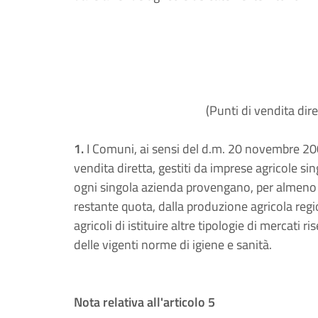
(Punti di vendita diret
1.
I Comuni, ai sensi del d.m. 20 novembre 2007
vendita diretta, gestiti da imprese agricole sin
ogni singola azienda provengano, per almeno il
restante quota, dalla produzione agricola region
agricoli di istituire altre tipologie di mercati 
delle vigenti norme di igiene e sanità.
Nota relativa all'articolo 5