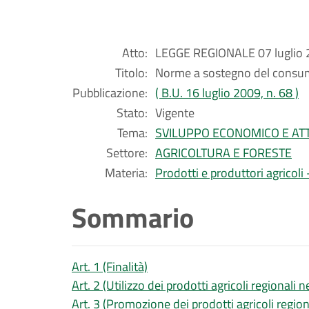
Atto:
LEGGE REGIONALE 07 luglio 2
Titolo:
Norme a sostegno del consumo 
Pubblicazione:
( B.U. 16 luglio 2009, n. 68 )
Stato:
Vigente
Tema:
SVILUPPO ECONOMICO E ATT
Settore:
AGRICOLTURA E FORESTE
Materia:
Prodotti e produttori agricol
Sommario
Art. 1 (Finalità)
Art. 2 (Utilizzo dei prodotti agricoli regionali n
Art. 3 (Promozione dei prodotti agricoli regio