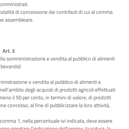
 somministrati.
 modalità di concessione dei contributi di cui al comma
ne assembleare.
Art. 3
ella somministrazione e vendita al pubblico di alimenti
 bevande)
inistrazione o vendita al pubblico di alimenti e
ell’ambito degli acquisti di prodotti agricoli effettuati
eno il 50 per cento, in termini di valore, di prodotti
ne concesso, al fine di pubblicizzare la loro attività,
comma 1, nella percentuale ivi indicata, deve essere
o riportare l’indicazione dell’origine, la natura, la