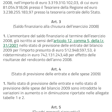
2008, nell’importo di euro 3.319.310.102,03, di cui euro
81.054.918,06 presso il Tesoriere della Regione ed euro
3.238.255.183,97 presso la tesoreria centrale dello Stato.
Art. 3
(Saldo finanziario alla chiusura dell’esercizio 2008)
1.
L’ammontare del saldo finanziario al termine dell’esercizio
2008, già iscritto ai sensi dell’
articolo 12, comma 5, della l.r.
31/2001
nello stato di previsione delle entrate del bilancio
2009 per l’importo presunto di euro 512.948.597,53, è
rideterminato in euro 742.131.243,48 per effetto delle
risultanze del rendiconto dell’anno 2008.
Art. 4
(Stato di previsione delle entrate e delle spese 2009)
1.
Nello stato di previsione delle entrate e nello stato di
previsione delle spese del bilancio 2009 sono introdotte le
variazioni in aumento o in diminuzione riportate nelle allegate
tabelle 1 e 2.
Art. 5
(Quadri generali riassuntivi)