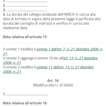
1.
.........................................................
2.
.........................................................
3.
.........................................................
4.
La durata del collegio sindacale dell’INRCA in carica alla
data di entrata in vigore della presente legge è parificata alla
durata del consiglio di indirizzo e verifica in carica alla
medesima data.
Nota relativa all'articolo 15
Il comma 1 modifica il
comma 1 dell’art. 7, l.r. 21 dicembre 2006, n.
21
.
Il comma 2 aggiunge il comma 10 bis all’
art. 13, l.r. 21 dicembre
2006, n. 21
.
Il comma 3 modifica il
comma 11 dell’art. 13, l.r. 21 dicembre
2006, n. 21
.
Art. 16
(Modifica alla l.r. 9/2006)
1.
..........................................................
Nota relativa all'articolo 16