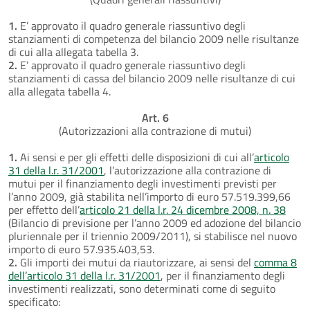
1.
E’ approvato il quadro generale riassuntivo degli
stanziamenti di competenza del bilancio 2009 nelle risultanze
di cui alla allegata tabella 3.
2.
E’ approvato il quadro generale riassuntivo degli
stanziamenti di cassa del bilancio 2009 nelle risultanze di cui
alla allegata tabella 4.
Art. 6
(Autorizzazioni alla contrazione di mutui)
1.
Ai sensi e per gli effetti delle disposizioni di cui all’
articolo
31 della l.r. 31/2001
, l’autorizzazione alla contrazione di
mutui per il finanziamento degli investimenti previsti per
l’anno 2009, già stabilita nell’importo di euro 57.519.399,66
per effetto dell’
articolo 21 della l.r. 24 dicembre 2008, n. 38
(Bilancio di previsione per l’anno 2009 ed adozione del bilancio
pluriennale per il triennio 2009/2011), si stabilisce nel nuovo
importo di euro 57.935.403,53.
2.
Gli importi dei mutui da riautorizzare, ai sensi del
comma 8
dell’articolo 31 della l.r. 31/2001
, per il finanziamento degli
investimenti realizzati, sono determinati come di seguito
specificato: