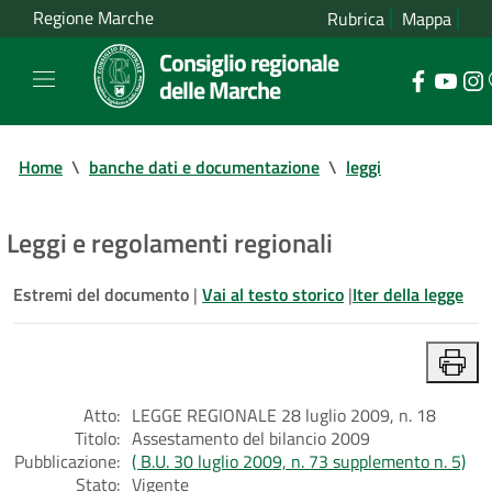
Regione Marche
Rubrica
Mappa
Consiglio regionale
delle Marche
Home
\
banche dati e documentazione
\
leggi
Leggi e regolamenti regionali
Estremi del documento
|
Vai al testo storico
|
Iter della legge
Atto:
LEGGE REGIONALE 28 luglio 2009, n. 18
Titolo:
Assestamento del bilancio 2009
Pubblicazione:
( B.U. 30 luglio 2009, n. 73 supplemento n. 5)
Stato:
Vigente