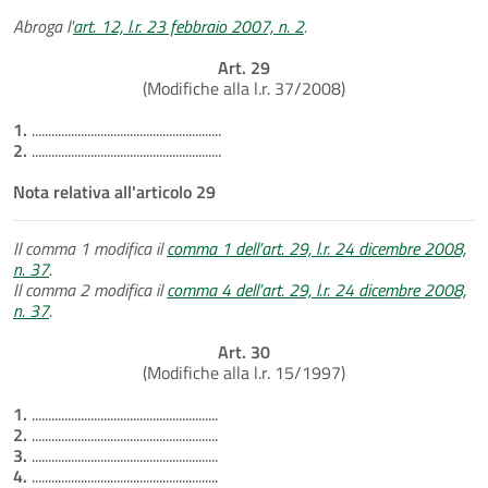
Abroga l'
art. 12, l.r. 23 febbraio 2007, n. 2
.
Art. 29
(Modifiche alla l.r. 37/2008)
1.
..........................................................
2.
..........................................................
Nota relativa all'articolo 29
Il comma 1 modifica il
comma 1 dell’art. 29, l.r. 24 dicembre 2008,
n. 37
.
Il comma 2 modifica il
comma 4 dell’art. 29, l.r. 24 dicembre 2008,
n. 37
.
Art. 30
(Modifiche alla l.r. 15/1997)
1.
.........................................................
2.
.........................................................
3.
.........................................................
4.
.........................................................