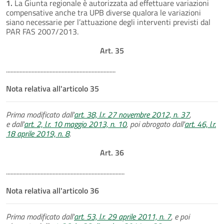
1.
La Giunta regionale è autorizzata ad effettuare variazioni
compensative anche tra UPB diverse qualora le variazioni
siano necessarie per l’attuazione degli interventi previsti dal
PAR FAS 2007/2013.
Art. 35
.........................................................................
Nota relativa all'articolo 35
Prima modificato dall'
art. 38, l.r. 27 novembre 2012, n. 37
,
e dall'
art. 2, l.r. 10 maggio 2013, n. 10
, poi abrogato dall'
art. 46, l.r.
18 aprile 2019, n. 8
.
Art. 36
...............................................................................
Nota relativa all'articolo 36
Prima modificato dall'
art. 53, l.r. 29 aprile 2011, n. 7
, e poi