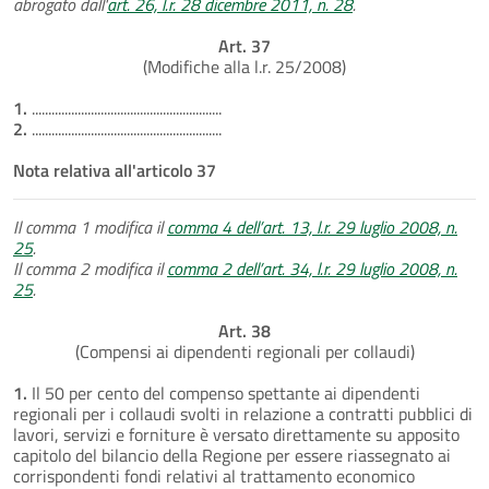
abrogato dall'
art. 26, l.r. 28 dicembre 2011, n. 28
.
Art. 37
(Modifiche alla l.r. 25/2008)
1.
..........................................................
2.
..........................................................
Nota relativa all'articolo 37
Il comma 1 modifica il
comma 4 dell’art. 13, l.r. 29 luglio 2008, n.
25
.
Il comma 2 modifica il
comma 2 dell’art. 34, l.r. 29 luglio 2008, n.
25
.
Art. 38
(Compensi ai dipendenti regionali per collaudi)
1.
Il 50 per cento del compenso spettante ai dipendenti
regionali per i collaudi svolti in relazione a contratti pubblici di
lavori, servizi e forniture è versato direttamente su apposito
capitolo del bilancio della Regione per essere riassegnato ai
corrispondenti fondi relativi al trattamento economico