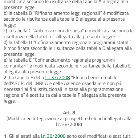
modificata secondo le risultanze della tabella A allegata alla
presente legge;
b) la tabella B “Rifinanziamento leggi regionali” è modificata
secondo le risultanze della tabella B allegata alla presente
legge;
c) la tabella C “Autorizzazioni di spesa” è modificata secondo le
risultanze della tabella C allegata alla presente legge;
d) la tabella D “Cofinanziamento regionale programmi statali”
è modificata secondo le risultanze della tabella D allegata alla
presente legge;
e) la tabella E “Cofinanziamento regionale programmi
comunitari” è modificata secondo le risultanze della tabella E
allegata alla presente legge.
2.
La tabella F della
l.r. 37/2008
“Elenco beni immobili
dell’ASUR, dell’INRCA e delle Aziende ospedaliere non più
necessari ai fini istituzionali in base alla programmazione
regionale” è sostituita dalla tabella F allegata alla presente
legge.
Art. 8
(Modifica ed integrazione ai prospetti ed elenchi allegati alla
l.r. 38/2008)
1.
Gli allegati alla
l.r. 38/2008
sono così modificati o sostituiti: