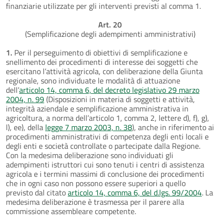
finanziarie utilizzate per gli interventi previsti al comma 1.
Art. 20
(Semplificazione degli adempimenti amministrativi)
1.
Per il perseguimento di obiettivi di semplificazione e
snellimento dei procedimenti di interesse dei soggetti che
esercitano l’attività agricola, con deliberazione della Giunta
regionale, sono individuate le modalità di attuazione
dell’
articolo 14, comma 6, del decreto legislativo 29 marzo
2004, n. 99
(Disposizioni in materia di soggetti e attività,
integrità aziendale e semplificazione amministrativa in
agricoltura, a norma dell’articolo 1, comma 2, lettere d), f), g),
l), ee), della
legge 7 marzo 2003, n. 38
), anche in riferimento ai
procedimenti amministrativi di competenza degli enti locali e
degli enti e società controllate o partecipate dalla Regione.
Con la medesima deliberazione sono individuati gli
adempimenti istruttori cui sono tenuti i centri di assistenza
agricola e i termini massimi di conclusione dei procedimenti
che in ogni caso non possono essere superiori a quello
previsto dal citato
articolo 14, comma 6, del d.lgs. 99/2004
. La
medesima deliberazione è trasmessa per il parere alla
commissione assembleare competente.