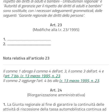
rispetto dei diritti di adulti e bambini - Ombudsman regionale" e
"Autorità di garanzia per il rispetto dei diritti di adulti e bambini"
sono sostituite, con i necessari adeguamenti grammaticali, dalle
seguenti: "Garante regionale dei diritti della persona".
Art. 23
(Modifiche alla l.r. 23/1995)
1.
..........................................................
2.
..........................................................
Nota relativa all'articolo 23
Il comma 1 abroga il comma 4 dell’art. 3, il comma 3 dell’art. 4 e
l’
art. 7 bis, l.r. 13 marzo 1995, n. 23
.
Il comma 2 aggiunge l'art. 4 bis alla
l.r. 13 marzo 1995, n. 23
.
Art. 24
(Riorganizzazione amministrativa)
1.
La Giunta regionale al fine di garantire la continuità delle
attività di riscossione della tassa automobilistica continua ad