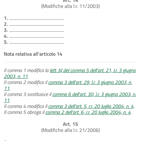
(Modifiche alla l.r. 11/2003)
1.
..........................................................
2.
..........................................................
3.
..........................................................
4.
..........................................................
5.
..........................................................
Nota relativa all'articolo 14
Il comma 1 modifica la
lett. b) del comma 5 dell’art. 21, l.r. 3 giugno
2003, n. 11
.
Il comma 2 modifica il
comma 3 dell’art. 29, l.r. 3 giugno 2003, n.
11
.
Il comma 3 sostituisce il
comma 6 dell’art. 30, l.r. 3 giugno 2003, n.
11
.
Il comma 4 modifica il
comma 3 dell’art. 5, r.r. 20 luglio 2004, n. 4
.
Il comma 5 abroga il
comma 2 dell’art. 6, r.r. 20 luglio 2004, n. 4
.
Art. 15
(Modifiche alla l.r. 21/2006)