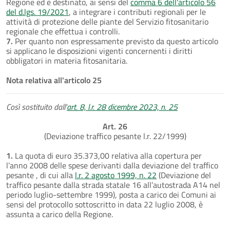
Regione ed è destinato, ai sensi del
comma 6 dell'articolo 56
del d.lgs. 19/2021
, a integrare i contributi regionali per le
attività di protezione delle piante del Servizio fitosanitario
regionale che effettua i controlli.
7.
Per quanto non espressamente previsto da questo articolo
si applicano le disposizioni vigenti concernenti i diritti
obbligatori in materia fitosanitaria.
Nota relativa all'articolo 25
Così sostituito dall'
art. 8, l.r. 28 dicembre 2023, n. 25
Art. 26
(Deviazione traffico pesante l.r. 22/1999)
1.
La quota di euro 35.373,00 relativa alla copertura per
l’anno 2008 delle spese derivanti dalla deviazione del traffico
pesante , di cui alla
l.r. 2 agosto 1999, n. 22
(Deviazione del
traffico pesante dalla strada statale 16 all’autostrada A14 nel
periodo luglio-settembre 1999), posta a carico dei Comuni ai
sensi del protocollo sottoscritto in data 22 luglio 2008, è
assunta a carico della Regione.