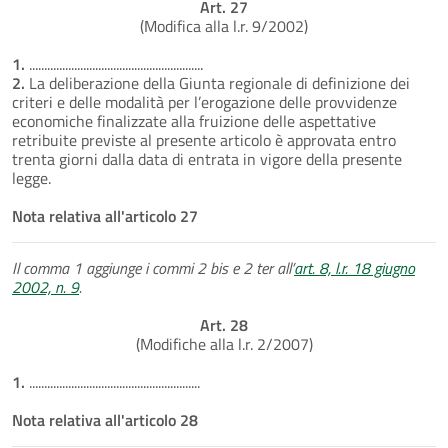
Art. 27
(Modifica alla l.r. 9/2002)
1.
..........................................................
2.
La deliberazione della Giunta regionale di definizione dei
criteri e delle modalità per l’erogazione delle provvidenze
economiche finalizzate alla fruizione delle aspettative
retribuite previste al presente articolo è approvata entro
trenta giorni dalla data di entrata in vigore della presente
legge.
Nota relativa all'articolo 27
Il comma 1 aggiunge i commi 2 bis e 2 ter all’
art. 8, l.r. 18 giugno
2002, n. 9
.
Art. 28
(Modifiche alla l.r. 2/2007)
1.
.........................................................
Nota relativa all'articolo 28