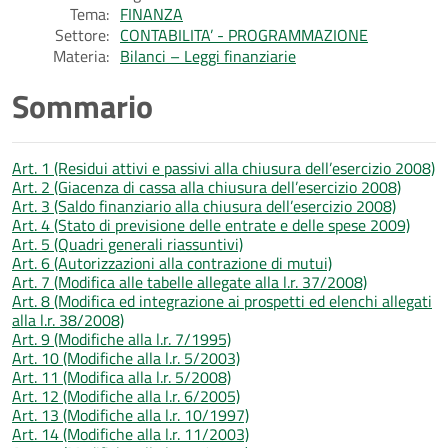
Tema:
FINANZA
Settore:
CONTABILITA’ - PROGRAMMAZIONE
Materia:
Bilanci – Leggi finanziarie
Sommario
Art. 1 (Residui attivi e passivi alla chiusura dell’esercizio 2008)
Art. 2 (Giacenza di cassa alla chiusura dell’esercizio 2008)
Art. 3 (Saldo finanziario alla chiusura dell’esercizio 2008)
Art. 4 (Stato di previsione delle entrate e delle spese 2009)
Art. 5 (Quadri generali riassuntivi)
Art. 6 (Autorizzazioni alla contrazione di mutui)
Art. 7 (Modifica alle tabelle allegate alla l.r. 37/2008)
Art. 8 (Modifica ed integrazione ai prospetti ed elenchi allegati
alla l.r. 38/2008)
Art. 9 (Modifiche alla l.r. 7/1995)
Art. 10 (Modifiche alla l.r. 5/2003)
Art. 11 (Modifica alla l.r. 5/2008)
Art. 12 (Modifiche alla l.r. 6/2005)
Art. 13 (Modifiche alla l.r. 10/1997)
Art. 14 (Modifiche alla l.r. 11/2003)