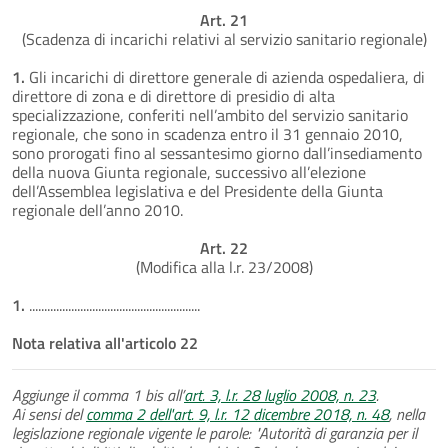
Art. 21
(Scadenza di incarichi relativi al servizio sanitario regionale)
1.
Gli incarichi di direttore generale di azienda ospedaliera, di
direttore di zona e di direttore di presidio di alta
specializzazione, conferiti nell’ambito del servizio sanitario
regionale, che sono in scadenza entro il 31 gennaio 2010,
sono prorogati fino al sessantesimo giorno dall’insediamento
della nuova Giunta regionale, successivo all’elezione
dell’Assemblea legislativa e del Presidente della Giunta
regionale dell’anno 2010.
Art. 22
(Modifica alla l.r. 23/2008)
1.
.........................................................
Nota relativa all'articolo 22
Aggiunge il comma 1 bis all’
art. 3, l.r. 28 luglio 2008, n. 23
.
Ai sensi del
comma 2 dell'art. 9, l.r. 12 dicembre 2018, n. 48
, nella
legislazione regionale vigente le parole: "Autorità di garanzia per il