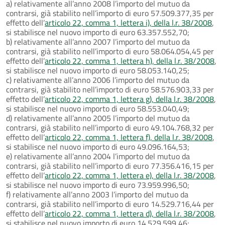
a) relativamente all’anno 2008 l’importo del mutuo da
contrarsi, già stabilito nell’importo di euro 57.509.377,35 per
effetto dell’
articolo 22, comma 1, lettera i), della l.r. 38/2008
,
si stabilisce nel nuovo importo di euro 63.357.552,70;
b) relativamente all’anno 2007 l’importo del mutuo da
contrarsi, già stabilito nell’importo di euro 58.064.054,45 per
effetto dell’
articolo 22, comma 1, lettera h), della l.r. 38/2008
,
si stabilisce nel nuovo importo di euro 58.053.140,25;
c) relativamente all’anno 2006 l’importo del mutuo da
contrarsi, già stabilito nell’importo di euro 58.576.903,33 per
effetto dell’
articolo 22, comma 1, lettera g), della l.r. 38/2008
,
si stabilisce nel nuovo importo di euro 58.553.040,49;
d) relativamente all’anno 2005 l’importo del mutuo da
contrarsi, già stabilito nell’importo di euro 49.104.768,32 per
effetto dell’
articolo 22, comma 1, lettera f), della l.r. 38/2008
,
si stabilisce nel nuovo importo di euro 49.096.164,53;
e) relativamente all’anno 2004 l’importo del mutuo da
contrarsi, già stabilito nell’importo di euro 77.356.416,15 per
effetto dell’
articolo 22, comma 1, lettera e), della l.r. 38/2008
,
si stabilisce nel nuovo importo di euro 73.959.996,50;
f) relativamente all’anno 2003 l’importo del mutuo da
contrarsi, già stabilito nell’importo di euro 14.529.716,44 per
effetto dell’
articolo 22, comma 1, lettera d), della l.r. 38/2008
,
si stabilisce nel nuovo importo di euro 14.529.599,46;