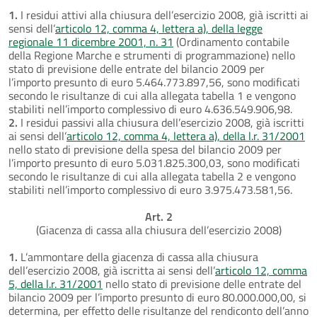
1.
I residui attivi alla chiusura dell’esercizio 2008, già iscritti ai
sensi dell’
articolo 12, comma 4, lettera a), della legge
regionale 11 dicembre 2001, n. 31
(Ordinamento contabile
della Regione Marche e strumenti di programmazione) nello
stato di previsione delle entrate del bilancio 2009 per
l’importo presunto di euro 5.464.773.897,56, sono modificati
secondo le risultanze di cui alla allegata tabella 1 e vengono
stabiliti nell’importo complessivo di euro 4.636.549.906,98.
2.
I residui passivi alla chiusura dell’esercizio 2008, già iscritti
ai sensi dell’
articolo 12, comma 4, lettera a), della l.r. 31/2001
nello stato di previsione della spesa del bilancio 2009 per
l’importo presunto di euro 5.031.825.300,03, sono modificati
secondo le risultanze di cui alla allegata tabella 2 e vengono
stabiliti nell’importo complessivo di euro 3.975.473.581,56.
Art. 2
(Giacenza di cassa alla chiusura dell’esercizio 2008)
1.
L’ammontare della giacenza di cassa alla chiusura
dell’esercizio 2008, già iscritta ai sensi dell’
articolo 12, comma
5, della l.r. 31/2001
nello stato di previsione delle entrate del
bilancio 2009 per l’importo presunto di euro 80.000.000,00, si
determina, per effetto delle risultanze del rendiconto dell’anno