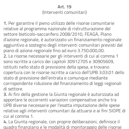
Art. 19
(Interventi comunitari)
1.
Per garantire il pieno utilizzo delle risorse comunitarie
relative al programma nazionale di ristrutturazione del
settore bieticolo-saccarifero 2008/2010, FEAGA, Piano
d’azione regionale, è autorizzato un finanziamento regionale
aggiuntivo a sostegno degli interventi comunitari previsti dal
piano di azione regionale fino ad euro 3.750.000,00.
2.
Le risorse necessarie per gli interventi di cui al comma 1
sono iscritte a carico dei capitoli 30912705 e 30905609,
istituiti nello stato di previsione della spesa, e trovano
copertura con le risorse iscritte a carico dell’UPB 3.03.01 dello
stato di previsione dell’entrata e comunque mediante
corrispondente riduzione del finanziamento di leggi regionali
di settore.
3.
Ai fini della gestione la Giunta regionale è autorizzata ad
apportare le occorrenti variazioni compensative anche tra
UPB diverse necessarie per l’esatta imputazione delle spese
relative agli interventi comunitari da attuarsi e ai fini SIOPE di
cui al comma 1.
4.
La Giunta regionale, con proprie deliberazioni, definisce il
quadro finanziario e le modalità di monitoraggio delle risorse