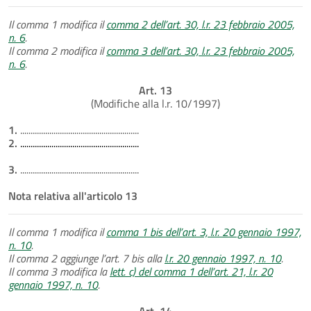
Il comma 1 modifica il
comma 2 dell’art. 30, l.r. 23 febbraio 2005,
n. 6
.
Il comma 2 modifica il
comma 3 dell’art. 30, l.r. 23 febbraio 2005,
n. 6
.
Art. 13
(Modifiche alla l.r. 10/1997)
1.
.........................................................
2.
.........................................................
3.
.........................................................
Nota relativa all'articolo 13
Il comma 1 modifica il
comma 1 bis dell’art. 3, l.r. 20 gennaio 1997,
n. 10
.
Il comma 2 aggiunge l’art. 7 bis alla
l.r. 20 gennaio 1997, n. 10
.
Il comma 3 modifica la
lett. c) del comma 1 dell’art. 21, l.r. 20
gennaio 1997, n. 10
.
Art. 14