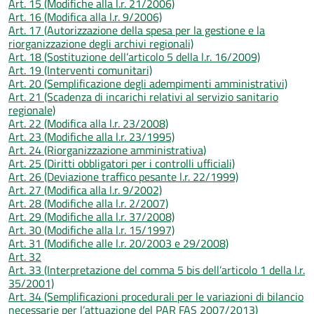
Art. 15 (Modifiche alla l.r. 21/2006)
Art. 16 (Modifica alla l.r. 9/2006)
Art. 17 (Autorizzazione della spesa per la gestione e la
riorganizzazione degli archivi regionali)
Art. 18 (Sostituzione dell’articolo 5 della l.r. 16/2009)
Art. 19 (Interventi comunitari)
Art. 20 (Semplificazione degli adempimenti amministrativi)
Art. 21 (Scadenza di incarichi relativi al servizio sanitario
regionale)
Art. 22 (Modifica alla l.r. 23/2008)
Art. 23 (Modifiche alla l.r. 23/1995)
Art. 24 (Riorganizzazione amministrativa)
Art. 25 (Diritti obbligatori per i controlli ufficiali)
Art. 26 (Deviazione traffico pesante l.r. 22/1999)
Art. 27 (Modifica alla l.r. 9/2002)
Art. 28 (Modifiche alla l.r. 2/2007)
Art. 29 (Modifiche alla l.r. 37/2008)
Art. 30 (Modifiche alla l.r. 15/1997)
Art. 31 (Modifiche alle l.r. 20/2003 e 29/2008)
Art. 32
Art. 33 (Interpretazione del comma 5 bis dell’articolo 1 della l.r.
35/2001)
Art. 34 (Semplificazioni procedurali per le variazioni di bilancio
necessarie per l’attuazione del PAR FAS 2007/2013)