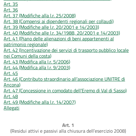
Art. 35
Art. 36
Art. 37 (Modifiche alla l.r. 25/2008)
Art. 38 (Compensi ai dipendenti regionali per collaudi)
Art. 39 (Modifiche alle l.r. 20/2001 e 14/2003)
Art. 40 (Modifiche alle l.r. 34/1988, 20/2001 e 14/2003)
Art. 41 (Piano delle alienazioni di beni appartenenti al
patrimonio regionale)
Art. 42 (Incentivazione dei servizi di trasporto pubblico locale
nei Comuni della costa)
Art. 43 (Modifica alla l.r. 5/2006)
Art. 44 (Modifica alla l.r. 9/2003)
Art. 45
Art. 46 (Contributo straordinario all’associazione UNITRE di
Ancona)
Art. 47 (Concessione in comodato dell’Eremo di Val di Sasso)
Art. 48
Art. 49 (Modifiche alla l.r. 14/2007)
Allegati
Art. 1
(Residui attivi e passivi alla chiusura dell’esercizio 2008)