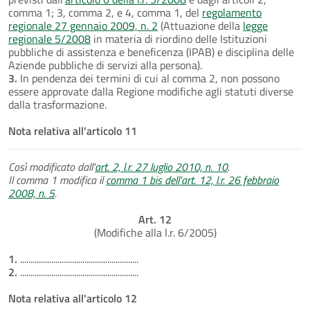
comma 1; 3, comma 2, e 4, comma 1, del
regolamento
regionale 27 gennaio 2009, n. 2
(Attuazione della
legge
regionale 5/2008
in materia di riordino delle Istituzioni
pubbliche di assistenza e beneficenza (IPAB) e disciplina delle
Aziende pubbliche di servizi alla persona).
3.
In pendenza dei termini di cui al comma 2, non possono
essere approvate dalla Regione modifiche agli statuti diverse
dalla trasformazione.
Nota relativa all'articolo 11
Così modificato dall'
art. 2, l.r. 27 luglio 2010, n. 10
.
Il comma 1 modifica il
comma 1 bis dell’art. 12, l.r. 26 febbraio
2008, n. 5
.
Art. 12
(Modifiche alla l.r. 6/2005)
1.
.........................................................
2.
.........................................................
Nota relativa all'articolo 12