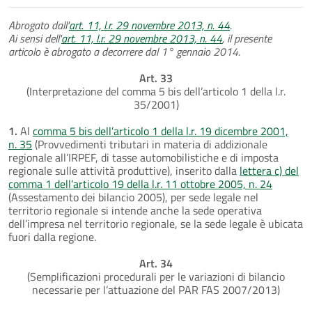
Abrogato dall'
art. 11, l.r. 29 novembre 2013, n. 44
.
Ai sensi dell'
art. 11, l.r. 29 novembre 2013, n. 44
, il presente
articolo è abrogato a decorrere dal 1° gennaio 2014.
Art. 33
(Interpretazione del comma 5 bis dell’articolo 1 della l.r.
35/2001)
1.
Al
comma 5 bis dell’articolo 1 della l.r. 19 dicembre 2001,
n. 35
(Provvedimenti tributari in materia di addizionale
regionale all’IRPEF, di tasse automobilistiche e di imposta
regionale sulle attività produttive), inserito dalla
lettera c) del
comma 1 dell’articolo 19 della l.r. 11 ottobre 2005, n. 24
(Assestamento dei bilancio 2005), per sede legale nel
territorio regionale si intende anche la sede operativa
dell’impresa nel territorio regionale, se la sede legale è ubicata
fuori dalla regione.
Art. 34
(Semplificazioni procedurali per le variazioni di bilancio
necessarie per l’attuazione del PAR FAS 2007/2013)