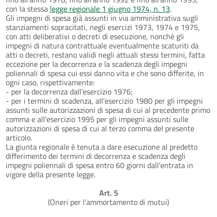
con la stessa
legge regionale 1 giugno 1974, n. 13
.
Gli impegni di spesa già assunti in via amministrativa sugli
stanziamenti sopracitati, negli esercizi 1973, 1974 e 1975,
con atti deliberativi o decreti di esecuzione, nonché gli
impegni di natura contrattuale eventualmente scaturiti da
atti o decreti, restano validi negli attuali stessi termini, fatta
eccezione per la decorrenza e la scadenza degli impegni
poliennali di spesa cui essi danno vita e che sono differite, in
ogni caso, rispettivamente:
- per la decorrenza dall'esercizio 1976;
- per i termini di scadenza, all'esercizio 1980 per gli impegni
assunti sulle autorizzazioni di spesa di cui al precedente primo
comma e all'esercizio 1995 per gli impegni assunti sulle
autorizzazioni di spesa di cui al terzo comma del presente
articolo.
La giunta regionale è tenuta a dare esecuzione al predetto
differimento dei termini di decorrenza e scadenza degli
impegni poliennali di spesa entro 60 giorni dall'entrata in
vigore della presente legge.
Art. 5
(Oneri per l’ammortamento di mutui)