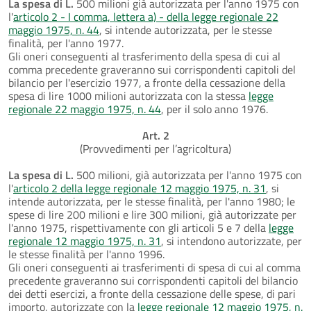
La spesa di L.
500 milioni già autorizzata per l'anno 1975 con
l'
articolo 2 - I comma, lettera a) - della legge regionale 22
maggio 1975, n. 44
, si intende autorizzata, per le stesse
finalità, per l'anno 1977.
Gli oneri conseguenti al trasferimento della spesa di cui al
comma precedente graveranno sui corrispondenti capitoli del
bilancio per l'esercizio 1977, a fronte della cessazione della
spesa di lire 1000 milioni autorizzata con la stessa
legge
regionale 22 maggio 1975, n. 44
, per il solo anno 1976.
Art. 2
(Provvedimenti per l’agricoltura)
La spesa di L.
500 milioni, già autorizzata per l'anno 1975 con
l'
articolo 2 della legge regionale 12 maggio 1975, n. 31
, si
intende autorizzata, per le stesse finalità, per l'anno 1980; le
spese di lire 200 milioni e lire 300 milioni, già autorizzate per
l'anno 1975, rispettivamente con gli articoli 5 e 7 della
legge
regionale 12 maggio 1975, n. 31
, si intendono autorizzate, per
le stesse finalità per l'anno 1996.
Gli oneri conseguenti ai trasferimenti di spesa di cui al comma
precedente graveranno sui corrispondenti capitoli del bilancio
dei detti esercizi, a fronte della cessazione delle spese, di pari
importo, autorizzate con la
legge regionale 12 maggio 1975, n.