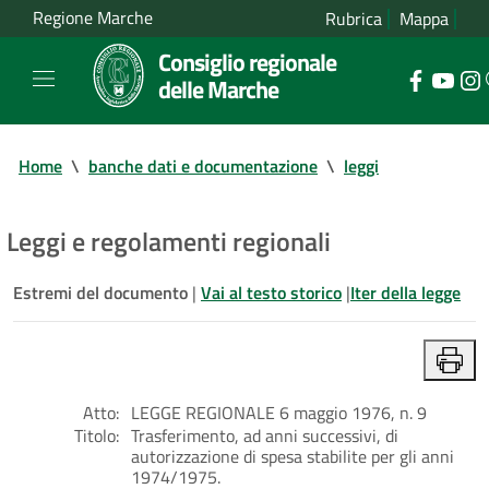
Regione Marche
Rubrica
Mappa
Consiglio regionale
delle Marche
Home
\
banche dati e documentazione
\
leggi
Leggi e regolamenti regionali
Estremi del documento
|
Vai al testo storico
|
Iter della legge
Atto:
LEGGE REGIONALE 6 maggio 1976, n. 9
Titolo:
Trasferimento, ad anni successivi, di
autorizzazione di spesa stabilite per gli anni
1974/1975.