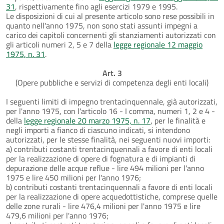
31
, rispettivamente fino agli esercizi 1979 e 1995.
Le disposizioni di cui al presente articolo sono rese possibili in
quanto nell'anno 1975, non sono stati assunti impegni a
carico dei capitoli concernenti gli stanziamenti autorizzati con
gli articoli numeri 2, 5 e 7 della
legge regionale 12 maggio
1975, n. 31
.
Art. 3
(Opere pubbliche e servizi di competenza degli enti locali)
I seguenti limiti di impegno trentacinquennale, già autorizzati,
per l'anno 1975, con l'articolo 16 - I comma, numeri 1, 2 e 4 -
della
legge regionale 20 marzo 1975, n. 17
, per le finalità e
negli importi a fianco di ciascuno indicati, si intendono
autorizzati, per le stesse finalità, nei seguenti nuovi importi:
a) contributi costanti trentacinquennali a favore di enti locali
per la realizzazione di opere di fognatura e di impianti di
depurazione delle acque reflue - lire 494 milioni per l'anno
1975 e lire 450 milioni per l'anno 1976;
b) contributi costanti trentacinquennali a favore di enti locali
per la realizzazione di opere acquedottistiche, comprese quelle
delle zone rurali - lire 476,4 milioni per l'anno 1975 e lire
479,6 milioni per l'anno 1976;