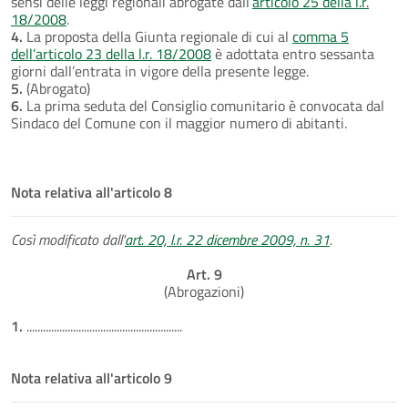
sensi delle leggi regionali abrogate dall’
articolo 25 della l.r.
18/2008
.
4.
La proposta della Giunta regionale di cui al
comma 5
dell’articolo 23 della l.r. 18/2008
è adottata entro sessanta
giorni dall’entrata in vigore della presente legge.
5.
(Abrogato)
6.
La prima seduta del Consiglio comunitario è convocata dal
Sindaco del Comune con il maggior numero di abitanti.
Nota relativa all'articolo 8
Così modificato dall'
art. 20, l.r. 22 dicembre 2009, n. 31
.
Art. 9
(Abrogazioni)
1.
.........................................................
Nota relativa all'articolo 9