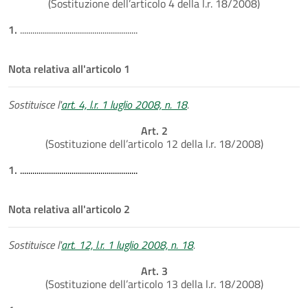
(Sostituzione dell’articolo 4 della l.r. 18/2008)
1.
.........................................................
Nota relativa all'articolo 1
Sostituisce l'
art. 4, l.r. 1 luglio 2008, n. 18
.
Art. 2
(Sostituzione dell’articolo 12 della l.r. 18/2008)
1.
.........................................................
Nota relativa all'articolo 2
Sostituisce l'
art. 12, l.r. 1 luglio 2008, n. 18
.
Art. 3
(Sostituzione dell’articolo 13 della l.r. 18/2008)