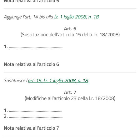
Nota relativa all'articolo 5
Aggiunge l'art. 14 bis alla
l.r. 1 luglio 2008, n. 18
.
Art. 6
(Sostituzione dell’articolo 15 della l.r. 18/2008)
1.
.........................................................
Nota relativa all'articolo 6
Sostituisce l'
art. 15, l.r. 1 luglio 2008, n. 18
.
Art. 7
(Modifiche all’articolo 23 della l.r. 18/2008)
1.
........................................................
2.
.........................................................
Nota relativa all'articolo 7