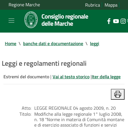
Regione Marche
Rubrica
Mappa
Consiglio regionale
delle Marche
Home
\
banche dati e documentazione
\
leggi
Leggi e regolamenti regionali
Estremi del documento
|
Vai al testo storico
|
Iter della legge
Atto:
LEGGE REGIONALE 04 agosto 2009, n. 20
Titolo:
Modifiche alla legge regionale 1° luglio 2008,
n. 18 "Norme in materia di Comunità montane
e di esercizio associato di funzioni e servizi