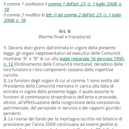
Il comma 1 sostituisce il
comma 1 dell'art. 23, l.r. 1 luglio 2008, n.
18
.
Il comma 2 modifica la
lett. c) del comma 2 dell'art. 23, l.r. 1 luglio
2008, n. 18
.
Art. 8
(Norme finali e transitorie)
1.
Decorsi dieci giorni dall’entrata in vigore della presente
legge, gli organi rappresentativi ed esecutivi delle Comunità
montane “A” e “B” di cui alla
legge regionale 16 gennaio 1995,
n. 12
(Ordinamento delle Comunità montane), decadono dalle
loro funzioni e i loro componenti cessano dalle rispettive
cariche.
2.
Le funzioni degli organi di cui al comma 1 sono svolte dal
Presidente della Comunità montana in carica alla data di
entrata in vigore della presente legge, il quale assume le
funzioni di commissario straordinario dell’ente e provvede,
altresì, all’effettuazione della ricognizione della consistenza
patrimoniale, del personale in servizio e dei rapporti giuridici
pendenti.
3.
Le risorse del fondo per la montagna iscritte nel bilancio di
previsione per l’anno 2009 continuano ad essere gestite ai