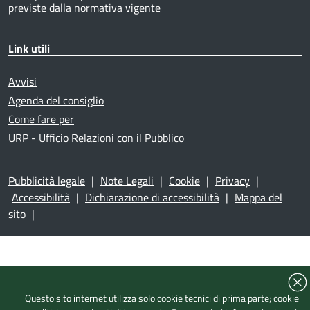
previste dalla normativa vigente
Link utili
Avvisi
Agenda del consiglio
Come fare per
URP - Ufficio Relazioni con il Pubblico
Pubblicità legale
|
Note Legali
|
Cookie
|
Privacy
|
Accessibilità
|
Dichiarazione di accessibilità
|
Mappa del
sito
|
Questo sito internet utilizza solo cookie tecnici di prima parte; cookie