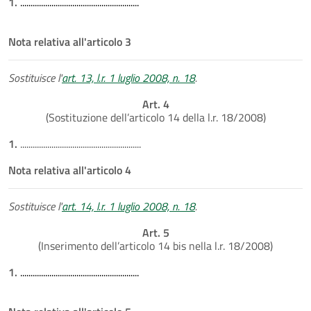
1.
.........................................................
Nota relativa all'articolo 3
Sostituisce l'
art. 13, l.r. 1 luglio 2008, n. 18
.
Art. 4
(Sostituzione dell’articolo 14 della l.r. 18/2008)
1.
..........................................................
Nota relativa all'articolo 4
Sostituisce l'
art. 14, l.r. 1 luglio 2008, n. 18
.
Art. 5
(Inserimento dell’articolo 14 bis nella l.r. 18/2008)
1.
.........................................................