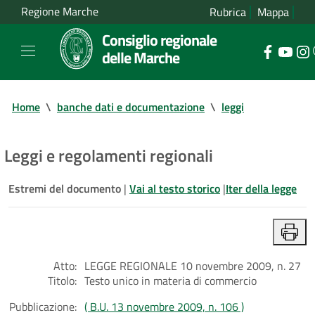
Regione Marche
Rubrica
Mappa
Consiglio regionale
delle Marche
Home
\
banche dati e documentazione
\
leggi
Leggi e regolamenti regionali
Estremi del documento
|
Vai al testo storico
|
Iter della legge
Atto:
LEGGE REGIONALE 10 novembre 2009, n. 27
Titolo:
Testo unico in materia di commercio
Pubblicazione:
( B.U. 13 novembre 2009, n. 106 )