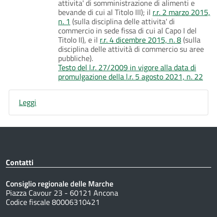
attivita' di somministrazione di alimenti e
bevande di cui al Titolo III); il
r.r. 2 marzo 2015,
n. 1
(sulla disciplina delle attivita' di
commercio in sede fissa di cui al Capo I del
Titolo II), e il
r.r. 4 dicembre 2015, n. 8
(sulla
disciplina delle attività di commercio su aree
pubbliche).
Testo del l.r. 27/2009 in vigore alla data di
promulgazione della l.r. 5 agosto 2021, n. 22
Leggi
Contatti
Consiglio regionale delle Marche
Piazza Cavour 23 - 60121 Ancona
Codice fiscale 80006310421