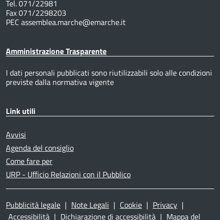
Tel. 071/22981
Fax 071/2298203
PEC assemblea.marche@emarche.it
Amministrazione Trasparente
I dati personali pubblicati sono riutilizzabili solo alle condizioni
previste dalla normativa vigente
Link utili
Avvisi
Agenda del consiglio
Come fare per
URP - Ufficio Relazioni con il Pubblico
Pubblicità legale
|
Note Legali
|
Cookie
|
Privacy
|
Accessibilità
|
Dichiarazione di accessibilità
|
Mappa del