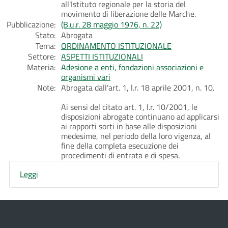
all'Istituto regionale per la storia del
movimento di liberazione delle Marche.
Pubblicazione:
(B.u.r. 28 maggio 1976, n. 22)
Stato:
Abrogata
Tema:
ORDINAMENTO ISTITUZIONALE
Settore:
ASPETTI ISTITUZIONALI
Materia:
Adesione a enti, fondazioni associazioni e
organismi vari
Note:
Abrogata dall'art. 1, l.r. 18 aprile 2001, n. 10.
Ai sensi del citato art. 1, l.r. 10/2001, le
disposizioni abrogate continuano ad applicarsi
ai rapporti sorti in base alle disposizioni
medesime, nel periodo della loro vigenza, al
fine della completa esecuzione dei
procedimenti di entrata e di spesa.
Leggi