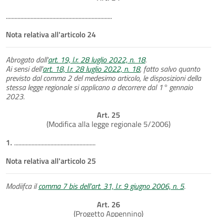
.........................................................................
Nota relativa all'articolo 24
Abrogato dall'
art. 19, l.r. 28 luglio 2022, n. 18
.
Ai sensi dell'
art. 18, l.r. 28 luglio 2022, n. 18
, fatto salvo quanto
previsto dal comma 2 del medesimo articolo, le disposizioni della
stessa legge regionale si applicano a decorrere dal 1° gennaio
2023.
Art. 25
(Modifica alla legge regionale 5/2006)
1.
........................................................
Nota relativa all'articolo 25
Modiifca il
comma 7 bis dell’art. 31, l.r. 9 giugno 2006, n. 5
.
Art. 26
(Progetto Appennino)