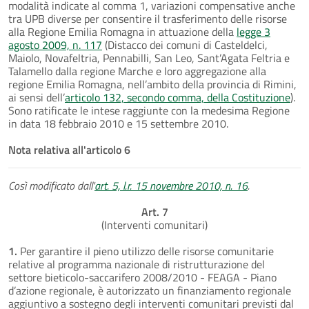
modalità indicate al comma 1, variazioni compensative anche
tra UPB diverse per consentire il trasferimento delle risorse
alla Regione Emilia Romagna in attuazione della
legge 3
agosto 2009, n. 117
(Distacco dei comuni di Casteldelci,
Maiolo, Novafeltria, Pennabilli, San Leo, Sant’Agata Feltria e
Talamello dalla regione Marche e loro aggregazione alla
regione Emilia Romagna, nell’ambito della provincia di Rimini,
ai sensi dell’
articolo 132, secondo comma, della Costituzione
).
Sono ratificate le intese raggiunte con la medesima Regione
in data 18 febbraio 2010 e 15 settembre 2010.
Nota relativa all'articolo 6
Così modificato dall'
art. 5, l.r. 15 novembre 2010, n. 16
.
Art. 7
(Interventi comunitari)
1.
Per garantire il pieno utilizzo delle risorse comunitarie
relative al programma nazionale di ristrutturazione del
settore bieticolo-saccarifero 2008/2010 - FEAGA - Piano
d’azione regionale, è autorizzato un finanziamento regionale
aggiuntivo a sostegno degli interventi comunitari previsti dal