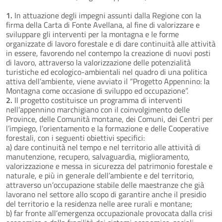
1.
In attuazione degli impegni assunti dalla Regione con la
firma della Carta di Fonte Avellana, al fine di valorizzare e
sviluppare gli interventi per la montagna e le forme
organizzate di lavoro forestale e di dare continuità alle attività
in essere, favorendo nel contempo la creazione di nuovi posti
di lavoro, attraverso la valorizzazione delle potenzialità
turistiche ed ecologico-ambientali nel quadro di una politica
attiva dell’ambiente, viene avviato il “Progetto Appennino: la
Montagna come occasione di sviluppo ed occupazione”.
2.
Il progetto costituisce un programma di interventi
nell’appennino marchigiano con il coinvolgimento delle
Province, delle Comunità montane, dei Comuni, dei Centri per
l’impiego, l’orientamento e la formazione e delle Cooperative
forestali, con i seguenti obiettivi specifici:
a) dare continuità nel tempo e nel territorio alle attività di
manutenzione, recupero, salvaguardia, miglioramento,
valorizzazione e messa in sicurezza del patrimonio forestale e
naturale, e più in generale dell’ambiente e del territorio,
attraverso un’occupazione stabile delle maestranze che già
lavorano nel settore allo scopo di garantire anche il presidio
del territorio e la residenza nelle aree rurali e montane;
b) far fronte all’emergenza occupazionale provocata dalla crisi