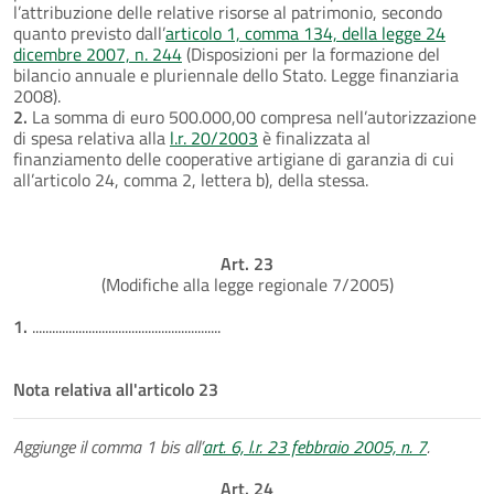
l’attribuzione delle relative risorse al patrimonio, secondo
quanto previsto dall’
articolo 1, comma 134, della legge 24
dicembre 2007, n. 244
(Disposizioni per la formazione del
bilancio annuale e pluriennale dello Stato. Legge finanziaria
2008).
2.
La somma di euro 500.000,00 compresa nell’autorizzazione
di spesa relativa alla
l.r. 20/2003
è finalizzata al
finanziamento delle cooperative artigiane di garanzia di cui
all’articolo 24, comma 2, lettera b), della stessa.
Art. 23
(Modifiche alla legge regionale 7/2005)
1.
.........................................................
Nota relativa all'articolo 23
Aggiunge il comma 1 bis all’
art. 6, l.r. 23 febbraio 2005, n. 7
.
Art. 24