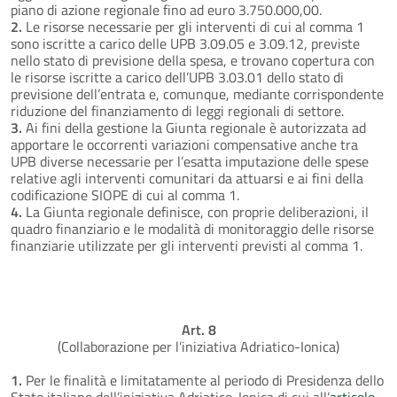
piano di azione regionale fino ad euro 3.750.000,00.
2.
Le risorse necessarie per gli interventi di cui al comma 1
sono iscritte a carico delle UPB 3.09.05 e 3.09.12, previste
nello stato di previsione della spesa, e trovano copertura con
le risorse iscritte a carico dell’UPB 3.03.01 dello stato di
previsione dell’entrata e, comunque, mediante corrispondente
riduzione del finanziamento di leggi regionali di settore.
3.
Ai fini della gestione la Giunta regionale è autorizzata ad
apportare le occorrenti variazioni compensative anche tra
UPB diverse necessarie per l’esatta imputazione delle spese
relative agli interventi comunitari da attuarsi e ai fini della
codificazione SIOPE di cui al comma 1.
4.
La Giunta regionale definisce, con proprie deliberazioni, il
quadro finanziario e le modalità di monitoraggio delle risorse
finanziarie utilizzate per gli interventi previsti al comma 1.
Art. 8
(Collaborazione per l’iniziativa Adriatico-Ionica)
1.
Per le finalità e limitatamente al periodo di Presidenza dello
Stato italiano dell’iniziativa Adriatico-Ionica di cui all’
articolo