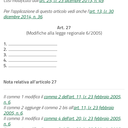
Così modificato dall'
art. 25, l.r. 23 dicembre 2013, n. 49
.
Per l'applicazione di questo articolo vedi anche l'
art. 13, l.r. 30
dicembre 2014, n. 36
.
Art. 27
(Modifiche alla legge regionale 6/2005)
1.
.........................................................
2.
.........................................................
3.
........................................................
4.
.........................................................
5.
........................................................
Nota relativa all'articolo 27
Il comma 1 modifica il
comma 2 dell’art. 11, l.r. 23 febbraio 2005,
n. 6
.
Il comma 2 aggiunge il comma 2 bis all’
art. 11, l.r. 23 febbraio
2005, n. 6
.
Il comma 3 modifica il
comma 4 dell’art. 20, l.r. 23 febbraio 2005,
n. 6
.