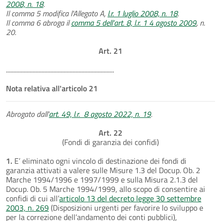
2008, n. 18
.
Il comma 5 modifica l'Allegato A,
l.r. 1 luglio 2008, n. 18
.
Il comma 6 abroga il
comma 5 dell’art. 8, l.r. 1 4 agosto 2009
, n.
20.
Art. 21
.........................................................................
Nota relativa all'articolo 21
Abrogato dall'
art. 49, l.r. 8 agosto 2022, n. 19
.
Art. 22
(Fondi di garanzia dei confidi)
1.
E’ eliminato ogni vincolo di destinazione dei fondi di
garanzia attivati a valere sulle Misure 1.3 del Docup. Ob. 2
Marche 1994/1996 e 1997/1999 e sulla Misura 2.1.3 del
Docup. Ob. 5 Marche 1994/1999, allo scopo di consentire ai
confidi di cui all’
articolo 13 del decreto legge 30 settembre
2003, n. 269
(Disposizioni urgenti per favorire lo sviluppo e
per la correzione dell’andamento dei conti pubblici),