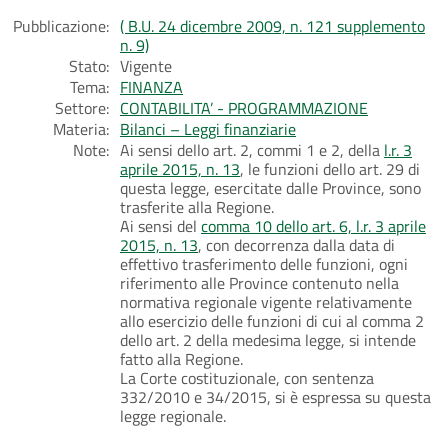
Pubblicazione:
( B.U. 24 dicembre 2009, n. 121 supplemento
n. 9)
Stato:
Vigente
Tema:
FINANZA
Settore:
CONTABILITA’ - PROGRAMMAZIONE
Materia:
Bilanci – Leggi finanziarie
Note:
Ai sensi dello art. 2, commi 1 e 2, della
l.r. 3
aprile 2015, n. 13
, le funzioni dello art. 29 di
questa legge, esercitate dalle Province, sono
trasferite alla Regione.
Ai sensi del
comma 10 dello art. 6, l.r. 3 aprile
2015, n. 13
, con decorrenza dalla data di
effettivo trasferimento delle funzioni, ogni
riferimento alle Province contenuto nella
normativa regionale vigente relativamente
allo esercizio delle funzioni di cui al comma 2
dello art. 2 della medesima legge, si intende
fatto alla Regione.
La Corte costituzionale, con sentenza
332/2010 e 34/2015, si è espressa su questa
legge regionale.