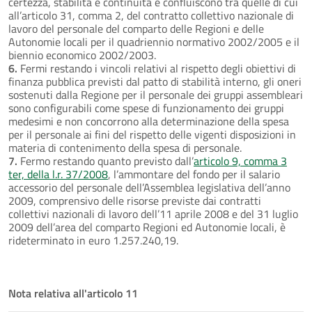
certezza, stabilità e continuità e confluiscono tra quelle di cui
all’articolo 31, comma 2, del contratto collettivo nazionale di
lavoro del personale del comparto delle Regioni e delle
Autonomie locali per il quadriennio normativo 2002/2005 e il
biennio economico 2002/2003.
6.
Fermi restando i vincoli relativi al rispetto degli obiettivi di
finanza pubblica previsti dal patto di stabilità interno, gli oneri
sostenuti dalla Regione per il personale dei gruppi assembleari
sono configurabili come spese di funzionamento dei gruppi
medesimi e non concorrono alla determinazione della spesa
per il personale ai fini del rispetto delle vigenti disposizioni in
materia di contenimento della spesa di personale.
7.
Fermo restando quanto previsto dall’
articolo 9, comma 3
ter, della l.r. 37/2008
, l’ammontare del fondo per il salario
accessorio del personale dell’Assemblea legislativa dell’anno
2009, comprensivo delle risorse previste dai contratti
collettivi nazionali di lavoro dell’11 aprile 2008 e del 31 luglio
2009 dell’area del comparto Regioni ed Autonomie locali, è
rideterminato in euro 1.257.240,19.
Nota relativa all'articolo 11