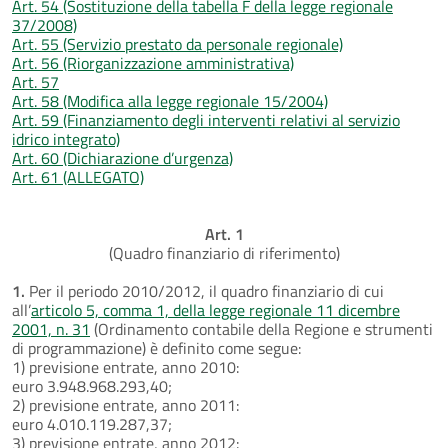
Art. 54 (Sostituzione della tabella F della legge regionale
37/2008)
Art. 55 (Servizio prestato da personale regionale)
Art. 56 (Riorganizzazione amministrativa)
Art. 57
Art. 58 (Modifica alla legge regionale 15/2004)
Art. 59 (Finanziamento degli interventi relativi al servizio
idrico integrato)
Art. 60 (Dichiarazione d’urgenza)
Art. 61 (ALLEGATO)
Art. 1
(Quadro finanziario di riferimento)
1.
Per il periodo 2010/2012, il quadro finanziario di cui
all’
articolo 5, comma 1, della legge regionale 11 dicembre
2001, n. 31
(Ordinamento contabile della Regione e strumenti
di programmazione) è definito come segue:
1) previsione entrate, anno 2010:
euro 3.948.968.293,40;
2) previsione entrate, anno 2011:
euro 4.010.119.287,37;
3) previsione entrate, anno 2012: