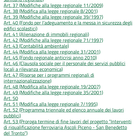
Art. 37 (Modifiche alla legge regionale 11/2009)
Art. 38 (Modifica alla legge regionale 8/2001)
Art. 39 (Modifiche alla legge regionale 39/1997)
Art. 40 (Fondo per l’adeguamento e la messa in sicurezza degli
edifici scolastici)
Art. 41 (Alienazione di immobili regionali)
Art. 42 (Modifiche alla legge regionale 71/1997)
Art. 43 (Contabilità ambientale)
Art. 44 (Modifica alla legge regionale 31/2001)
Art. 45 (Fondo regionale anticrisi anno 2010)
Art. 46 (Clausola sociale per il personale dei servizi pubblici
locali a rilevanza economica)
Art. 47 (Risorse per i programmi regionali di
internazionalizzazione)
Art. 48 (Modifica alla legge regionale 19/2007)
Art. 49 (Modifiche alla legge regionale 35/2001)
Art. 50
Art. 51 (Modifica alla legge regionale 7/1995)
Art. 52 (Programma triennale ed elenco annuale dei lavori
pubblici)
Art. 53 (Proroga termine di fine lavori del progetto “Interventi
di riqualificazione ferroviaria Ascoli Piceno - San Benedetto
del Tronto”)