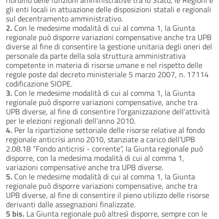
gli enti locali in attuazione delle disposizioni statali e regionali
sul decentramento amministrativo.
2.
Con le medesime modalità di cui al comma 1, la Giunta
regionale può disporre variazioni compensative anche tra UPB
diverse al fine di consentire la gestione unitaria degli oneri del
personale da parte della sola struttura amministrativa
competente in materia di risorse umane e nel rispetto delle
regole poste dal decreto ministeriale 5 marzo 2007, n. 17114
codificazione SIOPE.
3.
Con le medesime modalità di cui al comma 1, la Giunta
regionale può disporre variazioni compensative, anche tra
UPB diverse, al fine di consentire l’organizzazione dell’attività
per le elezioni regionali dell’anno 2010.
4.
Per la ripartizione settoriale delle risorse relative al fondo
regionale anticrisi anno 2010, stanziate a carico dell’UPB
2.08.18 “Fondo anticrisi - corrente”, la Giunta regionale può
disporre, con la medesima modalità di cui al comma 1,
variazioni compensative anche tra UPB diverse.
5.
Con le medesime modalità di cui al comma 1, la Giunta
regionale può disporre variazioni compensative, anche tra
UPB diverse, al fine di consentire il pieno utilizzo delle risorse
derivanti dalle assegnazioni finalizzate.
5 bis.
La Giunta regionale può altresì disporre, sempre con le