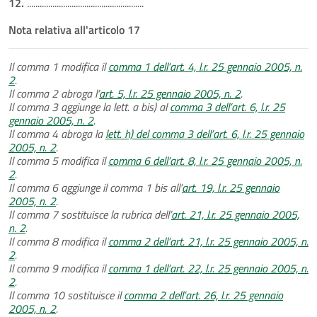
12.
.......................................................
Nota relativa all'articolo 17
Il comma 1 modifica il
comma 1 dell’art. 4, l.r. 25 gennaio 2005, n.
2
.
Il comma 2 abroga l’
art. 5, l.r. 25 gennaio 2005, n. 2
.
Il comma 3 aggiunge la lett. a bis) al
comma 3 dell’art. 6, l.r. 25
gennaio 2005, n. 2
.
Il comma 4 abroga la
lett. h) del comma 3 dell’art. 6, l.r. 25 gennaio
2005, n. 2
.
Il comma 5 modifica il
comma 6 dell’art. 8, l.r. 25 gennaio 2005, n.
2
.
Il comma 6 aggiunge il comma 1 bis all’
art. 19, l.r. 25 gennaio
2005, n. 2
.
Il comma 7 sostituisce la rubrica dell’
art. 21, l.r. 25 gennaio 2005,
n. 2
.
Il comma 8 modifica il
comma 2 dell’art. 21, l.r. 25 gennaio 2005, n.
2
.
Il comma 9 modifica il
comma 1 dell’art. 22, l.r. 25 gennaio 2005, n.
2
.
Il comma 10 sostituisce il
comma 2 dell’art. 26, l.r. 25 gennaio
2005, n. 2
.