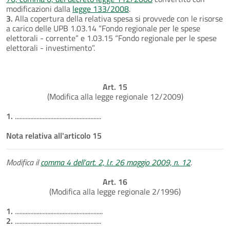
modificazioni dalla
legge 133/2008
.
3.
Alla copertura della relativa spesa si provvede con le risorse
a carico delle UPB 1.03.14 “Fondo regionale per le spese
elettorali - corrente” e 1.03.15 “Fondo regionale per le spese
elettorali - investimento”.
Art. 15
(Modifica alla legge regionale 12/2009)
1.
........................................................
Nota relativa all'articolo 15
Modifica il
comma 4 dell’art. 2, l.r. 26 maggio 2009, n. 12
.
Art. 16
(Modifica alla legge regionale 2/1996)
1.
.........................................................
2.
........................................................