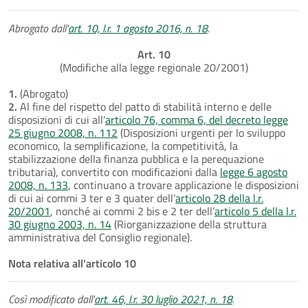
Abrogato dall'
art. 10, l.r. 1 agosto 2016, n. 18
.
Art. 10
(Modifiche alla legge regionale 20/2001)
1.
(Abrogato)
2.
Al fine del rispetto del patto di stabilità interno e delle
disposizioni di cui all’
articolo 76, comma 6, del decreto legge
25 giugno 2008, n. 112
(Disposizioni urgenti per lo sviluppo
economico, la semplificazione, la competitività, la
stabilizzazione della finanza pubblica e la perequazione
tributaria), convertito con modificazioni dalla
legge 6 agosto
2008, n. 133
, continuano a trovare applicazione le disposizioni
di cui ai commi 3 ter e 3 quater dell’
articolo 28 della l.r.
20/2001
, nonché ai commi 2 bis e 2 ter dell’
articolo 5 della l.r.
30 giugno 2003, n. 14
(Riorganizzazione della struttura
amministrativa del Consiglio regionale).
Nota relativa all'articolo 10
Così modificato dall'
art. 46, l.r. 30 luglio 2021, n. 18
.