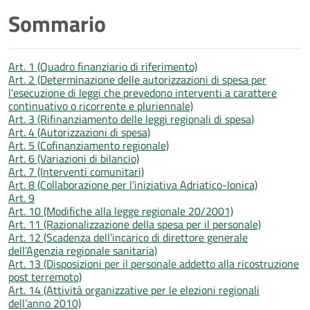
Sommario
Art. 1 (Quadro finanziario di riferimento)
Art. 2 (Determinazione delle autorizzazioni di spesa per
l’esecuzione di leggi che prevedono interventi a carattere
continuativo o ricorrente e pluriennale)
Art. 3 (Rifinanziamento delle leggi regionali di spesa)
Art. 4 (Autorizzazioni di spesa)
Art. 5 (Cofinanziamento regionale)
Art. 6 (Variazioni di bilancio)
Art. 7 (Interventi comunitari)
Art. 8 (Collaborazione per l’iniziativa Adriatico-Ionica)
Art. 9
Art. 10 (Modifiche alla legge regionale 20/2001)
Art. 11 (Razionalizzazione della spesa per il personale)
Art. 12 (Scadenza dell’incarico di direttore generale
dell’Agenzia regionale sanitaria)
Art. 13 (Disposizioni per il personale addetto alla ricostruzione
post terremoto)
Art. 14 (Attività organizzative per le elezioni regionali
dell’anno 2010)