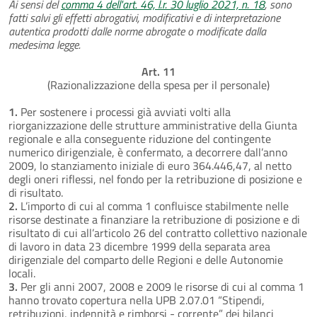
Ai sensi del
comma 4 dell'art. 46, l.r. 30 luglio 2021, n. 18
, sono
fatti salvi gli effetti abrogativi, modificativi e di interpretazione
autentica prodotti dalle norme abrogate o modificate dalla
medesima legge.
Art. 11
(Razionalizzazione della spesa per il personale)
1.
Per sostenere i processi già avviati volti alla
riorganizzazione delle strutture amministrative della Giunta
regionale e alla conseguente riduzione del contingente
numerico dirigenziale, è confermato, a decorrere dall’anno
2009, lo stanziamento iniziale di euro 364.446,47, al netto
degli oneri riflessi, nel fondo per la retribuzione di posizione e
di risultato.
2.
L’importo di cui al comma 1 confluisce stabilmente nelle
risorse destinate a finanziare la retribuzione di posizione e di
risultato di cui all’articolo 26 del contratto collettivo nazionale
di lavoro in data 23 dicembre 1999 della separata area
dirigenziale del comparto delle Regioni e delle Autonomie
locali.
3.
Per gli anni 2007, 2008 e 2009 le risorse di cui al comma 1
hanno trovato copertura nella UPB 2.07.01 “Stipendi,
retribuzioni, indennità e rimborsi - corrente” dei bilanci