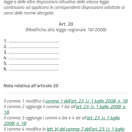
legge e delle altre disposizioni attuative della stessa legge,
continuano ad applicarsi le corrispondenti disposizioni adottate ai
sensi delle norme abrogate.
Art. 20
(Modifiche alla legge regionale 18/2008)
1.
.........................................................
2.
.........................................................
3.
.........................................................
4.
.........................................................
5.
.........................................................
6.
.........................................................
Nota relativa all'articolo 20
Il comma 1 modifica il
comma 1 dell’art. 23, l.r. 1 luglio 2008, n. 18
.
Il comma 2 aggiunge il comma 1 bis all’
art. 23, l.r. 1 luglio 2008, n.
18
.
Il comma 3 aggiunge i commi 4 bis e 4 ter all’
art. 23, l.r. 1 luglio
2008, n. 18
.
Il comma 4 modifica la
lett. b) del comma 7 dell’art. 23, l.r. 1 luglio