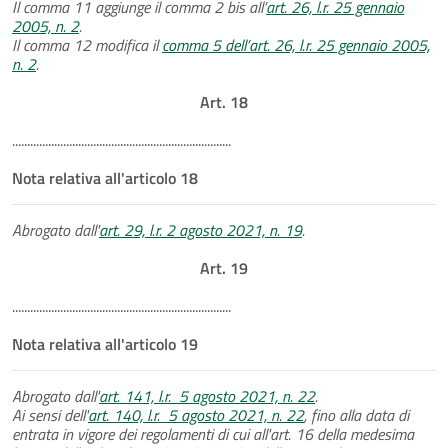
Il comma 11 aggiunge il comma 2 bis all’
art. 26, l.r. 25 gennaio
2005, n. 2
.
Il comma 12 modifica il
comma 5 dell’art. 26, l.r. 25 gennaio 2005,
n. 2
.
Art. 18
.........................................................................
Nota relativa all'articolo 18
Abrogato dall'
art. 29, l.r. 2 agosto 2021, n. 19
.
Art. 19
.........................................................................
Nota relativa all'articolo 19
Abrogato dall'
art. 141, l.r. 5 agosto 2021, n. 22
.
Ai sensi dell'
art. 140, l.r. 5 agosto 2021, n. 22
, fino alla data di
entrata in vigore dei regolamenti di cui all'art. 16 della medesima