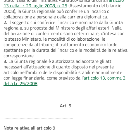
13 della l.r. 29 luglio 2008, n. 25
(Assestamento del bilancio
2008), la Giunta regionale può conferire un incarico di
collaborazione a personale della carriera diplomatica.
2.
Il soggetto cui conferire l’incarico è nominato dalla Giunta
regionale, su proposta del Ministero degli affari esteri. Nella
deliberazione di conferimento sono determinate, d’intesa con
lo stesso Ministero, le modalità di collaborazione, le
competenze da attribuire, il trattamento economico lordo
spettante per la durata dell’incarico e le modalità della relativa
corresponsione.
3.
La Giunta regionale è autorizzata ad adottare gli atti
necessari all’attuazione di quanto disposto nel presente
articolo nell’ambito delle disponibilità stabilite annualmente
con legge finanziaria, come previsto dall’
articolo 13, comma 2,
della l.r. 25/2008
.
Art. 9
...............................................................................
Nota relativa all'articolo 9