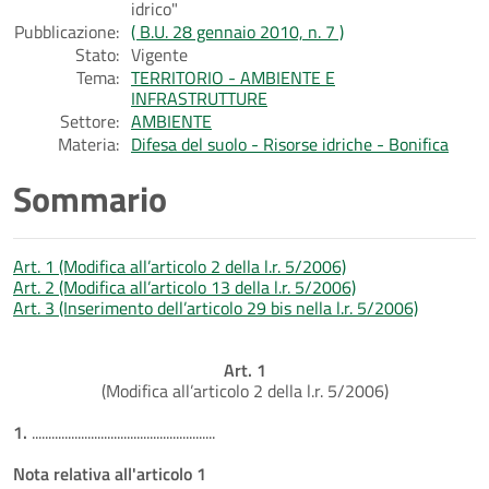
idrico"
Pubblicazione:
( B.U. 28 gennaio 2010, n. 7 )
Stato:
Vigente
Tema:
TERRITORIO - AMBIENTE E
INFRASTRUTTURE
Settore:
AMBIENTE
Materia:
Difesa del suolo - Risorse idriche - Bonifica
Sommario
Art. 1 (Modifica all’articolo 2 della l.r. 5/2006)
Art. 2 (Modifica all’articolo 13 della l.r. 5/2006)
Art. 3 (Inserimento dell’articolo 29 bis nella l.r. 5/2006)
Art. 1
(Modifica all’articolo 2 della l.r. 5/2006)
1.
........................................................
Nota relativa all'articolo 1