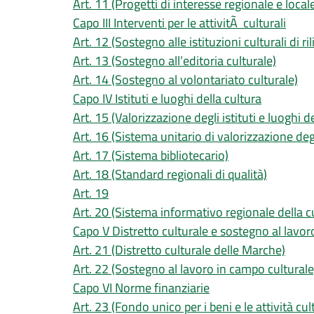
Art. 11 (Progetti di interesse regionale e local
Capo III Interventi per le attivitÃ culturali
Art. 12 (Sostegno alle istituzioni culturali di ri
Art. 13 (Sostegno all’editoria culturale)
Art. 14 (Sostegno al volontariato culturale)
Capo IV Istituti e luoghi della cultura
Art. 15 (Valorizzazione degli istituti e luoghi d
Art. 16 (Sistema unitario di valorizzazione degli
Art. 17 (Sistema bibliotecario)
Art. 18 (Standard regionali di qualità)
Art. 19
Art. 20 (Sistema informativo regionale della c
Capo V Distretto culturale e sostegno al lavor
Art. 21 (Distretto culturale delle Marche)
Art. 22 (Sostegno al lavoro in campo culturale
Capo VI Norme finanziarie
Art. 23 (Fondo unico per i beni e le attività cult