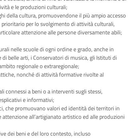
ività e le produzioni culturali;
 luoghi della cultura, promuovendone il più ampio accesso
prioritario per lo svolgimento di attività culturali,
 particolare attenzione alle persone diversamente abili;
urali nelle scuole di ogni ordine e grado, anche in
 belle arti, i Conservatori di musica, gli Istituti di
ambito regionale o extraregionale;
attiche, nonché di attività formative rivolte al
li connessi a beni o a interventi sugli stessi,
plicativi e informativi;
tici, che promuovano valori ed identità dei territori in
re attenzione all’artigianato artistico ed alle produzioni
ve dei beni e del loro contesto, incluso