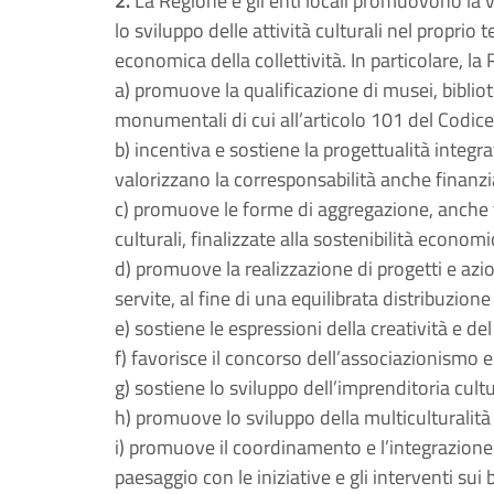
2.
La Regione e gli enti locali promuovono la 
lo sviluppo delle attività culturali nel proprio t
economica della collettività. In particolare, la
a) promuove la qualificazione di musei, bibliot
monumentali di cui all’articolo 101 del Codice
b) incentiva e sostiene la progettualità integrata
valorizzano la corresponsabilità anche finanzia
c) promuove le forme di aggregazione, anche tr
culturali, finalizzate alla sostenibilità economic
d) promuove la realizzazione di progetti e az
servite, al fine di una equilibrata distribuzione
e) sostiene le espressioni della creatività e de
f) favorisce il concorso dell’associazionismo e
g) sostiene lo sviluppo dell’imprenditoria cultu
h) promuove lo sviluppo della multiculturalità 
i) promuove il coordinamento e l’integrazione d
paesaggio con le iniziative e gli interventi sui b