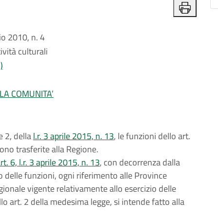
o 2010, n. 4
vità culturali
)
LLA COMUNITA’
e 2, della
l.r. 3 aprile 2015, n. 13
, le funzioni dello art.
ono trasferite alla Regione.
. 6, l.r. 3 aprile 2015, n. 13
, con decorrenza dalla
o delle funzioni, ogni riferimento alle Province
ionale vigente relativamente allo esercizio delle
lo art. 2 della medesima legge, si intende fatto alla