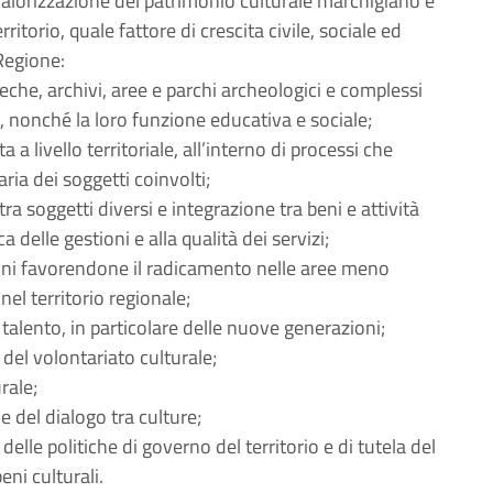
valorizzazione del patrimonio culturale marchigiano e
erritorio, quale fattore di crescita civile, sociale ed
 Regione:
eche, archivi, aree e parchi archeologici e complessi
, nonché la loro funzione educativa e sociale;
 a livello territoriale, all’interno di processi che
ria dei soggetti coinvolti;
a soggetti diversi e integrazione tra beni e attività
a delle gestioni e alla qualità dei servizi;
ioni favorendone il radicamento nelle aree meno
 nel territorio regionale;
l talento, in particolare delle nuove generazioni;
 del volontariato culturale;
rale;
e del dialogo tra culture;
elle politiche di governo del territorio e di tutela del
eni culturali.