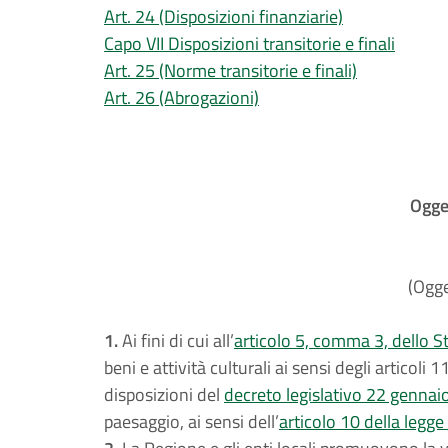
Art. 24 (Disposizioni finanziarie)
Capo VII Disposizioni transitorie e finali
Art. 25 (Norme transitorie e finali)
Art. 26 (Abrogazioni)
Ogget
(Ogge
1.
Ai fini di cui all’
articolo 5, comma 3, dello S
beni e attività culturali ai sensi degli articoli
disposizioni del
decreto legislativo 22 gennai
paesaggio, ai sensi dell’
articolo 10 della legge