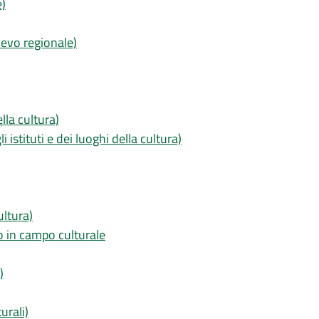
e)
lievo regionale)
ella cultura)
 istituti e dei luoghi della cultura)
ultura)
o in campo culturale
)
urali)