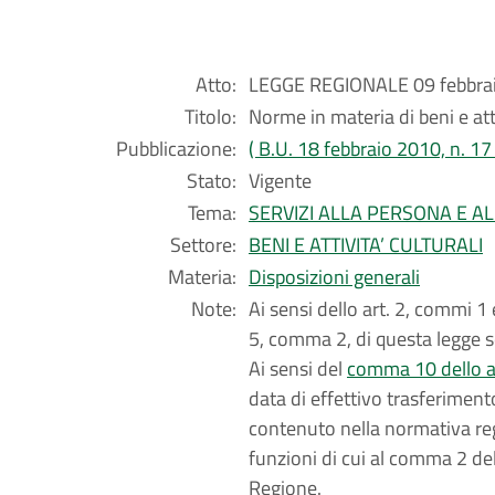
Atto:
LEGGE REGIONALE 09 febbrai
Titolo:
Norme in materia di beni e atti
Pubblicazione:
( B.U. 18 febbraio 2010, n. 17 
Stato:
Vigente
Tema:
SERVIZI ALLA PERSONA E A
Settore:
BENI E ATTIVITA’ CULTURALI
Materia:
Disposizioni generali
Note:
Ai sensi dello art. 2, commi 1 
5, comma 2, di questa legge s
Ai sensi del
comma 10 dello art
data di effettivo trasferiment
contenuto nella normativa reg
funzioni di cui al comma 2 del
Regione.