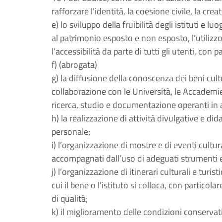
rafforzare l’identità, la coesione civile, la creat
e) lo sviluppo della fruibilità degli istituti e
al patrimonio esposto e non esposto, l’utilizzo 
l’accessibilità da parte di tutti gli utenti, con
f) (abrogata)
g) la diffusione della conoscenza dei beni cult
collaborazione con le Università, le Accademie di
ricerca, studio e documentazione operanti in 
h) la realizzazione di attività divulgative e did
personale;
i) l’organizzazione di mostre e di eventi cultura
accompagnati dall’uso di adeguati strumenti es
j) l’organizzazione di itinerari culturali e turis
cui il bene o l’istituto si colloca, con particola
di qualità;
k) il miglioramento delle condizioni conservati