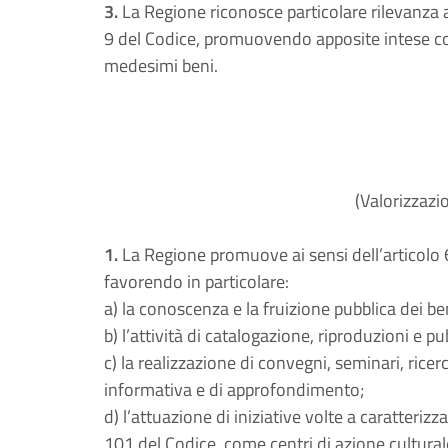
3.
La Regione riconosce particolare rilevanza ai 
9 del Codice, promuovendo apposite intese con i
medesimi beni.
(Valorizzazio
1.
La Regione promuove ai sensi dell’articolo 6
favorendo in particolare:
a) la conoscenza e la fruizione pubblica dei ben
b) l’attività di catalogazione, riproduzioni e pu
c) la realizzazione di convegni, seminari, ricerch
informativa e di approfondimento;
d) l’attuazione di iniziative volte a caratterizzare
101 del Codice, come centri di azione culturale