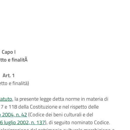
Capo I
to e finalitÃ
Art. 1
tto e finalità)
tatuto
, la presente legge detta norme in materia di
 117 e 118 della Costituzione e nel rispetto delle
o 2004, n. 42
(Codice dei beni culturali e del
 6 luglio 2002, n. 137
), di seguito nominato Codice.