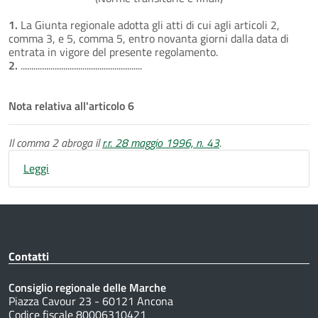
1.
La Giunta regionale adotta gli atti di cui agli articoli 2,
comma 3, e 5, comma 5, entro novanta giorni dalla data di
entrata in vigore del presente regolamento.
2.
.........................................................
Nota relativa all'articolo 6
Il comma 2 abroga il
r.r. 28 maggio 1996, n. 43
.
Leggi
Contatti
Consiglio regionale delle Marche
Piazza Cavour 23 - 60121 Ancona
Codice fiscale 80006310421