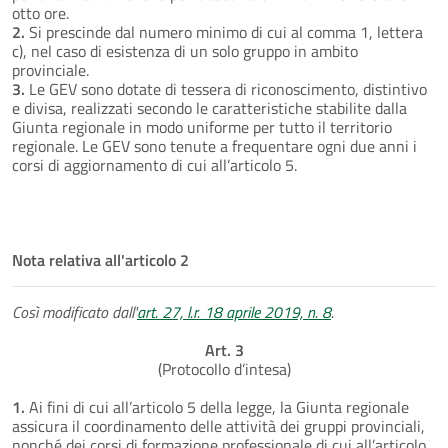
otto ore.
2.
Si prescinde dal numero minimo di cui al comma 1, lettera
c), nel caso di esistenza di un solo gruppo in ambito
provinciale.
3.
Le GEV sono dotate di tessera di riconoscimento, distintivo
e divisa, realizzati secondo le caratteristiche stabilite dalla
Giunta regionale in modo uniforme per tutto il territorio
regionale. Le GEV sono tenute a frequentare ogni due anni i
corsi di aggiornamento di cui all’articolo 5.
Nota relativa all'articolo 2
Così modificato dall'
art. 27, l.r. 18 aprile 2019, n. 8
.
Art. 3
(Protocollo d’intesa)
1.
Ai fini di cui all’articolo 5 della legge, la Giunta regionale
assicura il coordinamento delle attività dei gruppi provinciali,
nonché dei corsi di formazione professionale di cui all’articolo