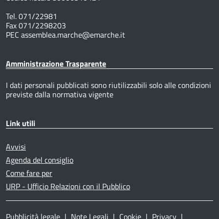
Tel. 071/22981
Fax 071/2298203
PEC assemblea.marche@emarche.it
Amministrazione Trasparente
I dati personali pubblicati sono riutilizzabili solo alle condizioni
previste dalla normativa vigente
Link utili
Avvisi
Agenda del consiglio
Come fare per
URP - Ufficio Relazioni con il Pubblico
Pubblicità legale
|
Note Legali
|
Cookie
|
Privacy
|