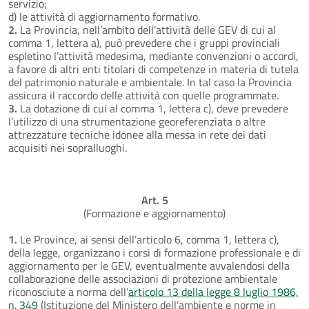
servizio;
d) le attività di aggiornamento formativo.
2.
La Provincia, nell’ambito dell’attività delle GEV di cui al
comma 1, lettera a), può prevedere che i gruppi provinciali
espletino l’attività medesima, mediante convenzioni o accordi,
a favore di altri enti titolari di competenze in materia di tutela
del patrimonio naturale e ambientale. In tal caso la Provincia
assicura il raccordo delle attività con quelle programmate.
3.
La dotazione di cui al comma 1, lettera c), deve prevedere
l’utilizzo di una strumentazione georeferenziata o altre
attrezzature tecniche idonee alla messa in rete dei dati
acquisiti nei sopralluoghi.
Art. 5
(Formazione e aggiornamento)
1.
Le Province, ai sensi dell’articolo 6, comma 1, lettera c),
della legge, organizzano i corsi di formazione professionale e di
aggiornamento per le GEV, eventualmente avvalendosi della
collaborazione delle associazioni di protezione ambientale
riconosciute a norma dell’
articolo 13 della legge 8 luglio 1986,
n. 349
(Istituzione del Ministero dell’ambiente e norme in