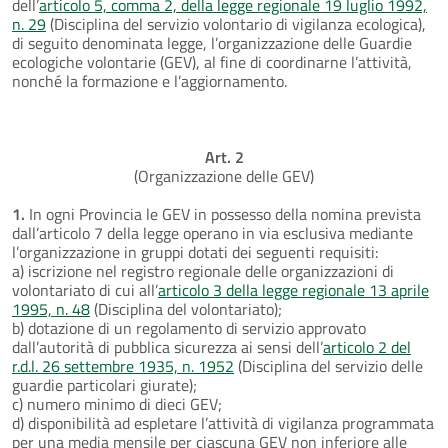
dell’
articolo 5, comma 2, della legge regionale 19 luglio 1992,
n. 29
(Disciplina del servizio volontario di vigilanza ecologica),
di seguito denominata legge, l’organizzazione delle Guardie
ecologiche volontarie (GEV), al fine di coordinarne l’attività,
nonché la formazione e l’aggiornamento.
Art. 2
(Organizzazione delle GEV)
1.
In ogni Provincia le GEV in possesso della nomina prevista
dall’articolo 7 della legge operano in via esclusiva mediante
l’organizzazione in gruppi dotati dei seguenti requisiti:
a) iscrizione nel registro regionale delle organizzazioni di
volontariato di cui all’
articolo 3 della legge regionale 13 aprile
1995, n. 48
(Disciplina del volontariato);
b) dotazione di un regolamento di servizio approvato
dall’autorità di pubblica sicurezza ai sensi dell’
articolo 2 del
r.d.l. 26 settembre 1935, n. 1952
(Disciplina del servizio delle
guardie particolari giurate);
c) numero minimo di dieci GEV;
d) disponibilità ad espletare l’attività di vigilanza programmata
per una media mensile per ciascuna GEV non inferiore alle