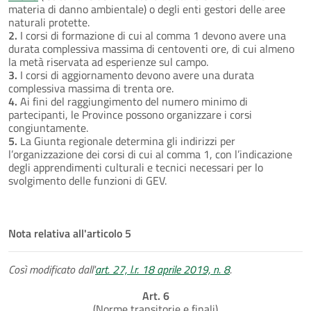
materia di danno ambientale) o degli enti gestori delle aree
naturali protette.
2.
I corsi di formazione di cui al comma 1 devono avere una
durata complessiva massima di centoventi ore, di cui almeno
la metà riservata ad esperienze sul campo.
3.
I corsi di aggiornamento devono avere una durata
complessiva massima di trenta ore.
4.
Ai fini del raggiungimento del numero minimo di
partecipanti, le Province possono organizzare i corsi
congiuntamente.
5.
La Giunta regionale determina gli indirizzi per
l’organizzazione dei corsi di cui al comma 1, con l’indicazione
degli apprendimenti culturali e tecnici necessari per lo
svolgimento delle funzioni di GEV.
Nota relativa all'articolo 5
Così modificato dall'
art. 27, l.r. 18 aprile 2019, n. 8
.
Art. 6
(Norme transitorie e finali)