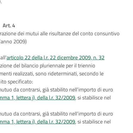
.
Art. 4
razione dei mutui alle risultanze del conto consuntivo
l’anno 2009)
all’
articolo 22 della l.r. 22 dicembre 2009, n. 32
ione del bilancio pluriennale per il triennio
enti realizzati, sono rideterminati, secondo le
to specificato:
utuo da contrarsi, già stabilito nell’importo di euro
ma 1, lettera j), della l.r. 32/2009
, si stabilisce nel
utuo da contrarsi, già stabilito nell’importo di euro
ma 1, lettera i), della l.r. 32/2009
, si stabilisce nel