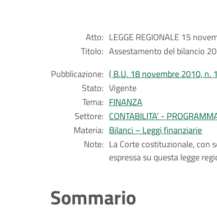
Atto:
LEGGE REGIONALE 15 novemb
Titolo:
Assestamento del bilancio 2
Pubblicazione:
( B.U. 18 novembre 2010, n. 1
Stato:
Vigente
Tema:
FINANZA
Settore:
CONTABILITA’ - PROGRAMM
Materia:
Bilanci – Leggi finanziarie
Note:
La Corte costituzionale, con
espressa su questa legge regi
Sommario