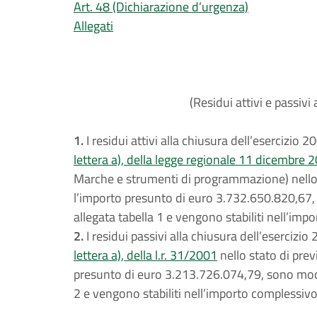
Art. 48 (Dichiarazione d’urgenza)
Allegati
(Residui attivi e passivi
1.
I residui attivi alla chiusura dell’esercizio 200
lettera a), della legge regionale 11 dicembre 2
Marche e strumenti di programmazione) nello s
l’importo presunto di euro 3.732.650.820,67, s
allegata tabella 1 e vengono stabiliti nell’im
2.
I residui passivi alla chiusura dell’esercizio 20
lettera a), della l.r. 31/2001
nello stato di prev
presunto di euro 3.213.726.074,79, sono modifi
2 e vengono stabiliti nell’importo complessiv