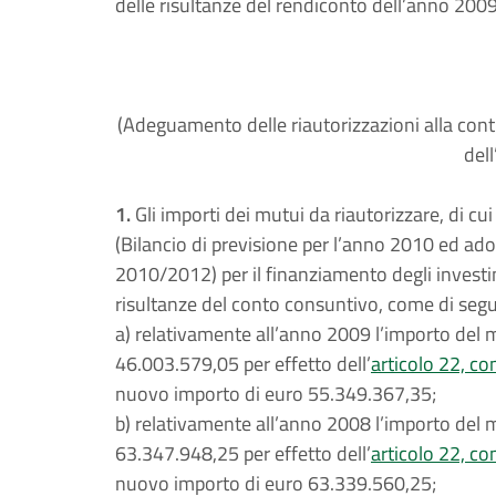
delle risultanze del rendiconto dell’anno 2009
(Adeguamento delle riautorizzazioni alla cont
del
1.
Gli importi dei mutui da riautorizzare, di cui 
(Bilancio di previsione per l’anno 2010 ed adoz
2010/2012) per il finanziamento degli investim
risultanze del conto consuntivo, come di segui
a) relativamente all’anno 2009 l’importo del m
46.003.579,05 per effetto dell’
articolo 22, com
nuovo importo di euro 55.349.367,35;
b) relativamente all’anno 2008 l’importo del m
63.347.948,25 per effetto dell’
articolo 22, com
nuovo importo di euro 63.339.560,25;