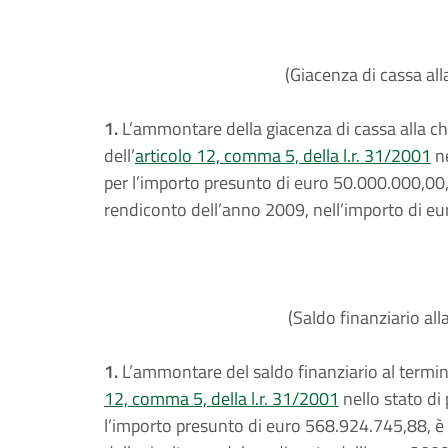
(Giacenza di cassa all
1.
L’ammontare della giacenza di cassa alla chiu
dell’
articolo 12, comma 5, della l.r. 31/2001
ne
per l’importo presunto di euro 50.000.000,00, 
rendiconto dell’anno 2009, nell’importo di eu
(Saldo finanziario all
1.
L’ammontare del saldo finanziario al termine d
12, comma 5, della l.r. 31/2001
nello stato di
l’importo presunto di euro 568.924.745,88, è