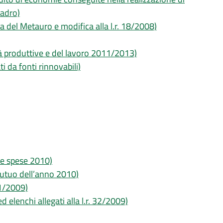
uadro)
 del Metauro e modifica alla l.r. 18/2008)
ità produttive e del lavoro 2011/2013)
i da fonti rinnovabili)
lle spese 2010)
mutuo dell’anno 2010)
 31/2009)
d elenchi allegati alla l.r. 32/2009)