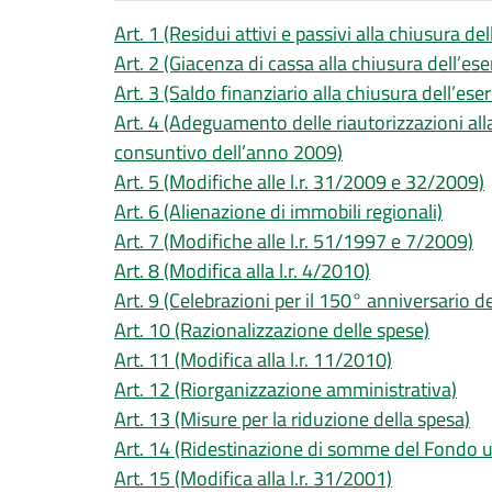
Art. 1 (Residui attivi e passivi alla chiusura de
Art. 2 (Giacenza di cassa alla chiusura dell’es
Art. 3 (Saldo finanziario alla chiusura dell’ese
Art. 4 (Adeguamento delle riautorizzazioni all
consuntivo dell’anno 2009)
Art. 5 (Modifiche alle l.r. 31/2009 e 32/2009)
Art. 6 (Alienazione di immobili regionali)
Art. 7 (Modifiche alle l.r. 51/1997 e 7/2009)
Art. 8 (Modifica alla l.r. 4/2010)
Art. 9 (Celebrazioni per il 150° anniversario del
Art. 10 (Razionalizzazione delle spese)
Art. 11 (Modifica alla l.r. 11/2010)
Art. 12 (Riorganizzazione amministrativa)
Art. 13 (Misure per la riduzione della spesa)
Art. 14 (Ridestinazione di somme del Fondo uni
Art. 15 (Modifica alla l.r. 31/2001)