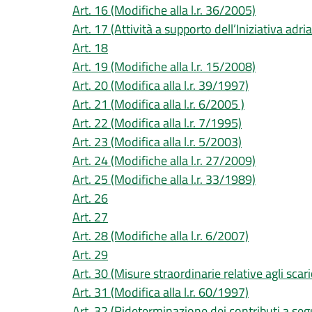
Art. 16 (Modifiche alla l.r. 36/2005)
Art. 17 (Attività a supporto dell’Iniziativa adria
Art. 18
Art. 19 (Modifiche alla l.r. 15/2008)
Art. 20 (Modifica alla l.r. 39/1997)
Art. 21 (Modifica alla l.r. 6/2005 )
Art. 22 (Modifica alla l.r. 7/1995)
Art. 23 (Modifica alla l.r. 5/2003)
Art. 24 (Modifiche alla l.r. 27/2009)
Art. 25 (Modifiche alla l.r. 33/1989)
Art. 26
Art. 27
Art. 28 (Modifiche alla l.r. 6/2007)
Art. 29
Art. 30 (Misure straordinarie relative agli scar
Art. 31 (Modifica alla l.r. 60/1997)
Art. 32 (Rideterminazione dei contributi a seg