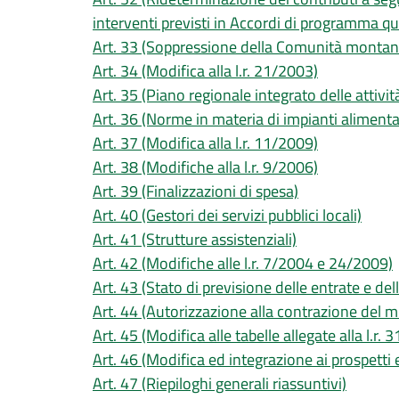
interventi previsti in Accordi di programma q
Art. 33 (Soppressione della Comunità montana
Art. 34 (Modifica alla l.r. 21/2003)
Art. 35 (Piano regionale integrato delle attiv
Art. 36 (Norme in materia di impianti alimentat
Art. 37 (Modifica alla l.r. 11/2009)
Art. 38 (Modifiche alla l.r. 9/2006)
Art. 39 (Finalizzazioni di spesa)
Art. 40 (Gestori dei servizi pubblici locali)
Art. 41 (Strutture assistenziali)
Art. 42 (Modifiche alle l.r. 7/2004 e 24/2009)
Art. 43 (Stato di previsione delle entrate e de
Art. 44 (Autorizzazione alla contrazione del 
Art. 45 (Modifica alle tabelle allegate alla l.r.
Art. 46 (Modifica ed integrazione ai prospetti e
Art. 47 (Riepiloghi generali riassuntivi)