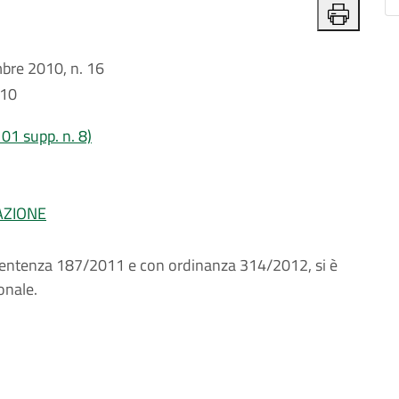
re 2010, n. 16
010
01 supp. n. 8)
AZIONE
 sentenza 187/2011 e con ordinanza 314/2012, si è
onale.