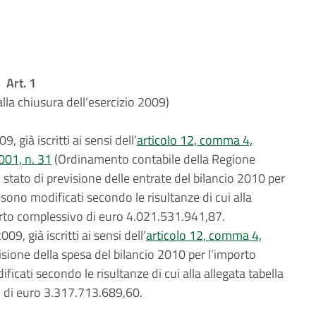
Art. 1
 alla chiusura dell’esercizio 2009)
9, già iscritti ai sensi dell’
articolo 12, comma 4,
001, n. 31
(Ordinamento contabile della Regione
tato di previsione delle entrate del bilancio 2010 per
ono modificati secondo le risultanze di cui alla
porto complessivo di euro 4.021.531.941,87.
09, già iscritti ai sensi dell’
articolo 12, comma 4,
isione della spesa del bilancio 2010 per l’importo
cati secondo le risultanze di cui alla allegata tabella
o di euro 3.317.713.689,60.