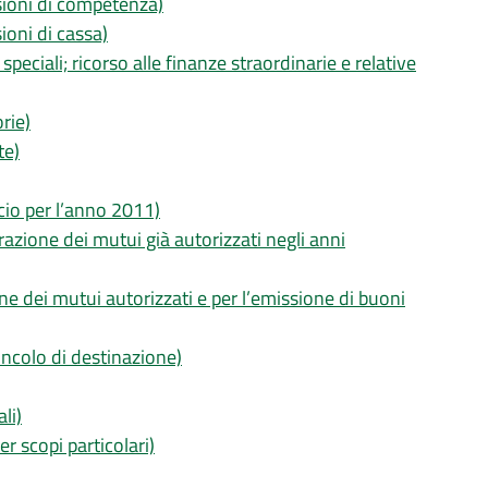
isioni di competenza)
sioni di cassa)
speciali; ricorso alle finanze straordinarie e relative
rie)
te)
ncio per l’anno 2011)
razione dei mutui già autorizzati negli anni
ne dei mutui autorizzati e per l’emissione di buoni
incolo di destinazione)
li)
er scopi particolari)