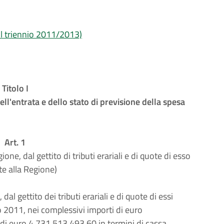
 il triennio 2011/2013)
Titolo I
ll'entrata e dello stato di previsione della spesa
Art. 1
ione, dal gettito di tributi erariali e di quote di esso
e alla Regione)
dal gettito dei tributi erariali e di quote di essi
o 2011, nei complessivi importi di euro
di euro 4.731.513.493,60 in termini di cassa,