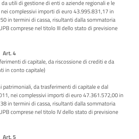
da utili di gestione di enti o aziende regionali e le
 nei complessivi importi di euro 43.995.831,17 in
0 in termini di cassa, risultanti dalla sommatoria
 UPB comprese nel titolo III dello stato di previsione
Art. 4
erimenti di capitale, da riscossione di crediti e da
ti in conto capitale)
i patrimoniali, da trasferimenti di capitale e dal
2011, nei complessivi importi di euro 47.361.572,00 in
8 in termini di cassa, risultanti dalla sommatoria
e UPB comprese nel titolo IV dello stato di previsione
Art. 5