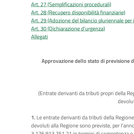
Art. 27 (Semplificazioni procedurali)
Art. 28 (Recupero disponibilità finanziarie)
Art. 29 (Adozione del bilancio pluriennale per
Art. 30 (Dichiarazione d’urgenza)
Allegati
Approvazione dello stato di previsione de
(Entrate derivanti da tributi propri della Reg
devolut
1.
Le entrate derivanti da tributi della Regione, 
devoluti alla Regione sono previste, per l’ann
3.176.913.751,21 in termini di competenza e 