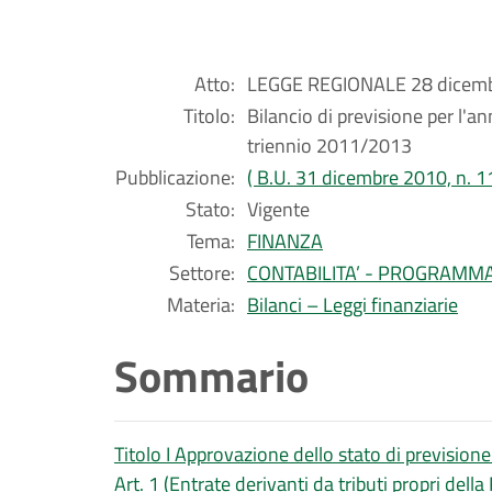
Atto:
LEGGE REGIONALE 28 dicembr
Titolo:
Bilancio di previsione per l'a
triennio 2011/2013
Pubblicazione:
( B.U. 31 dicembre 2010, n. 1
Stato:
Vigente
Tema:
FINANZA
Settore:
CONTABILITA’ - PROGRAMM
Materia:
Bilanci – Leggi finanziarie
Sommario
Titolo I Approvazione dello stato di previsione
Art. 1 (Entrate derivanti da tributi propri della 