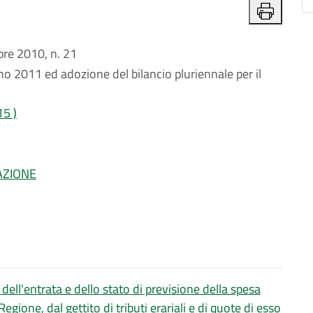
e 2010, n. 21
nno 2011 ed adozione del bilancio pluriennale per il
15 )
AZIONE
 dell'entrata e dello stato di previsione della spesa
Regione, dal gettito di tributi erariali e di quote di esso