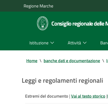
Regione Marche
Consiglio regionale delle
Istituzione
Attività
Ban
Home
\
banche dati e documentazione
\
Leggi e regolamenti regionali
Estremi del documento
|
Vai al testo storico
|