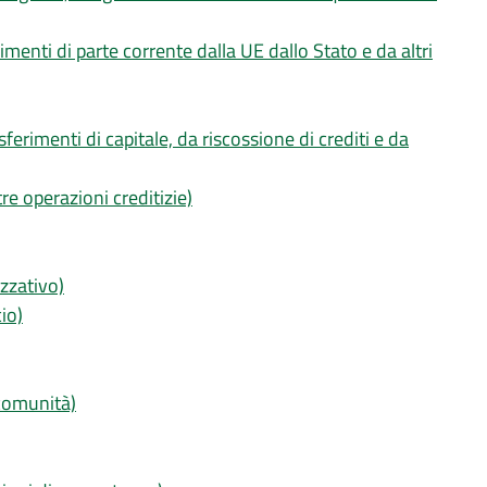
rimenti di parte corrente dalla UE dallo Stato e da altri
sferimenti di capitale, da riscossione di crediti e da
tre operazioni creditizie)
izzativo)
io)
 comunità)