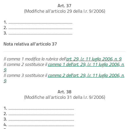
Art. 37
(Modifiche all’articolo 29 della l.r. 9/2006)
1.
..........................................................................
2.
..........................................................................
3.
..........................................................................
Nota relativa all'articolo 37
Il comma 1 modifica la rubrica dell'
art. 29, l.r. 11 luglio 2006, n. 9
.
Il comma 2 sostituisce il
comma 1 dell'art. 29, l.r. 11 luglio 2006, n.
9
.
Il comma 3 sostituisce il
comma 2 dell'art. 29, l.r. 11 luglio 2006, n.
9
.
Art. 38
(Modifiche all’articolo 31 della l.r. 9/2006)
1.
............................................................................
2.
............................................................................
3.
............................................................................
4.
............................................................................