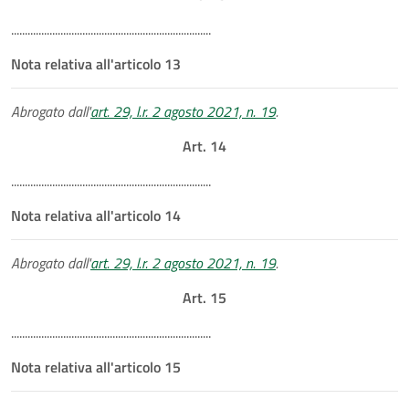
.........................................................................
Nota relativa all'articolo 13
Abrogato dall'
art. 29, l.r. 2 agosto 2021, n. 19
.
Art. 14
.........................................................................
Nota relativa all'articolo 14
Abrogato dall'
art. 29, l.r. 2 agosto 2021, n. 19
.
Art. 15
.........................................................................
Nota relativa all'articolo 15