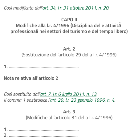
Così modificato dall'
art. 34, l.r. 31 ottobre 2011, n. 20
.
CAPO II
Modifiche alla l.r. 4/1996 (Disciplina delle attivitÃ
professionali nei settori del turismo e del tempo libero)
Art. 2
(Sostituzione dell'articolo 29 della l.r. 4/1996)
1.
............................................................................
Nota relativa all'articolo 2
Così sostituito dall'
art. 7, l.r. 6 luglio 2011, n. 13
.
Il comma 1 sostituisce l'
art. 29, l.r. 23 gennaio 1996, n. 4
.
Art. 3
(Modifiche all’articolo 31 della l.r. 4/1996)
1.
............................................................................
2.
...........................................................................