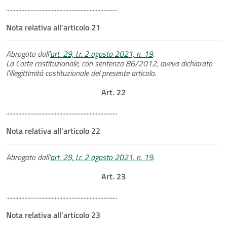
.........................................................................
Nota relativa all'articolo 21
Abrogato dall'
art. 29, l.r. 2 agosto 2021, n. 19
.
La Corte costituzionale, con sentenza 86/2012, aveva dichiarato
l'illegittimità costituzionale del presente articolo.
Art. 22
.........................................................................
Nota relativa all'articolo 22
Abrogato dall'
art. 29, l.r. 2 agosto 2021, n. 19
.
Art. 23
.........................................................................
Nota relativa all'articolo 23