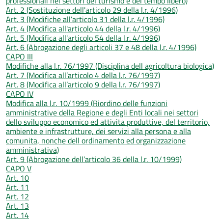
professionali nei settori del turismo e del tempo libero)
Art. 2 (Sostituzione dell'articolo 29 della l.r. 4/1996)
Art. 3 (Modifiche all’articolo 31 della l.r. 4/1996)
Art. 4 (Modifica all'articolo 44 della l.r. 4/1996)
Art. 5 (Modifica all'articolo 54 della l.r. 4/1996)
Art. 6 (Abrogazione degli articoli 37 e 48 della l.r. 4/1996)
CAPO III
Modifiche alla l.r. 76/1997 (Disciplina dell agricoltura biologica)
Art. 7 (Modifica all’articolo 4 della l.r. 76/1997)
Art. 8 (Modifica all’articolo 9 della l.r. 76/1997)
CAPO IV
Modifica alla l.r. 10/1999 (Riordino delle funzioni
amministrative della Regione e degli Enti locali nei settori
dello sviluppo economico ed attivita produttive, del territorio,
ambiente e infrastrutture, dei servizi alla persona e alla
comunita, nonche dell ordinamento ed organizzazione
amministrativa)
Art. 9 (Abrogazione dell’articolo 36 della l.r. 10/1999)
CAPO V
Art. 10
Art. 11
Art. 12
Art. 13
Art. 14