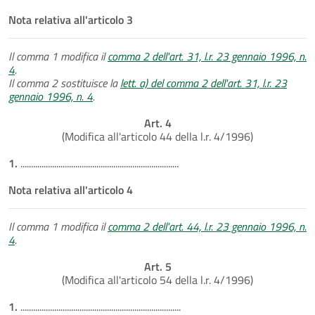
Nota relativa all'articolo 3
Il comma 1 modifica il
comma 2 dell'art. 31, l.r. 23 gennaio 1996, n.
4
.
Il comma 2 sostituisce la
lett. a) del comma 2 dell'art. 31, l.r. 23
gennaio 1996, n. 4
.
Art. 4
(Modifica all'articolo 44 della l.r. 4/1996)
1.
...........................................................................
Nota relativa all'articolo 4
Il comma 1 modifica il
comma 2 dell'art. 44, l.r. 23 gennaio 1996, n.
4
.
Art. 5
(Modifica all'articolo 54 della l.r. 4/1996)
1.
............................................................................