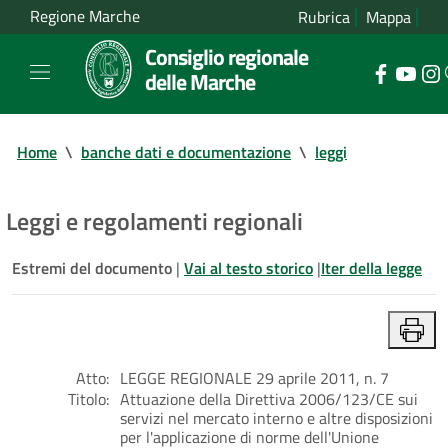
Regione Marche
Rubrica
Mappa
Consiglio regionale
delle Marche
Home
\
banche dati e documentazione
\
leggi
Leggi e regolamenti regionali
Estremi del documento
|
Vai al testo storico
|
Iter della legge
Atto:
LEGGE REGIONALE 29 aprile 2011, n. 7
Titolo:
Attuazione della Direttiva 2006/123/CE sui
servizi nel mercato interno e altre disposizioni
per l'applicazione di norme dell'Unione