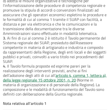
d) adotta le misure organizzative e tecnologiche per
l’informatizzazione delle procedure di competenza regionale e
promuove la stipula di accordi o convenzioni finalizzati ad
assicurare che gli operatori economici espletino le procedure e
le formalità di cui al comma 1 tramite il SUAP con facilità, a
distanza e per via elettronica e che le comunicazioni e la
trasmissione della documentazione tra le diverse
Amministrazioni siano effettuate in modalità telematica.
3.
Ai fini di cui al comma 2 è istituito il Tavolo permanente del
Sistema regionale dei SUAP, presieduto dall'Assessore
competente in materia di artigianato e industria e composto
da rappresentanti della Regione, degli enti locali e dei soggetti
pubblici e privati, coinvolti a vario titolo nei procedimenti del
SUAP.
4.
Il Tavolo formula proposte ed esprime pareri per la
realizzazione degli interventi previsti, anche ai fini
dell’adozione degli atti di cui all’
articolo 4, comma 1, lettera a),
della legge regionale 15 ottobre 2001, n. 20
(Norme in
materia di organizzazione e di personale della Regione). La
composizione e le modalità di funzionamento del Tavolo sono
definiti con deliberazione della Giunta regionale.
Nota relativa all'articolo 1