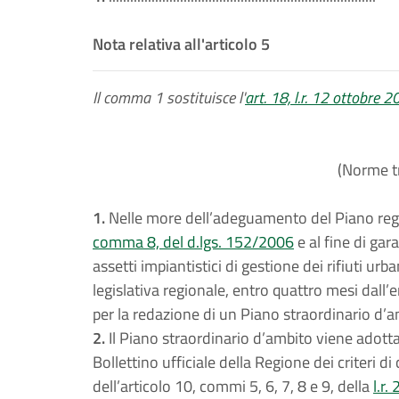
Nota relativa all'articolo 5
Il comma 1 sostituisce l'
art. 18, l.r. 12 ottobre 2
(Norme tr
1.
Nelle more dell’adeguamento del Piano regiona
comma 8, del d.lgs. 152/2006
e al fine di gar
assetti impiantistici di gestione dei rifiuti urb
legislativa regionale, entro quattro mesi dall’e
per la redazione di un Piano straordinario d’a
2.
Il Piano straordinario d’ambito viene adotta
Bollettino ufficiale della Regione dei criteri
dell’articolo 10, commi 5, 6, 7, 8 e 9, della
l.r