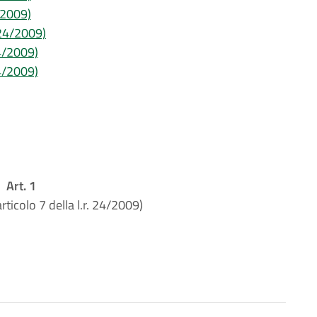
4/2009)
. 24/2009)
24/2009)
24/2009)
Art. 1
rticolo 7 della l.r. 24/2009)