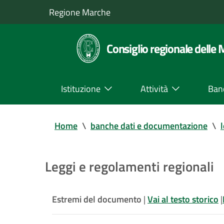
Regione Marche
Consiglio regionale delle
Istituzione
Attività
Ban
Home
\
banche dati e documentazione
\
Leggi e regolamenti regionali
Estremi del documento
|
Vai al testo storico
|