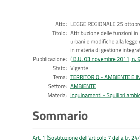
Atto:
LEGGE REGIONALE 25 ottobre
Titolo:
Attribuzione delle funzioni in 
urbani e modifiche alla legge 
in materia di gestione integrata
Pubblicazione:
( B.U. 03 novembre 2011, n. 9
Stato:
Vigente
Tema:
TERRITORIO - AMBIENTE E 
Settore:
AMBIENTE
Materia:
Inquinamenti - Squilibri ambien
Sommario
Art. 1 (Sostituzione dell’articolo 7 della l.r. 2