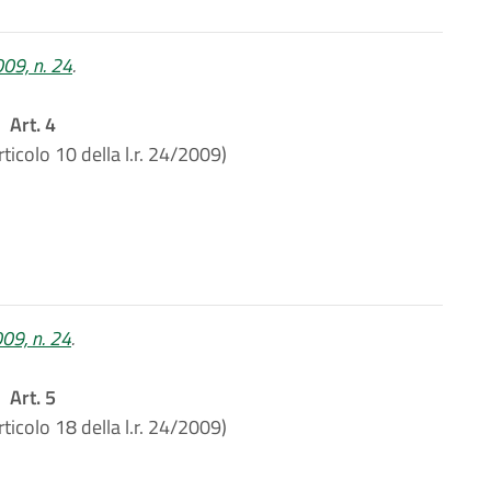
2009, n. 24
.
Art. 4
rticolo 10 della l.r. 24/2009)
009, n. 24
.
Art. 5
rticolo 18 della l.r. 24/2009)