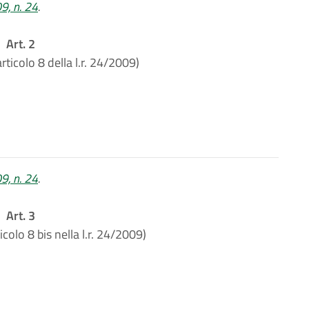
09, n. 24
.
Art. 2
rticolo 8 della l.r. 24/2009)
09, n. 24
.
Art. 3
icolo 8 bis nella l.r. 24/2009)