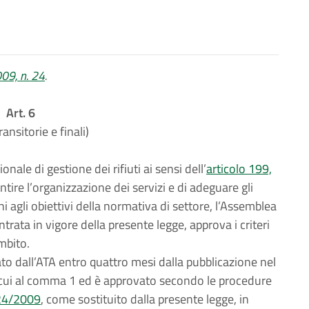
009, n. 24
.
Art. 6
ansitorie e finali)
le di gestione dei rifiuti ai sensi dell’
articolo 199,
antire l’organizzazione dei servizi e di adeguare gli
ani agli obiettivi della normativa di settore, l’Assemblea
ntrata in vigore della presente legge, approva i criteri
mbito.
to dall’ATA entro quattro mesi dalla pubblicazione nel
 di cui al comma 1 ed è approvato secondo le procedure
. 24/2009
, come sostituito dalla presente legge, in