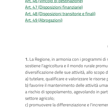
Art. 46 (Vincolo di destinazione)
Art. 47 (Disposizioni finanziarie)
Art. 48 (Disposizioni transitorie e finali)
Art. 49 (Abrogazioni)
1.
La Regione, in armonia con i programmi di s
sostiene l'agricoltura e il mondo rurale promu
diversificazione delle sue attività, allo scopo d
a) tutelare, qualificare e valorizzare le risorse 
b) favorire il mantenimento delle attività uma
a rischio di spopolamento, agevolando in part
settore agricolo;
c) promuovere la differenziazione e l'increment