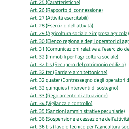
Art. 25 (Caratteristiche)
Art. 26 (Rapporto di connessione)
Art. 27 (Attività esercitabili)
Art. 28 (Esercizio dell'attività)
Art. 29 (Agricoltura sociale e impresa agricola)
Art. 30 (Elenco regionale degli operatori di agr
Art. 31 (Comunicazioni relative all'esercizio del
Art. 32 (Immobili per l'agricoltura sociale)
Art. 32 bis (Recupero del patrimonio edilizio)
Art. 32 ter (Barriere architettoniche)
Art. 32 quater (Contrassegno degli operatori di
Art. 32 quinquies (Interventi di sostegno)
Art. 33 (Regolamento di attuazione)
Art. 34 (Vigilanza e controllo)
Art. 35 (Sanzioni amministrative pecuniarie)
Art. 36 (Sospensione e cessazione dell'attività
Art. 36 bis (Tavolo tecnico per l'agricoltura soc