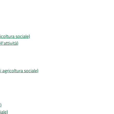
icoltura sociale)
l'attività)
 agricoltura sociale)
)
iale)