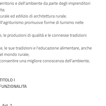
 territorio e dell'ambiente da parte degli imprenditori
ita;
rale ed edilizio di architettura rurale.
dell'agriturismo promuove forme di turismo nelle
e, le produzioni di qualità e le connesse tradizioni
le, le sue tradizioni e l'educazione alimentare, anche
 del mondo rurale;
er consentire una migliore conoscenza dell'ambiente,
TITOLO I
FUNZIONALITA
Art. 2