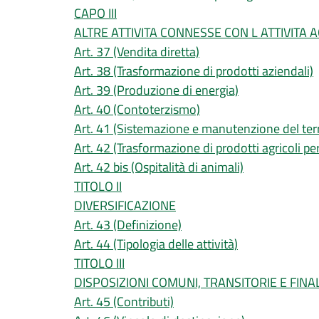
CAPO III
ALTRE ATTIVITA CONNESSE CON L ATTIVITA 
Art. 37 (Vendita diretta)
Art. 38 (Trasformazione di prodotti aziendali)
Art. 39 (Produzione di energia)
Art. 40 (Contoterzismo)
Art. 41 (Sistemazione e manutenzione del terr
Art. 42 (Trasformazione di prodotti agricoli per
Art. 42 bis (Ospitalità di animali)
TITOLO II
DIVERSIFICAZIONE
Art. 43 (Definizione)
Art. 44 (Tipologia delle attività)
TITOLO III
DISPOSIZIONI COMUNI, TRANSITORIE E FINAL
Art. 45 (Contributi)