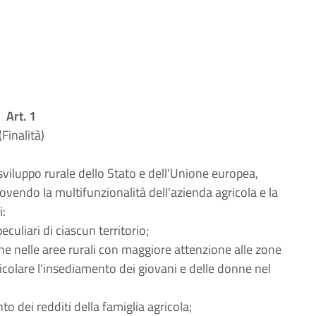
Art. 1
(Finalità)
viluppo rurale dello Stato e dell'Unione europea,
ovendo la multifunzionalità dell'azienda agricola e la
i:
peculiari di ciascun territorio;
ne nelle aree rurali con maggiore attenzione alle zone
icolare l'insediamento dei giovani e delle donne nel
o dei redditi della famiglia agricola;