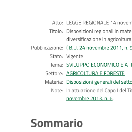
Atto:
LEGGE REGIONALE 14 novemb
Titolo:
Disposizioni regionali in mater
diversificazione in agricoltura
Pubblicazione:
( B.U. 24 novembre 2011, n. 9
Stato:
Vigente
Tema:
SVILUPPO ECONOMICO E ATT
Settore:
AGRICOLTURA E FORESTE
Materia:
Disposizioni generali del sett
Note:
In attuazione del Capo I del T
novembre 2013, n. 6
.
Sommario