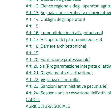
Art. 12 (Elenco regionale degli operatori agritur
Art. 13 (Segnalazione certificata di inizio attivi
Art. 14 (Obblighi degli operatori)
Art. 15
Art. 16 (Immobili destinati all'agriturismo)
Art. 17 (Recupero del patrimonio edilizio)
Art. 18 (Barriere architettoniche)
Art. 19
Art. 20 (Formazione professionale)
Art. 20 bis (Programmazione integrata di attiv
Art. 21 (Regolamento di attuazione)
Art. 22 (Vigilanza e controllo)
Art. 23 (Sanzioni amministrative pecuniarie)
Art. 24 (Sospensione e cessazione dell'attività
CAPO II
AGRICOLTURA SOCIALE