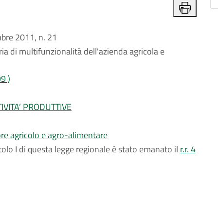
re 2011, n. 21
ia di multifunzionalità dell'azienda agricola e
9 )
IVITA’ PRODUTTIVE
ore agricolo e agro-alimentare
itolo I di questa legge regionale é stato emanato il
r.r. 4