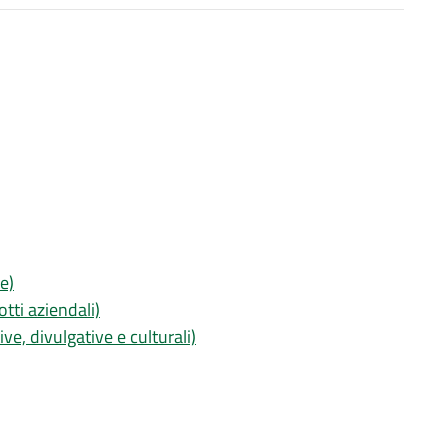
e)
tti aziendali)
ive, divulgative e culturali)