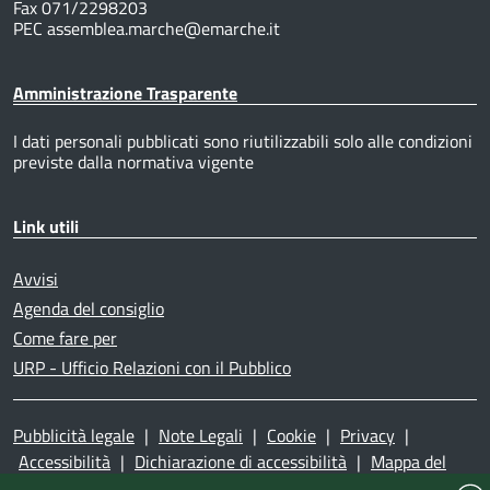
Fax 071/2298203
PEC assemblea.marche@emarche.it
Amministrazione Trasparente
I dati personali pubblicati sono riutilizzabili solo alle condizioni
previste dalla normativa vigente
Link utili
Avvisi
Agenda del consiglio
Come fare per
URP - Ufficio Relazioni con il Pubblico
Pubblicità legale
|
Note Legali
|
Cookie
|
Privacy
|
Accessibilità
|
Dichiarazione di accessibilità
|
Mappa del
sito
|