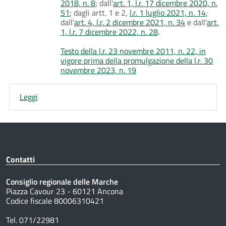
2018, n. 8
; dall'
art. 1, l.r. 17 dicembre 2020, n.
51
; dagli artt. 1 e 2,
l.r. 1 luglio 2021, n. 14
;
dall'
art. 4, l.r. 2 dicembre 2021, n. 34
e dall'
art.
1, l.r. 7 dicembre 2022, n. 28
.
Testo della l.r. 23 novembre 2011, n. 22, in
vigore prima della promulgazione della l.r. 30
novembre 2023, n. 19
Leggi
Contatti
Consiglio regionale delle Marche
Piazza Cavour 23 - 60121 Ancona
Codice fiscale 80006310421
Tel. 071/22981