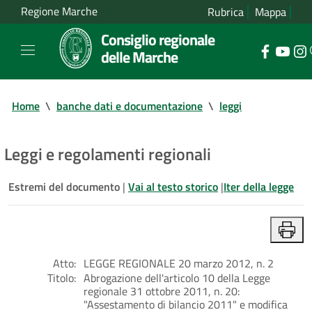
Regione Marche
Rubrica
Mappa
Consiglio regionale
delle Marche
Home
\
banche dati e documentazione
\
leggi
Leggi e regolamenti regionali
Estremi del documento
|
Vai al testo storico
|
Iter della legge
Atto:
LEGGE REGIONALE 20 marzo 2012, n. 2
Titolo:
Abrogazione dell'articolo 10 della Legge
regionale 31 ottobre 2011, n. 20:
"Assestamento di bilancio 2011" e modifica