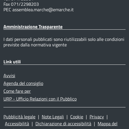
Fax 071/2298203
PEC assemblea.marche@emarche.it
Amministrazione Trasparente
I dati personali pubblicati sono riutilizzabili solo alle condizioni
previste dalla normativa vigente
Link utili
Avvisi
Agenda del consiglio
Come fare per
URP - Ufficio Relazioni con il Pubblico
Pubblicità legale
|
Note Legali
|
Cookie
|
Privacy
|
Accessibilità
|
Dichiarazione di accessibilità
|
Mappa del