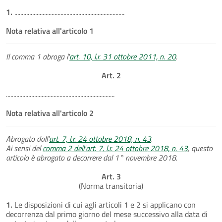
1.
..........................................................................
Nota relativa all'articolo 1
Il comma 1 abroga l'
art. 10, l.r. 31 ottobre 2011, n. 20
.
Art. 2
.........................................................................
Nota relativa all'articolo 2
Abrogato dall'
art. 7, l.r. 24 ottobre 2018, n. 43
.
Ai sensi del
comma 2 dell'art. 7, l.r. 24 ottobre 2018, n. 43
, questo
articolo è abrogato a decorrere dal 1° novembre 2018.
Art. 3
(Norma transitoria)
1.
Le disposizioni di cui agli articoli 1 e 2 si applicano con
decorrenza dal primo giorno del mese successivo alla data di