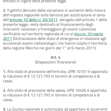
entrata in vigore della presente legge.
2.
Il gettito derivato dalla variazione in aumento della misura
dell'imposta regionale sulla benzina per autotrazione ai sensi
dell'
articolo 10 della l.r. 20/2011
, abrogato dall'articolo 1 della
presente legge, resta destinato al finanziamento degli
interventi necessari a fronteggiare gli eventi calamitosi
verificatisi sul territorio regionale di cui al
d.p.c.m. 10 marzo
2011
(Dichiarazione dello stato di emergenza in relazione agli
eccezionali eventi meteorologici che hanno colpito il territorio
della regione Marche nei giorni dal 1° al 6 marzo 2011).
Art. 4
(Disposizioni finanziarie)
1.
Allo stato di previsione dell'entrata, UPB 10101 è apportata
la riduzione di € 12.127.793 in termini di competenza e di
cassa.
2.
Allo stato di previsione della spesa, UPB 10406 è apportata
la riduzione di € 12.127.793 in termini di competenza e di
cassa.
3.
La Giunta regionale è autorizzata ad apportare le occorrenti