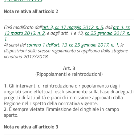
Nota relativa all'articolo 2
Così modificato dall'
art. 3, r.r. 17 maggio 2012, n. 5
; dall'
art. 1, r.r.
13 marzo 2013, n. 2
, e dagli artt. 1 e 13,
r.r. 25 gennaio 2017, n.
1
.
Ai sensi del
comma 1 dell'art. 13, r.r. 25 gennaio 2017, n. 1
, le
disposizioni dello stesso regolamento si applicano dalla stagione
venatoria 2017/2018.
Art. 3
(Ripopolamenti e reintroduzioni)
1.
Gli interventi di reintroduzione o ripopolamento degli
ungulati sono effettuati esclusivamente sulla base di adeguati
progetti di fattibilità e piani di immissione approvati dalla
Regione nel rispetto della normativa vigente.
2.
È sempre vietata l’immissione del cinghiale in campo
aperto.
Nota relativa all'articolo 3