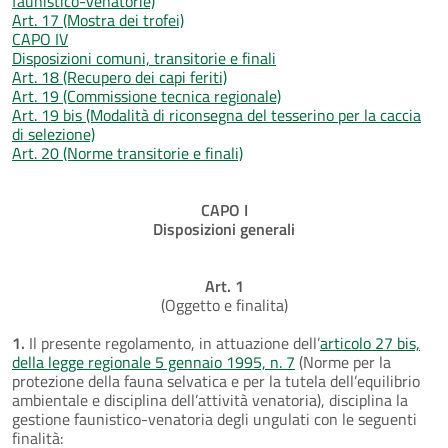
faunistico-venatorie)
Art. 17 (Mostra dei trofei)
CAPO IV
Disposizioni comuni, transitorie e finali
Art. 18 (Recupero dei capi feriti)
Art. 19 (Commissione tecnica regionale)
Art. 19 bis (Modalità di riconsegna del tesserino per la caccia
di selezione)
Art. 20 (Norme transitorie e finali)
CAPO I
Disposizioni generali
Art. 1
(Oggetto e finalita)
1.
Il presente regolamento, in attuazione dell’
articolo 27 bis,
della legge regionale 5 gennaio 1995, n. 7
(Norme per la
protezione della fauna selvatica e per la tutela dell’equilibrio
ambientale e disciplina dell’attività venatoria), disciplina la
gestione faunistico-venatoria degli ungulati con le seguenti
finalità: