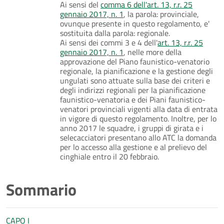
Ai sensi del
comma 6 dell'art. 13, r.r. 25
gennaio 2017, n. 1
, la parola: provinciale,
ovunque presente in questo regolamento, e'
sostituita dalla parola: regionale.
Ai sensi dei commi 3 e 4 dell'
art. 13, r.r. 25
gennaio 2017, n. 1
, nelle more della
approvazione del Piano faunistico-venatorio
regionale, la pianificazione e la gestione degli
ungulati sono attuate sulla base dei criteri e
degli indirizzi regionali per la pianificazione
faunistico-venatoria e dei Piani faunistico-
venatori provinciali vigenti alla data di entrata
in vigore di questo regolamento. Inoltre, per lo
anno 2017 le squadre, i gruppi di girata e i
selecacciatori presentano allo ATC la domanda
per lo accesso alla gestione e al prelievo del
cinghiale entro il 20 febbraio.
Sommario
CAPO I