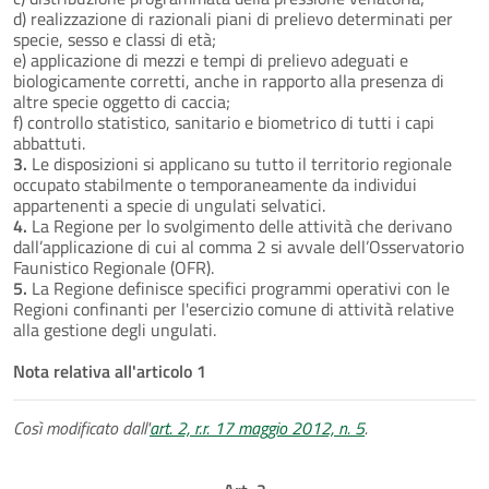
d) realizzazione di razionali piani di prelievo determinati per
specie, sesso e classi di età;
e) applicazione di mezzi e tempi di prelievo adeguati e
biologicamente corretti, anche in rapporto alla presenza di
altre specie oggetto di caccia;
f) controllo statistico, sanitario e biometrico di tutti i capi
abbattuti.
3.
Le disposizioni si applicano su tutto il territorio regionale
occupato stabilmente o temporaneamente da individui
appartenenti a specie di ungulati selvatici.
4.
La Regione per lo svolgimento delle attività che derivano
dall’applicazione di cui al comma 2 si avvale dell’Osservatorio
Faunistico Regionale (OFR).
5.
La Regione definisce specifici programmi operativi con le
Regioni confinanti per l'esercizio comune di attività relative
alla gestione degli ungulati.
Nota relativa all'articolo 1
Così modificato dall'
art. 2, r.r. 17 maggio 2012, n. 5
.