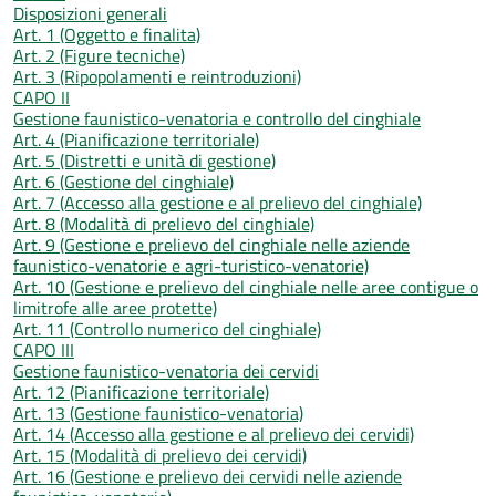
Disposizioni generali
Art. 1 (Oggetto e finalita)
Art. 2 (Figure tecniche)
Art. 3 (Ripopolamenti e reintroduzioni)
CAPO II
Gestione faunistico-venatoria e controllo del cinghiale
Art. 4 (Pianificazione territoriale)
Art. 5 (Distretti e unità di gestione)
Art. 6 (Gestione del cinghiale)
Art. 7 (Accesso alla gestione e al prelievo del cinghiale)
Art. 8 (Modalità di prelievo del cinghiale)
Art. 9 (Gestione e prelievo del cinghiale nelle aziende
faunistico-venatorie e agri-turistico-venatorie)
Art. 10 (Gestione e prelievo del cinghiale nelle aree contigue o
limitrofe alle aree protette)
Art. 11 (Controllo numerico del cinghiale)
CAPO III
Gestione faunistico-venatoria dei cervidi
Art. 12 (Pianificazione territoriale)
Art. 13 (Gestione faunistico-venatoria)
Art. 14 (Accesso alla gestione e al prelievo dei cervidi)
Art. 15 (Modalità di prelievo dei cervidi)
Art. 16 (Gestione e prelievo dei cervidi nelle aziende