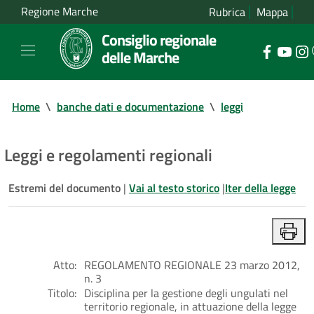
Regione Marche
Rubrica
Mappa
Consiglio regionale
delle Marche
Home
\
banche dati e documentazione
\
leggi
Leggi e regolamenti regionali
Estremi del documento
|
Vai al testo storico
|
Iter della legge
Atto:
REGOLAMENTO REGIONALE 23 marzo 2012,
n. 3
Titolo:
Disciplina per la gestione degli ungulati nel
territorio regionale, in attuazione della legge