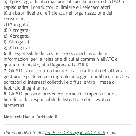
a) il passaggio di informazioni e il coordinamento tra I’ATC i
capisquadra, i conduttori di limiere e i selecacciatori;
b) un buon livello di efficienza nell’organizzazione dei
censimenti.
c) (Abrogata)
d) (Abrogata)
e) (Abrogata)
f) (Abrogata)
g) (Abrogata)
6.
Il responsabile del distretto assicura l’invio delle
informazioni per la relazione di cui al comma 4 all’ATC e,
quando, richiesto, alla Regione ed all’OFR.
7.
Gli ATC sono tenuti a fornire i dati risultanti dell’attività di
gestione e prelievo del cinghiale ai soggetti pubblici, nonché ai
portatori di interessi collettivi e diffusi entro il mese di
febbraio di ogni anno.
8.
Gli ATC possono prevedere forme di compensazione a
beneficio dei responsabili di distretto e dei rilevatori
biometrici.
Nota relativa all'articolo 6
Prima modificato dall'
art. 5, r.r. 17 maggio 2012, n. 5
, e poi