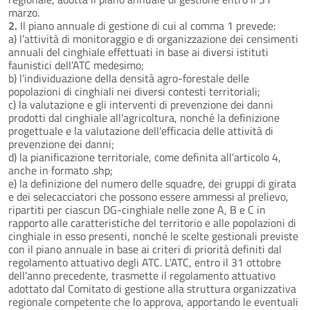
marzo.
2.
Il piano annuale di gestione di cui al comma 1 prevede:
a) l’attività di monitoraggio e di organizzazione dei censimenti
annuali del cinghiale effettuati in base ai diversi istituti
faunistici dell’ATC medesimo;
b) l’individuazione della densità agro-forestale delle
popolazioni di cinghiali nei diversi contesti territoriali;
c) la valutazione e gli interventi di prevenzione dei danni
prodotti dal cinghiale all'agricoltura, nonché la definizione
progettuale e la valutazione dell'efficacia delle attività di
prevenzione dei danni;
d) la pianificazione territoriale, come definita all’articolo 4,
anche in formato .shp;
e) la definizione del numero delle squadre, dei gruppi di girata
e dei selecacciatori che possono essere ammessi al prelievo,
ripartiti per ciascun DG-cinghiale nelle zone A, B e C in
rapporto alle caratteristiche del territorio e alle popolazioni di
cinghiale in esso presenti, nonché le scelte gestionali previste
con il piano annuale in base ai criteri di priorità definiti dal
regolamento attuativo degli ATC. L'ATC, entro il 31 ottobre
dell'anno precedente, trasmette il regolamento attuativo
adottato dal Comitato di gestione alla struttura organizzativa
regionale competente che lo approva, apportando le eventuali