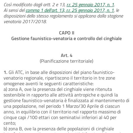
Così modificato dagli artt. 2 e 13,
r.r. 25 gennaio 2017, n. 1
.
Ai sensi del
comma 1 dell'art. 13, r.r. 25 gennaio 2017, n. 1
, le
disposizioni dello stesso regolamento si applicano dalla stagione
venatoria 2017/2018.
CAPO II
Gestione faunistico-venatoria e controllo del cinghiale
Art. 4
(Pianificazione territoriale)
1.
Gli ATC, in base alle disposizioni del piano faunistico-
venatorio regionale, ripartiscono il territorio in tre zone
omogenee aventi le seguenti caratteristiche:
a) zona A, ove la presenza del cinghiale viene ritenuta
sostenibile in rapporto alle attività antropiche e quindi la
gestione faunistico-venatoria è finalizzata al mantenimento di
una popolazione, nel periodo 1 Marzo/30 Aprile di ciascun
anno, in equilibrio con il territorio nel rapporto massimo di
cinque capi /100 ettari con seminativi inferiori al 40 per
cento;
b) zona B, ove la presenza delle popolazioni di cinghiale