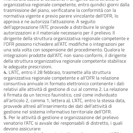
organizzativa regionale competente, entro quindici giorni dalla
trasmissione del piano, verificatane la conformità con la
normativa vigente e previo parere vincolante dell’OFR, lo
approva e ne autorizza l’attuazione. A seguito
dell’approvazione l’ATC provvede a distribuire le singole
autorizzazioni e il materiale necessario per il prelievo. Il
dirigente della struttura organizzativa regionale competente e
l’OFR possono richiedere all’ATC modifiche o integrazioni per
una sola volta con sospensione del procedimento. Qualora le
integrazioni prodotte dall’ATC non siano conformi, il dirigente
della struttura organizzativa regionale competente stabilisce
le adeguate prescrizioni.
4.
L’ATC, entro il 28 febbraio, trasmette alla struttura
organizzativa regionale competente e all’OFR la relazione
consuntiva annuale in formato elettronico contenente i dati
relativi alle attività di gestione di cui al comma 2. La relazione
è firmata da un tecnico faunistico, così come individuato
all’articolo 2, comma 1, lettera a). L’ATC, entro la stessa data,
provvede altresì all’inserimento dei dati dell’attività di
gestione nel sistema informativo territoriale dell’OFR.
5.
Per le attività di gestione e organizzazione del prelievo
venatorio l’ATC si avvale dei responsabili di distretto, i quali
devono assicurare: