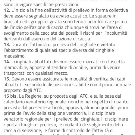
sono in vigore specifiche prescrizioni.
12.
L’inizio e la fine dell’attività di prelievo in forma collettiva
deve essere segnalato da avviso acustico. Le squadre in
braccata ed i gruppi di girata sono tenuti ad informare prima
dell’inizio dell’azione di caccia chiunque si trovi nell’area di
svolgimento della cacciata dei possibili rischi per l’incolumità
derivanti dall’esercizio dell’azione di caccia.
13.
Durante l’attività di prelievo del cinghiale è vietato
l’abbattimento di qualsiasi specie diversa dal cinghiale
medesimo.
14.
I cinghiali abbattuti devono essere marcati con fascetta
inamovibile, apposta al tendine di Achille, prima di venire
trasportati con qualsiasi mezzo.
15.
Devono essere assicurate le modalità di verifica dei capi
abbattuti, secondo le disposizioni stabilite con il piano annuale
proposto dagli ATC.
15 bis.
La Regione, su proposta degli ATC, e sulla base del
calendario venatorio regionale, nonché nel rispetto di quanto
previsto dal presente articolo, approva, almeno quindici giorni
prima dell’avvio della stagione venatoria, il disciplinare
venatorio regionale per il prelievo del cinghiale. Il disciplinare
riporta i luoghi di prelievo, le modalità di svolgimento della
caccia di selezione, le forme di controllo dell’attività di