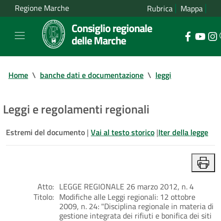
Regione Marche
Rubrica
Mappa
Consiglio regionale
delle Marche
Home
\
banche dati e documentazione
\
leggi
Leggi e regolamenti regionali
Estremi del documento
|
Vai al testo storico
|
Iter della legge
Atto:
LEGGE REGIONALE 26 marzo 2012, n. 4
Titolo:
Modifiche alle Leggi regionali: 12 ottobre
2009, n. 24: "Disciplina regionale in materia di
gestione integrata dei rifiuti e bonifica dei siti