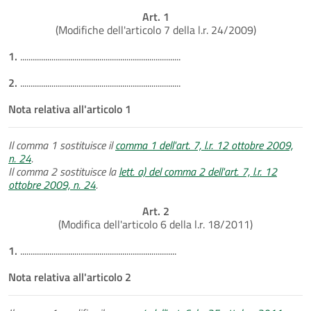
Art. 1
(Modifiche dell'articolo 7 della l.r. 24/2009)
1.
.............................................................................
2.
.............................................................................
Nota relativa all'articolo 1
Il comma 1 sostituisce il
comma 1 dell'art. 7, l.r. 12 ottobre 2009,
n. 24
.
Il comma 2 sostituisce la
lett. a) del comma 2 dell'art. 7, l.r. 12
ottobre 2009, n. 24
.
Art. 2
(Modifica dell'articolo 6 della l.r. 18/2011)
1.
...........................................................................
Nota relativa all'articolo 2