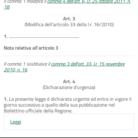
Il comma 1 modifica il
comma 4 dell'art. 6, l.r. 25 ottobre 2011, n.
18
.
Art. 3
(Modifica dell'articolo 33 della l.r. 16/2010)
1.
............................................................................
Nota relativa all'articolo 3
Il comma 1 sostituisce il
comma 3 dell'art. 33, l.r. 15 novembre
2010, n. 16
.
Art. 4
(Dichiarazione d'urgenza)
1.
La presente legge è dichiarata urgente ed entra in vigore il
giorno successivo a quello della sua pubblicazione nel
Bollettino ufficiale della Regione.
Leggi