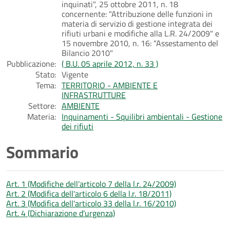
inquinati", 25 ottobre 2011, n. 18
concernente: "Attribuzione delle funzioni in
materia di servizio di gestione integrata dei
rifiuti urbani e modifiche alla L.R. 24/2009" e
15 novembre 2010, n. 16: "Assestamento del
Bilancio 2010"
Pubblicazione:
( B.U. 05 aprile 2012, n. 33 )
Stato:
Vigente
Tema:
TERRITORIO - AMBIENTE E
INFRASTRUTTURE
Settore:
AMBIENTE
Materia:
Inquinamenti - Squilibri ambientali - Gestione
dei rifiuti
Sommario
Art. 1 (Modifiche dell'articolo 7 della l.r. 24/2009)
Art. 2 (Modifica dell'articolo 6 della l.r. 18/2011)
Art. 3 (Modifica dell'articolo 33 della l.r. 16/2010)
Art. 4 (Dichiarazione d'urgenza)