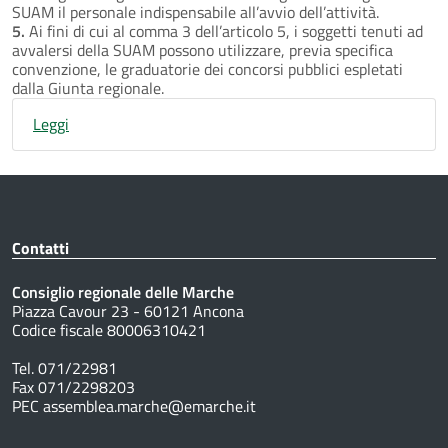
SUAM il personale indispensabile all’avvio dell’attività.
5.
Ai fini di cui al comma 3 dell’articolo 5, i soggetti tenuti ad
avvalersi della SUAM possono utilizzare, previa specifica
convenzione, le graduatorie dei concorsi pubblici espletati
dalla Giunta regionale.
Leggi
Contatti
Consiglio regionale delle Marche
Piazza Cavour 23 - 60121 Ancona
Codice fiscale 80006310421
Tel. 071/22981
Fax 071/2298203
PEC assemblea.marche@emarche.it