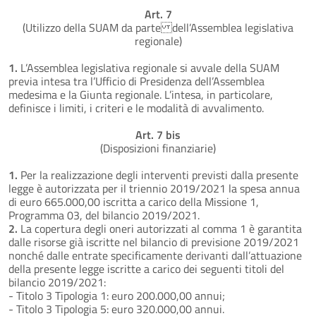
Art. 7
(Utilizzo della SUAM da parte dell’Assemblea legislativa
regionale)
1.
L’Assemblea legislativa regionale si avvale della SUAM
previa intesa tra l’Ufficio di Presidenza dell’Assemblea
medesima e la Giunta regionale. L’intesa, in particolare,
definisce i limiti, i criteri e le modalità di avvalimento.
Art. 7 bis
(Disposizioni finanziarie)
1.
Per la realizzazione degli interventi previsti dalla presente
legge è autorizzata per il triennio 2019/2021 la spesa annua
di euro 665.000,00 iscritta a carico della Missione 1,
Programma 03, del bilancio 2019/2021.
2.
La copertura degli oneri autorizzati al comma 1 è garantita
dalle risorse già iscritte nel bilancio di previsione 2019/2021
nonché dalle entrate specificamente derivanti dall’attuazione
della presente legge iscritte a carico dei seguenti titoli del
bilancio 2019/2021:
- Titolo 3 Tipologia 1: euro 200.000,00 annui;
- Titolo 3 Tipologia 5: euro 320.000,00 annui.