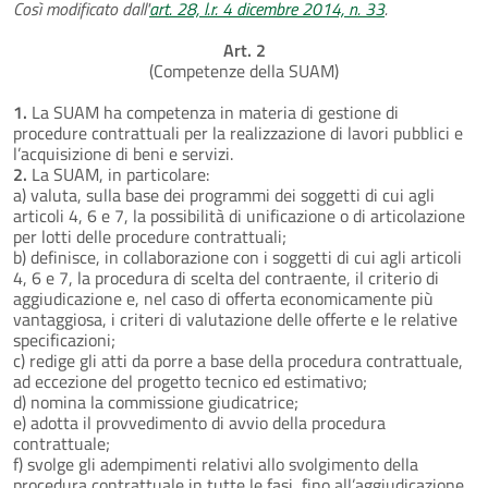
Così modificato dall'
art. 28, l.r. 4 dicembre 2014, n. 33
.
Art. 2
(Competenze della SUAM)
1.
La SUAM ha competenza in materia di gestione di
procedure contrattuali per la realizzazione di lavori pubblici e
l’acquisizione di beni e servizi.
2.
La SUAM, in particolare:
a) valuta, sulla base dei programmi dei soggetti di cui agli
articoli 4, 6 e 7, la possibilità di unificazione o di articolazione
per lotti delle procedure contrattuali;
b) definisce, in collaborazione con i soggetti di cui agli articoli
4, 6 e 7, la procedura di scelta del contraente, il criterio di
aggiudicazione e, nel caso di offerta economicamente più
vantaggiosa, i criteri di valutazione delle offerte e le relative
specificazioni;
c) redige gli atti da porre a base della procedura contrattuale,
ad eccezione del progetto tecnico ed estimativo;
d) nomina la commissione giudicatrice;
e) adotta il provvedimento di avvio della procedura
contrattuale;
f) svolge gli adempimenti relativi allo svolgimento della
procedura contrattuale in tutte le fasi, fino all’aggiudicazione