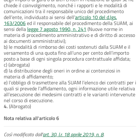
chiede il coinvolgimento, nonché i rapporti e le modalità di
comunicazioni tra il responsabile unico del procedimento
dell’ente, individuato ai sensi dell’
articolo 10 del d.lgs.
163/2006
ed il responsabile del procedimento della SUAM, ai
sensi della
legge 7 agosto 1990, n. 241
(Nuove norme in
materia di procedimento amministrativo e di diritto di accesso
ai documenti amministrativi);
b) le modalità di rimborso dei costi sostenuti dalla SUAM e il
versamento di una quota fino all’uno per cento dell’importo
posto a base di ogni singola procedura contrattuale affidata;
c) (abrogata)
d) la distribuzione degli oneri in ordine ai contenziosi in
materia di affidamento;
e) l’obbligo di trasmettere alla SUAM l’elenco dei contratti per i
quali si prevede l’affidamento, ogni informazione utile relativa
all’esecuzione dei medesimi contratti e le varianti intervenute
nel corso di esecuzione.
4.
(Abrogato)
Nota relativa all'articolo 6
Così modificato dall'
art. 30, l.r. 18 aprile 2019, n. 8
.