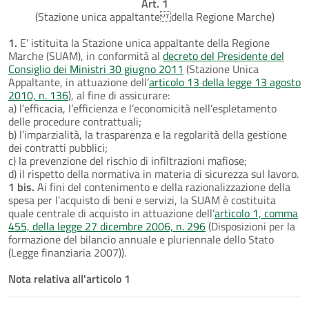
Art. 1
(Stazione unica appaltante della Regione Marche)
1.
E’ istituita la Stazione unica appaltante della Regione
Marche (SUAM), in conformità al
decreto del Presidente del
Consiglio dei Ministri 30 giugno 2011
(Stazione Unica
Appaltante, in attuazione dell’
articolo 13 della legge 13 agosto
2010, n. 136
), al fine di assicurare:
a) l’efficacia, l’efficienza e l’economicità nell’espletamento
delle procedure contrattuali;
b) l’imparzialità, la trasparenza e la regolarità della gestione
dei contratti pubblici;
c) la prevenzione del rischio di infiltrazioni mafiose;
d) il rispetto della normativa in materia di sicurezza sul lavoro.
1 bis.
Ai fini del contenimento e della razionalizzazione della
spesa per l’acquisto di beni e servizi, la SUAM è costituita
quale centrale di acquisto in attuazione dell’
articolo 1, comma
455, della legge 27 dicembre 2006, n. 296
(Disposizioni per la
formazione del bilancio annuale e pluriennale dello Stato
(Legge finanziaria 2007)).
Nota relativa all'articolo 1