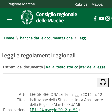
Regione Marche
Rubrica
Mappa
Consiglio regionale
delle Marche
Home
\
banche dati e documentazione
\
leggi
Leggi e regolamenti regionali
Estremi del documento
|
Vai al testo storico
|
Iter della legge
Atto:
LEGGE REGIONALE 14 maggio 2012, n. 12
Titolo:
Istituzione della Stazione Unica Appaltante
della Regione Marche (SUAM)
Pubblicazione:
( B.U. 24 maggio 2012, n. 52 )