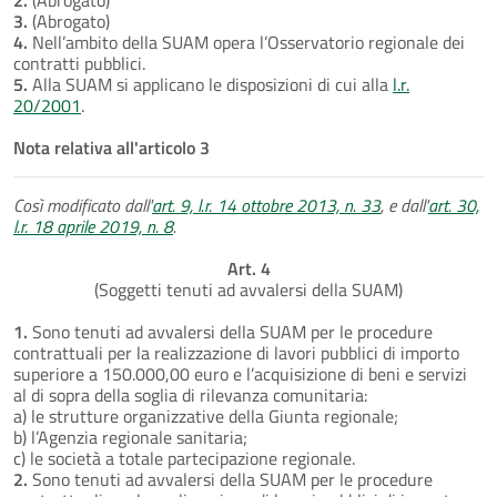
3.
(Abrogato)
4.
Nell’ambito della SUAM opera l’Osservatorio regionale dei
contratti pubblici.
5.
Alla SUAM si applicano le disposizioni di cui alla
l.r.
20/2001
.
Nota relativa all'articolo 3
Così modificato dall'
art. 9, l.r. 14 ottobre 2013, n. 33
, e dall'
art. 30,
l.r. 18 aprile 2019, n. 8
.
Art. 4
(Soggetti tenuti ad avvalersi della SUAM)
1.
Sono tenuti ad avvalersi della SUAM per le procedure
contrattuali per la realizzazione di lavori pubblici di importo
superiore a 150.000,00 euro e l’acquisizione di beni e servizi
al di sopra della soglia di rilevanza comunitaria:
a) le strutture organizzative della Giunta regionale;
b) l’Agenzia regionale sanitaria;
c) le società a totale partecipazione regionale.
2.
Sono tenuti ad avvalersi della SUAM per le procedure