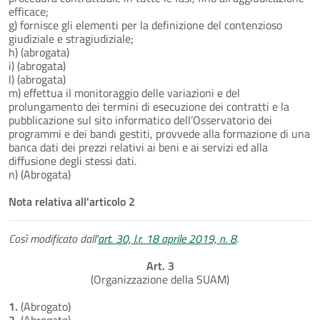
efficace;
g) fornisce gli elementi per la definizione del contenzioso
giudiziale e stragiudiziale;
h) (abrogata)
i) (abrogata)
l) (abrogata)
m) effettua il monitoraggio delle variazioni e del
prolungamento dei termini di esecuzione dei contratti e la
pubblicazione sul sito informatico dell’Osservatorio dei
programmi e dei bandi gestiti, provvede alla formazione di una
banca dati dei prezzi relativi ai beni e ai servizi ed alla
diffusione degli stessi dati.
n) (Abrogata)
Nota relativa all'articolo 2
Così modificato dall'
art. 30, l.r. 18 aprile 2019, n. 8
.
Art. 3
(Organizzazione della SUAM)
1.
(Abrogato)
2.
(Abrogato)