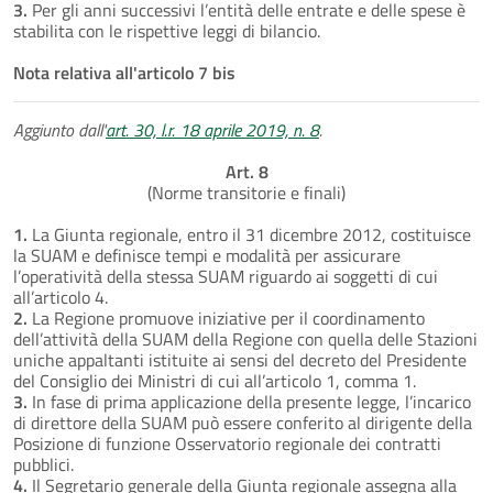
3.
Per gli anni successivi l’entità delle entrate e delle spese è
stabilita con le rispettive leggi di bilancio.
Nota relativa all'articolo 7 bis
Aggiunto dall'
art. 30, l.r. 18 aprile 2019, n. 8
.
Art. 8
(Norme transitorie e finali)
1.
La Giunta regionale, entro il 31 dicembre 2012, costituisce
la SUAM e definisce tempi e modalità per assicurare
l’operatività della stessa SUAM riguardo ai soggetti di cui
all’articolo 4.
2.
La Regione promuove iniziative per il coordinamento
dell’attività della SUAM della Regione con quella delle Stazioni
uniche appaltanti istituite ai sensi del decreto del Presidente
del Consiglio dei Ministri di cui all’articolo 1, comma 1.
3.
In fase di prima applicazione della presente legge, l’incarico
di direttore della SUAM può essere conferito al dirigente della
Posizione di funzione Osservatorio regionale dei contratti
pubblici.
4.
Il Segretario generale della Giunta regionale assegna alla