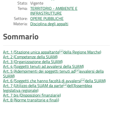
Stato:
Vigente
Tema:
TERRITORIO - AMBIENTE E
INFRASTRUTTURE
Settore:
OPERE PUBBLICHE
Materia:
Disciplina degli appalti
Sommario
Art. 1 (Stazione unica appaltante della Regione Marche)
Art. 2 (Competenze della SUAM)
Art. 3 (Organizzazione della SUAM)
Art. 4 (Soggetti tenuti ad avvalersi della SUAM)
Art. 5 (Adempimenti dei soggetti tenuti ad avvalersi della
SUAM)
Art. 6 (Soggetti che hanno facoltà di avvalersi della SUAM)
Art. 7 (Utilizzo della SUAM da parte dell’Assemblea
legislativa regionale)
Art. 7 bis (Disposizioni finanziarie)
Art. 8 (Norme transitorie e finali)