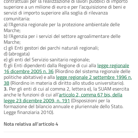
contrattuali per la realizzazione di lavori pubblici di importo
superiore a un milione di euro e per l’acquisizione di beni e
servizi di importo superiore alla soglia di rilevanza
comunitaria:
a) l’Agenzia regionale per la protezione ambientale delle
Marche;
b) l’Agenzia per i servizi del settore agroalimentare delle
Marche;
c) gli Enti gestori dei parchi naturali regionali;
d) (abrogata)
e) gli enti del Servizio sanitario regionale;
f) gli Enti dipendenti dalla Regione di cui alla
legge regionale
16 dicembre 2005 n. 36
(Riordino del sistema regionale delle
politiche abitative) e alla
legge regionale 2 settembre 1996 n.
38
(Riordino in materia di diritto allo studio universitario).
3.
Per gli enti di cui al comma 2, lettera e), la SUAM esercita
anche le funzioni di cui all’
articolo 2, comma 67 bis, della
legge 23 dicembre 2009, n. 191
(Disposizioni per la
formazione del bilancio annuale e pluriennale dello Stato.
Legge finanziaria 2010).
Nota relativa all'articolo 4