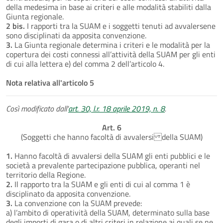
della medesima in base ai criteri e alle modalità stabiliti dalla
Giunta regionale.
2 bis.
I rapporti tra la SUAM e i soggetti tenuti ad avvalersene
sono disciplinati da apposita convenzione.
3.
La Giunta regionale determina i criteri e le modalità per la
copertura dei costi connessi all’attività della SUAM per gli enti
di cui alla lettera e) del comma 2 dell’articolo 4.
Nota relativa all'articolo 5
Così modificato dall'
art. 30, l.r. 18 aprile 2019, n. 8
.
Art. 6
(Soggetti che hanno facoltà di avvalersi della SUAM)
1.
Hanno facoltà di avvalersi della SUAM gli enti pubblici e le
società a prevalente partecipazione pubblica, operanti nel
territorio della Regione.
2.
Il rapporto tra la SUAM e gli enti di cui al comma 1 è
disciplinato da apposita convenzione.
3.
La convenzione con la SUAM prevede:
a) l’ambito di operatività della SUAM, determinato sulla base
degli importi di gara o di altri criteri in relazione ai quali se ne