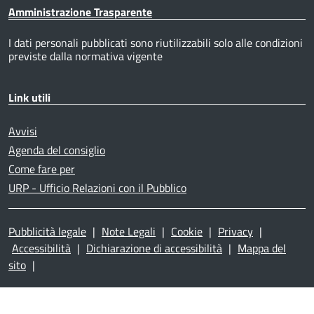
Amministrazione Trasparente
I dati personali pubblicati sono riutilizzabili solo alle condizioni
previste dalla normativa vigente
Link utili
Avvisi
Agenda del consiglio
Come fare per
URP - Ufficio Relazioni con il Pubblico
Pubblicità legale
|
Note Legali
|
Cookie
|
Privacy
|
Accessibilità
|
Dichiarazione di accessibilità
|
Mappa del
sito
|