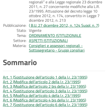
regionali” e alla Legge regionale 23 dicembre
2011, n. 27 concernente modifiche alla L.R.
23/1995. Attuazione del decreto legge 10
ottobre 2012, n. 174, convertito in Legge 7
dicembre 2012, n. 213
Pubblicazione:
( B.U. 27 dicembre 2012, n. 124 Suppl. n. 7)
Stato:
Vigente
Tema:
ORDINAMENTO ISTITUZIONALE
Settore:
ASPETTI ISTITUZIONALI
Materia:
Consiglieri e assessori regionali -
Sottosegretario - Gruppi consiliari
Sommario
Art. 1 (Sostituzione dell’articolo 1 della l.r. 23/1995)
Art. 2 (Modifica dell’articolo 2 della l.r. 23/1995)
Art. 3 (Modifica dell’articolo 2 bis della l.r. 23/1995)
Art. 4 (Sostituzione dell’articolo 3 della l.r. 23/1995)
Art. 5 (Modifica dell’articolo 4 della l.r. 23/1995)
Art. 6 (Modifica dell’articolo 4 bis della l.r. 23/1995)
Art. 7 (Sostituzione dell’articolo 6 della l.r. 23/1995)