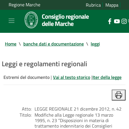
Regione Marche
Rubrica
Mappa
Consiglio regionale
delle Marche
Home
\
banche dati e documentazione
\
leggi
Leggi e regolamenti regionali
Estremi del documento
|
Vai al testo storico
|
Iter della legge
Atto:
LEGGE REGIONALE 21 dicembre 2012, n. 42
Titolo:
Modifiche alla Legge regionale 13 marzo
1995, n. 23 “Disposizioni in materia di
trattamento indennitario dei Consiglieri