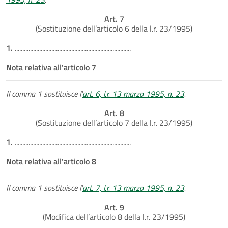
Art. 7
(Sostituzione dell’articolo 6 della l.r. 23/1995)
1.
............................................................................
Nota relativa all'articolo 7
Il comma 1 sostituisce l'
art. 6, l.r. 13 marzo 1995, n. 23
.
Art. 8
(Sostituzione dell’articolo 7 della l.r. 23/1995)
1.
............................................................................
Nota relativa all'articolo 8
Il comma 1 sostituisce l'
art. 7, l.r. 13 marzo 1995, n. 23
.
Art. 9
(Modifica dell’articolo 8 della l.r. 23/1995)