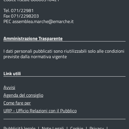
Tel. 071/22981
Fax 071/2298203
PEC assemblea.marche@emarche.it
Amministrazione Trasparente
I dati personali pubblicati sono riutilizzabili solo alle condizioni
previste dalla normativa vigente
Link utili
Avvisi
Agenda del consiglio
Come fare per
URP - Ufficio Relazioni con il Pubblico
Pubblicità legale
|
Note Legali
|
Cookie
|
Privacy
|