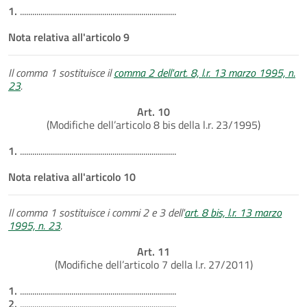
1.
............................................................................
Nota relativa all'articolo 9
Il comma 1 sostituisce il
comma 2 dell'art. 8, l.r. 13 marzo 1995, n.
23
.
Art. 10
(Modifiche dell’articolo 8 bis della l.r. 23/1995)
1.
............................................................................
Nota relativa all'articolo 10
Il comma 1 sostituisce i commi 2 e 3 dell'
art. 8 bis, l.r. 13 marzo
1995, n. 23
.
Art. 11
(Modifiche dell’articolo 7 della l.r. 27/2011)
1.
............................................................................
2.
............................................................................