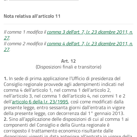
Nota relativa all'articolo 11
Il comma 1 modifica il
comma 3 dell'art. 7, l.r. 23 dicembre 2011, n.
27
.
Il comma 2 modifica il
comma 4 dell'art. 7, l.r. 23 dicembre 2011, n.
27
.
Art. 12
(Disposizioni finali e transitorie)
1.
In sede di prima applicazione l’Ufficio di presidenza del
Consiglio regionale provvede agli adempimenti indicati nel
comma 4 dell’articolo 1, nel comma 1 dell’articolo 2,
nell’articolo 3, nel comma 1 dell’articolo 4, nei commi 1 e 2
dell’
articolo 6 della l.r. 23/1995
, così come modificati dalla
presente legge, entro sessanta giorni dall’entrata in vigore
della presente legge, con decorrenza dal 1° gennaio 2013.
2.
Sino all’applicazione delle disposizioni di cui al comma 1 ai
componenti del Consiglio e della Giunta regionale è
corrisposto il trattamento economico risultante dalle
disposizioni vigenti in data anteriore all’entrata in vigore della