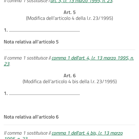
Il comma 1 sostituisce l'
art. 3, l.r. 13 marzo 1995, n. 23
.
Art. 5
(Modifica dell’articolo 4 della l.r. 23/1995)
1.
............................................................................
Nota relativa all'articolo 5
Il comma 1 sostituisce il
comma 1 dell'art. 4, l.r. 13 marzo 1995, n.
23
.
Art. 6
(Modifica dell’articolo 4 bis della l.r. 23/1995)
1.
............................................................................
Nota relativa all'articolo 6
Il comma 1 sostituisce il
comma 1 dell'art. 4 bis, l.r. 13 marzo
1995, n. 23
.