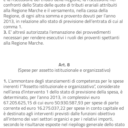
confronti dello Stato delle quote di tributi erariali attribuiti
alla Regione Marche e il versamento, nella cassa della
Regione, di ogni altra somma e provento dovuti per l’anno
2013, in relazione allo stato di previsione dell’entrata di cui al
comma 1.
3.
E’ altresì autorizzata l’emanazione dei provvedimenti
necessari per rendere esecutivi i ruoli dei proventi spettanti
alla Regione Marche.
Art. 8
(Spese per assetto istituzionale e organizzativo)
1.
L’ammontare degli stanziamenti di competenza per le spese
inerenti l’”Assetto istituzionale e organizzativo”, considerate
nell’area d’intervento 1 dello stato di previsione della spesa, è
determinato, per l’anno 2013, in complessivi euro
67.205.625,15 di cui euro 50.930.587,93 per spese di parte
corrente ed euro 16.275.037,22 per spese in conto capitale ed
è destinato agli interventi previsti dalle funzioni obiettivo
all’interno dei vari settori organici e per i relativi importi,
secondo le risultanze esposte nel riepilogo generale dello stato