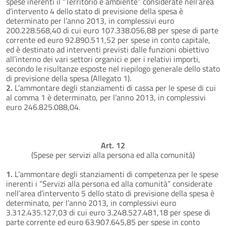
spese inerenti il “Territorio e ambiente” considerate nell’area
d’intervento 4 dello stato di previsione della spesa è
determinato per l’anno 2013, in complessivi euro
200.228.568,40 di cui euro 107.338.056,88 per spese di parte
corrente ed euro 92.890.511,52 per spese in conto capitale,
ed è destinato ad interventi previsti dalle funzioni obiettivo
all’interno dei vari settori organici e per i relativi importi,
secondo le risultanze esposte nel riepilogo generale dello stato
di previsione della spesa (Allegato 1).
2.
L’ammontare degli stanziamenti di cassa per le spese di cui
al comma 1 è determinato, per l’anno 2013, in complessivi
euro 246.825.088,04.
Art. 12
(Spese per servizi alla persona ed alla comunità)
1.
L’ammontare degli stanziamenti di competenza per le spese
inerenti i “Servizi alla persona ed alla comunità” considerate
nell’area d’intervento 5 dello stato di previsione della spesa è
determinato, per l’anno 2013, in complessivi euro
3.312.435.127,03 di cui euro 3.248.527.481,18 per spese di
parte corrente ed euro 63.907.645,85 per spese in conto