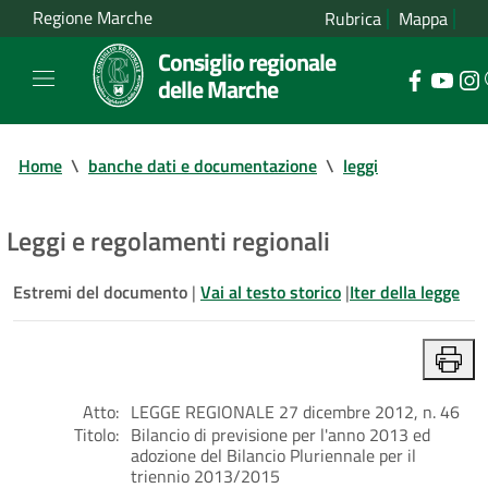
Regione Marche
Rubrica
Mappa
Consiglio regionale
delle Marche
Home
\
banche dati e documentazione
\
leggi
Leggi e regolamenti regionali
Estremi del documento
|
Vai al testo storico
|
Iter della legge
Atto:
LEGGE REGIONALE 27 dicembre 2012, n. 46
Titolo:
Bilancio di previsione per l'anno 2013 ed
adozione del Bilancio Pluriennale per il
triennio 2013/2015