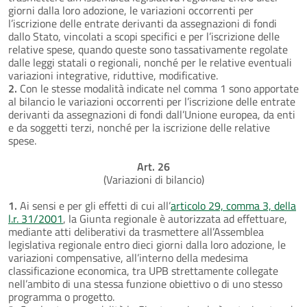
giorni dalla loro adozione, le variazioni occorrenti per
l’iscrizione delle entrate derivanti da assegnazioni di fondi
dallo Stato, vincolati a scopi specifici e per l’iscrizione delle
relative spese, quando queste sono tassativamente regolate
dalle leggi statali o regionali, nonché per le relative eventuali
variazioni integrative, riduttive, modificative.
2.
Con le stesse modalità indicate nel comma 1 sono apportate
al bilancio le variazioni occorrenti per l’iscrizione delle entrate
derivanti da assegnazioni di fondi dall’Unione europea, da enti
e da soggetti terzi, nonché per la iscrizione delle relative
spese.
Art. 26
(Variazioni di bilancio)
1.
Ai sensi e per gli effetti di cui all’
articolo 29, comma 3, della
l.r. 31/2001
, la Giunta regionale è autorizzata ad effettuare,
mediante atti deliberativi da trasmettere all’Assemblea
legislativa regionale entro dieci giorni dalla loro adozione, le
variazioni compensative, all’interno della medesima
classificazione economica, tra UPB strettamente collegate
nell’ambito di una stessa funzione obiettivo o di uno stesso
programma o progetto.