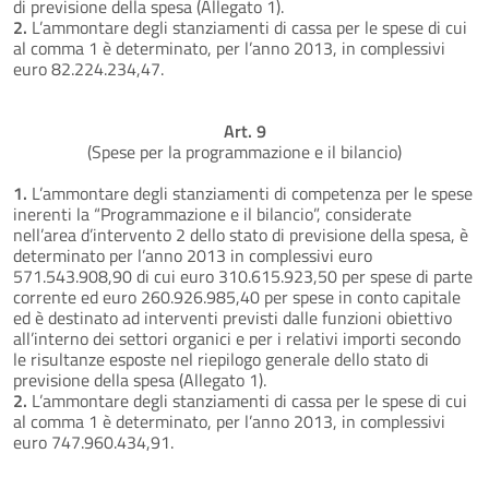
di previsione della spesa (Allegato 1).
2.
L’ammontare degli stanziamenti di cassa per le spese di cui
al comma 1 è determinato, per l’anno 2013, in complessivi
euro 82.224.234,47.
Art. 9
(Spese per la programmazione e il bilancio)
1.
L’ammontare degli stanziamenti di competenza per le spese
inerenti la “Programmazione e il bilancio”, considerate
nell’area d’intervento 2 dello stato di previsione della spesa, è
determinato per l’anno 2013 in complessivi euro
571.543.908,90 di cui euro 310.615.923,50 per spese di parte
corrente ed euro 260.926.985,40 per spese in conto capitale
ed è destinato ad interventi previsti dalle funzioni obiettivo
all’interno dei settori organici e per i relativi importi secondo
le risultanze esposte nel riepilogo generale dello stato di
previsione della spesa (Allegato 1).
2.
L’ammontare degli stanziamenti di cassa per le spese di cui
al comma 1 è determinato, per l’anno 2013, in complessivi
euro 747.960.434,91.