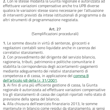
2.
Con le stesse modalità la Giunta regionale è autorizzata ad
effettuare variazioni compensative anche tra UPB diverse
qualora le variazioni stesse siano necessarie per l’attuazione
di interventi previsti da intese istituzionali di programma o da
altri strumenti di programmazione negoziata.
Art. 27
(Semplificazioni procedurali)
1.
Le somme dovute in virtù di sentenze, giroconti e
regolazioni contabili sono liquidate anche in carenza dei
correlativi stanziamenti.
2.
Con provvedimento del dirigente del servizio bilancio,
ragioneria, tributi, patrimonio e politiche comunitarie è
stabilita la corrispondenza degli accertamenti-pagamenti
mediante adeguamento dei relativi stanziamenti di
competenza e di cassa, in applicazione del
comma 8
dell’articolo 48 della l.r. 31/2001
.
3.
Ai fini di una più efficiente gestione di cassa, la Giunta
regionale è autorizzata ad effettuare variazioni compensative
tra gli stanziamenti di cassa dei capitoli riportati nello stato di
previsione della spesa del bilancio.
4.
Alla chiusura dell’esercizio finanziario 2013, le somme
mantenute in bilancio come residui da stanziamento, ai sensi