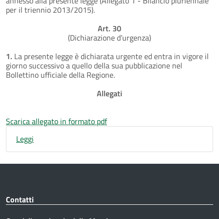
annesso alla presente legge (Allegato 1 - Bilancio pluriennale
per il triennio 2013/2015).
Art. 30
(Dichiarazione d’urgenza)
1.
La presente legge è dichiarata urgente ed entra in vigore il
giorno successivo a quello della sua pubblicazione nel
Bollettino ufficiale della Regione.
Allegati
Scarica allegato in formato pdf
Leggi
Contatti