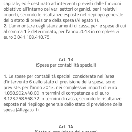
capitale, ed è destinato ad interventi previsti dalle funzioni
obiettivo all’interno dei vari settori organici, per i relativi
importi, secondo le risultanze esposte nel riepilogo generale
dello stato di previsione della spesa (Allegato 1).
2.
L’ammontare degli stanziamenti di cassa per le spese di cui
al comma 1 è determinato, per l’anno 2013 in complessivi
euro 3.041.189.418,75.
Art. 13
(Spese per contabilità speciali)
1.
Le spese per contabilità speciali considerate nell’area
d’intervento 6 dello stato di previsione della spesa, sono
previste, per l’anno 2013, nei complessivi importi di euro
1.858.902.448,00 in termini di competenza e di euro
3.123.258.568,72 in termini di cassa, secondo le risultanze
esposte nel riepilogo generale dello stato di previsione della
spesa (Allegato 1).
Art. 14
(Stato di previsione della spesa)