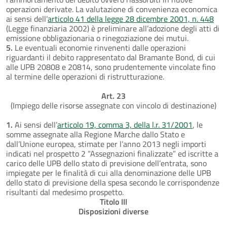
operazioni derivate. La valutazione di convenienza economica
ai sensi dell’
articolo 41 della legge 28 dicembre 2001, n. 448
(Legge finanziaria 2002) è preliminare all’adozione degli atti di
emissione obbligazionaria o rinegoziazione dei mutui.
5.
Le eventuali economie rinvenenti dalle operazioni
riguardanti il debito rappresentato dal Bramante Bond, di cui
alle UPB 20808 e 20814, sono prudentemente vincolate fino
al termine delle operazioni di ristrutturazione.
Art. 23
(Impiego delle risorse assegnate con vincolo di destinazione)
1.
Ai sensi dell’
articolo 19, comma 3, della l.r. 31/2001
, le
somme assegnate alla Regione Marche dallo Stato e
dall’Unione europea, stimate per l’anno 2013 negli importi
indicati nel prospetto 2 “Assegnazioni finalizzate” ed iscritte a
carico delle UPB dello stato di previsione dell’entrata, sono
impiegate per le finalità di cui alla denominazione delle UPB
dello stato di previsione della spesa secondo le corrispondenze
risultanti dal medesimo prospetto.
Titolo III
Disposizioni diverse