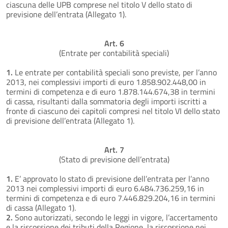
ciascuna delle UPB comprese nel titolo V dello stato di
previsione dell’entrata (Allegato 1).
Art. 6
(Entrate per contabilità speciali)
1.
Le entrate per contabilità speciali sono previste, per l’anno
2013, nei complessivi importi di euro 1.858.902.448,00 in
termini di competenza e di euro 1.878.144.674,38 in termini
di cassa, risultanti dalla sommatoria degli importi iscritti a
fronte di ciascuno dei capitoli compresi nel titolo VI dello stato
di previsione dell’entrata (Allegato 1).
Art. 7
(Stato di previsione dell’entrata)
1.
E’ approvato lo stato di previsione dell’entrata per l’anno
2013 nei complessivi importi di euro 6.484.736.259,16 in
termini di competenza e di euro 7.446.829.204,16 in termini
di cassa (Allegato 1).
2.
Sono autorizzati, secondo le leggi in vigore, l’accertamento
e la riscossione dei tributi della Regione, la riscossione nei