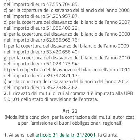
nell’importo di euro 47.554.704,85;
c) per la copertura del disavanzo del bilancio dell’anno 2006
nell’importo di euro 54.204.957,87;
d) per la copertura del disavanzo del bilancio dell’anno 2007
nell’importo di euro 51.056.400,29;
e) per la copertura del disavanzo del bilancio dell’anno 2008
nell’importo di euro 62.655.965,76;
f) per la copertura del disavanzo del bilancio dell’anno 2009
nell’importo di euro 53.420.656,40;
g) per la copertura del disavanzo del bilancio dell’anno 2010
nell’importo di euro 51.023.173,94;
h) per la copertura del disavanzo del bilancio dell’anno 2011
nell’importo di euro 39.797.871,17;
i) per la copertura del disavanzo del bilancio dell’anno 2012
nell’importo di euro 35.278.842,62.
2.
Il ricavato dei mutui di cui al comma 1 è imputato alla UPB
5.01.01 dello stato di previsione dell’entrata.
Art. 22
(Modalità e condizioni per la contrazione dei mutui autorizzati
e per l’emissione di buoni obbligazionari regionali)
1.
Ai sensi dell’
articolo 31 della l.r. 31/2001
, la Giunta