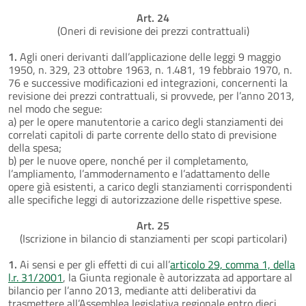
Art. 24
(Oneri di revisione dei prezzi contrattuali)
1.
Agli oneri derivanti dall’applicazione delle leggi 9 maggio
1950, n. 329, 23 ottobre 1963, n. 1.481, 19 febbraio 1970, n.
76 e successive modificazioni ed integrazioni, concernenti la
revisione dei prezzi contrattuali, si provvede, per l’anno 2013,
nel modo che segue:
a) per le opere manutentorie a carico degli stanziamenti dei
correlati capitoli di parte corrente dello stato di previsione
della spesa;
b) per le nuove opere, nonché per il completamento,
l’ampliamento, l’ammodernamento e l’adattamento delle
opere già esistenti, a carico degli stanziamenti corrispondenti
alle specifiche leggi di autorizzazione delle rispettive spese.
Art. 25
(Iscrizione in bilancio di stanziamenti per scopi particolari)
1.
Ai sensi e per gli effetti di cui all’
articolo 29, comma 1, della
l.r. 31/2001
, la Giunta regionale è autorizzata ad apportare al
bilancio per l’anno 2013, mediante atti deliberativi da
trasmettere all’Assemblea legislativa regionale entro dieci