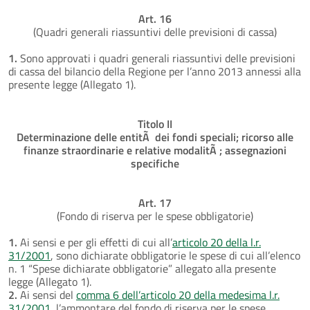
Art. 16
(Quadri generali riassuntivi delle previsioni di cassa)
1.
Sono approvati i quadri generali riassuntivi delle previsioni
di cassa del bilancio della Regione per l’anno 2013 annessi alla
presente legge (Allegato 1).
Titolo II
Determinazione delle entitÃ dei fondi speciali; ricorso alle
finanze straordinarie e relative modalitÃ ; assegnazioni
specifiche
Art. 17
(Fondo di riserva per le spese obbligatorie)
1.
Ai sensi e per gli effetti di cui all’
articolo 20 della l.r.
31/2001
, sono dichiarate obbligatorie le spese di cui all’elenco
n. 1 “Spese dichiarate obbligatorie” allegato alla presente
legge (Allegato 1).
2.
Ai sensi del
comma 6 dell’articolo 20 della medesima l.r.
31/2001
, l’ammontare del fondo di riserva per le spese