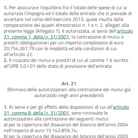
1.
Per assicurare l’equilibrio fra il totale delle spese di cui si
autorizza l’impegno ed il totale delle entrate che si prevede di
accertare nel corso dell’esercizio 2013, quale risulta dalla
comparazione dei quadri dimostrativi n. 1 e n. 2, allegati alla
presente legge (Allegato 1), è autorizzata, ai sensi dell’
articolo
31, comma 1, della l.r. 31/2001
, la contrazione di mutui o
prestiti obbligazionari per un importo complessivo di euro
20.754.267,79 con le modalità ed alle condizioni di cui
all’articolo 22.
2.
Il ricavato dei mutui e prestiti di cui al comma 1 è iscritto
all’UPB 5.01.01 dello stato di previsione dell’entrata.
Art. 21
(Rinnovo delle autorizzazioni alla contrazione dei mutui già
autorizzati negli anni precedenti)
1.
Ai sensi e per gli effetti delle disposizioni di cui all’
articolo
31, comma 8, della l.r. 31/2001
, sono rinnovate le
autorizzazioni alla contrazione dei seguenti mutui:
a) per la copertura del disavanzo del bilancio dell’anno 2004
nell’importo di euro 15.142.859,74;
b) per la copertura del disavanzo del bilancio dell’anno 2005