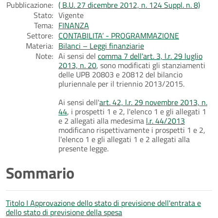
Pubblicazione:
( B.U. 27 dicembre 2012, n. 124 Suppl. n. 8)
Stato:
Vigente
Tema:
FINANZA
Settore:
CONTABILITA’ - PROGRAMMAZIONE
Materia:
Bilanci – Leggi finanziarie
Note:
Ai sensi del
comma 7 dell'art. 3, l.r. 29 luglio
2013, n. 20
, sono modificati gli stanziamenti
delle UPB 20803 e 20812 del bilancio
pluriennale per il triennio 2013/2015.
Ai sensi dell'
art. 42, l.r. 29 novembre 2013, n.
44
, i prospetti 1 e 2, l'elenco 1 e gli allegati 1
e 2 allegati alla medesima
l.r. 44/2013
modificano rispettivamente i prospetti 1 e 2,
l'elenco 1 e gli allegati 1 e 2 allegati alla
presente legge.
Sommario
Titolo I Approvazione dello stato di previsione dell'entrata e
dello stato di previsione della spesa