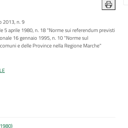
 2013, n. 9
e 5 aprile 1980, n. 18 "Norme sui referendum previsti
egionale 16 gennaio 1995, n. 10 "Norme sul
i comuni e delle Province nella Regione Marche"
LE
8/1980)