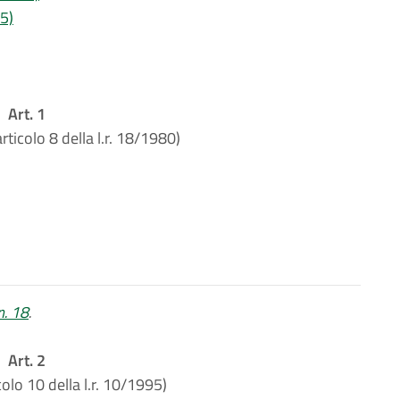
95)
Art. 1
rticolo 8 della l.r. 18/1980)
 n. 18
.
Art. 2
colo 10 della l.r. 10/1995)