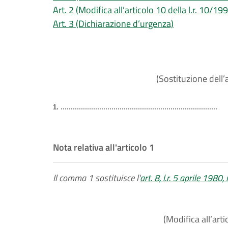
Art. 2 (Modifica all’articolo 10 della l.r. 10/19
Art. 3 (Dichiarazione d’urgenza)
(Sostituzione dell’a
.............................................................................
1.
Nota relativa all'articolo 1
Il comma 1 sostituisce l'
art. 8, l.r. 5 aprile 1980,
(Modifica all’arti