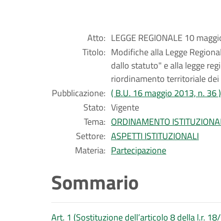
Atto:
LEGGE REGIONALE 10 maggio
Titolo:
Modifiche alla Legge Regional
dallo statuto" e alla legge r
riordinamento territoriale de
Pubblicazione:
( B.U. 16 maggio 2013, n. 36 )
Stato:
Vigente
Tema:
ORDINAMENTO ISTITUZIONA
Settore:
ASPETTI ISTITUZIONALI
Materia:
Partecipazione
Sommario
Art. 1 (Sostituzione dell’articolo 8 della l.r. 1