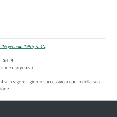
r. 16 gennaio 1995, n. 10
.
Art. 3
azione d’urgenza)
tra in vigore il giorno successivo a quello della sua
gione.