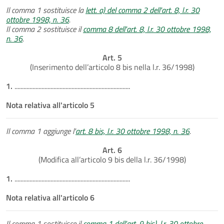
Il comma 1 sostituisce la
lett. a) del comma 2 dell'art. 8, l.r. 30
ottobre 1998, n. 36
.
Il comma 2 sostituisce il
comma 8 dell'art. 8, l.r. 30 ottobre 1998,
n. 36
.
Art. 5
(Inserimento dell’articolo 8 bis nella l.r. 36/1998)
1.
.............................................................................
Nota relativa all'articolo 5
Il comma 1 aggiunge l'
art. 8 bis, l.r. 30 ottobre 1998, n. 36
.
Art. 6
(Modifica all’articolo 9 bis della l.r. 36/1998)
1.
.............................................................................
Nota relativa all'articolo 6
Il comma 1 sostituisce il
comma 1 dell'art. 9 bis), l.r. 30 ottobre