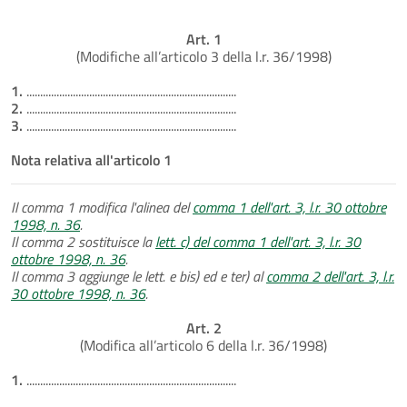
Art. 1
(Modifiche all’articolo 3 della l.r. 36/1998)
1.
.............................................................................
2.
.............................................................................
3.
.............................................................................
Nota relativa all'articolo 1
Il comma 1 modifica l'alinea del
comma 1 dell'art. 3, l.r. 30 ottobre
1998, n. 36
.
Il comma 2 sostituisce la
lett. c) del comma 1 dell'art. 3, l.r. 30
ottobre 1998, n. 36
.
Il comma 3 aggiunge le lett. e bis) ed e ter) al
comma 2 dell'art. 3, l.r.
30 ottobre 1998, n. 36
.
Art. 2
(Modifica all’articolo 6 della l.r. 36/1998)
1.
.............................................................................