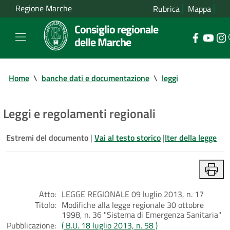
Regione Marche
Rubrica
Mappa
Consiglio regionale
delle Marche
Home
\
banche dati e documentazione
\
leggi
Leggi e regolamenti regionali
Estremi del documento
|
Vai al testo storico
|
Iter della legge
Atto:
LEGGE REGIONALE 09 luglio 2013, n. 17
Titolo:
Modifiche alla legge regionale 30 ottobre
1998, n. 36 "Sistema di Emergenza Sanitaria"
Pubblicazione:
( B.U. 18 luglio 2013, n. 58 )