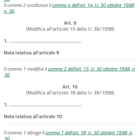
Il comma 2 sostituisce il
comma 4 dell'art. 14, l.r. 30 ottobre 1998,
n. 36
.
Art. 9
(Modifica all’articolo 15 della l.r. 36/1998)
1.
.............................................................................
Nota relativa all'articolo 9
Il comma 1 modifica il
comma 2 dell'art. 15, l.r. 30 ottobre 1998, n.
36
.
Art. 10
(Modifica all’articolo 18 della l.r. 36/1998)
1.
.............................................................................
Nota relativa all'articolo 10
Il comma 1 abroga il
comma 1 dell'art. 18, l.r. 30 ottobre 1998, n.
36
.