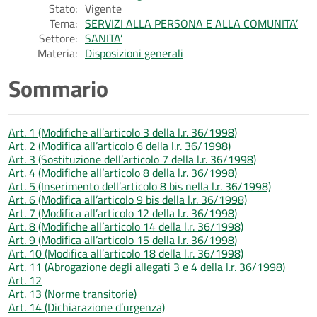
Stato:
Vigente
Tema:
SERVIZI ALLA PERSONA E ALLA COMUNITA’
Settore:
SANITA’
Materia:
Disposizioni generali
Sommario
Art. 1 (Modifiche all’articolo 3 della l.r. 36/1998)
Art. 2 (Modifica all’articolo 6 della l.r. 36/1998)
Art. 3 (Sostituzione dell’articolo 7 della l.r. 36/1998)
Art. 4 (Modifiche all’articolo 8 della l.r. 36/1998)
Art. 5 (Inserimento dell’articolo 8 bis nella l.r. 36/1998)
Art. 6 (Modifica all’articolo 9 bis della l.r. 36/1998)
Art. 7 (Modifica all’articolo 12 della l.r. 36/1998)
Art. 8 (Modifiche all’articolo 14 della l.r. 36/1998)
Art. 9 (Modifica all’articolo 15 della l.r. 36/1998)
Art. 10 (Modifica all’articolo 18 della l.r. 36/1998)
Art. 11 (Abrogazione degli allegati 3 e 4 della l.r. 36/1998)
Art. 12
Art. 13 (Norme transitorie)
Art. 14 (Dichiarazione d’urgenza)