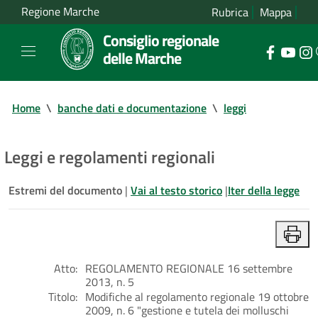
Regione Marche
Rubrica
Mappa
Consiglio regionale
delle Marche
Home
\
banche dati e documentazione
\
leggi
Leggi e regolamenti regionali
Estremi del documento
|
Vai al testo storico
|
Iter della legge
Atto:
REGOLAMENTO REGIONALE 16 settembre
2013, n. 5
Titolo:
Modifiche al regolamento regionale 19 ottobre
2009, n. 6 "gestione e tutela dei molluschi