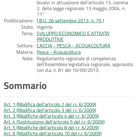
bivalvi in attuazione dell’articolo 13, comma
2, della legge regionale 13 maggio 2004, n.
11"
Pubblicazione:
( B.U. 26 settembre 2013, n. 75 )
Stato:
Vigente
Tema:
SVILUPPO ECONOMICO E ATTIVITA’
PRODUTTIVE
Settore:
CACCIA - PESCA - ACQUACOLTURA
Materia:
Pesca - Acquacoltura
Note:
Regolamento regionale di competenza
dell'Assemblea legislativa regionale, approvato
con d.a. n. 81 del 10/09/2013.
Sommario
Art. 1 (Modifica dell’articolo 2 del r.r. 6/2009)
Art. 2 (Modifica dell’articolo 3 del r.r. 6/2009)
Art. 3 (Modifiche dell’articolo 4 del r.r. 6/2009)
Art. 4 (Sostituzione dell’articolo 5 del r.r. 6/2009)
Art. 5 (Modifiche dell’articolo 8 del r.r. 6/2009)
Art. 6 (Modifiche dell’articolo 10 del r.r. 6/2009)