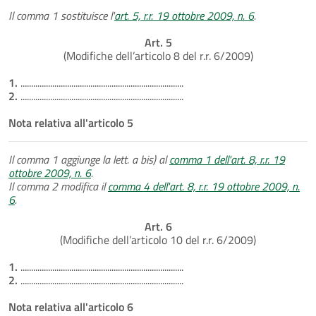
Il comma 1 sostituisce l'
art. 5, r.r. 19 ottobre 2009, n. 6
.
Art. 5
(Modifiche dell’articolo 8 del r.r. 6/2009)
1.
.............................................................................
2.
.............................................................................
Nota relativa all'articolo 5
Il comma 1 aggiunge la lett. a bis) al
comma 1 dell'art. 8, r.r. 19
ottobre 2009, n. 6
.
Il comma 2 modifica il
comma 4 dell'art. 8, r.r. 19 ottobre 2009, n.
6
.
Art. 6
(Modifiche dell’articolo 10 del r.r. 6/2009)
1.
.............................................................................
2.
.............................................................................
Nota relativa all'articolo 6