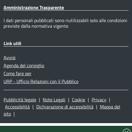
Amministrazione Trasparente
I dati personali pubblicati sono riutilizzabili solo alle condizioni
previste dalla normativa vigente
Link utili
Avvisi
Agenda del consiglio
Come fare per
URP - Ufficio Relazioni con il Pubblico
Pubblicità legale
|
Note Legali
|
Cookie
|
Privacy
|
Accessibilità
|
Dichiarazione di accessibilità
|
Mappa del
sito
|