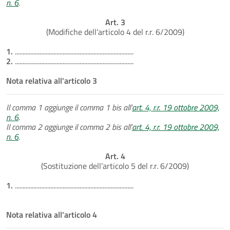
n. 6
.
Art. 3
(Modifiche dell’articolo 4 del r.r. 6/2009)
1.
.............................................................................
2.
.............................................................................
Nota relativa all'articolo 3
Il comma 1 aggiunge il comma 1 bis all'
art. 4, r.r. 19 ottobre 2009,
n. 6
.
Il comma 2 aggiunge il comma 2 bis all'
art. 4, r.r. 19 ottobre 2009,
n. 6
.
Art. 4
(Sostituzione dell’articolo 5 del r.r. 6/2009)
1.
.............................................................................
Nota relativa all'articolo 4