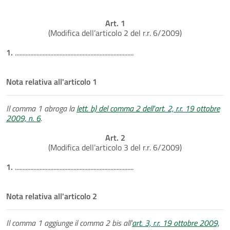
Art. 1
(Modifica dell’articolo 2 del r.r. 6/2009)
1.
.............................................................................
Nota relativa all'articolo 1
Il comma 1 abroga la
lett. b) del comma 2 dell'art. 2, r.r. 19 ottobre
2009, n. 6
.
Art. 2
(Modifica dell’articolo 3 del r.r. 6/2009)
1.
.............................................................................
Nota relativa all'articolo 2
Il comma 1 aggiunge il comma 2 bis all'
art. 3, r.r. 19 ottobre 2009,