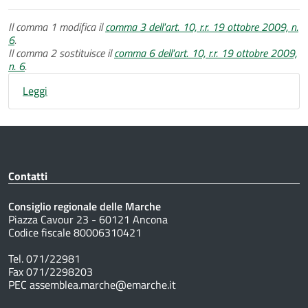
Il comma 1 modifica il
comma 3 dell'art. 10, r.r. 19 ottobre 2009, n.
6
.
Il comma 2 sostituisce il
comma 6 dell'art. 10, r.r. 19 ottobre 2009,
n. 6
.
Leggi
Contatti
Consiglio regionale delle Marche
Piazza Cavour 23 - 60121 Ancona
Codice fiscale 80006310421
Tel. 071/22981
Fax 071/2298203
PEC assemblea.marche@emarche.it