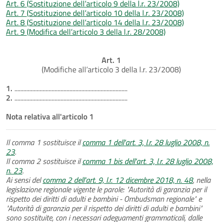
Art. 6 (Sostituzione dell’articolo 9 della l.r. 23/2008)
Art. 7 (Sostituzione dell’articolo 10 della l.r. 23/2008)
Art. 8 (Sostituzione dell’articolo 14 della l.r. 23/2008)
Art. 9 (Modifica dell’articolo 3 della l.r. 28/2008)
Art. 1
(Modifiche all’articolo 3 della l.r. 23/2008)
1.
............................................................................
2.
............................................................................
Nota relativa all'articolo 1
Il comma 1 sostituisce il
comma 1 dell'art. 3, l.r. 28 luglio 2008, n.
23
.
Il comma 2 sostituisce il
comma 1 bis dell'art. 3, l.r. 28 luglio 2008,
n. 23
.
Ai sensi del
comma 2 dell'art. 9, l.r. 12 dicembre 2018, n. 48
, nella
legislazione regionale vigente le parole: "Autorità di garanzia per il
rispetto dei diritti di adulti e bambini - Ombudsman regionale" e
"Autorità di garanzia per il rispetto dei diritti di adulti e bambini"
sono sostituite, con i necessari adeguamenti grammaticali, dalle