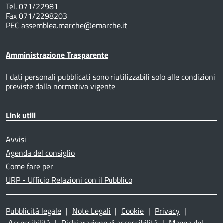
Tel. 071/22981
Fax 071/2298203
PEC assemblea.marche@emarche.it
Amministrazione Trasparente
I dati personali pubblicati sono riutilizzabili solo alle condizioni
previste dalla normativa vigente
Link utili
Avvisi
Agenda del consiglio
Come fare per
URP - Ufficio Relazioni con il Pubblico
Pubblicità legale
|
Note Legali
|
Cookie
|
Privacy
|
Accessibilità
|
Dichiarazione di accessibilità
|
Mappa del