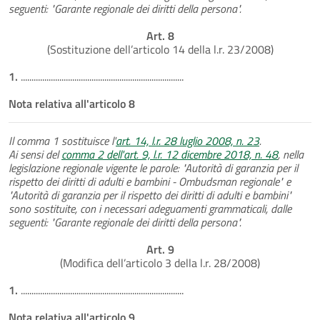
seguenti: "Garante regionale dei diritti della persona".
Art. 8
(Sostituzione dell’articolo 14 della l.r. 23/2008)
1.
............................................................................
Nota relativa all'articolo 8
Il comma 1 sostituisce l'
art. 14, l.r. 28 luglio 2008, n. 23
.
Ai sensi del
comma 2 dell'art. 9, l.r. 12 dicembre 2018, n. 48
, nella
legislazione regionale vigente le parole: "Autorità di garanzia per il
rispetto dei diritti di adulti e bambini - Ombudsman regionale" e
"Autorità di garanzia per il rispetto dei diritti di adulti e bambini"
sono sostituite, con i necessari adeguamenti grammaticali, dalle
seguenti: "Garante regionale dei diritti della persona".
Art. 9
(Modifica dell’articolo 3 della l.r. 28/2008)
1.
............................................................................
Nota relativa all'articolo 9