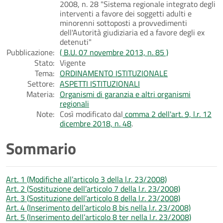
2008, n. 28 "Sistema regionale integrato degli
interventi a favore dei soggetti adulti e
minorenni sottoposti a provvedimenti
dell'Autorità giudiziaria ed a favore degli ex
detenuti"
Pubblicazione:
( B.U. 07 novembre 2013, n. 85 )
Stato:
Vigente
Tema:
ORDINAMENTO ISTITUZIONALE
Settore:
ASPETTI ISTITUZIONALI
Materia:
Organismi di garanzia e altri organismi
regionali
Note:
Così modificato dal
comma 2 dell'art. 9, l.r. 12
dicembre 2018, n. 48
.
Sommario
Art. 1 (Modifiche all’articolo 3 della l.r. 23/2008)
Art. 2 (Sostituzione dell’articolo 7 della l.r. 23/2008)
Art. 3 (Sostituzione dell’articolo 8 della l.r. 23/2008)
Art. 4 (Inserimento dell’articolo 8 bis nella l.r. 23/2008)
Art. 5 (Inserimento dell’articolo 8 ter nella l.r. 23/2008)