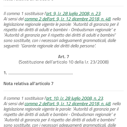
Il comma 1 sostituisce l'
art. 9, l.r. 28 luglio 2008, n. 23
.
Ai sensi del
comma 2 dell'art. 9, l.r. 12 dicembre 2018, n. 48
, nella
legislazione regionale vigente le parole: "Autorità di garanzia per il
rispetto dei diritti di adulti e bambini - Ombudsman regionale" e
"Autorità di garanzia per il rispetto dei diritti di adulti e bambini"
sono sostituite, con i necessari adeguamenti grammaticali, dalle
seguenti: "Garante regionale dei diritti della persona".
Art. 7
(Sostituzione dell’articolo 10 della l.r. 23/2008)
1.
............................................................................
Nota relativa all'articolo 7
Il comma 1 sostituisce l'
art. 10, l.r. 28 luglio 2008, n. 23
.
Ai sensi del
comma 2 dell'art. 9, l.r. 12 dicembre 2018, n. 48
, nella
legislazione regionale vigente le parole: "Autorità di garanzia per il
rispetto dei diritti di adulti e bambini - Ombudsman regionale" e
"Autorità di garanzia per il rispetto dei diritti di adulti e bambini"
sono sostituite, con i necessari adeguamenti grammaticali, dalle