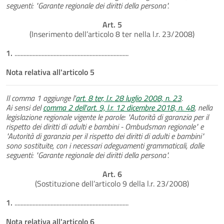
seguenti: "Garante regionale dei diritti della persona".
Art. 5
(Inserimento dell’articolo 8 ter nella l.r. 23/2008)
1.
............................................................................
Nota relativa all'articolo 5
Il comma 1 aggiunge l'
art. 8 ter, l.r. 28 luglio 2008, n. 23
.
Ai sensi del
comma 2 dell'art. 9, l.r. 12 dicembre 2018, n. 48
, nella
legislazione regionale vigente le parole: "Autorità di garanzia per il
rispetto dei diritti di adulti e bambini - Ombudsman regionale" e
"Autorità di garanzia per il rispetto dei diritti di adulti e bambini"
sono sostituite, con i necessari adeguamenti grammaticali, dalle
seguenti: "Garante regionale dei diritti della persona".
Art. 6
(Sostituzione dell’articolo 9 della l.r. 23/2008)
1.
............................................................................
Nota relativa all'articolo 6