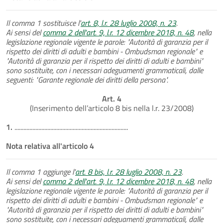
Il comma 1 sostituisce l'
art. 8, l.r. 28 luglio 2008, n. 23
.
Ai sensi del
comma 2 dell'art. 9, l.r. 12 dicembre 2018, n. 48
, nella
legislazione regionale vigente le parole: "Autorità di garanzia per il
rispetto dei diritti di adulti e bambini - Ombudsman regionale" e
"Autorità di garanzia per il rispetto dei diritti di adulti e bambini"
sono sostituite, con i necessari adeguamenti grammaticali, dalle
seguenti: "Garante regionale dei diritti della persona".
Art. 4
(Inserimento dell’articolo 8 bis nella l.r. 23/2008)
1.
............................................................................
Nota relativa all'articolo 4
Il comma 1 aggiunge l'
art. 8 bis, l.r. 28 luglio 2008, n. 23
.
Ai sensi del
comma 2 dell'art. 9, l.r. 12 dicembre 2018, n. 48
, nella
legislazione regionale vigente le parole: "Autorità di garanzia per il
rispetto dei diritti di adulti e bambini - Ombudsman regionale" e
"Autorità di garanzia per il rispetto dei diritti di adulti e bambini"
sono sostituite, con i necessari adeguamenti grammaticali, dalle