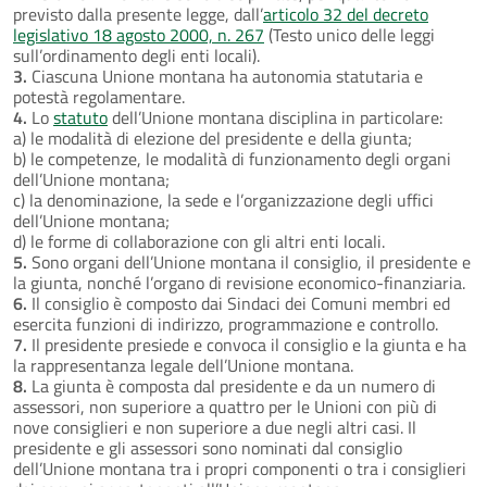
previsto dalla presente legge, dall’
articolo 32 del decreto
legislativo 18 agosto 2000, n. 267
(Testo unico delle leggi
sull’ordinamento degli enti locali).
3.
Ciascuna Unione montana ha autonomia statutaria e
potestà regolamentare.
4.
Lo
statuto
dell’Unione montana disciplina in particolare:
a) le modalità di elezione del presidente e della giunta;
b) le competenze, le modalità di funzionamento degli organi
dell’Unione montana;
c) la denominazione, la sede e l’organizzazione degli uffici
dell’Unione montana;
d) le forme di collaborazione con gli altri enti locali.
5.
Sono organi dell’Unione montana il consiglio, il presidente e
la giunta, nonché l’organo di revisione economico-finanziaria.
6.
Il consiglio è composto dai Sindaci dei Comuni membri ed
esercita funzioni di indirizzo, programmazione e controllo.
7.
Il presidente presiede e convoca il consiglio e la giunta e ha
la rappresentanza legale dell’Unione montana.
8.
La giunta è composta dal presidente e da un numero di
assessori, non superiore a quattro per le Unioni con più di
nove consiglieri e non superiore a due negli altri casi. Il
presidente e gli assessori sono nominati dal consiglio
dell’Unione montana tra i propri componenti o tra i consiglieri