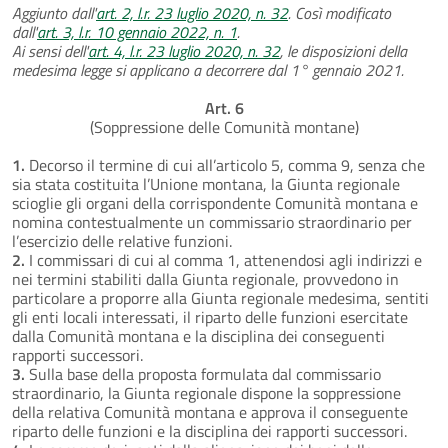
Aggiunto dall'
art. 2, l.r. 23 luglio 2020, n. 32
. Così modificato
dall'
art. 3, l.r. 10 gennaio 2022, n. 1
.
Ai sensi dell'
art. 4, l.r. 23 luglio 2020, n. 32
, le disposizioni della
medesima legge si applicano a decorrere dal 1° gennaio 2021.
Art. 6
(Soppressione delle Comunità montane)
1.
Decorso il termine di cui all’articolo 5, comma 9, senza che
sia stata costituita l’Unione montana, la Giunta regionale
scioglie gli organi della corrispondente Comunità montana e
nomina contestualmente un commissario straordinario per
l’esercizio delle relative funzioni.
2.
I commissari di cui al comma 1, attenendosi agli indirizzi e
nei termini stabiliti dalla Giunta regionale, provvedono in
particolare a proporre alla Giunta regionale medesima, sentiti
gli enti locali interessati, il riparto delle funzioni esercitate
dalla Comunità montana e la disciplina dei conseguenti
rapporti successori.
3.
Sulla base della proposta formulata dal commissario
straordinario, la Giunta regionale dispone la soppressione
della relativa Comunità montana e approva il conseguente
riparto delle funzioni e la disciplina dei rapporti successori.