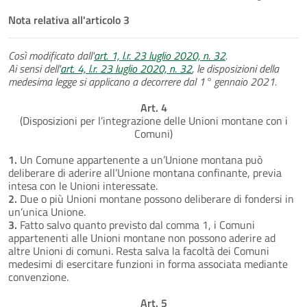
Nota relativa all'articolo 3
Così modificato dall'
art. 1, l.r. 23 luglio 2020, n. 32
.
Ai sensi dell'
art. 4, l.r. 23 luglio 2020, n. 32
, le disposizioni della
medesima legge si applicano a decorrere dal 1° gennaio 2021.
Art. 4
(Disposizioni per l’integrazione delle Unioni montane con i
Comuni)
1.
Un Comune appartenente a un’Unione montana può
deliberare di aderire all’Unione montana confinante, previa
intesa con le Unioni interessate.
2.
Due o più Unioni montane possono deliberare di fondersi in
un’unica Unione.
3.
Fatto salvo quanto previsto dal comma 1, i Comuni
appartenenti alle Unioni montane non possono aderire ad
altre Unioni di comuni. Resta salva la facoltà dei Comuni
medesimi di esercitare funzioni in forma associata mediante
convenzione.
Art. 5