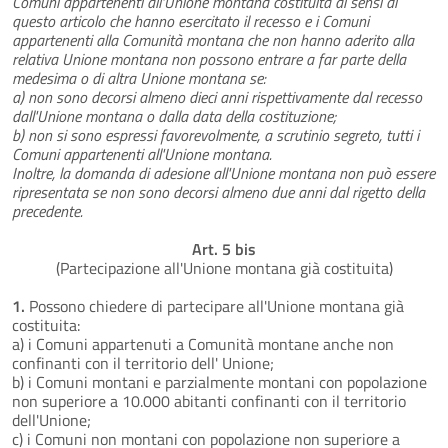
Comuni appartenenti all'Unione montana costituita ai sensi di
questo articolo che hanno esercitato il recesso e i Comuni
appartenenti alla Comunità montana che non hanno aderito alla
relativa Unione montana non possono entrare a far parte della
medesima o di altra Unione montana se:
a) non sono decorsi almeno dieci anni rispettivamente dal recesso
dall'Unione montana o dalla data della costituzione;
b) non si sono espressi favorevolmente, a scrutinio segreto, tutti i
Comuni appartenenti all'Unione montana.
Inoltre, la domanda di adesione all'Unione montana non può essere
ripresentata se non sono decorsi almeno due anni dal rigetto della
precedente.
Art. 5 bis
(Partecipazione all'Unione montana già costituita)
1.
Possono chiedere di partecipare all'Unione montana già
costituita:
a) i Comuni appartenuti a Comunità montane anche non
confinanti con il territorio dell' Unione;
b) i Comuni montani e parzialmente montani con popolazione
non superiore a 10.000 abitanti confinanti con il territorio
dell'Unione;
c) i Comuni non montani con popolazione non superiore a