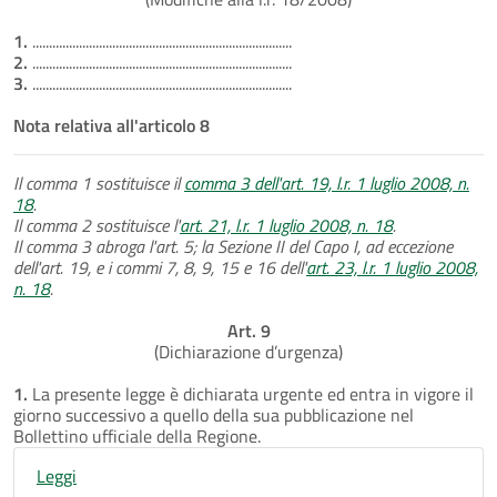
1.
..............................................................................
2.
..............................................................................
3.
..............................................................................
Nota relativa all'articolo 8
Il comma 1 sostituisce il
comma 3 dell'art. 19, l.r. 1 luglio 2008, n.
18
.
Il comma 2 sostituisce l'
art. 21, l.r. 1 luglio 2008, n. 18
.
Il comma 3 abroga l'art. 5; la Sezione II del Capo I, ad eccezione
dell'art. 19, e i commi 7, 8, 9, 15 e 16 dell'
art. 23, l.r. 1 luglio 2008,
n. 18
.
Art. 9
(Dichiarazione d’urgenza)
1.
La presente legge è dichiarata urgente ed entra in vigore il
giorno successivo a quello della sua pubblicazione nel
Bollettino ufficiale della Regione.
Leggi