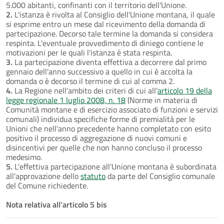
5.000 abitanti, confinanti con il territorio dell'Unione.
2.
L'istanza è rivolta al Consiglio dell'Unione montana, il quale
si esprime entro un mese dal ricevimento della domanda di
partecipazione. Decorso tale termine la domanda si considera
respinta. L'eventuale provvedimento di diniego contiene le
motivazioni per le quali l'istanza è stata respinta.
3.
La partecipazione diventa effettiva a decorrere dal primo
gennaio dell'anno successivo a quello in cui è accolta la
domanda o è decorso il termine di cui al comma 2.
4.
La Regione nell'ambito dei criteri di cui all'
articolo 19 della
legge regionale 1 luglio 2008, n. 18
(Norme in materia di
Comunità montane e di esercizio associato di funzioni e servizi
comunali) individua specifiche forme di premialità per le
Unioni che nell'anno precedente hanno completato con esito
positivo il processo di aggregazione di nuovi comuni e
disincentivi per quelle che non hanno concluso il processo
medesimo.
5.
L'effettiva partecipazione all'Unione montana è subordinata
all'approvazione dello
statuto
da parte del Consiglio comunale
del Comune richiedente.
Nota relativa all'articolo 5 bis