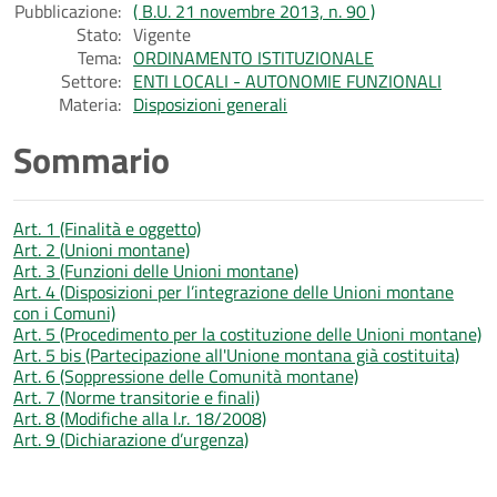
Pubblicazione:
( B.U. 21 novembre 2013, n. 90 )
Stato:
Vigente
Tema:
ORDINAMENTO ISTITUZIONALE
Settore:
ENTI LOCALI - AUTONOMIE FUNZIONALI
Materia:
Disposizioni generali
Sommario
Art. 1 (Finalità e oggetto)
Art. 2 (Unioni montane)
Art. 3 (Funzioni delle Unioni montane)
Art. 4 (Disposizioni per l’integrazione delle Unioni montane
con i Comuni)
Art. 5 (Procedimento per la costituzione delle Unioni montane)
Art. 5 bis (Partecipazione all'Unione montana già costituita)
Art. 6 (Soppressione delle Comunità montane)
Art. 7 (Norme transitorie e finali)
Art. 8 (Modifiche alla l.r. 18/2008)
Art. 9 (Dichiarazione d’urgenza)