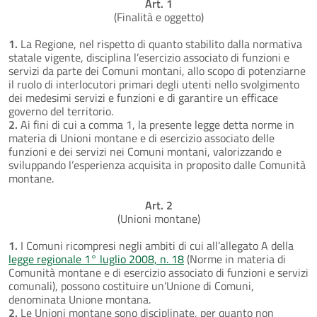
Art. 1
(Finalità e oggetto)
1.
La Regione, nel rispetto di quanto stabilito dalla normativa
statale vigente, disciplina l’esercizio associato di funzioni e
servizi da parte dei Comuni montani, allo scopo di potenziarne
il ruolo di interlocutori primari degli utenti nello svolgimento
dei medesimi servizi e funzioni e di garantire un efficace
governo del territorio.
2.
Ai fini di cui a comma 1, la presente legge detta norme in
materia di Unioni montane e di esercizio associato delle
funzioni e dei servizi nei Comuni montani, valorizzando e
sviluppando l’esperienza acquisita in proposito dalle Comunità
montane.
Art. 2
(Unioni montane)
1.
I Comuni ricompresi negli ambiti di cui all’allegato A della
legge regionale 1° luglio 2008, n. 18
(Norme in materia di
Comunità montane e di esercizio associato di funzioni e servizi
comunali), possono costituire un’Unione di Comuni,
denominata Unione montana.
2.
Le Unioni montane sono disciplinate, per quanto non